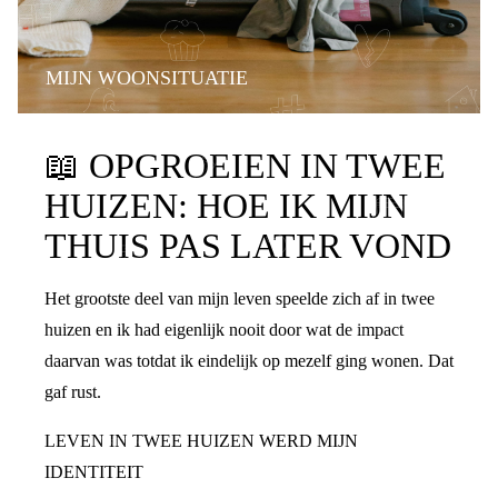
MIJN WOONSITUATIE
📖
OPGROEIEN IN TWEE
HUIZEN: HOE IK MIJN
THUIS PAS LATER VOND
Het grootste deel van mijn leven speelde zich af in twee
huizen en ik had eigenlijk nooit door wat de impact
daarvan was totdat ik eindelijk op mezelf ging wonen. Dat
gaf rust.
LEVEN IN TWEE HUIZEN WERD MIJN
IDENTITEIT