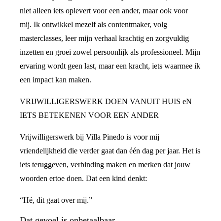
niet alleen iets oplevert voor een ander, maar ook voor
mij. Ik ontwikkel mezelf als contentmaker, volg
masterclasses, leer mijn verhaal krachtig en zorgvuldig
inzetten en groei zowel persoonlijk als professioneel. Mijn
ervaring wordt geen last, maar een kracht, iets waarmee ik
een impact kan maken.
VRIJWILLIGERSWERK DOEN VANUIT HUIS eN
IETS BETEKENEN VOOR EEN ANDER
Vrijwilligerswerk bij Villa Pinedo is voor mij
vriendelijkheid die verder gaat dan één dag per jaar. Het is
iets teruggeven, verbinding maken en merken dat jouw
woorden ertoe doen. Dat een kind denkt:
“Hé, dit gaat over mij.”
Dat gevoel is onbetaalbaar.