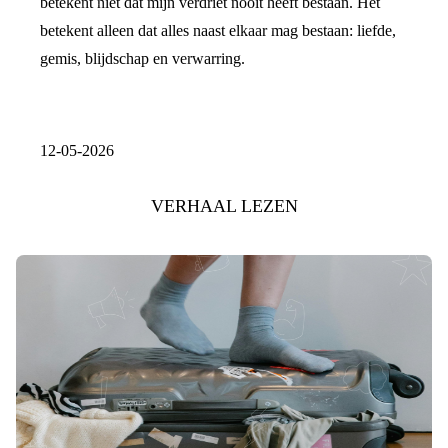
betekent niet dat mijn verdriet nooit heeft bestaan. Het
betekent alleen dat alles naast elkaar mag bestaan: liefde,
gemis, blijdschap en verwarring.
12-05-2026
VERHAAL LEZEN