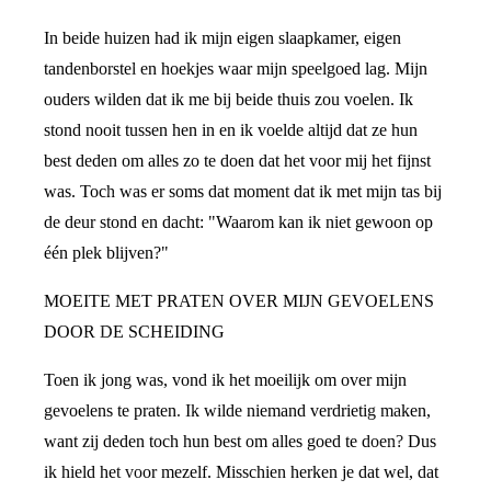
In beide huizen had ik mijn eigen slaapkamer, eigen
tandenborstel en hoekjes waar mijn speelgoed lag. Mijn
ouders wilden dat ik me bij beide thuis zou voelen. Ik
stond nooit tussen hen in en ik voelde altijd dat ze hun
best deden om alles zo te doen dat het voor mij het fijnst
was. Toch was er soms dat moment dat ik met mijn tas bij
de deur stond en dacht: "Waarom kan ik niet gewoon op
één plek blijven?"
MOEITE MET PRATEN OVER MIJN GEVOELENS
DOOR DE SCHEIDING
Toen ik jong was, vond ik het moeilijk om over mijn
gevoelens te praten. Ik wilde niemand verdrietig maken,
want zij deden toch hun best om alles goed te doen? Dus
ik hield het voor mezelf. Misschien herken je dat wel, dat