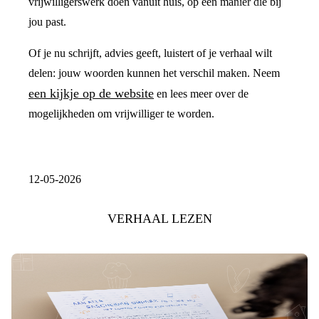
vrijwilligerswerk doen vanuit huis, op een manier die bij
jou past.
Of je nu schrijft, advies geeft, luistert of je verhaal wilt
delen: jouw woorden kunnen het verschil maken. Neem
een kijkje op de website
en lees meer over de
mogelijkheden om vrijwilliger te worden.
12-05-2026
VERHAAL LEZEN