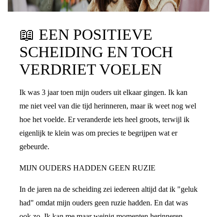
📖
EEN POSITIEVE
SCHEIDING EN TOCH
VERDRIET VOELEN
Ik was 3 jaar toen mijn ouders uit elkaar gingen. Ik kan
me niet veel van die tijd herinneren, maar ik weet nog wel
hoe het voelde. Er veranderde iets heel groots, terwijl ik
eigenlijk te klein was om precies te begrijpen wat er
gebeurde.
MIJN OUDERS HADDEN GEEN RUZIE
In de jaren na de scheiding zei iedereen altijd dat ik "geluk
had" omdat mijn ouders geen ruzie hadden. En dat was
ook zo. Ik kan me maar weinig momenten herinneren