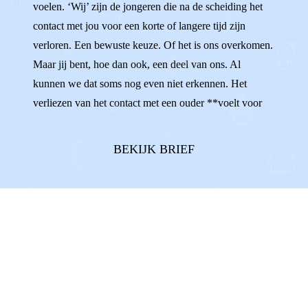
voelen. ‘Wij’ zijn de jongeren die na de scheiding het
contact met jou voor een korte of langere tijd zijn
verloren. Een bewuste keuze. Of het is ons overkomen.
Maar jij bent, hoe dan ook, een deel van ons. Al
kunnen we dat soms nog even niet erkennen. Het
verliezen van het contact met een ouder **voelt voor
iedereen anders.** Sommigen van ons voelen zich
onzeker en verward, omdat het zo moeilijk is om te
BEKIJK BRIEF
begrijpen waarom ons contact niet ...