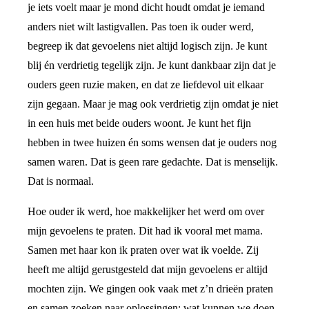
je iets voelt maar je mond dicht houdt omdat je iemand
anders niet wilt lastigvallen. Pas toen ik ouder werd,
begreep ik dat gevoelens niet altijd logisch zijn. Je kunt
blij én verdrietig tegelijk zijn. Je kunt dankbaar zijn dat je
ouders geen ruzie maken, en dat ze liefdevol uit elkaar
zijn gegaan. Maar je mag ook verdrietig zijn omdat je niet
in een huis met beide ouders woont. Je kunt het fijn
hebben in twee huizen én soms wensen dat je ouders nog
samen waren. Dat is geen rare gedachte. Dat is menselijk.
Dat is normaal.
Hoe ouder ik werd, hoe makkelijker het werd om over
mijn gevoelens te praten. Dit had ik vooral met mama.
Samen met haar kon ik praten over wat ik voelde. Zij
heeft me altijd gerustgesteld dat mijn gevoelens er altijd
mochten zijn. We gingen ook vaak met z’n drieën praten
en samen zoeken naar oplossingen: wat kunnen we doen