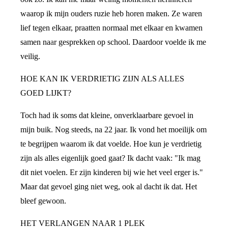
waarop ik mijn ouders ruzie heb horen maken. Ze waren
lief tegen elkaar, praatten normaal met elkaar en kwamen
samen naar gesprekken op school. Daardoor voelde ik me
veilig.
HOE KAN IK VERDRIETIG ZIJN ALS ALLES
GOED LIJKT?
Toch had ik soms dat kleine, onverklaarbare gevoel in
mijn buik. Nog steeds, na 22 jaar. Ik vond het moeilijk om
te begrijpen waarom ik dat voelde. Hoe kun je verdrietig
zijn als alles eigenlijk goed gaat? Ik dacht vaak: "Ik mag
dit niet voelen. Er zijn kinderen bij wie het veel erger is."
Maar dat gevoel ging niet weg, ook al dacht ik dat. Het
bleef gewoon.
HET VERLANGEN NAAR 1 PLEK