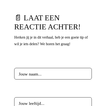
📄 LAAT EEN
REACTIE ACHTER!
Herken jij je in dit verhaal, heb je een goeie tip of
wil je iets delen? We horen het graag!
Voornaam
*
Leeftijd
*