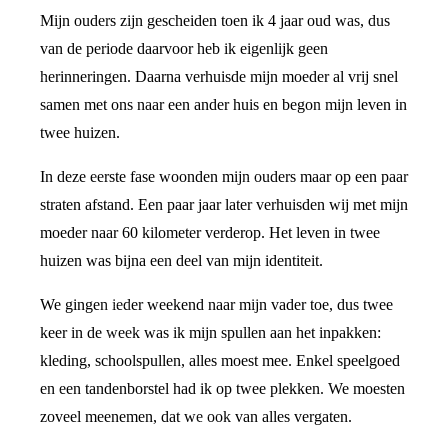
Mijn ouders zijn gescheiden toen ik 4 jaar oud was, dus
van de periode daarvoor heb ik eigenlijk geen
herinneringen. Daarna verhuisde mijn moeder al vrij snel
samen met ons naar een ander huis en begon mijn leven in
twee huizen.
In deze eerste fase woonden mijn ouders maar op een paar
straten afstand. Een paar jaar later verhuisden wij met mijn
moeder naar 60 kilometer verderop. Het leven in twee
huizen was bijna een deel van mijn identiteit.
We gingen ieder weekend naar mijn vader toe, dus twee
keer in de week was ik mijn spullen aan het inpakken:
kleding, schoolspullen, alles moest mee. Enkel speelgoed
en een tandenborstel had ik op twee plekken. We moesten
zoveel meenemen, dat we ook van alles vergaten.