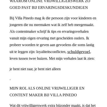
WAAROM ONLINE VRIJWILLIGERSWERK ZO
GOED PAST BIJ ERVARINGSDESKUNDIGEN
Bij Villa Pinedo mag ik die persoon zijn voor kinderen en
jongeren die nu meemaken wat ik zelf heb meegemaakt.
Als contentmaker schrijf ik tips en ervaringsverhalen
vanuit mijn eigen ervaring met gescheiden ouders. Ik
probeer woorden te geven aan gevoelens die soms lastig
schuldgevoel
uit te leggen zijn: loyaliteitsconflicten,
,
leven tussen twee huizen. Met mijn verhalen laat ik zien:
je bent niet raar, je bent niet alleen
.
MIJN ROL ALS ONLINE VRIJWILLIGER EN
CONTENT MAKER BIJ VILLA PINEDO
Wat dit vrijwilligerswerk extra bijzonder maakt, is dat het