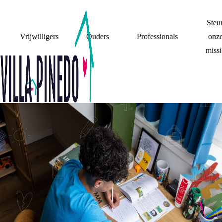
Steu
Vrijwilligers
Ouders
Professionals
onz
missi
LEKKER ZEIKEN!