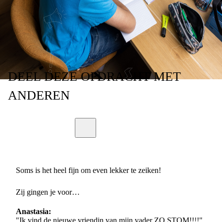
DEEL
DEZE OPDRACHT
MET
ANDEREN
Soms is het heel fijn om even lekker te zeiken!
Zij gingen je voor…
Anastasia:
"Ik vind de nieuwe vriendin van mijn vader ZO STOM!!!!"