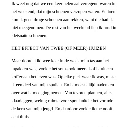
Ik weet nog dat we een keer helemaal verregend waren in
het weekend, dat mijn schoenen verzopen waren. En toen
kon ik geen droge schoenen aantrekken, want die had ik
niet meegenomen. De rest van het weekend liep ik rond in
kletsnatte schoenen.
HET EFFECT VAN TWEE (OF MEER) HUIZEN
Maar doordat ik twee keer in de week mijn tas aan het
inpakken was, voelde het soms ook meer alsof ik uit een
koffer aan het leven was. Op elke plek waar ik was, miste
ik een deel van mijn spullen. En ik moest altijd nadenken
over wat ik mee ging nemen. Van tevoren plannen, alles
klaarleggen, weinig ruimte voor spontaniteit: het vormde
de kern van mijn jeugd. En daardoor voelde ik me nooit
echt thuis.