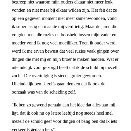
begreep niet waarom mijn ouders elkaar niet meer leuk
vonden en niet meer bij elkaar wilden zijn. Het feit dat ze
op een gegeven moment niet meer samenwoonden, vond
ik super lastig en maakte mij verdrietig. Maar de jaren die
volgden met alle ruzies en boosheid tussen mijn vader en
moeder vond ik nog veel moeilijker. Toen ik ouder werd,
werd ik me ervan bewust dat veel ruzies vaak gingen over
dingen die met mij en mijn broer te maken hadden. Wat er
uiteindelijk voor gezorgd heeft dat ik de schuld bij mezelf
zocht. Die overtuiging is steeds groter geworden.
Uiteindelijk ben ik zelfs gaan denken dat ik ook de
oorzaak was van de scheiding zelf.
"Ik ben zo gewend geraakt aan het idee dat alles aan mij
ligt, dat ik ook nu op latere leeftijd nog steeds heel snel
mezelf de schuld geef voor dingen of bang ben dat ik iets
verkeerds gedaan heb."