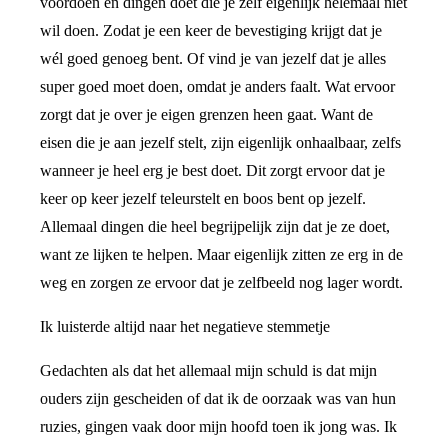
voordoen en dingen doet die je zelf eigenlijk helemaal niet
wil doen. Zodat je een keer de bevestiging krijgt dat je
wél goed genoeg bent. Of vind je van jezelf dat je alles
super goed moet doen, omdat je anders faalt. Wat ervoor
zorgt dat je over je eigen grenzen heen gaat. Want de
eisen die je aan jezelf stelt, zijn eigenlijk onhaalbaar, zelfs
wanneer je heel erg je best doet. Dit zorgt ervoor dat je
keer op keer jezelf teleurstelt en boos bent op jezelf.
Allemaal dingen die heel begrijpelijk zijn dat je ze doet,
want ze lijken te helpen. Maar eigenlijk zitten ze erg in de
weg en zorgen ze ervoor dat je zelfbeeld nog lager wordt.
Ik luisterde altijd naar het negatieve stemmetje
Gedachten als dat het allemaal mijn schuld is dat mijn
ouders zijn gescheiden of dat ik de oorzaak was van hun
ruzies, gingen vaak door mijn hoofd toen ik jong was. Ik