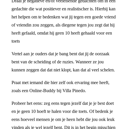
Draai je negatieve en/of veeleisende gedachten om in een
gedachte die wat positiever en realistischer is. Hierbij kan
het helpen om te bedenken wat jij tegen een goede vriend
of vriendin zou zeggen, als diegene tegen jou zegt dat hij
heeft gefaald, omdat hij geen 10 heeft gehaald voor een
toets
Vertel aan je ouders dat je bang bent dat jij de oorzaak
bent van de scheiding of de ruzies. Wanneer ze jou
kunnen zeggen dat dat niet klopt, kan dat al veel schelen.
Praat met iemand die hier zelf ook ervaring mee heeft,
zoals een Online-Buddy bij Villa Pinedo.
Probeer het eens: zeg eens tegen jezelf dat je je best doet
en je geen 10 hoeft te halen voor die toets. Of bedenk je
eens hoeveel mensen je om je heen hebt die jou ook leuk
vinden als je wel jezelf bent. Dit is in het begin misschien