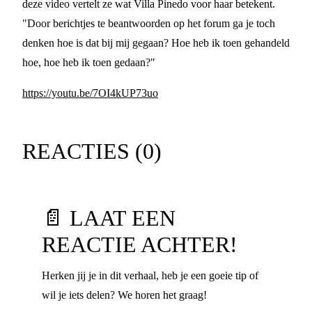
deze video vertelt ze wat Villa Pinedo voor haar betekent.
"Door berichtjes te beantwoorden op het forum ga je toch
denken hoe is dat bij mij gegaan? Hoe heb ik toen gehandeld
hoe, hoe heb ik toen gedaan?"
https://youtu.be/7OI4kUP73uo
REACTIES (
0
)
📄 LAAT EEN
REACTIE ACHTER!
Herken jij je in dit verhaal, heb je een goeie tip of
wil je iets delen? We horen het graag!