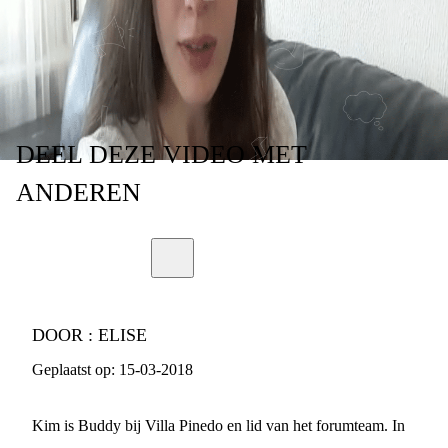
VOOR JOU?
DEEL
DEZE VIDEO
MET
ANDEREN
DOOR :
ELISE
Geplaatst op:
15-03-2018
Kim is Buddy bij Villa Pinedo en lid van het forumteam. In