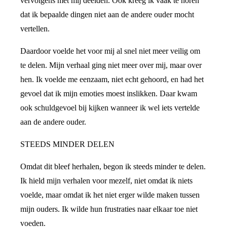
vervolgens met mij deelden. Ook kreeg ik vaak te horen
dat ik bepaalde dingen niet aan de andere ouder mocht
vertellen.
Daardoor voelde het voor mij al snel niet meer veilig om
te delen. Mijn verhaal ging niet meer over mij, maar over
hen. Ik voelde me eenzaam, niet echt gehoord, en had het
gevoel dat ik mijn emoties moest inslikken. Daar kwam
ook schuldgevoel bij kijken wanneer ik wel iets vertelde
aan de andere ouder.
STEEDS MINDER DELEN
Omdat dit bleef herhalen, begon ik steeds minder te delen.
Ik hield mijn verhalen voor mezelf, niet omdat ik niets
voelde, maar omdat ik het niet erger wilde maken tussen
mijn ouders. Ik wilde hun frustraties naar elkaar toe niet
voeden.