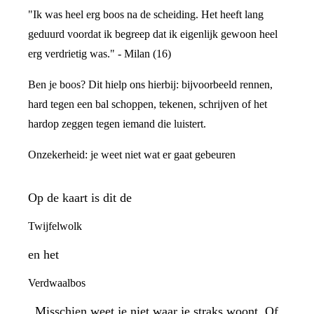
"Ik was heel erg boos na de scheiding. Het heeft lang
geduurd voordat ik begreep dat ik eigenlijk gewoon heel
erg verdrietig was." - Milan (16)
Ben je boos? Dit hielp ons hierbij: bijvoorbeeld rennen,
hard tegen een bal schoppen, tekenen, schrijven of het
hardop zeggen tegen iemand die luistert.
Onzekerheid: je weet niet wat er gaat gebeuren
Op de kaart is dit de
Twijfelwolk
en het
Verdwaalbos
. Misschien weet je niet waar je straks woont. Of