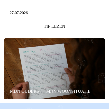
27-07-2026
TIP LEZEN
MIJN OUDERS
MIJN WOONSITUATIE
RECHTEN
BUDDY