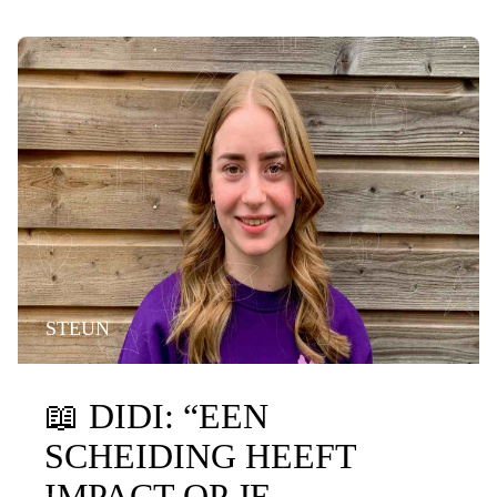
STEUN
📖
DIDI: “EEN
SCHEIDING HEEFT
IMPACT OP JE