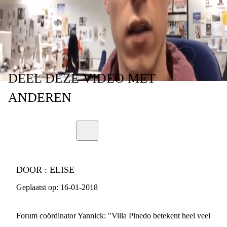
VOOR YANNICK?
DEEL
DEZE VIDEO
MET
ANDEREN
DOOR :
ELISE
Geplaatst op:
16-01-2018
Forum coördinator Yannick: "Villa Pinedo betekent heel veel