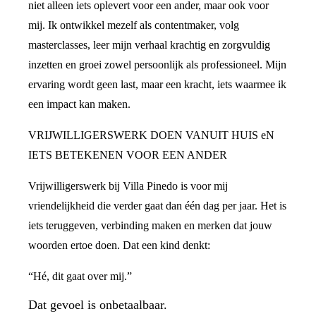
niet alleen iets oplevert voor een ander, maar ook voor
mij. Ik ontwikkel mezelf als contentmaker, volg
masterclasses, leer mijn verhaal krachtig en zorgvuldig
inzetten en groei zowel persoonlijk als professioneel. Mijn
ervaring wordt geen last, maar een kracht, iets waarmee ik
een impact kan maken.
VRIJWILLIGERSWERK DOEN VANUIT HUIS eN
IETS BETEKENEN VOOR EEN ANDER
Vrijwilligerswerk bij Villa Pinedo is voor mij
vriendelijkheid die verder gaat dan één dag per jaar. Het is
iets teruggeven, verbinding maken en merken dat jouw
woorden ertoe doen. Dat een kind denkt:
“Hé, dit gaat over mij.”
Dat gevoel is onbetaalbaar.