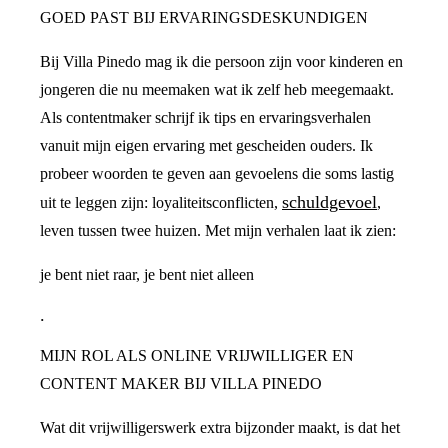
GOED PAST BIJ ERVARINGSDESKUNDIGEN
Bij Villa Pinedo mag ik die persoon zijn voor kinderen en
jongeren die nu meemaken wat ik zelf heb meegemaakt.
Als contentmaker schrijf ik tips en ervaringsverhalen
vanuit mijn eigen ervaring met gescheiden ouders. Ik
probeer woorden te geven aan gevoelens die soms lastig
schuldgevoel
uit te leggen zijn: loyaliteitsconflicten,
,
leven tussen twee huizen. Met mijn verhalen laat ik zien:
je bent niet raar, je bent niet alleen
.
MIJN ROL ALS ONLINE VRIJWILLIGER EN
CONTENT MAKER BIJ VILLA PINEDO
Wat dit vrijwilligerswerk extra bijzonder maakt, is dat het