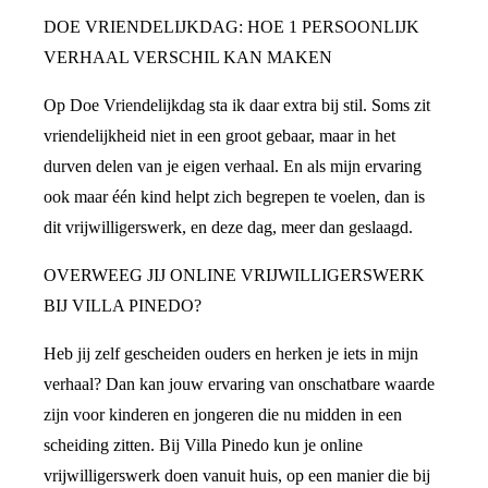
DOE VRIENDELIJKDAG: HOE 1 PERSOONLIJK
VERHAAL VERSCHIL KAN MAKEN
Op Doe Vriendelijkdag sta ik daar extra bij stil. Soms zit
vriendelijkheid niet in een groot gebaar, maar in het
durven delen van je eigen verhaal. En als mijn ervaring
ook maar één kind helpt zich begrepen te voelen, dan is
dit vrijwilligerswerk, en deze dag, meer dan geslaagd.
OVERWEEG JIJ ONLINE VRIJWILLIGERSWERK
BIJ VILLA PINEDO?
Heb jij zelf gescheiden ouders en herken je iets in mijn
verhaal? Dan kan jouw ervaring van onschatbare waarde
zijn voor kinderen en jongeren die nu midden in een
scheiding zitten. Bij Villa Pinedo kun je online
vrijwilligerswerk doen vanuit huis, op een manier die bij