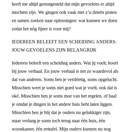
heeft me altijd gerustgesteld dat mijn gevoelens er altijd
mochten zijn. We gingen ook vaak met z’n drieën praten
en samen zoeken naar oplossingen: wat kunnen we doen
zodat het nóg fijner is voor mij?
IEDEREEN BELEEFT EEN SCHEIDING ANDERS:
JOUW GEVOELENS ZIJN BELANGRIJK
Iedereen beleeft een scheiding anders. Wat jij voelt, hoort
bij jouw verhaal. En jouw verhaal is net zo waardevol als
dat van anderen. Soms ben je verdrietig, soms opgelucht.
Misschien weet je soms niet goed wat je voelt, ook dat is
oké. Misschien ben je soms moe van het regelen, of baal
je omdat je dingen in het andere huis hebt laten liggen.
Misschien ben je blij dat je ouders nu gelukkiger zijn,
maar verlang je soms toch terug naar één huis, één
woonkamer, één eettafel. Mijn ouders kunnen nu nog