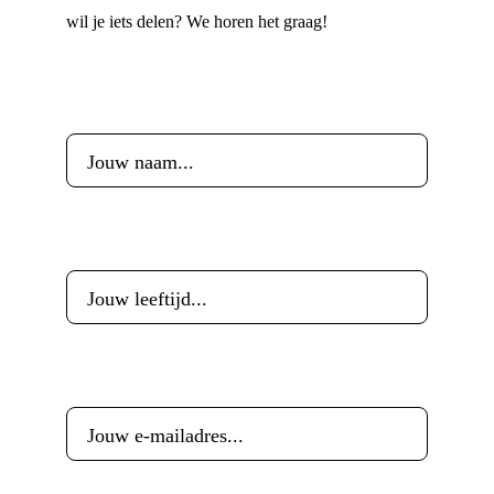
wil je iets delen? We horen het graag!
Voornaam
*
Leeftijd
*
E-mailadres
*