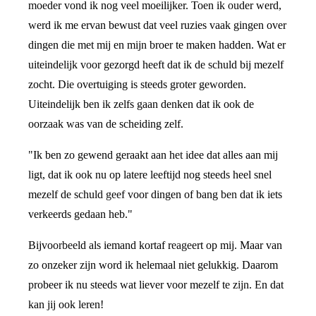
moeder vond ik nog veel moeilijker. Toen ik ouder werd,
werd ik me ervan bewust dat veel ruzies vaak gingen over
dingen die met mij en mijn broer te maken hadden. Wat er
uiteindelijk voor gezorgd heeft dat ik de schuld bij mezelf
zocht. Die overtuiging is steeds groter geworden.
Uiteindelijk ben ik zelfs gaan denken dat ik ook de
oorzaak was van de scheiding zelf.
"Ik ben zo gewend geraakt aan het idee dat alles aan mij
ligt, dat ik ook nu op latere leeftijd nog steeds heel snel
mezelf de schuld geef voor dingen of bang ben dat ik iets
verkeerds gedaan heb."
Bijvoorbeeld als iemand kortaf reageert op mij. Maar van
zo onzeker zijn word ik helemaal niet gelukkig. Daarom
probeer ik nu steeds wat liever voor mezelf te zijn. En dat
kan jij ook leren!