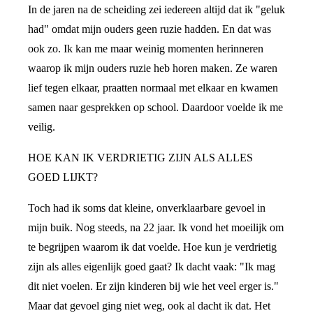
In de jaren na de scheiding zei iedereen altijd dat ik "geluk
had" omdat mijn ouders geen ruzie hadden. En dat was
ook zo. Ik kan me maar weinig momenten herinneren
waarop ik mijn ouders ruzie heb horen maken. Ze waren
lief tegen elkaar, praatten normaal met elkaar en kwamen
samen naar gesprekken op school. Daardoor voelde ik me
veilig.
HOE KAN IK VERDRIETIG ZIJN ALS ALLES
GOED LIJKT?
Toch had ik soms dat kleine, onverklaarbare gevoel in
mijn buik. Nog steeds, na 22 jaar. Ik vond het moeilijk om
te begrijpen waarom ik dat voelde. Hoe kun je verdrietig
zijn als alles eigenlijk goed gaat? Ik dacht vaak: "Ik mag
dit niet voelen. Er zijn kinderen bij wie het veel erger is."
Maar dat gevoel ging niet weg, ook al dacht ik dat. Het