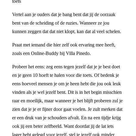
toets
Vertel aan je ouders dat je bang bent dat jij de oorzaak
bent van de scheiding of de ruzies. Wanneer ze jou
kunnen zeggen dat dat niet klopt, kan dat al veel schelen.
Praat met iemand die hier zelf ook ervaring mee heeft,
zoals een Online-Buddy bij Villa Pinedo.
Probeer het eens: zeg eens tegen jezelf dat je je best doet
en je geen 10 hoeft te halen voor die toets. Of bedenk je
eens hoeveel mensen je om je heen hebt die jou ook leuk
vinden als je wel jezelf bent. Dit is in het begin misschien
raar en moeilijk, maar wanneer je het blijft proberen zul je
zien dat je je er fijner door gaat voelen. Je zult merken dat
er een druk van je schouders afvalt. En na een tijdje krijg
ook jij een beter zelfbeeld. Want doordat jij de lat iets
lager hebt gelegd voor jezelf, stel je jezelf ook minder