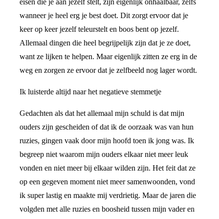
eisen die je aan jezelf stelt, zijn eigenlijk onhaalbaar, zelfs
wanneer je heel erg je best doet. Dit zorgt ervoor dat je
keer op keer jezelf teleurstelt en boos bent op jezelf.
Allemaal dingen die heel begrijpelijk zijn dat je ze doet,
want ze lijken te helpen. Maar eigenlijk zitten ze erg in de
weg en zorgen ze ervoor dat je zelfbeeld nog lager wordt.
Ik luisterde altijd naar het negatieve stemmetje
Gedachten als dat het allemaal mijn schuld is dat mijn
ouders zijn gescheiden of dat ik de oorzaak was van hun
ruzies, gingen vaak door mijn hoofd toen ik jong was. Ik
begreep niet waarom mijn ouders elkaar niet meer leuk
vonden en niet meer bij elkaar wilden zijn. Het feit dat ze
op een gegeven moment niet meer samenwoonden, vond
ik super lastig en maakte mij verdrietig. Maar de jaren die
volgden met alle ruzies en boosheid tussen mijn vader en