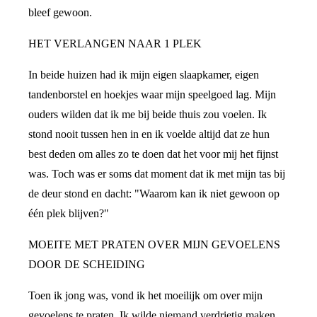
bleef gewoon.
HET VERLANGEN NAAR 1 PLEK
In beide huizen had ik mijn eigen slaapkamer, eigen
tandenborstel en hoekjes waar mijn speelgoed lag. Mijn
ouders wilden dat ik me bij beide thuis zou voelen. Ik
stond nooit tussen hen in en ik voelde altijd dat ze hun
best deden om alles zo te doen dat het voor mij het fijnst
was. Toch was er soms dat moment dat ik met mijn tas bij
de deur stond en dacht: "Waarom kan ik niet gewoon op
één plek blijven?"
MOEITE MET PRATEN OVER MIJN GEVOELENS
DOOR DE SCHEIDING
Toen ik jong was, vond ik het moeilijk om over mijn
gevoelens te praten. Ik wilde niemand verdrietig maken,