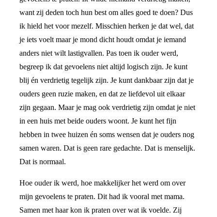
want zij deden toch hun best om alles goed te doen? Dus
ik hield het voor mezelf. Misschien herken je dat wel, dat
je iets voelt maar je mond dicht houdt omdat je iemand
anders niet wilt lastigvallen. Pas toen ik ouder werd,
begreep ik dat gevoelens niet altijd logisch zijn. Je kunt
blij én verdrietig tegelijk zijn. Je kunt dankbaar zijn dat je
ouders geen ruzie maken, en dat ze liefdevol uit elkaar
zijn gegaan. Maar je mag ook verdrietig zijn omdat je niet
in een huis met beide ouders woont. Je kunt het fijn
hebben in twee huizen én soms wensen dat je ouders nog
samen waren. Dat is geen rare gedachte. Dat is menselijk.
Dat is normaal.
Hoe ouder ik werd, hoe makkelijker het werd om over
mijn gevoelens te praten. Dit had ik vooral met mama.
Samen met haar kon ik praten over wat ik voelde. Zij