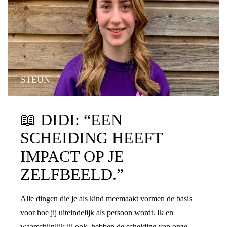
STEUN
📖
DIDI: “EEN
SCHEIDING HEEFT
IMPACT OP JE
ZELFBEELD.”
Alle dingen die je als kind meemaakt vormen de basis
voor hoe jij uiteindelijk als persoon wordt. Ik en
waarschijnlijk jij ook, hebben de scheiding van onze