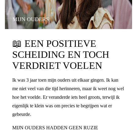
MIJN OUDERS
📖
EEN POSITIEVE
SCHEIDING EN TOCH
VERDRIET VOELEN
Ik was 3 jaar toen mijn ouders uit elkaar gingen. Ik kan
me niet veel van die tijd herinneren, maar ik weet nog wel
hoe het voelde. Er veranderde iets heel groots, terwijl ik
eigenlijk te klein was om precies te begrijpen wat er
gebeurde.
MIJN OUDERS HADDEN GEEN RUZIE