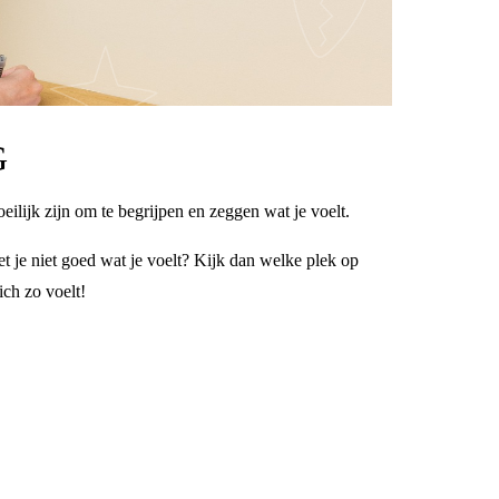
G
oeilijk zijn om te begrijpen en zeggen wat je voelt.
t je niet goed wat je voelt? Kijk dan welke plek op
ich zo voelt!