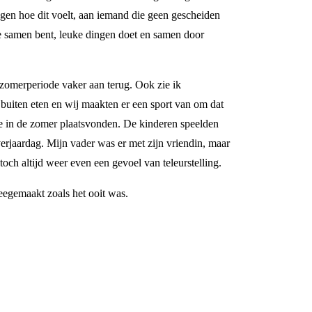
ggen hoe dit voelt, aan iemand die geen gescheiden
je samen bent, leuke dingen doet en samen door
 zomerperiode vaker aan terug. Ook zie ik
 buiten eten en wij maakten er een sport van om dat
die in de zomer plaatsvonden. De kinderen speelden
rjaardag. Mijn vader was er met zijn vriendin, maar
toch altijd weer even een gevoel van teleurstelling.
eegemaakt zoals het ooit was.