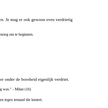
ilen. Je mag er ook gewoon even verdrietig
 genoeg om te beginnen.
r onder de boosheid eigenlijk verdriet.
ig was." - Milan (16)
en tegen iemand die luistert.