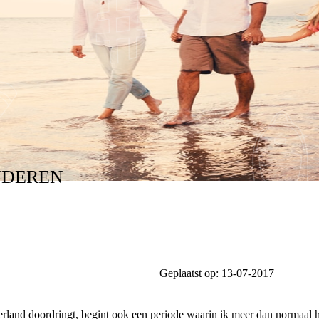
NDEREN
Geplaatst op:
13-07-2017
land doordringt, begint ook een periode waarin ik meer dan normaal h