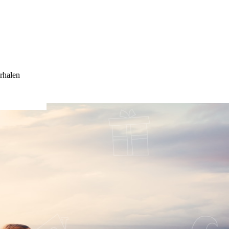
rhalen
AAN VROEGER