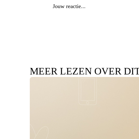
MEER LEZEN OVER DI