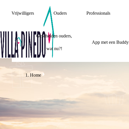
Vrijwilligers
Ouders
Professionals
Gescheiden ouders,
App met een Buddy
wat nu?!
Home
IN DE ZOME