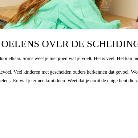
OELENS OVER DE SCHEIDIN
door elkaar. Soms weet je niet goed wat je voelt. Het is veel. Het kan m
n gevoel. Veel kinderen met gescheiden ouders herkennen dat gevoel. Wee
oelens. En wat je ermee kunt doen. Weet dat je nooit de enige bent die z