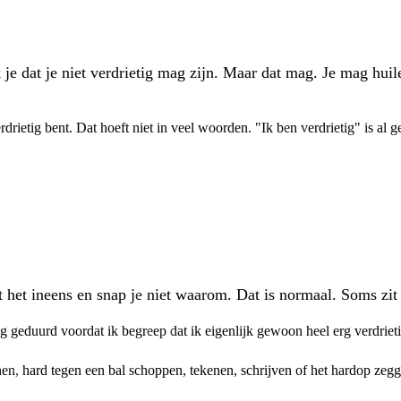
k je dat je niet verdrietig mag zijn. Maar dat mag. Je mag hu
rdrietig bent. Dat hoeft niet in veel woorden. "Ik ben verdrietig" is al
het ineens en snap je niet waarom. Dat is normaal. Soms zit e
ng geduurd voordat ik begreep dat ik eigenlijk gewoon heel erg verdriet
nen, hard tegen een bal schoppen, tekenen, schrijven of het hardop zegg