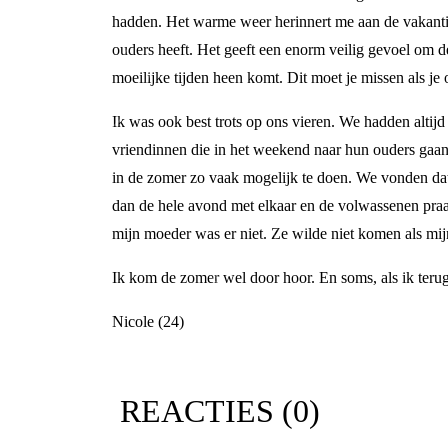
hadden. Het warme weer herinnert me aan de vakanties
ouders heeft. Het geeft een enorm veilig gevoel om d
moeilijke tijden heen komt. Dit moet je missen als je o
Ik was ook best trots op ons vieren. We hadden alti
vriendinnen die in het weekend naar hun ouders gaan e
in de zomer zo vaak mogelijk te doen. We vonden dat 
dan de hele avond met elkaar en de volwassenen praa
mijn moeder was er niet. Ze wilde niet komen als mijn
Ik kom de zomer wel door hoor. En soms, als ik teru
Nicole (24)
REACTIES (
0
)