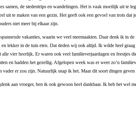
 samen, de stedentrips en wandelingen. Het is vaak moeilijk uit te le
eel uit te maken van een gezin. Het geeft ook een gevoel van trots dat 
uders niet meer bij elkaar zijn.
jd spannende vakanties, waarin we veel meemaakten. Daar denk ik in de
n lekker in de tuin eten. Dat deden wij ook altijd. Ik wilde heel graag
alle vier heerlijk. Er waren ook veel familieverjaardagen en feestjes 
tten en hadden het gezellig. Afgelopen week was er weer zo’n familieve
 vader er zou zijn. Natuurlijk snap ik het. Maar dit soort dingen geven 
gdenk aan vroeger, ben ik ook gewoon heel dankbaar. Ik heb het wel m