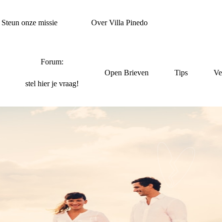
Steun onze missie
Over Villa Pinedo
Forum:
Open Brieven
Tips
Ve
stel hier je vraag!
R DENK IK TERUG 