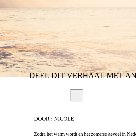
DEEL
DIT VERHAAL
MET A
DOOR :
NICOLE
Zodra het warm wordt en het zomerse gevoel in Neder