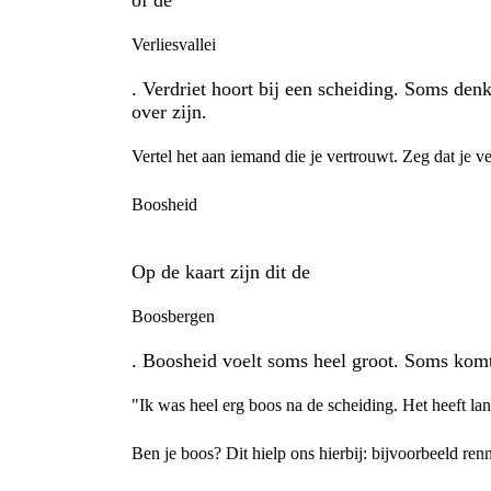
of de
Verliesvallei
. Verdriet hoort bij een scheiding. Soms den
over zijn.
Vertel het aan iemand die je vertrouwt. Zeg dat je ve
Boosheid
Op de kaart zijn dit de
Boosbergen
. Boosheid voelt soms heel groot. Soms komt 
"Ik was heel erg boos na de scheiding. Het heeft la
Ben je boos? Dit hielp ons hierbij: bijvoorbeeld ren