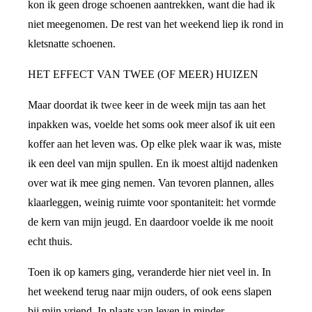
kon ik geen droge schoenen aantrekken, want die had ik
niet meegenomen. De rest van het weekend liep ik rond in
kletsnatte schoenen.
HET EFFECT VAN TWEE (OF MEER) HUIZEN
Maar doordat ik twee keer in de week mijn tas aan het
inpakken was, voelde het soms ook meer alsof ik uit een
koffer aan het leven was. Op elke plek waar ik was, miste
ik een deel van mijn spullen. En ik moest altijd nadenken
over wat ik mee ging nemen. Van tevoren plannen, alles
klaarleggen, weinig ruimte voor spontaniteit: het vormde
de kern van mijn jeugd. En daardoor voelde ik me nooit
echt thuis.
Toen ik op kamers ging, veranderde hier niet veel in. In
het weekend terug naar mijn ouders, of ook eens slapen
bij mijn vriend. In plaats van leven in minder