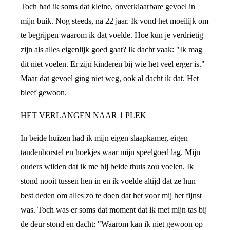
Toch had ik soms dat kleine, onverklaarbare gevoel in
mijn buik. Nog steeds, na 22 jaar. Ik vond het moeilijk om
te begrijpen waarom ik dat voelde. Hoe kun je verdrietig
zijn als alles eigenlijk goed gaat? Ik dacht vaak: "Ik mag
dit niet voelen. Er zijn kinderen bij wie het veel erger is."
Maar dat gevoel ging niet weg, ook al dacht ik dat. Het
bleef gewoon.
HET VERLANGEN NAAR 1 PLEK
In beide huizen had ik mijn eigen slaapkamer, eigen
tandenborstel en hoekjes waar mijn speelgoed lag. Mijn
ouders wilden dat ik me bij beide thuis zou voelen. Ik
stond nooit tussen hen in en ik voelde altijd dat ze hun
best deden om alles zo te doen dat het voor mij het fijnst
was. Toch was er soms dat moment dat ik met mijn tas bij
de deur stond en dacht: "Waarom kan ik niet gewoon op