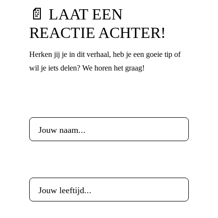
📄 LAAT EEN
REACTIE ACHTER!
Herken jij je in dit verhaal, heb je een goeie tip of
wil je iets delen? We horen het graag!
Voornaam
*
Leeftijd
*