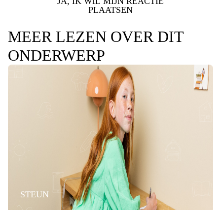
JA, IK WIL MIJN REACTIE
PLAATSEN
MEER LEZEN OVER DIT
ONDERWERP
STEUN