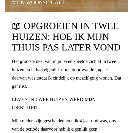
MIJN WOONSITUATIE
📖
OPGROEIEN IN TWEE
HUIZEN: HOE IK MIJN
THUIS PAS LATER VOND
Het grootste deel van mijn leven speelde zich af in twee
huizen en ik had eigenlijk nooit door wat de impact
daarvan was totdat ik eindelijk op mezelf ging wonen. Dat
gaf rust.
LEVEN IN TWEE HUIZEN WERD MIJN
IDENTITEIT
Mijn ouders zijn gescheiden toen ik 4 jaar oud was, dus
van de periode daarvoor heb ik eigenlijk geen