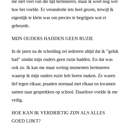
me niet veel van die tijd herinneren, maar ik weet nog wel
hoe het voelde. Er veranderde iets heel groots, terwijl ik
eigenlijk te klein was om precies te begrijpen wat er
gebeurde.
MIJN OUDERS HADDEN GEEN RUZIE
In de jaren na de scheiding zei iedereen altijd dat ik "geluk
had" omdat mijn ouders geen ruzie hadden. En dat was
ook zo. Ik kan me maar weinig momenten herinneren
waarop ik mijn ouders ruzie heb horen maken. Ze waren
lief tegen elkaar, praatten normaal met elkaar en kwamen
samen naar gesprekken op school. Daardoor voelde ik me
veilig.
HOE KAN IK VERDRIETIG ZIJN ALS ALLES
GOED LIJKT?