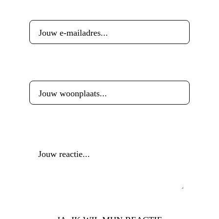
E-mailadres
*
Woonplaats
*
Reactie
*