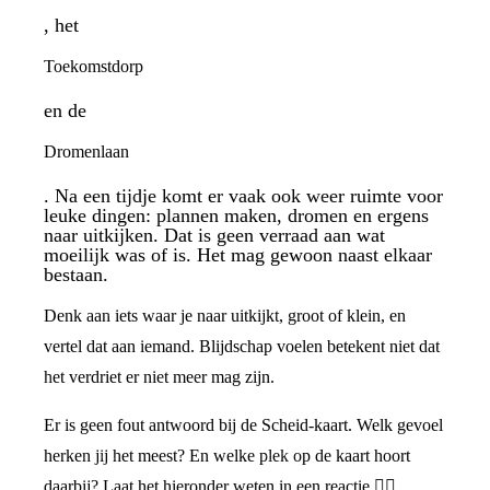
, het
Toekomstdorp
en de
Dromenlaan
. Na een tijdje komt er vaak ook weer ruimte voor
leuke dingen: plannen maken, dromen en ergens
naar uitkijken. Dat is geen verraad aan wat
moeilijk was of is. Het mag gewoon naast elkaar
bestaan.
Denk aan iets waar je naar uitkijkt, groot of klein, en
vertel dat aan iemand. Blijdschap voelen betekent niet dat
het verdriet er niet meer mag zijn.
Er is geen fout antwoord bij de Scheid-kaart. Welk gevoel
herken jij het meest? En welke plek op de kaart hoort
daarbij? Laat het hieronder weten in een reactie 👇🏼