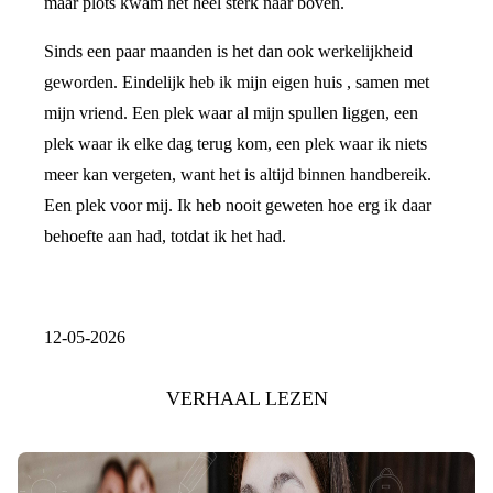
maar plots kwam het heel sterk naar boven.
Sinds een paar maanden is het dan ook werkelijkheid
geworden. Eindelijk heb ik mijn eigen huis , samen met
mijn vriend. Een plek waar al mijn spullen liggen, een
plek waar ik elke dag terug kom, een plek waar ik niets
meer kan vergeten, want het is altijd binnen handbereik.
Een plek voor mij. Ik heb nooit geweten hoe erg ik daar
behoefte aan had, totdat ik het had.
12-05-2026
VERHAAL LEZEN