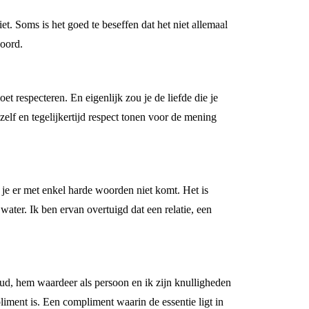
et. Soms is het goed te beseffen dat het niet allemaal
woord.
 respecteren. En eigenlijk zou je de liefde die je
elf en tegelijkertijd respect tonen voor de mening
t je er met enkel harde woorden niet komt. Het is
water. Ik ben ervan overtuigd dat een relatie, een
ud, hem waardeer als persoon en ik zijn knulligheden
liment is. Een compliment waarin de essentie ligt in