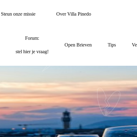
Steun onze missie
Over Villa Pinedo
Forum:
Open Brieven
Tips
Ve
stel hier je vraag!
WATER BIJ DE WIJN