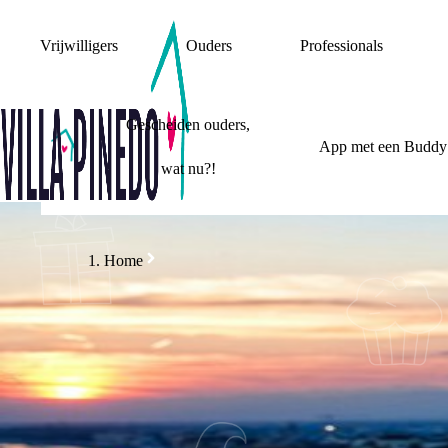
Vrijwilligers
Ouders
Professionals
Gescheiden ouders,
App met een Buddy
wat nu?!
Home