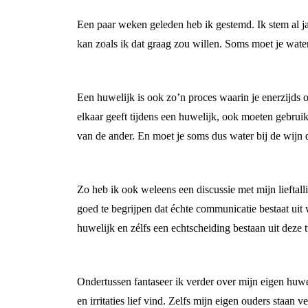
Een paar weken geleden heb ik gestemd. Ik stem al jare
kan zoals ik dat graag zou willen. Soms moet je water
Een huwelijk is ook zo’n proces waarin je enerzijds 
elkaar geeft tijdens een huwelijk, ook moeten gebrui
van de ander. En moet je soms dus water bij de wijn 
Zo heb ik ook weleens een discussie met mijn lieftall
goed te begrijpen dat échte communicatie bestaat uit w
huwelijk en zélfs een echtscheiding bestaan uit dez
Ondertussen fantaseer ik verder over mijn eigen huw
en irritaties lief vind. Zelfs mijn eigen ouders staa