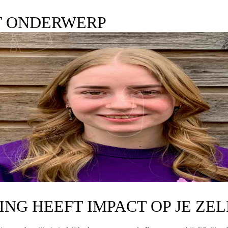
T ONDERWERP
DING HEEFT IMPACT OP JE ZE