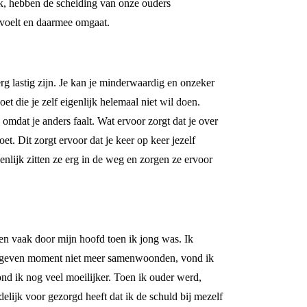
ook, hebben de scheiding van onze ouders
s voelt en daarmee omgaat.
rg lastig zijn. Je kan je minderwaardig en onzeker
et die je zelf eigenlijk helemaal niet wil doen.
 omdat je anders faalt. Wat ervoor zorgt dat je over
oet. Dit zorgt ervoor dat je keer op keer jezelf
igenlijk zitten ze erg in de weg en zorgen ze ervoor
gen vaak door mijn hoofd toen ik jong was. Ik
n gegeven moment niet meer samenwoonden, vond ik
ond ik nog veel moeilijker. Toen ik ouder werd,
elijk voor gezorgd heeft dat ik de schuld bij mezelf