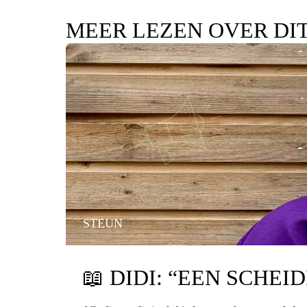
MEER LEZEN OVER DI
STEUN
📖
DIDI: “EEN SCHEI