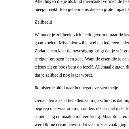
Alle dingen die je als kind meemaakt vormen de basis
meegemaakt. Een gebeurtenis die een grote impact kan
Zelfbeeld
Wanneer je zelfbeeld zich heeft gevormd naar de las
gaan voelen. Misschien wil je wel dat iedereen je le
Zodat je een keer de bevestiging krijgt dat je wél go
je eigen grenzen heen gaat. Want de eisen die je aan j
teleurstelt en boos bent op jezelf. Allemaal dingen di
dat je zelfbeeld nog lager wordt.
Ik luisterde altijd naar het negatieve stemmetje
Gedachten als dat het allemaal mijn schuld is dat m
begreep niet waarom mijn ouders elkaar niet meer l
super lastig en maakte mij verdrietig. Maar de jare
werd ik me ervan bewust dat veel ruzies vaak gingen