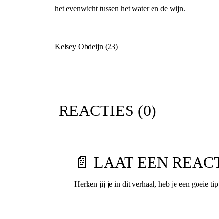
het evenwicht tussen het water en de wijn.
Kelsey Obdeijn (23)
REACTIES (
0
)
📄 LAAT EEN REAC
Herken jij je in dit verhaal, heb je een goeie ti
Voornaam
*