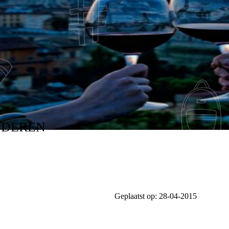
NDEREN
Geplaatst op:
28-04-2015