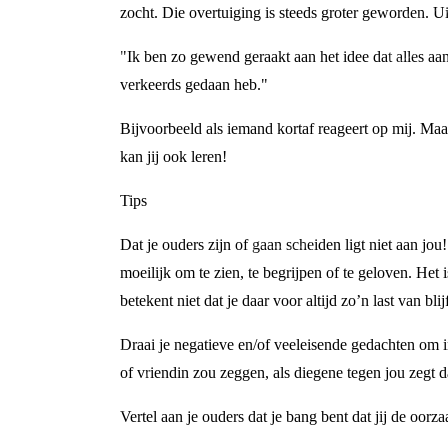
zocht. Die overtuiging is steeds groter geworden. Ui
"Ik ben zo gewend geraakt aan het idee dat alles aan 
verkeerds gedaan heb."
Bijvoorbeeld als iemand kortaf reageert op mij. Maa
kan jij ook leren!
Tips
Dat je ouders zijn of gaan scheiden ligt niet aan jo
moeilijk om te zien, te begrijpen of te geloven. Het 
betekent niet dat je daar voor altijd zo’n last van bl
Draai je negatieve en/of veeleisende gedachten om in
of vriendin zou zeggen, als diegene tegen jou zegt d
Vertel aan je ouders dat je bang bent dat jij de oorz