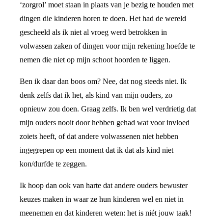
‘zorgrol’ moet staan in plaats van je bezig te houden met
dingen die kinderen horen te doen. Het had de wereld
gescheeld als ik niet al vroeg werd betrokken in
volwassen zaken of dingen voor mijn rekening hoefde te
nemen die niet op mijn schoot hoorden te liggen.
Ben ik daar dan boos om? Nee, dat nog steeds niet. Ik
denk zelfs dat ik het, als kind van mijn ouders, zo
opnieuw zou doen. Graag zelfs. Ik ben wel verdrietig dat
mijn ouders nooit door hebben gehad wat voor invloed
zoiets heeft, of dat andere volwassenen niet hebben
ingegrepen op een moment dat ik dat als kind niet
kon/durfde te zeggen.
Ik hoop dan ook van harte dat andere ouders bewuster
keuzes maken in waar ze hun kinderen wel en niet in
meenemen en dat kinderen weten: het is niét jouw taak!