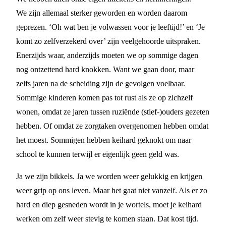
We zijn allemaal sterker geworden en worden daarom
geprezen. ‘Oh wat ben je volwassen voor je leeftijd!’ en ‘Je
komt zo zelfverzekerd over’ zijn veelgehoorde uitspraken.
Enerzijds waar, anderzijds moeten we op sommige dagen
nog ontzettend hard knokken. Want we gaan door, maar
zelfs jaren na de scheiding zijn de gevolgen voelbaar.
Sommige kinderen komen pas tot rust als ze op zichzelf
wonen, omdat ze jaren tussen ruziënde (stief-)ouders gezeten
hebben. Of omdat ze zorgtaken overgenomen hebben omdat
het moest. Sommigen hebben keihard geknokt om naar
school te kunnen terwijl er eigenlijk geen geld was.
Ja we zijn bikkels. Ja we worden weer gelukkig en krijgen
weer grip op ons leven. Maar het gaat niet vanzelf. Als er zo
hard en diep gesneden wordt in je wortels, moet je keihard
werken om zelf weer stevig te komen staan. Dat kost tijd.