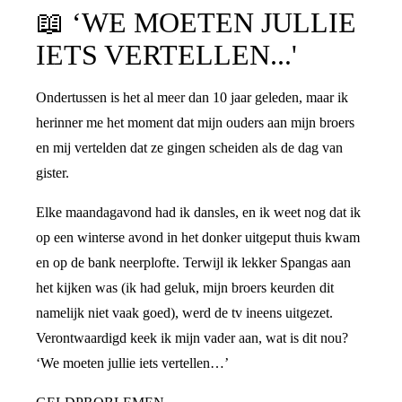
📖
‘WE MOETEN JULLIE
IETS VERTELLEN...'
Ondertussen is het al meer dan 10 jaar geleden, maar ik
herinner me het moment dat mijn ouders aan mijn broers
en mij vertelden dat ze gingen scheiden als de dag van
gister.
Elke maandagavond had ik dansles, en ik weet nog dat ik
op een winterse avond in het donker uitgeput thuis kwam
en op de bank neerplofte. Terwijl ik lekker Spangas aan
het kijken was (ik had geluk, mijn broers keurden dit
namelijk niet vaak goed), werd de tv ineens uitgezet.
Verontwaardigd keek ik mijn vader aan, wat is dit nou?
‘We moeten jullie iets vertellen…’