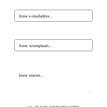
E-mailadres
*
Woonplaats
*
Reactie
*