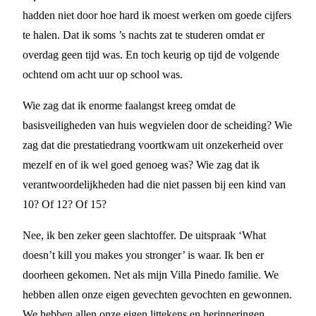
hadden niet door hoe hard ik moest werken om goede cijfers
te halen. Dat ik soms ’s nachts zat te studeren omdat er
overdag geen tijd was. En toch keurig op tijd de volgende
ochtend om acht uur op school was.
Wie zag dat ik enorme faalangst kreeg omdat de
basisveiligheden van huis wegvielen door de scheiding? Wie
zag dat die prestatiedrang voortkwam uit onzekerheid over
mezelf en of ik wel goed genoeg was? Wie zag dat ik
verantwoordelijkheden had die niet passen bij een kind van
10? Of 12? Of 15?
Nee, ik ben zeker geen slachtoffer. De uitspraak ‘What
doesn’t kill you makes you stronger’ is waar. Ik ben er
doorheen gekomen. Net als mijn Villa Pinedo familie. We
hebben allen onze eigen gevechten gevochten en gewonnen.
We hebben allen onze eigen littekens en herinneringen.