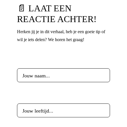
📄 LAAT EEN
REACTIE ACHTER!
Herken jij je in dit verhaal, heb je een goeie tip of
wil je iets delen? We horen het graag!
Voornaam
*
Leeftijd
*