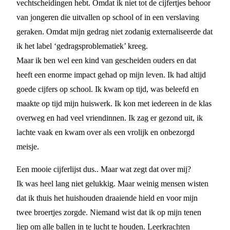
vechtscheidingen hebt. Omdat ik niet tot de cijfertjes behoor
van jongeren die uitvallen op school of in een verslaving
geraken. Omdat mijn gedrag niet zodanig externaliseerde dat
ik het label ‘gedragsproblematiek’ kreeg.
Maar ik ben wel een kind van gescheiden ouders en dat
heeft een enorme impact gehad op mijn leven. Ik had altijd
goede cijfers op school. Ik kwam op tijd, was beleefd en
maakte op tijd mijn huiswerk. Ik kon met iedereen in de klas
overweg en had veel vriendinnen. Ik zag er gezond uit, ik
lachte vaak en kwam over als een vrolijk en onbezorgd
meisje.
Een mooie cijferlijst dus.. Maar wat zegt dat over mij?
Ik was heel lang niet gelukkig. Maar weinig mensen wisten
dat ik thuis het huishouden draaiende hield en voor mijn
twee broertjes zorgde. Niemand wist dat ik op mijn tenen
liep om alle ballen in te lucht te houden. Leerkrachten