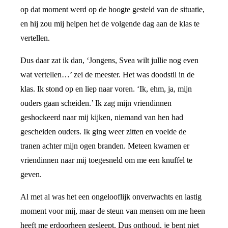
op dat moment werd op de hoogte gesteld van de situatie,
en hij zou mij helpen het de volgende dag aan de klas te
vertellen.
Dus daar zat ik dan, ‘Jongens, Svea wilt jullie nog even
wat vertellen…’ zei de meester. Het was doodstil in de
klas. Ik stond op en liep naar voren. ‘Ik, ehm, ja, mijn
ouders gaan scheiden.’ Ik zag mijn vriendinnen
geshockeerd naar mij kijken, niemand van hen had
gescheiden ouders. Ik ging weer zitten en voelde de
tranen achter mijn ogen branden. Meteen kwamen er
vriendinnen naar mij toegesneld om me een knuffel te
geven.
Al met al was het een ongelooflijk onverwachts en lastig
moment voor mij, maar de steun van mensen om me heen
heeft me erdoorheen gesleept. Dus onthoud, je bent niet