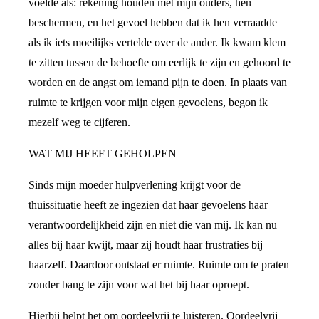
voelde als: rekening houden met mijn ouders, hen
beschermen, en het gevoel hebben dat ik hen verraadde
als ik iets moeilijks vertelde over de ander. Ik kwam klem
te zitten tussen de behoefte om eerlijk te zijn en gehoord te
worden en de angst om iemand pijn te doen. In plaats van
ruimte te krijgen voor mijn eigen gevoelens, begon ik
mezelf weg te cijferen.
WAT MIJ HEEFT GEHOLPEN
Sinds mijn moeder hulpverlening krijgt voor de
thuissituatie heeft ze ingezien dat haar gevoelens haar
verantwoordelijkheid zijn en niet die van mij. Ik kan nu
alles bij haar kwijt, maar zij houdt haar frustraties bij
haarzelf. Daardoor ontstaat er ruimte. Ruimte om te praten
zonder bang te zijn voor wat het bij haar oproept.
Hierbij helpt het om oordeelvrij te luisteren. Oordeelvrij