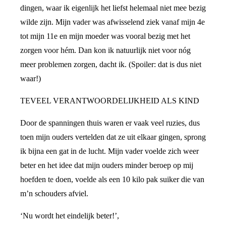
dingen, waar ik eigenlijk het liefst helemaal niet mee bezig
wilde zijn. Mijn vader was afwisselend ziek vanaf mijn 4e
tot mijn 11e en mijn moeder was vooral bezig met het
zorgen voor hém. Dan kon ik natuurlijk niet voor nóg
meer problemen zorgen, dacht ik. (Spoiler: dat is dus niet
waar!)
TEVEEL VERANTWOORDELIJKHEID ALS KIND
Door de spanningen thuis waren er vaak veel ruzies, dus
toen mijn ouders vertelden dat ze uit elkaar gingen, sprong
ik bijna een gat in de lucht. Mijn vader voelde zich weer
beter en het idee dat mijn ouders minder beroep op mij
hoefden te doen, voelde als een 10 kilo pak suiker die van
m’n schouders afviel.
‘Nu wordt het eindelijk beter!’,