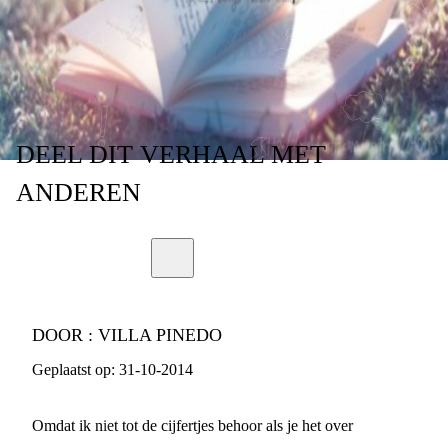
GEEF?
DEEL
DIT VERHAAL
MET
ANDEREN
DOOR :
VILLA PINEDO
Geplaatst op:
31-10-2014
Omdat ik niet tot de cijfertjes behoor als je het over