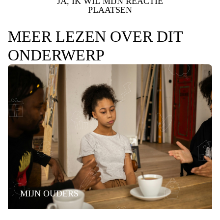
JA, IK WIL MIJN REACTIE
PLAATSEN
MEER LEZEN OVER DIT
ONDERWERP
MIJN OUDERS
PRATEN OVER DE SCHEIDING