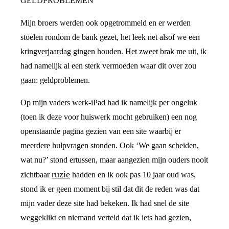
GELDPROBLEMEN
Mijn broers werden ook opgetrommeld en er werden
stoelen rondom de bank gezet, het leek net alsof we een
kringverjaardag gingen houden. Het zweet brak me uit, ik
had namelijk al een sterk vermoeden waar dit over zou
gaan: geldproblemen.
Op mijn vaders werk-iPad had ik namelijk per ongeluk
(toen ik deze voor huiswerk mocht gebruiken) een nog
openstaande pagina gezien van een site waarbij er
meerdere hulpvragen stonden. Ook ‘We gaan scheiden,
wat nu?’ stond ertussen, maar aangezien mijn ouders nooit
ruzie
zichtbaar
hadden en ik ook pas 10 jaar oud was,
stond ik er geen moment bij stil dat dit de reden was dat
mijn vader deze site had bekeken. Ik had snel de site
weggeklikt en niemand verteld dat ik iets had gezien,