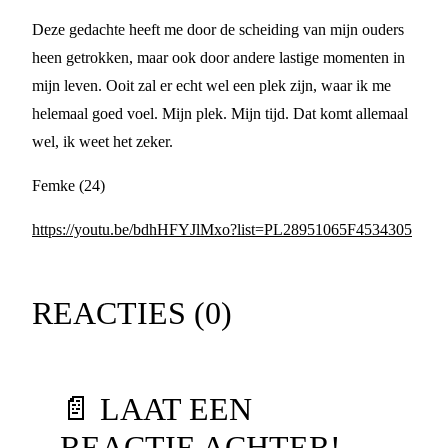
Deze gedachte heeft me door de scheiding van mijn ouders
heen getrokken, maar ook door andere lastige momenten in
mijn leven. Ooit zal er echt wel een plek zijn, waar ik me
helemaal goed voel. Mijn plek. Mijn tijd. Dat komt allemaal
wel, ik weet het zeker.
Femke (24)
https://youtu.be/bdhHFYJlMxo?list=PL28951065F4534305
REACTIES (
0
)
📄 LAAT EEN
REACTIE ACHTER!