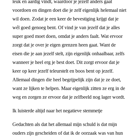
leuk en aardig vindt, waardoor je jezelf anders gaat
voordoen en dingen doet die je zelf eigenlijk helemaal niet
wil doen. Zodat je een keer de bevestiging krijgt dat je
wél goed genoeg bent. Of vind je van jezelf dat je alles
super goed moet doen, omdat je anders faalt. Wat ervoor
zorgt dat je over je eigen grenzen heen gaat. Want de
eisen die je aan jezelf stelt, zijn eigenlijk onhaalbaar, zelfs
wanneer je heel erg je best doet. Dit zorgt ervoor dat je
keer op keer jezelf teleurstelt en boos bent op jezelf.
Allemaal dingen die heel begrijpelijk zijn dat je ze doet,
want ze lijken te helpen. Maar eigenlijk zitten ze erg in de
weg en zorgen ze ervoor dat je zelfbeeld nog lager wordt.
Ik luisterde altijd naar het negatieve stemmetje
Gedachten als dat het allemaal mijn schuld is dat mijn
ouders zijn gescheiden of dat ik de oorzaak was van hun