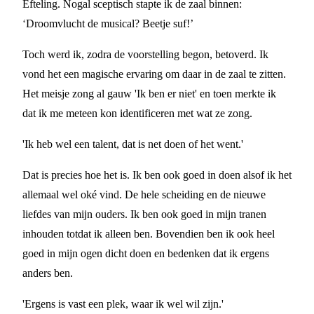
Efteling. Nogal sceptisch stapte ik de zaal binnen:
‘Droomvlucht de musical? Beetje suf!’
Toch werd ik, zodra de voorstelling begon, betoverd. Ik
vond het een magische ervaring om daar in de zaal te zitten.
Het meisje zong al gauw 'Ik ben er niet' en toen merkte ik
dat ik me meteen kon identificeren met wat ze zong.
'Ik heb wel een talent, dat is net doen of het went.'
Dat is precies hoe het is. Ik ben ook goed in doen alsof ik het
allemaal wel oké vind. De hele scheiding en de nieuwe
liefdes van mijn ouders. Ik ben ook goed in mijn tranen
inhouden totdat ik alleen ben. Bovendien ben ik ook heel
goed in mijn ogen dicht doen en bedenken dat ik ergens
anders ben.
'Ergens is vast een plek, waar ik wel wil zijn.'