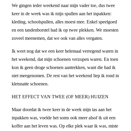
We gingen ieder weekend naar mijn vader toe, dus twee
keer in de week was ik mijn spullen aan het inpakken:
kleding, schoolspullen, alles moest mee. Enkel speelgoed
en een tandenborstel had ik op twee plekken. We moesten
zoveel meenemen, dat we ook van alles vergaten.
Ik weet nog dat we een keer helemaal verregend waren in
het weekend, dat mijn schoenen verzopen waren. En toen
kon ik geen droge schoenen aantrekken, want die had ik
niet meegenomen. De rest van het weekend liep ik rond in
kletsnatte schoenen.
HET EFFECT VAN TWEE (OF MEER) HUIZEN
Maar doordat ik twee keer in de week mijn tas aan het
inpakken was, voelde het soms ook meer alsof ik uit een
koffer aan het leven was. Op elke plek waar ik was, miste