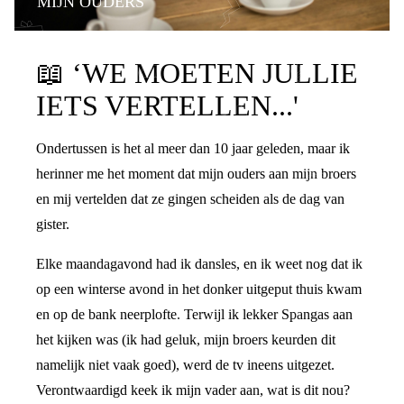
MIJN OUDERS
PRATEN OVER DE SCHEIDING
📖
‘WE MOETEN JULLIE
IETS VERTELLEN...'
Ondertussen is het al meer dan 10 jaar geleden, maar ik
herinner me het moment dat mijn ouders aan mijn broers
en mij vertelden dat ze gingen scheiden als de dag van
gister.
Elke maandagavond had ik dansles, en ik weet nog dat ik
op een winterse avond in het donker uitgeput thuis kwam
en op de bank neerplofte. Terwijl ik lekker Spangas aan
het kijken was (ik had geluk, mijn broers keurden dit
namelijk niet vaak goed), werd de tv ineens uitgezet.
Verontwaardigd keek ik mijn vader aan, wat is dit nou?