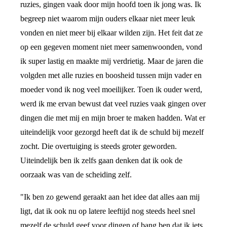
ruzies, gingen vaak door mijn hoofd toen ik jong was. Ik
begreep niet waarom mijn ouders elkaar niet meer leuk
vonden en niet meer bij elkaar wilden zijn. Het feit dat ze
op een gegeven moment niet meer samenwoonden, vond
ik super lastig en maakte mij verdrietig. Maar de jaren die
volgden met alle ruzies en boosheid tussen mijn vader en
moeder vond ik nog veel moeilijker. Toen ik ouder werd,
werd ik me ervan bewust dat veel ruzies vaak gingen over
dingen die met mij en mijn broer te maken hadden. Wat er
uiteindelijk voor gezorgd heeft dat ik de schuld bij mezelf
zocht. Die overtuiging is steeds groter geworden.
Uiteindelijk ben ik zelfs gaan denken dat ik ook de
oorzaak was van de scheiding zelf.
"Ik ben zo gewend geraakt aan het idee dat alles aan mij
ligt, dat ik ook nu op latere leeftijd nog steeds heel snel
mezelf de schuld geef voor dingen of bang ben dat ik iets