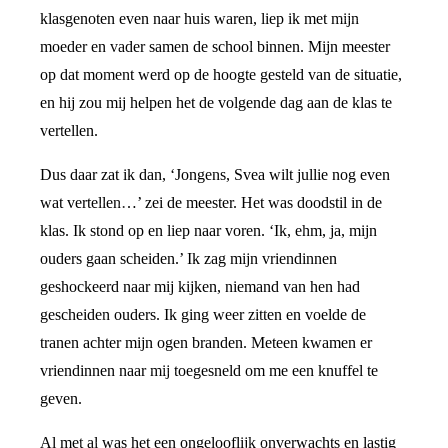
klasgenoten even naar huis waren, liep ik met mijn
moeder en vader samen de school binnen. Mijn meester
op dat moment werd op de hoogte gesteld van de situatie,
en hij zou mij helpen het de volgende dag aan de klas te
vertellen.
Dus daar zat ik dan, ‘Jongens, Svea wilt jullie nog even
wat vertellen…’ zei de meester. Het was doodstil in de
klas. Ik stond op en liep naar voren. ‘Ik, ehm, ja, mijn
ouders gaan scheiden.’ Ik zag mijn vriendinnen
geshockeerd naar mij kijken, niemand van hen had
gescheiden ouders. Ik ging weer zitten en voelde de
tranen achter mijn ogen branden. Meteen kwamen er
vriendinnen naar mij toegesneld om me een knuffel te
geven.
Al met al was het een ongelooflijk onverwachts en lastig