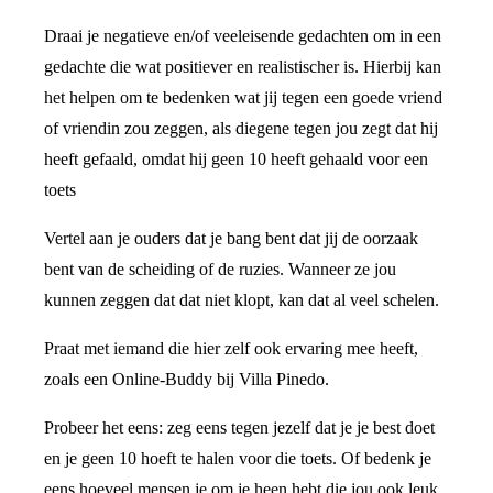
Draai je negatieve en/of veeleisende gedachten om in een
gedachte die wat positiever en realistischer is. Hierbij kan
het helpen om te bedenken wat jij tegen een goede vriend
of vriendin zou zeggen, als diegene tegen jou zegt dat hij
heeft gefaald, omdat hij geen 10 heeft gehaald voor een
toets
Vertel aan je ouders dat je bang bent dat jij de oorzaak
bent van de scheiding of de ruzies. Wanneer ze jou
kunnen zeggen dat dat niet klopt, kan dat al veel schelen.
Praat met iemand die hier zelf ook ervaring mee heeft,
zoals een Online-Buddy bij Villa Pinedo.
Probeer het eens: zeg eens tegen jezelf dat je je best doet
en je geen 10 hoeft te halen voor die toets. Of bedenk je
eens hoeveel mensen je om je heen hebt die jou ook leuk