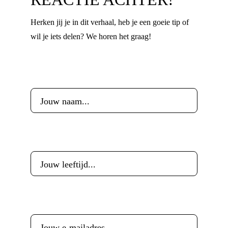
Herken jij je in dit verhaal, heb je een goeie tip of
wil je iets delen? We horen het graag!
Voornaam
*
Leeftijd
*
E-mailadres
*