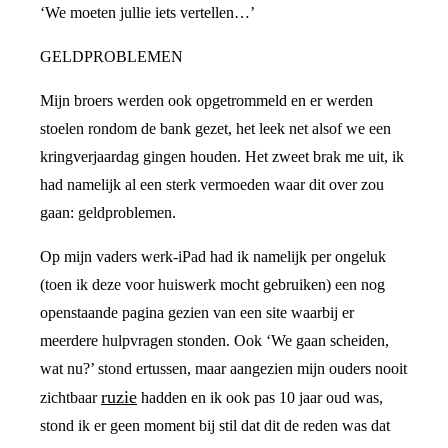
‘We moeten jullie iets vertellen…’
GELDPROBLEMEN
Mijn broers werden ook opgetrommeld en er werden
stoelen rondom de bank gezet, het leek net alsof we een
kringverjaardag gingen houden. Het zweet brak me uit, ik
had namelijk al een sterk vermoeden waar dit over zou
gaan: geldproblemen.
Op mijn vaders werk-iPad had ik namelijk per ongeluk
(toen ik deze voor huiswerk mocht gebruiken) een nog
openstaande pagina gezien van een site waarbij er
meerdere hulpvragen stonden. Ook ‘We gaan scheiden,
wat nu?’ stond ertussen, maar aangezien mijn ouders nooit
ruzie
zichtbaar
hadden en ik ook pas 10 jaar oud was,
stond ik er geen moment bij stil dat dit de reden was dat