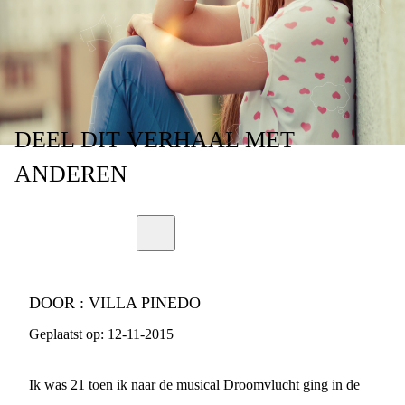
WEL WIL ZIJN.'
DEEL
DIT VERHAAL
MET
ANDEREN
DOOR :
VILLA PINEDO
Geplaatst op:
12-11-2015
Ik was 21 toen ik naar de musical Droomvlucht ging in de