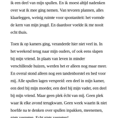
ik een deel van mijn spullen. En ik moest altijd nadenken
over wat ik mee ging nemen. Van tevoren plannen, alles
klaarleggen, weinig ruimte voor spontaniteit: het vormde
de kern van mijn jeugd. En daardoor voelde ik me nooit
echt thuis.
Toen ik op kamers ging, veranderde hier niet veel in. In
het weekend terug naar mijn ouders, of ook eens slapen
bij mijn vriend. In plaats van leven in minder
verschillende huizen, werden het er alleen nog maar meer.
En overal stond alleen nog een tandenborstel en bed voor
mij. Alle spullen lagen verspreid: een deel in mijn kamer,
een deel bij mijn moeder, een deel bij mijn vader, een deel
bij mijn vriend. Maar geen plek écht van mij. Geen plek
waar ik elke avond terugkwam. Geen week waarin ik niet
hoefde na te denken over spullen inpakken, meenemen,
niets vergeten. Echt niets vergeten!