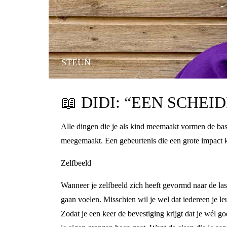
STEUN
📖
DIDI: “EEN SCHEI
Alle dingen die je als kind meemaakt vormen de basis
meegemaakt. Een gebeurtenis die een grote impact kan
Zelfbeeld
Wanneer je zelfbeeld zich heeft gevormd naar de las
gaan voelen. Misschien wil je wel dat iedereen je le
Zodat je een keer de bevestiging krijgt dat je wél go