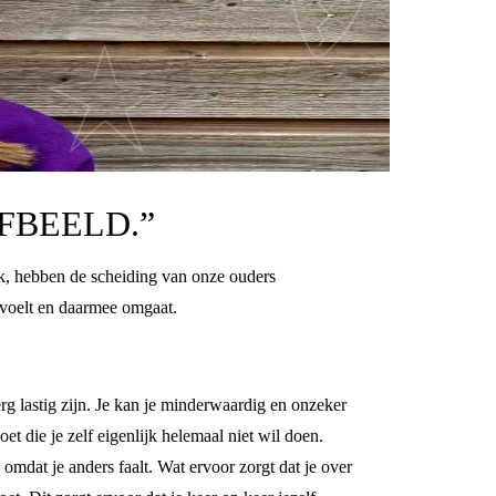
LFBEELD.”
ook, hebben de scheiding van onze ouders
s voelt en daarmee omgaat.
rg lastig zijn. Je kan je minderwaardig en onzeker
et die je zelf eigenlijk helemaal niet wil doen.
 omdat je anders faalt. Wat ervoor zorgt dat je over