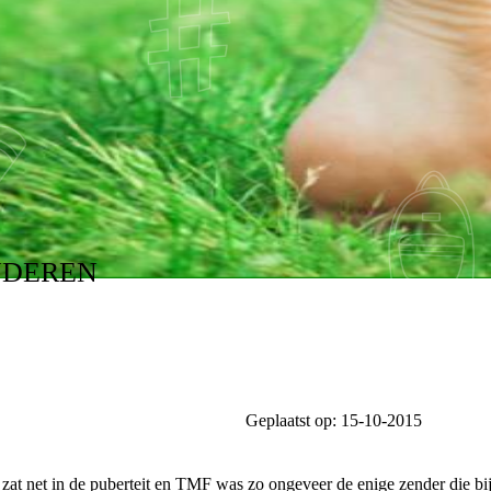
NDEREN
Geplaatst op:
15-10-2015
k zat net in de puberteit en TMF was zo ongeveer de enige zender die bi