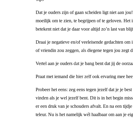
Dat je ouders zijn of gaan scheiden ligt niet aan jo
moeilijk om te zien, te begrijpen of te geloven. Het 
betekent niet dat je daar voor altijd zo’n last van bl
Draai je negatieve en/of veeleisende gedachten om in
of vriendin zou zeggen, als diegene tegen jou zegt d
Vertel aan je ouders dat je bang bent dat jij de oorz
Praat met iemand die hier zelf ook ervaring mee hee
Probeer het eens: zeg eens tegen jezelf dat je je be
vinden als je wel jezelf bent. Dit is in het begin mis
er een druk van je schouders afvalt. En na een tijdje 
teleur. Nu is het namelijk wél haalbaar om aan je ei