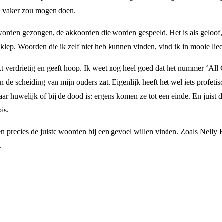
t vaker zou mogen doen.
orden gezongen, de akkoorden die worden gespeeld. Het is als geloof, 
tklep. Woorden die ik zelf niet heb kunnen vinden, vind ik in mooie lied
aakt verdrietig en geeft hoop. Ik weet nog heel goed dat het nummer ‘
an de scheiding van mijn ouders zat. Eigenlijk heeft het wel iets profet
jaar huwelijk of bij de dood is: ergens komen ze tot een einde. En juist 
is.
en precies de juiste woorden bij een gevoel willen vinden. Zoals Nelly 
.