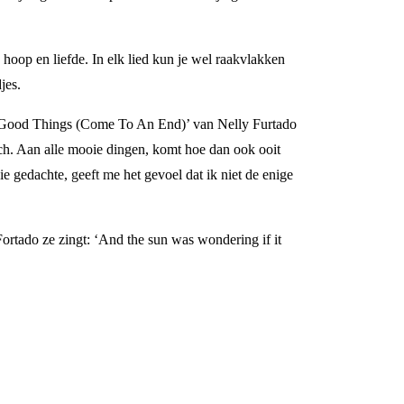
hoop en liefde. In elk lied kun je wel raakvlakken
jes.
All Good Things (Come To An End)’ van Nelly Furtado
isch. Aan alle mooie dingen, komt hoe dan ook ooit
die gedachte, geeft me het gevoel dat ik niet de enige
Fortado ze zingt: ‘And the sun was wondering if it