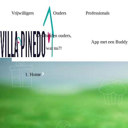
Vrijwilligers
Ouders
Professionals
Gescheiden ouders,
App met een Buddy
wat nu?!
Home
VILLA'S 50 - 