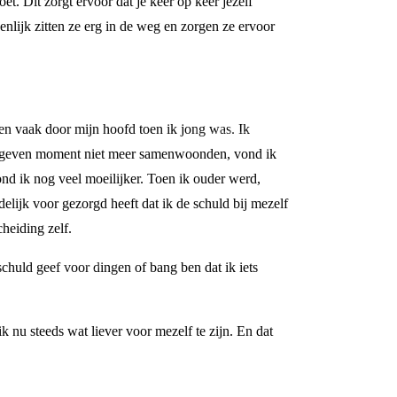
oet. Dit zorgt ervoor dat je keer op keer jezelf
igenlijk zitten ze erg in de weg en zorgen ze ervoor
gen vaak door mijn hoofd toen ik jong was. Ik
n gegeven moment niet meer samenwoonden, vond ik
ond ik nog veel moeilijker. Toen ik ouder werd,
elijk voor gezorgd heeft dat ik de schuld bij mezelf
heiding zelf.
 schuld geef voor dingen of bang ben dat ik iets
 nu steeds wat liever voor mezelf te zijn. En dat