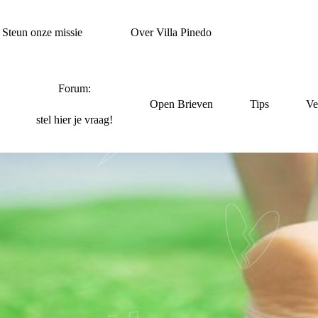
Steun onze missie
Over Villa Pinedo
Forum:
Open Brieven
Tips
Ve
stel hier je vraag!
‘ALL GOOD THINGS C