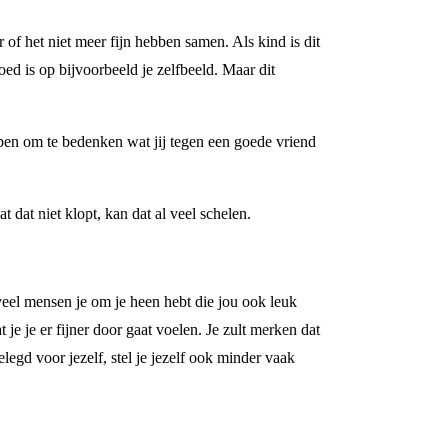
 of het niet meer fijn hebben samen. Als kind is dit
loed is op bijvoorbeeld je zelfbeeld. Maar dit
elpen om te bedenken wat jij tegen een goede vriend
 dat niet klopt, kan dat al veel schelen.
eveel mensen je om je heen hebt die jou ook leuk
t je je er fijner door gaat voelen. Je zult merken dat
gelegd voor jezelf, stel je jezelf ook minder vaak