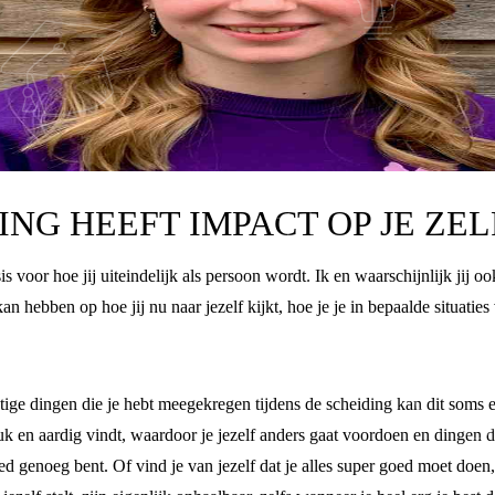
DING HEEFT IMPACT OP JE ZE
 voor hoe jij uiteindelijk als persoon wordt. Ik en waarschijnlijk jij 
 hebben op hoe jij nu naar jezelf kijkt, hoe je je in bepaalde situatie
tige dingen die je hebt meegekregen tijdens de scheiding kan dit soms e
uk en aardig vindt, waardoor je jezelf anders gaat voordoen en dingen do
ed genoeg bent. Of vind je van jezelf dat je alles super goed moet doen,