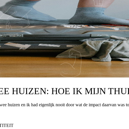
E HUIZEN: HOE IK MIJN THU
 twee huizen en ik had eigenlijk nooit door wat de impact daarvan was t
TITEIT