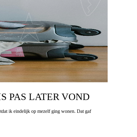
IS PAS LATER VOND
otdat ik eindelijk op mezelf ging wonen. Dat gaf