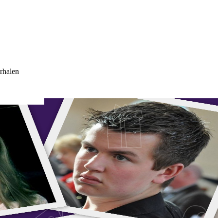
rhalen
AM