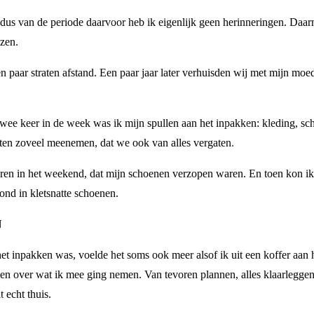
 dus van de periode daarvoor heb ik eigenlijk geen herinneringen. Daar
izen.
 paar straten afstand. Een paar jaar later verhuisden wij met mijn moe
wee keer in de week was ik mijn spullen aan het inpakken: kleding, sc
ten zoveel meenemen, dat we ook van alles vergaten.
ren in het weekend, dat mijn schoenen verzopen waren. En toen kon ik
ond in kletsnatte schoenen.
N
et inpakken was, voelde het soms ook meer alsof ik uit een koffer aan 
ken over wat ik mee ging nemen. Van tevoren plannen, alles klaarleggen
 echt thuis.