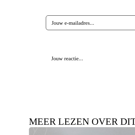
E-mailadres
*
Reactie
*
MEER LEZEN OVER DI