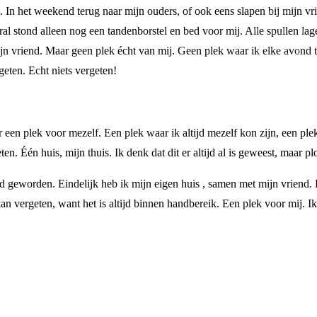
. In het weekend terug naar mijn ouders, of ook eens slapen bij mijn vri
l stond alleen nog een tandenborstel en bed voor mij. Alle spullen lage
 mijn vriend. Maar geen plek écht van mij. Geen plek waar ik elke avon
eten. Echt niets vergeten!
r een plek voor mezelf. Een plek waar ik altijd mezelf kon zijn, een 
. Één huis, mijn thuis. Ik denk dat dit er altijd al is geweest, maar p
 geworden. Eindelijk heb ik mijn eigen huis , samen met mijn vriend. 
an vergeten, want het is altijd binnen handbereik. Een plek voor mij. I