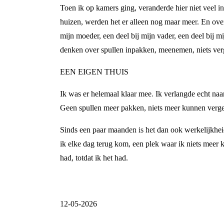
Toen ik op kamers ging, veranderde hier niet veel in
huizen, werden het er alleen nog maar meer. En overa
mijn moeder, een deel bij mijn vader, een deel bij
denken over spullen inpakken, meenemen, niets verg
EEN EIGEN THUIS
Ik was er helemaal klaar mee. Ik verlangde echt naa
Geen spullen meer pakken, niets meer kunnen vergeten
Sinds een paar maanden is het dan ook werkelijkheid
ik elke dag terug kom, een plek waar ik niets meer k
had, totdat ik het had.
12-05-2026