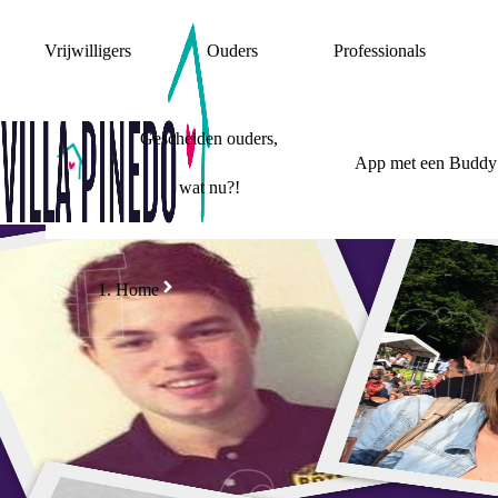
Vrijwilligers
Ouders
Professionals
Gescheiden ouders,
App met een Buddy
wat nu?!
Home
V