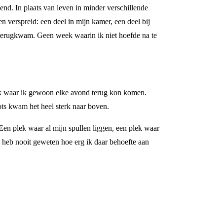
end. In plaats van leven in minder verschillende
n verspreid: een deel in mijn kamer, een deel bij
d terugkwam. Geen week waarin ik niet hoefde na te
plek waar ik gewoon elke avond terug kon komen.
lots kwam het heel sterk naar boven.
Een plek waar al mijn spullen liggen, een plek waar
k heb nooit geweten hoe erg ik daar behoefte aan