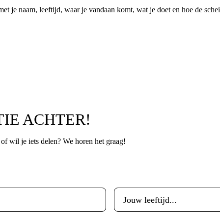
et je naam, leeftijd, waar je vandaan komt, wat je doet en hoe de sche
TIE ACHTER!
p of wil je iets delen? We horen het graag!
Leeftijd
*