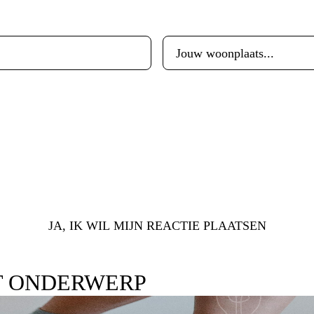
Woonplaats
*
JA, IK WIL MIJN REACTIE PLAATSEN
T ONDERWERP