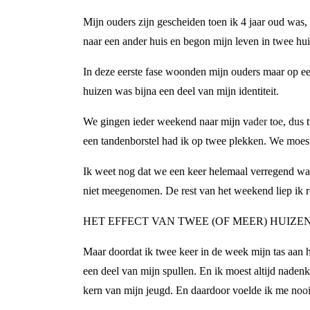
Mijn ouders zijn gescheiden toen ik 4 jaar oud was,
naar een ander huis en begon mijn leven in twee hu
In deze eerste fase woonden mijn ouders maar op een
huizen was bijna een deel van mijn identiteit.
We gingen ieder weekend naar mijn vader toe, dus t
een tandenborstel had ik op twee plekken. We moes
Ik weet nog dat we een keer helemaal verregend wa
niet meegenomen. De rest van het weekend liep ik r
HET EFFECT VAN TWEE (OF MEER) HUIZE
Maar doordat ik twee keer in de week mijn tas aan h
een deel van mijn spullen. En ik moest altijd naden
kern van mijn jeugd. En daardoor voelde ik me nooit