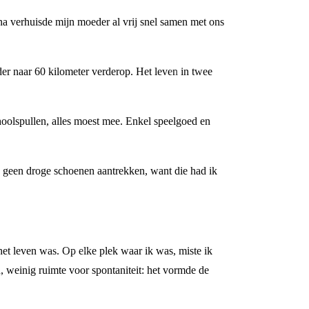
na verhuisde mijn moeder al vrij snel samen met ons
der naar 60 kilometer verderop. Het leven in twee
hoolspullen, alles moest mee. Enkel speelgoed en
 geen droge schoenen aantrekken, want die had ik
het leven was. Op elke plek waar ik was, miste ik
, weinig ruimte voor spontaniteit: het vormde de