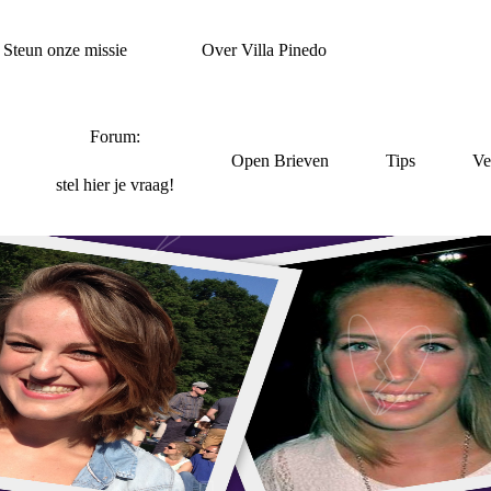
Steun onze missie
Over Villa Pinedo
Forum:
Open Brieven
Tips
Ve
stel hier je vraag!
ACATURE FORUMTE