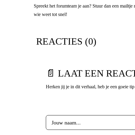
Spreekt het forumteam je aan? Stuur dan een mailtje m
wie weet tot snel!
REACTIES (
0
)
📄 LAAT EEN REAC
Herken jij je in dit verhaal, heb je een goeie ti
Voornaam
*