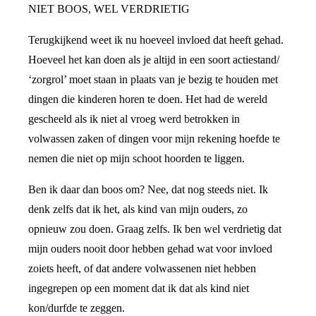
NIET BOOS, WEL VERDRIETIG
Terugkijkend weet ik nu hoeveel invloed dat heeft gehad.
Hoeveel het kan doen als je altijd in een soort actiestand/
‘zorgrol’ moet staan in plaats van je bezig te houden met
dingen die kinderen horen te doen. Het had de wereld
gescheeld als ik niet al vroeg werd betrokken in
volwassen zaken of dingen voor mijn rekening hoefde te
nemen die niet op mijn schoot hoorden te liggen.
Ben ik daar dan boos om? Nee, dat nog steeds niet. Ik
denk zelfs dat ik het, als kind van mijn ouders, zo
opnieuw zou doen. Graag zelfs. Ik ben wel verdrietig dat
mijn ouders nooit door hebben gehad wat voor invloed
zoiets heeft, of dat andere volwassenen niet hebben
ingegrepen op een moment dat ik dat als kind niet
kon/durfde te zeggen.