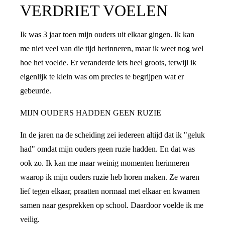
VERDRIET VOELEN
Ik was 3 jaar toen mijn ouders uit elkaar gingen. Ik kan
me niet veel van die tijd herinneren, maar ik weet nog wel
hoe het voelde. Er veranderde iets heel groots, terwijl ik
eigenlijk te klein was om precies te begrijpen wat er
gebeurde.
MIJN OUDERS HADDEN GEEN RUZIE
In de jaren na de scheiding zei iedereen altijd dat ik "geluk
had" omdat mijn ouders geen ruzie hadden. En dat was
ook zo. Ik kan me maar weinig momenten herinneren
waarop ik mijn ouders ruzie heb horen maken. Ze waren
lief tegen elkaar, praatten normaal met elkaar en kwamen
samen naar gesprekken op school. Daardoor voelde ik me
veilig.