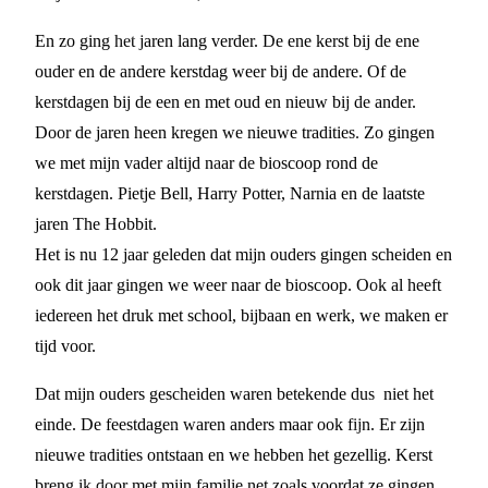
En zo ging het jaren lang verder. De ene kerst bij de ene
ouder en de andere kerstdag weer bij de andere. Of de
kerstdagen bij de een en met oud en nieuw bij de ander.
Door de jaren heen kregen we nieuwe tradities. Zo gingen
we met mijn vader altijd naar de bioscoop rond de
kerstdagen. Pietje Bell, Harry Potter, Narnia en de laatste
jaren The Hobbit.
Het is nu 12 jaar geleden dat mijn ouders gingen scheiden en
ook dit jaar gingen we weer naar de bioscoop. Ook al heeft
iedereen het druk met school, bijbaan en werk, we maken er
tijd voor.
Dat mijn ouders gescheiden waren betekende dus niet het
einde. De feestdagen waren anders maar ook fijn. Er zijn
nieuwe tradities ontstaan en we hebben het gezellig. Kerst
breng ik door met mijn familie net zoals voordat ze gingen