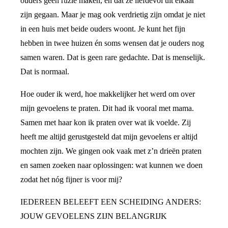
ouders geen ruzie maken, en dat ze liefdevol uit elkaar
zijn gegaan. Maar je mag ook verdrietig zijn omdat je niet
in een huis met beide ouders woont. Je kunt het fijn
hebben in twee huizen én soms wensen dat je ouders nog
samen waren. Dat is geen rare gedachte. Dat is menselijk.
Dat is normaal.
Hoe ouder ik werd, hoe makkelijker het werd om over
mijn gevoelens te praten. Dit had ik vooral met mama.
Samen met haar kon ik praten over wat ik voelde. Zij
heeft me altijd gerustgesteld dat mijn gevoelens er altijd
mochten zijn. We gingen ook vaak met z’n drieën praten
en samen zoeken naar oplossingen: wat kunnen we doen
zodat het nóg fijner is voor mij?
IEDEREEN BELEEFT EEN SCHEIDING ANDERS:
JOUW GEVOELENS ZIJN BELANGRIJK