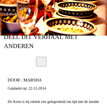
DEEL
DIT VERHAAL
MET
ANDEREN
DOOR :
MARSHA
Geplaatst op:
22-12-2014
De Kerst is bij uitstek een gelegenheid om tijd met de familie