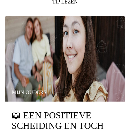
TIP LEZEN
MIJN OUDERS
📖
EEN POSITIEVE
SCHEIDING EN TOCH