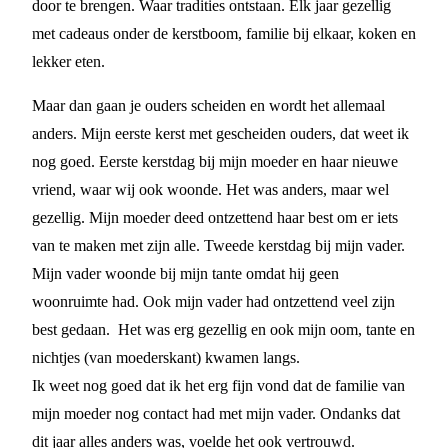
door te brengen. Waar tradities ontstaan. Elk jaar gezellig
met cadeaus onder de kerstboom, familie bij elkaar, koken en
lekker eten.
Maar dan gaan je ouders scheiden en wordt het allemaal
anders. Mijn eerste kerst met gescheiden ouders, dat weet ik
nog goed. Eerste kerstdag bij mijn moeder en haar nieuwe
vriend, waar wij ook woonde. Het was anders, maar wel
gezellig. Mijn moeder deed ontzettend haar best om er iets
van te maken met zijn alle. Tweede kerstdag bij mijn vader.
Mijn vader woonde bij mijn tante omdat hij geen
woonruimte had. Ook mijn vader had ontzettend veel zijn
best gedaan. Het was erg gezellig en ook mijn oom, tante en
nichtjes (van moederskant) kwamen langs.
Ik weet nog goed dat ik het erg fijn vond dat de familie van
mijn moeder nog contact had met mijn vader. Ondanks dat
dit jaar alles anders was, voelde het ook vertrouwd.