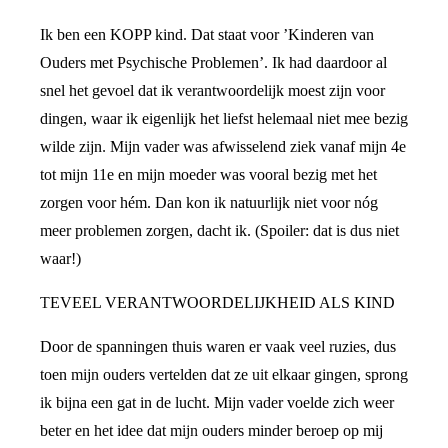
Ik ben een KOPP kind. Dat staat voor ’Kinderen van
Ouders met Psychische Problemen’. Ik had daardoor al
snel het gevoel dat ik verantwoordelijk moest zijn voor
dingen, waar ik eigenlijk het liefst helemaal niet mee bezig
wilde zijn. Mijn vader was afwisselend ziek vanaf mijn 4e
tot mijn 11e en mijn moeder was vooral bezig met het
zorgen voor hém. Dan kon ik natuurlijk niet voor nóg
meer problemen zorgen, dacht ik. (Spoiler: dat is dus niet
waar!)
TEVEEL VERANTWOORDELIJKHEID ALS KIND
Door de spanningen thuis waren er vaak veel ruzies, dus
toen mijn ouders vertelden dat ze uit elkaar gingen, sprong
ik bijna een gat in de lucht. Mijn vader voelde zich weer
beter en het idee dat mijn ouders minder beroep op mij