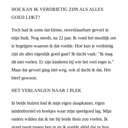
HOE KAN IK VERDRIETIG ZIJN ALS ALLES
GOED LIJKT?
Toch had ik soms dat kleine, onverklaarbare gevoel in
mijn buik. Nog steeds, na 22 jaar. Ik vond het moeilijk om
te begrijpen waarom ik dat voelde. Hoe kun je verdrietig
zijn als alles eigenlijk goed gaat? Ik dacht vaak: "Ik mag
dit niet voelen. Er zijn kinderen bij wie het veel erger is."
Maar dat gevoel ging niet weg, ook al dacht ik dat. Het
bleef gewoon.
HET VERLANGEN NAAR 1 PLEK
In beide huizen had ik mijn eigen slaapkamer, eigen
tandenborstel en hoekjes waar mijn speelgoed lag. Mijn
ouders wilden dat ik me bij beide thuis zou voelen. Ik
stond nooit tussen hen in en ik voelde altijd dat ze hun