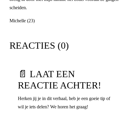
scheiden.
Michelle (23)
REACTIES (
0
)
📄 LAAT EEN
REACTIE ACHTER!
Herken jij je in dit verhaal, heb je een goeie tip of
wil je iets delen? We horen het graag!
Voornaam
*