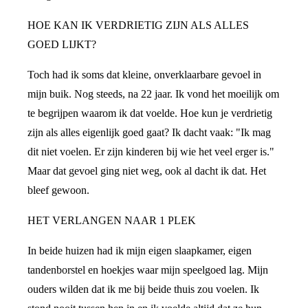
HOE KAN IK VERDRIETIG ZIJN ALS ALLES
GOED LIJKT?
Toch had ik soms dat kleine, onverklaarbare gevoel in
mijn buik. Nog steeds, na 22 jaar. Ik vond het moeilijk om
te begrijpen waarom ik dat voelde. Hoe kun je verdrietig
zijn als alles eigenlijk goed gaat? Ik dacht vaak: "Ik mag
dit niet voelen. Er zijn kinderen bij wie het veel erger is."
Maar dat gevoel ging niet weg, ook al dacht ik dat. Het
bleef gewoon.
HET VERLANGEN NAAR 1 PLEK
In beide huizen had ik mijn eigen slaapkamer, eigen
tandenborstel en hoekjes waar mijn speelgoed lag. Mijn
ouders wilden dat ik me bij beide thuis zou voelen. Ik