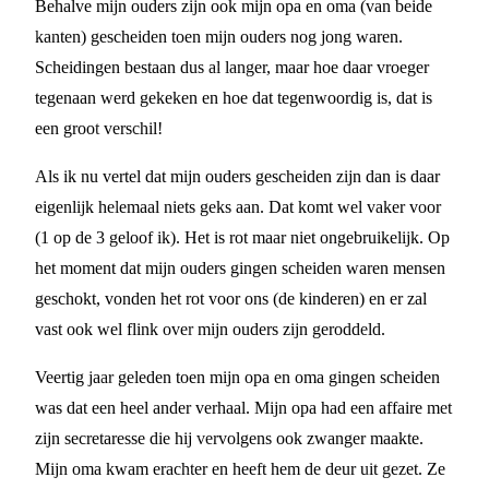
Behalve mijn ouders zijn ook mijn opa en oma (van beide
kanten) gescheiden toen mijn ouders nog jong waren.
Scheidingen bestaan dus al langer, maar hoe daar vroeger
tegenaan werd gekeken en hoe dat tegenwoordig is, dat is
een groot verschil!
Als ik nu vertel dat mijn ouders gescheiden zijn dan is daar
eigenlijk helemaal niets geks aan. Dat komt wel vaker voor
(1 op de 3 geloof ik). Het is rot maar niet ongebruikelijk. Op
het moment dat mijn ouders gingen scheiden waren mensen
geschokt, vonden het rot voor ons (de kinderen) en er zal
vast ook wel flink over mijn ouders zijn geroddeld.
Veertig jaar geleden toen mijn opa en oma gingen scheiden
was dat een heel ander verhaal. Mijn opa had een affaire met
zijn secretaresse die hij vervolgens ook zwanger maakte.
Mijn oma kwam erachter en heeft hem de deur uit gezet. Ze