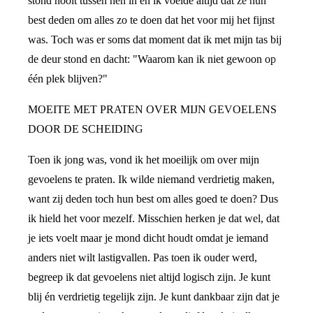
stond nooit tussen hen in en ik voelde altijd dat ze hun
best deden om alles zo te doen dat het voor mij het fijnst
was. Toch was er soms dat moment dat ik met mijn tas bij
de deur stond en dacht: "Waarom kan ik niet gewoon op
één plek blijven?"
MOEITE MET PRATEN OVER MIJN GEVOELENS
DOOR DE SCHEIDING
Toen ik jong was, vond ik het moeilijk om over mijn
gevoelens te praten. Ik wilde niemand verdrietig maken,
want zij deden toch hun best om alles goed te doen? Dus
ik hield het voor mezelf. Misschien herken je dat wel, dat
je iets voelt maar je mond dicht houdt omdat je iemand
anders niet wilt lastigvallen. Pas toen ik ouder werd,
begreep ik dat gevoelens niet altijd logisch zijn. Je kunt
blij én verdrietig tegelijk zijn. Je kunt dankbaar zijn dat je