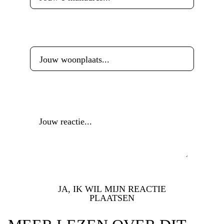
Woonplaats
*
Reactie
*
JA, IK WIL MIJN REACTIE
PLAATSEN