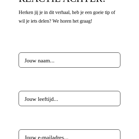
Herken jij je in dit verhaal, heb je een goeie tip of
wil je iets delen? We horen het graag!
Voornaam
*
Leeftijd
*
E-mailadres
*