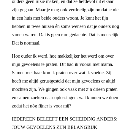
ouders geen ruzie maken, en dat ze liefdevol uit elkaar
zijn gegaan. Maar je mag ook verdrietig zijn omdat je niet
in een huis met beide ouders woont. Je kunt het fijn
hebben in twee huizen én soms wensen dat je ouders nog
samen waren. Dat is geen rare gedachte. Dat is menselijk.
Dat is normaal.
Hoe ouder ik werd, hoe makkelijker het werd om over
mijn gevoelens te praten. Dit had ik vooral met mama.
Samen met haar kon ik praten over wat ik voelde. Zij
heeft me altijd gerustgesteld dat mijn gevoelens er altijd
mochten zijn. We gingen ook vaak met z’n drieën praten
en samen zoeken naar oplossingen: wat kunnen we doen
zodat het nóg fijner is voor mij?
IEDEREEN BELEEFT EEN SCHEIDING ANDERS:
JOUW GEVOELENS ZIJN BELANGRIJK