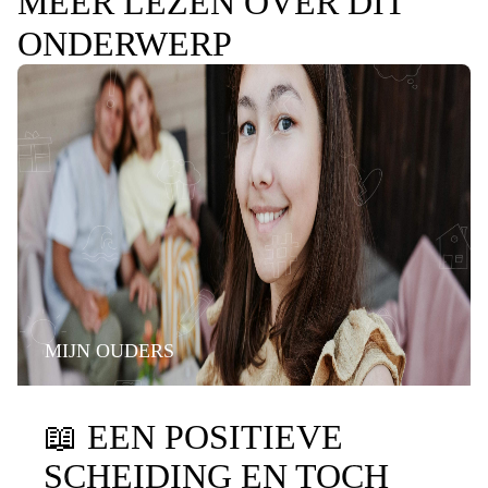
MEER LEZEN OVER DIT
ONDERWERP
MIJN OUDERS
📖
EEN POSITIEVE
SCHEIDING EN TOCH