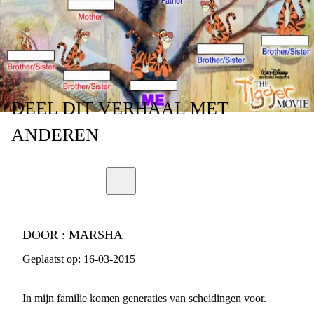
DEEL
DIT VERHAAL
MET
ANDEREN
DOOR :
MARSHA
Geplaatst op:
16-03-2015
In mijn familie komen generaties van scheidingen voor.