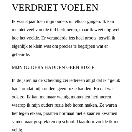
VERDRIET VOELEN
Ik was 3 jaar toen mijn ouders uit elkaar gingen. Ik kan
me niet veel van die tijd herinneren, maar ik weet nog wel
hoe het voelde. Er veranderde iets heel groots, terwijl ik
eigenlijk te klein was om precies te begrijpen wat er
gebeurde.
MIJN OUDERS HADDEN GEEN RUZIE
In de jaren na de scheiding zei iedereen altijd dat ik "geluk
had" omdat mijn ouders geen ruzie hadden. En dat was
ook zo. Ik kan me maar weinig momenten herinneren
waarop ik mijn ouders ruzie heb horen maken. Ze waren
lief tegen elkaar, praatten normaal met elkaar en kwamen
samen naar gesprekken op school. Daardoor voelde ik me
veilig.