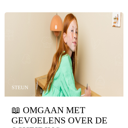
STEUN
📖
OMGAAN MET
GEVOELENS OVER DE