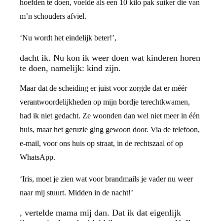
hoefden te doen, voelde als een 10 kilo pak suiker die van
m’n schouders afviel.
‘Nu wordt het eindelijk beter!’,
dacht ik. Nu kon ik weer doen wat kinderen horen
te doen, namelijk: kind zijn.
Maar dat de scheiding er juist voor zorgde dat er méér
verantwoordelijkheden op mijn bordje terechtkwamen,
had ik niet gedacht. Ze woonden dan wel niet meer in één
huis, maar het geruzie ging gewoon door. Via de telefoon,
e-mail, voor ons huis op straat, in de rechtszaal of op
WhatsApp.
‘Iris, moet je zien wat voor brandmails je vader nu weer
naar mij stuurt. Midden in de nacht!’
, vertelde mama mij dan. Dat ik dat eigenlijk