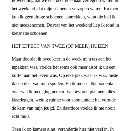
Ik weet nog dat we een keer helemaal verregend waren in
het weekend, dat mijn schoenen verzopen waren. En toen
kon ik geen droge schoenen aantrekken, want die had ik
niet meegenomen. De rest van het weekend liep ik rond in
kletsnatte schoenen.
HET EFFECT VAN TWEE (OF MEER) HUIZEN
Maar doordat ik twee keer in de week mijn tas aan het
inpakken was, voelde het soms ook meer alsof ik uit een
koffer aan het leven was. Op elke plek waar ik was, miste
ik een deel van mijn spullen. En ik moest altijd nadenken
over wat ik mee ging nemen. Van tevoren plannen, alles
klaarleggen, weinig ruimte voor spontaniteit: het vormde
de kern van mijn jeugd. En daardoor voelde ik me nooit
echt thuis.
Toen ik op kamers ging, veranderde hier niet veel in. In