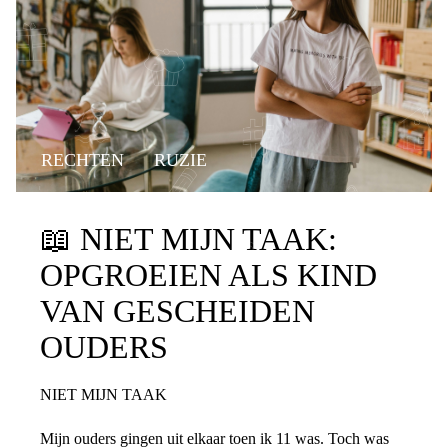
RECHTEN
RUZIE
📖
NIET MIJN TAAK:
OPGROEIEN ALS KIND
VAN GESCHEIDEN
OUDERS
NIET MIJN TAAK
Mijn ouders gingen uit elkaar toen ik 11 was. Toch was