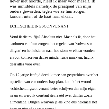
liever niet hoorde, hield ik maar voor mezelf. Ik
was inmiddels namelijk de praatpaal van mijn
ouders geworden, tegen wie ze hun zorgen
konden uiten of de haat naar elkaar.
ECHTSCHEIDINGSCONVENANT
Vond ik die rol fijn? Absoluut niet. Maar als ik, door het
aanhoren van hun zorgen, het regelen van ‘volwassen
dingen’ en het luisteren naar hoe stom ze elkaar vonden,
ervoor kon zorgen dat ze minder ruzie maakten, had ik
daar alles voor over.
Op 12 jarige leeftijd deed ik mee aan gesprekken over het
opstellen van een ouderschapsplan, kon ik het woord
'echtscheidingsconvenant' beter schrijven dan mijn eigen
naam en werd ik constant gevraagd over dingen zoals
alimentatie. Dingen waarvan je als kind dus helemaal het
bestaan niet af hoort te weten!