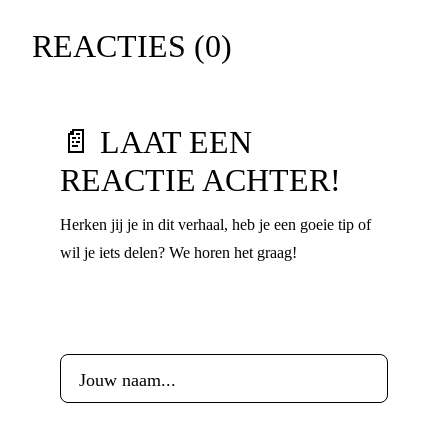
REACTIES (
0
)
📄 LAAT EEN
REACTIE ACHTER!
Herken jij je in dit verhaal, heb je een goeie tip of
wil je iets delen? We horen het graag!
Voornaam
*