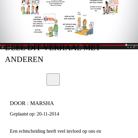
DEEL
DIT VERHAAL
MET
ANDEREN
DOOR :
MARSHA
Geplaatst op:
20-11-2014
Een echtscheiding heeft veel invloed op ons en