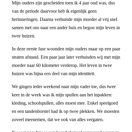
Mijn ouders zijn gescheiden toen ik 4 jaar oud was, dus
van de periode daarvoor heb ik eigenlijk geen
herinneringen. Daarna verhuisde mijn moeder al vrij snel
samen met ons naar een ander huis en begon mijn leven in
twee huizen.
In deze eerste fase woonden mijn ouders maar op een paar
straten afstand. Een paar jaar later verhuisden wij met mijn
moeder naar 60 kilometer verderop. Het leven in twee
huizen was bijna een deel van mijn identiteit.
We gingen ieder weekend naar mijn vader toe, dus twee
keer in de week was ik mijn spullen aan het inpakken:
kleding, schoolspullen, alles moest mee. Enkel speelgoed
en een tandenborstel had ik op twee plekken. We moesten
zoveel meenemen, dat we ook van alles vergaten.