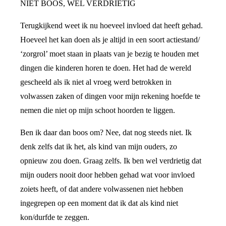
NIET BOOS, WEL VERDRIETIG
Terugkijkend weet ik nu hoeveel invloed dat heeft gehad.
Hoeveel het kan doen als je altijd in een soort actiestand/
‘zorgrol’ moet staan in plaats van je bezig te houden met
dingen die kinderen horen te doen. Het had de wereld
gescheeld als ik niet al vroeg werd betrokken in
volwassen zaken of dingen voor mijn rekening hoefde te
nemen die niet op mijn schoot hoorden te liggen.
Ben ik daar dan boos om? Nee, dat nog steeds niet. Ik
denk zelfs dat ik het, als kind van mijn ouders, zo
opnieuw zou doen. Graag zelfs. Ik ben wel verdrietig dat
mijn ouders nooit door hebben gehad wat voor invloed
zoiets heeft, of dat andere volwassenen niet hebben
ingegrepen op een moment dat ik dat als kind niet
kon/durfde te zeggen.