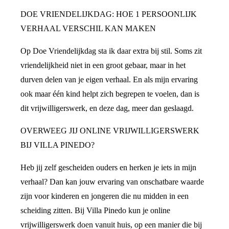
DOE VRIENDELIJKDAG: HOE 1 PERSOONLIJK
VERHAAL VERSCHIL KAN MAKEN
Op Doe Vriendelijkdag sta ik daar extra bij stil. Soms zit
vriendelijkheid niet in een groot gebaar, maar in het
durven delen van je eigen verhaal. En als mijn ervaring
ook maar één kind helpt zich begrepen te voelen, dan is
dit vrijwilligerswerk, en deze dag, meer dan geslaagd.
OVERWEEG JIJ ONLINE VRIJWILLIGERSWERK
BIJ VILLA PINEDO?
Heb jij zelf gescheiden ouders en herken je iets in mijn
verhaal? Dan kan jouw ervaring van onschatbare waarde
zijn voor kinderen en jongeren die nu midden in een
scheiding zitten. Bij Villa Pinedo kun je online
vrijwilligerswerk doen vanuit huis, op een manier die bij