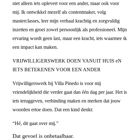
niet alleen iets oplevert voor een ander, maar ook voor
mij. Ik ontwikkel mezelf als contentmaker, volg
masterclasses, leer mijn verhaal krachtig en zorgvuldig
inzetten en groei zowel persoonlijk als professioneel. Mijn
ervaring wordt geen last, maar een kracht, iets waarmee ik
een impact kan maken.
VRIJWILLIGERSWERK DOEN VANUIT HUIS eN
IETS BETEKENEN VOOR EEN ANDER
Vrijwilligerswerk bij Villa Pinedo is voor mij
vriendelijkheid die verder gaat dan één dag per jaar. Het is
iets teruggeven, verbinding maken en merken dat jouw
woorden ertoe doen. Dat een kind denkt:
“Hé, dit gaat over mij.”
Dat gevoel is onbetaalbaar.