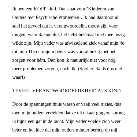
Ik ben een KOPP kind. Dat staat voor ’Kinderen van
Ouders met Psychische Problemen’. Ik had daardoor al
snel het gevoel dat ik verantwoordelijk moest zijn voor
dingen, waar ik eigenlijk het liefst helemaal niet mee bezig
wilde zijn. Mijn vader was afwisselend ziek vanaf mijn 4e
tot mijn 11e en mijn moeder was vooral bezig met het
zorgen voor hém. Dan kon ik natuurlijk niet voor nóg
meer problemen zorgen, dacht ik. (Spoiler: dat is dus niet
waar!)
TEVEEL VERANTWOORDELIJKHEID ALS KIND
Door de spanningen thuis waren er vaak veel ruzies, dus
toen mijn ouders vertelden dat ze uit elkaar gingen, sprong
ik bijna een gat in de lucht. Mijn vader voelde zich weer
beter en het idee dat mijn ouders minder beroep op mij