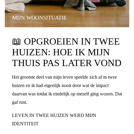
MIJN WOONSITUATIE
📖
OPGROEIEN IN TWEE
HUIZEN: HOE IK MIJN
THUIS PAS LATER VOND
Het grootste deel van mijn leven speelde zich af in twee
huizen en ik had eigenlijk nooit door wat de impact
daarvan was totdat ik eindelijk op mezelf ging wonen. Dat
gaf rust.
LEVEN IN TWEE HUIZEN WERD MIJN
IDENTITEIT