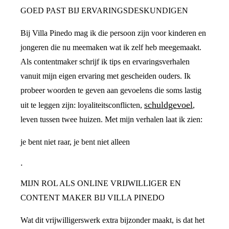
GOED PAST BIJ ERVARINGSDESKUNDIGEN
Bij Villa Pinedo mag ik die persoon zijn voor kinderen en
jongeren die nu meemaken wat ik zelf heb meegemaakt.
Als contentmaker schrijf ik tips en ervaringsverhalen
vanuit mijn eigen ervaring met gescheiden ouders. Ik
probeer woorden te geven aan gevoelens die soms lastig
schuldgevoel
uit te leggen zijn: loyaliteitsconflicten,
,
leven tussen twee huizen. Met mijn verhalen laat ik zien:
je bent niet raar, je bent niet alleen
.
MIJN ROL ALS ONLINE VRIJWILLIGER EN
CONTENT MAKER BIJ VILLA PINEDO
Wat dit vrijwilligerswerk extra bijzonder maakt, is dat het