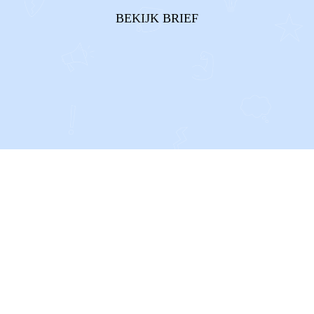
ouders** in ons leven. Twee ouders die van ons
BEKIJK BRIEF
houden en ons groot zien...