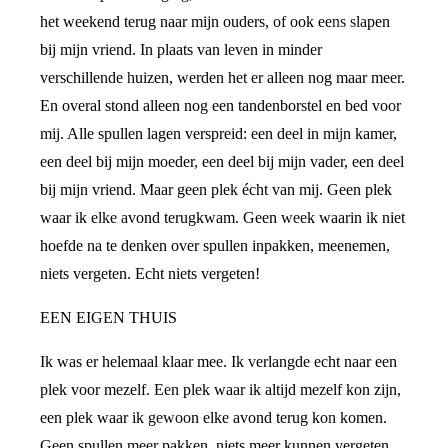
het weekend terug naar mijn ouders, of ook eens slapen
bij mijn vriend. In plaats van leven in minder
verschillende huizen, werden het er alleen nog maar meer.
En overal stond alleen nog een tandenborstel en bed voor
mij. Alle spullen lagen verspreid: een deel in mijn kamer,
een deel bij mijn moeder, een deel bij mijn vader, een deel
bij mijn vriend. Maar geen plek écht van mij. Geen plek
waar ik elke avond terugkwam. Geen week waarin ik niet
hoefde na te denken over spullen inpakken, meenemen,
niets vergeten. Echt niets vergeten!
EEN EIGEN THUIS
Ik was er helemaal klaar mee. Ik verlangde echt naar een
plek voor mezelf. Een plek waar ik altijd mezelf kon zijn,
een plek waar ik gewoon elke avond terug kon komen.
Geen spullen meer pakken, niets meer kunnen vergeten.