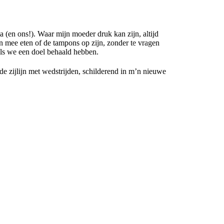
a (en ons!). Waar mijn moeder druk kan zijn, altijd
n mee eten of de tampons op zijn, zonder te vragen
s als we een doel behaald hebben.
e zijlijn met wedstrijden, schilderend in m’n nieuwe