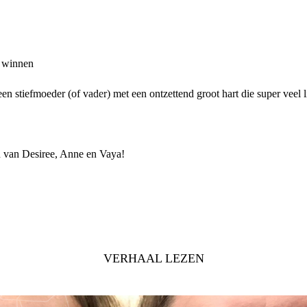
d winnen
 stiefmoeder (of vader) met een ontzettend groot hart die super veel li
n van Desiree, Anne en Vaya!
VERHAAL LEZEN