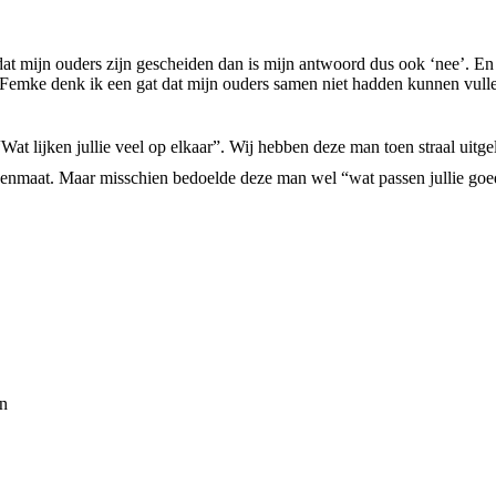
dat mijn ouders zijn gescheiden dan is mijn antwoord dus ook ‘nee’. En 
Femke denk ik een gat dat mijn ouders samen niet hadden kunnen vulle
“Wat lijken jullie veel op elkaar”. Wij hebben deze man toen straal uit
enmaat. Maar misschien bedoelde deze man wel “wat passen jullie goed b
en