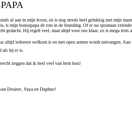
SPAPA
 kinds af aan in mijn leven, en is nog steeds heel gelukkig met mijn mam
, is mijn bonuspapa de rots in de branding. Of er nu spontaan vriende
hebt gedacht. Hij regelt veel, staat altijd voor ons klaar, en is mega trot
ar altijd iedereen welkom is en met open armen wordt ontvangen. Aan d
als hij er is.
oprecht zeggen dat ik heel veel van hem hou!
 van Desiree, Vaya en Daphne!