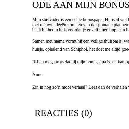
ODE AAN MIJN BONU
Mijn stiefvader is een echte bonuspapa. Hij is al van
met nieuwe ideeën komt en van de spontane plannen is
haalt hij het in huis voordat je er zelf überhaupt aan 
Samen met mama vormt hij een veilige thuisbasis, wa
huisje, ophalend van Schiphol, het doet me altijd goed 
Ik ben mega trots dat hij mijn bonuspapa is, en kan 
Anne
Zin in nog zo’n mooi verhaal? Lees dan de verhalen
REACTIES (
0
)