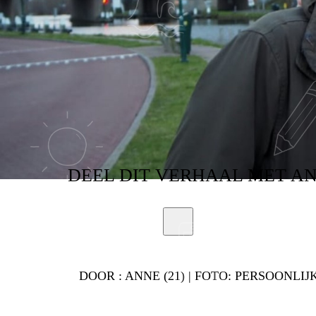
STIEFOUDERDA
DEEL
DIT VERHAAL
MET A
DOOR :
ANNE (21) | FOTO: PERSOONLIJ