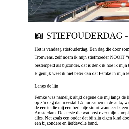
📖
STIEFOUDERDAG -
Het is vandaag stiefouderdag. Een dag die door som
Trouwens, zelf noem ik mijn stiefmoeder NOOIT “sti
bestempeld als bijzonder, dat is denk ik hoe ik mijn
Eigenlijk weet ik niet beter dan dat Femke in mijn 
Langs de lijn
Femke was namelijk altijd degene die mij langs de li
op z’n dag dan meestal 1,5 uur samen in de auto, wat 
de eerste die mij een berichtje stuurt wanneer ik een
Amsterdam. De eerste die wat post over mijn kampi
alles. Net zoals een ouder dat bij zijn eigen kind do
een bijzondere en liefdevolle band.