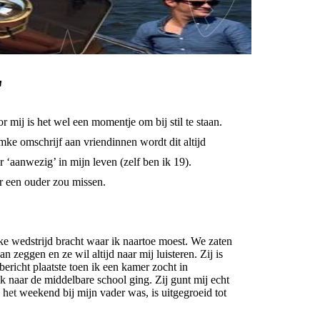
"
mij is het wel een momentje om bij stil te staan.
ke omschrijf aan vriendinnen wordt dit altijd
 ‘aanwezig’ in mijn leven (zelf ben ik 19).
er een ouder zou missen.
lke wedstrijd bracht waar ik naartoe moest. We zaten
 zeggen en ze wil altijd naar mij luisteren. Zij is
bericht plaatste toen ik een kamer zocht in
naar de middelbare school ging. Zij gunt mij echt
n het weekend bij mijn vader was, is uitgegroeid tot