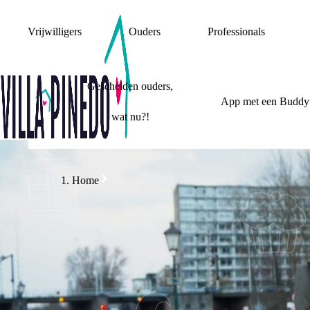
Vrijwilligers
Ouders
Professionals
Gescheiden ouders,
App met een Buddy
wat nu?!
Home
STIEFOUDERS