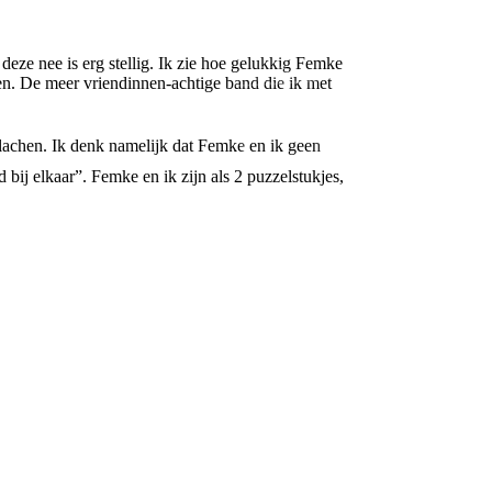
deze nee is erg stellig. Ik zie hoe gelukkig Femke
n. De meer vriendinnen-achtige band die ik met
gelachen. Ik denk namelijk dat Femke en ik geen
ij elkaar”. Femke en ik zijn als 2 puzzelstukjes,