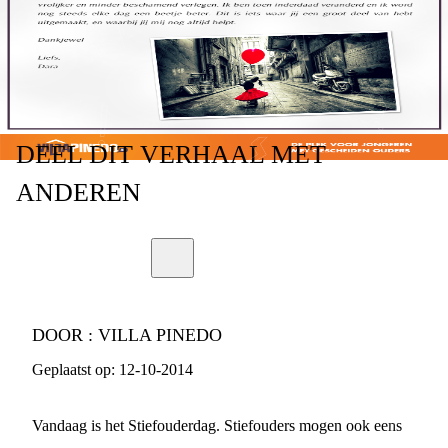
DEEL
DIT VERHAAL
MET
ANDEREN
DOOR :
VILLA PINEDO
Geplaatst op:
12-10-2014
Vandaag is het Stiefouderdag. Stiefouders mogen ook eens