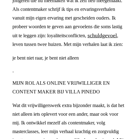
jongeren die nu meemaken wat ik zelf heb meegemaakt.
Als contentmaker schrijf ik tips en ervaringsverhalen
vanuit mijn eigen ervaring met gescheiden ouders. Ik
probeer woorden te geven aan gevoelens die soms lastig
schuldgevoel
uit te leggen zijn: loyaliteitsconflicten,
,
leven tussen twee huizen. Met mijn verhalen laat ik zien:
je bent niet raar, je bent niet alleen
.
MIJN ROL ALS ONLINE VRIJWILLIGER EN
CONTENT MAKER BIJ VILLA PINEDO
Wat dit vrijwilligerswerk extra bijzonder maakt, is dat het
niet alleen iets oplevert voor een ander, maar ook voor
mij. Ik ontwikkel mezelf als contentmaker, volg
masterclasses, leer mijn verhaal krachtig en zorgvuldig