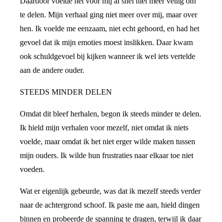
Daardoor voelde het voor mij al snel niet meer veilig om
te delen. Mijn verhaal ging niet meer over mij, maar over
hen. Ik voelde me eenzaam, niet echt gehoord, en had het
gevoel dat ik mijn emoties moest inslikken. Daar kwam
ook schuldgevoel bij kijken wanneer ik wel iets vertelde
aan de andere ouder.
STEEDS MINDER DELEN
Omdat dit bleef herhalen, begon ik steeds minder te delen.
Ik hield mijn verhalen voor mezelf, niet omdat ik niets
voelde, maar omdat ik het niet erger wilde maken tussen
mijn ouders. Ik wilde hun frustraties naar elkaar toe niet
voeden.
Wat er eigenlijk gebeurde, was dat ik mezelf steeds verder
naar de achtergrond schoof. Ik paste me aan, hield dingen
binnen en probeerde de spanning te dragen, terwijl ik daar