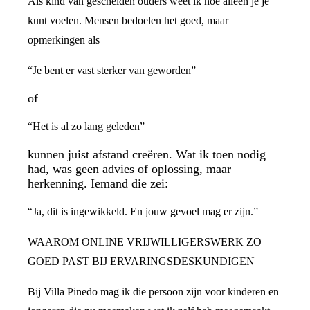
Als kind van gescheiden ouders weet ik hoe alleen je je
kunt voelen. Mensen bedoelen het goed, maar
opmerkingen als
“Je bent er vast sterker van geworden”
of
“Het is al zo lang geleden”
kunnen juist afstand creëren. Wat ik toen nodig
had, was geen advies of oplossing, maar
herkenning. Iemand die zei:
“Ja, dit is ingewikkeld. En jouw gevoel mag er zijn.”
WAAROM ONLINE VRIJWILLIGERSWERK ZO
GOED PAST BIJ ERVARINGSDESKUNDIGEN
Bij Villa Pinedo mag ik die persoon zijn voor kinderen en