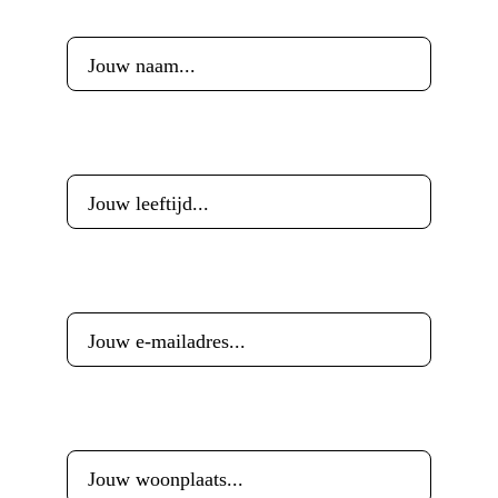
Voornaam
*
Leeftijd
*
E-mailadres
*
Woonplaats
*