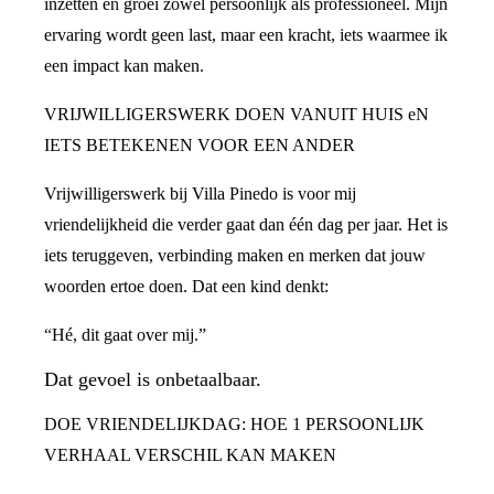
inzetten en groei zowel persoonlijk als professioneel. Mijn
ervaring wordt geen last, maar een kracht, iets waarmee ik
een impact kan maken.
VRIJWILLIGERSWERK DOEN VANUIT HUIS eN
IETS BETEKENEN VOOR EEN ANDER
Vrijwilligerswerk bij Villa Pinedo is voor mij
vriendelijkheid die verder gaat dan één dag per jaar. Het is
iets teruggeven, verbinding maken en merken dat jouw
woorden ertoe doen. Dat een kind denkt:
“Hé, dit gaat over mij.”
Dat gevoel is onbetaalbaar.
DOE VRIENDELIJKDAG: HOE 1 PERSOONLIJK
VERHAAL VERSCHIL KAN MAKEN