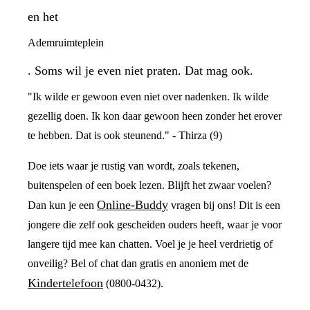
en het
Ademruimteplein
. Soms wil je even niet praten. Dat mag ook.
"Ik wilde er gewoon even niet over nadenken. Ik wilde
gezellig doen. Ik kon daar gewoon heen zonder het erover
te hebben. Dat is ook steunend." - Thirza (9)
Doe iets waar je rustig van wordt, zoals tekenen,
buitenspelen of een boek lezen. Blijft het zwaar voelen?
Online-Buddy
Dan kun je een
vragen bij ons! Dit is een
jongere die zelf ook gescheiden ouders heeft, waar je voor
langere tijd mee kan chatten. Voel je je heel verdrietig of
onveilig? Bel of chat dan gratis en anoniem met de
Kindertelefoon
(0800-0432).