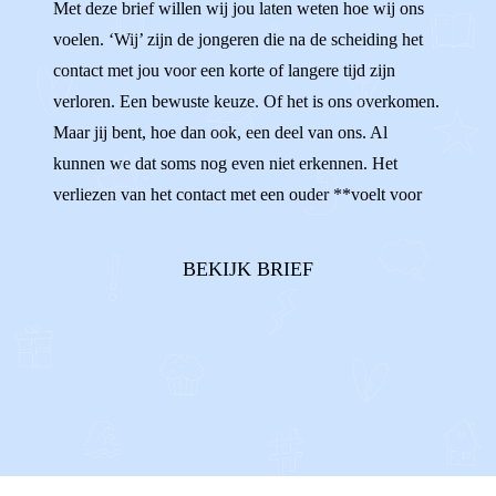
Met deze brief willen wij jou laten weten hoe wij ons
voelen. ‘Wij’ zijn de jongeren die na de scheiding het
contact met jou voor een korte of langere tijd zijn
verloren. Een bewuste keuze. Of het is ons overkomen.
Maar jij bent, hoe dan ook, een deel van ons. Al
kunnen we dat soms nog even niet erkennen. Het
verliezen van het contact met een ouder **voelt voor
iedereen anders.** Sommigen van ons voelen zich
onzeker en verward, omdat het zo moeilijk is om te
BEKIJK BRIEF
begrijpen waarom ons contact niet ...