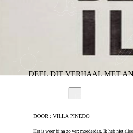
DEEL
DIT VERHAAL
MET A
DOOR :
VILLA PINEDO
Het is weer bijna zo ver: moederdag. Ik heb niet allee