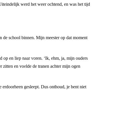
iteindelijk werd het weer ochtend, en was het tijd
en de school binnen. Mijn meester op dat moment
d op en liep naar voren. ‘Ik, ehm, ja, mijn ouders
 zitten en voelde de tranen achter mijn ogen
 erdoorheen gesleept. Dus onthoud, je bent niet