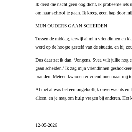
Ik deed die nacht geen oog dicht, ik probeerde iets
school
om naar
te gaan. Ik kreeg geen hap door mi
MIJN OUDERS GAAN SCHEIDEN
Tussen de middag, terwijl al mijn vriendinnen en k
werd op de hoogte gesteld van de situatie, en hij zo
Dus daar zat ik dan, ‘Jongens, Svea wilt jullie nog e
gaan scheiden.’ Ik zag mijn vriendinnen geshockeer
branden. Meteen kwamen er vriendinnen naar mij t
Al met al was het een ongelooflijk onverwachts en 
hulp
alleen, en je mag om
vragen bij anderen. Het 
12-05-2026