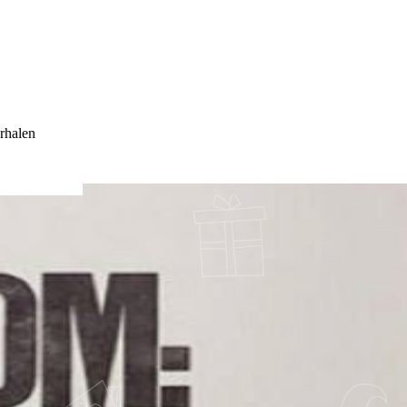
rhalen
G