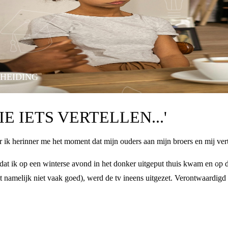
CHEIDING
E IETS VERTELLEN...'
r ik herinner me het moment dat mijn ouders aan mijn broers en mij vert
at ik op een winterse avond in het donker uitgeput thuis kwam en op d
it namelijk niet vaak goed), werd de tv ineens uitgezet. Verontwaardigd