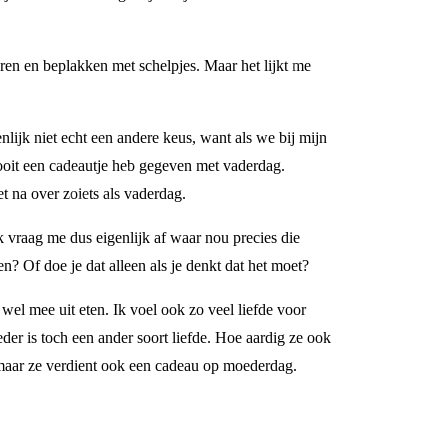
eren en beplakken met schelpjes. Maar het lijkt me
nlijk niet echt een andere keus, want als we bij mijn
oit een cadeautje heb gegeven met vaderdag.
t na over zoiets als vaderdag.
k vraag me dus eigenlijk af waar nou precies die
n? Of doe je dat alleen als je denkt dat het moet?
wel mee uit eten. Ik voel ook zo veel liefde voor
eder is toch een ander soort liefde. Hoe aardig ze ook
r, maar ze verdient ook een cadeau op moederdag.