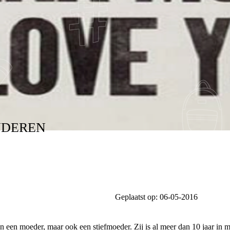
NDEREN
Geplaatst op:
06-05-2016
n een moeder, maar ook een stiefmoeder. Zij is al meer dan 10 jaar in mij