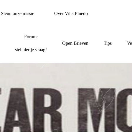
Steun onze missie
Over Villa Pinedo
Forum:
Open Brieven
Tips
Ve
stel hier je vraag!
(STIEF)MOEDERDA