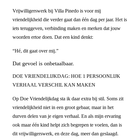
Vrijwilligerswerk bij Villa Pinedo is voor mij
vriendelijkheid die verder gaat dan één dag per jaar. Het is
iets teruggeven, verbinding maken en merken dat jouw
woorden ertoe doen. Dat een kind denkt:
“Hé, dit gaat over mij.”
Dat gevoel is onbetaalbaar.
DOE VRIENDELIJKDAG: HOE 1 PERSOONLIJK
VERHAAL VERSCHIL KAN MAKEN
Op Doe Vriendelijkdag sta ik daar extra bij stil. Soms zit
vriendelijkheid niet in een groot gebaar, maar in het
durven delen van je eigen verhaal. En als mijn ervaring
ook maar één kind helpt zich begrepen te voelen, dan is
dit vrijwilligerswerk, en deze dag, meer dan geslaagd.