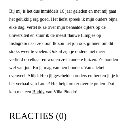
Bij mij is het dus inmiddels 16 jaar geleden en met mij gaat
het gelukkig erg goed. Het liefst spreek ik mijn ouders bijna
elke dag, vertel ik ze over mijn behaalde cijfers op de
universiteit en stuur ik de meest flauwe filmpjes op
Instagram naar ze door. Ik zou het jou ook gunnen om dit
straks weer te voelen. Ook al zijn je ouders niet meer
verliefd op elkaar en wonen ze in andere huizen. Ze houden
wel van jou. En jij mag van hen houden. Van allebei
evenveel. Altijd. Heb jij gescheiden ouders en herken jij je in
het verhaal van Luuk? Het helpt om er over te praten. Dat
kan met een
Buddy
van Villa Pinedo!
REACTIES (
0
)