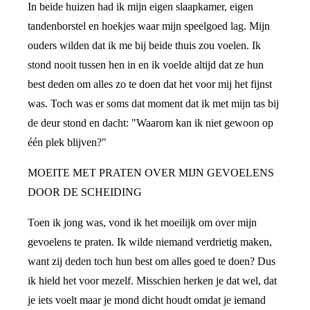
In beide huizen had ik mijn eigen slaapkamer, eigen
tandenborstel en hoekjes waar mijn speelgoed lag. Mijn
ouders wilden dat ik me bij beide thuis zou voelen. Ik
stond nooit tussen hen in en ik voelde altijd dat ze hun
best deden om alles zo te doen dat het voor mij het fijnst
was. Toch was er soms dat moment dat ik met mijn tas bij
de deur stond en dacht: "Waarom kan ik niet gewoon op
één plek blijven?"
MOEITE MET PRATEN OVER MIJN GEVOELENS
DOOR DE SCHEIDING
Toen ik jong was, vond ik het moeilijk om over mijn
gevoelens te praten. Ik wilde niemand verdrietig maken,
want zij deden toch hun best om alles goed te doen? Dus
ik hield het voor mezelf. Misschien herken je dat wel, dat
je iets voelt maar je mond dicht houdt omdat je iemand