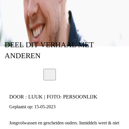
VERHAAL VAN
LUUK
DEEL
DIT VERHAAL
MET
ANDEREN
DOOR :
LUUK | FOTO: PERSOONLIJK
Geplaatst op:
15-05-2023
Jongvolwassen en gescheiden ouders. Inmiddels weet ik niet