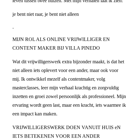
leven tussen twee huizen. Met mijn verhalen laat ik zien:
je bent niet raar, je bent niet alleen
.
MIJN ROL ALS ONLINE VRIJWILLIGER EN
CONTENT MAKER BIJ VILLA PINEDO
Wat dit vrijwilligerswerk extra bijzonder maakt, is dat het
niet alleen iets oplevert voor een ander, maar ook voor
mij. Ik ontwikkel mezelf als contentmaker, volg
masterclasses, leer mijn verhaal krachtig en zorgvuldig
inzetten en groei zowel persoonlijk als professioneel. Mijn
ervaring wordt geen last, maar een kracht, iets waarmee ik
een impact kan maken.
VRIJWILLIGERSWERK DOEN VANUIT HUIS eN
IETS BETEKENEN VOOR EEN ANDER