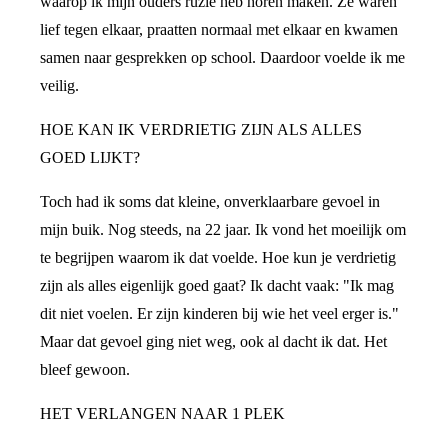
waarop ik mijn ouders ruzie heb horen maken. Ze waren
lief tegen elkaar, praatten normaal met elkaar en kwamen
samen naar gesprekken op school. Daardoor voelde ik me
veilig.
HOE KAN IK VERDRIETIG ZIJN ALS ALLES
GOED LIJKT?
Toch had ik soms dat kleine, onverklaarbare gevoel in
mijn buik. Nog steeds, na 22 jaar. Ik vond het moeilijk om
te begrijpen waarom ik dat voelde. Hoe kun je verdrietig
zijn als alles eigenlijk goed gaat? Ik dacht vaak: "Ik mag
dit niet voelen. Er zijn kinderen bij wie het veel erger is."
Maar dat gevoel ging niet weg, ook al dacht ik dat. Het
bleef gewoon.
HET VERLANGEN NAAR 1 PLEK