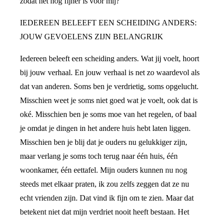
zodat het nóg fijner is voor mij?
IEDEREEN BELEEFT EEN SCHEIDING ANDERS:
JOUW GEVOELENS ZIJN BELANGRIJK
Iedereen beleeft een scheiding anders. Wat jij voelt, hoort
bij jouw verhaal. En jouw verhaal is net zo waardevol als
dat van anderen. Soms ben je verdrietig, soms opgelucht.
Misschien weet je soms niet goed wat je voelt, ook dat is
oké. Misschien ben je soms moe van het regelen, of baal
je omdat je dingen in het andere huis hebt laten liggen.
Misschien ben je blij dat je ouders nu gelukkiger zijn,
maar verlang je soms toch terug naar één huis, één
woonkamer, één eettafel. Mijn ouders kunnen nu nog
steeds met elkaar praten, ik zou zelfs zeggen dat ze nu
echt vrienden zijn. Dat vind ik fijn om te zien. Maar dat
betekent niet dat mijn verdriet nooit heeft bestaan. Het