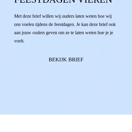
FEESTDAGEN
PAPA
MAMA
SAMEN
Met deze brief willen wij ouders laten weten hoe wij
ons voelen tijdens de feestdagen. Je kan deze brief ook
aan jouw ouders geven om ze te laten weten hoe je je
voelt.
BEKIJK BRIEF