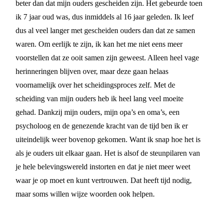
beter dan dat mijn ouders gescheiden zijn. Het gebeurde toen
ik 7 jaar oud was, dus inmiddels al 16 jaar geleden. Ik leef
dus al veel langer met gescheiden ouders dan dat ze samen
waren. Om eerlijk te zijn, ik kan het me niet eens meer
voorstellen dat ze ooit samen zijn geweest. Alleen heel vage
herinneringen blijven over, maar deze gaan helaas
voornamelijk over het scheidingsproces zelf. Met de
scheiding van mijn ouders heb ik heel lang veel moeite
gehad. Dankzij mijn ouders, mijn opa’s en oma’s, een
psycholoog en de genezende kracht van de tijd ben ik er
uiteindelijk weer bovenop gekomen. Want ik snap hoe het is
als je ouders uit elkaar gaan. Het is alsof de steunpilaren van
je hele belevingswereld instorten en dat je niet meer weet
waar je op moet en kunt vertrouwen. Dat heeft tijd nodig,
maar soms willen wijze woorden ook helpen.