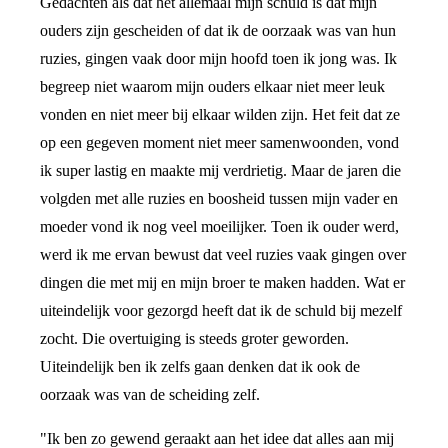
Gedachten als dat het allemaal mijn schuld is dat mijn
ouders zijn gescheiden of dat ik de oorzaak was van hun
ruzies, gingen vaak door mijn hoofd toen ik jong was. Ik
begreep niet waarom mijn ouders elkaar niet meer leuk
vonden en niet meer bij elkaar wilden zijn. Het feit dat ze
op een gegeven moment niet meer samenwoonden, vond
ik super lastig en maakte mij verdrietig. Maar de jaren die
volgden met alle ruzies en boosheid tussen mijn vader en
moeder vond ik nog veel moeilijker. Toen ik ouder werd,
werd ik me ervan bewust dat veel ruzies vaak gingen over
dingen die met mij en mijn broer te maken hadden. Wat er
uiteindelijk voor gezorgd heeft dat ik de schuld bij mezelf
zocht. Die overtuiging is steeds groter geworden.
Uiteindelijk ben ik zelfs gaan denken dat ik ook de
oorzaak was van de scheiding zelf.
"Ik ben zo gewend geraakt aan het idee dat alles aan mij