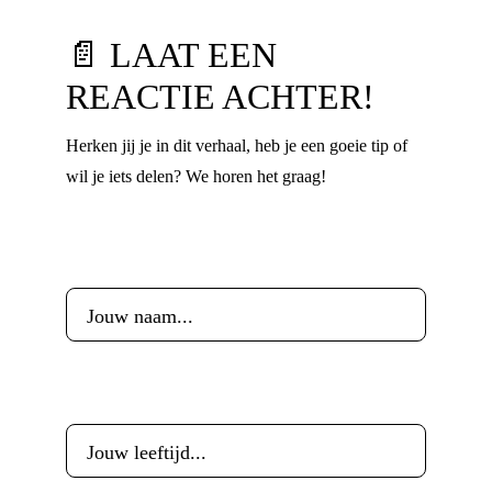
📄 LAAT EEN
REACTIE ACHTER!
Herken jij je in dit verhaal, heb je een goeie tip of
wil je iets delen? We horen het graag!
Voornaam
*
Leeftijd
*