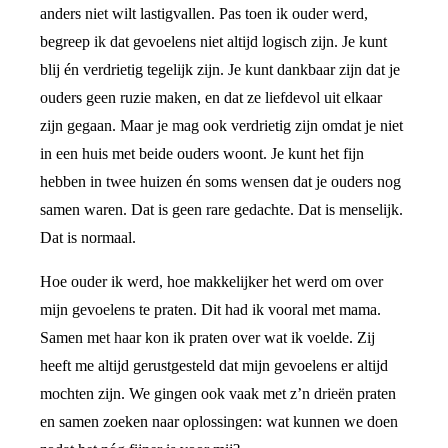
anders niet wilt lastigvallen. Pas toen ik ouder werd,
begreep ik dat gevoelens niet altijd logisch zijn. Je kunt
blij én verdrietig tegelijk zijn. Je kunt dankbaar zijn dat je
ouders geen ruzie maken, en dat ze liefdevol uit elkaar
zijn gegaan. Maar je mag ook verdrietig zijn omdat je niet
in een huis met beide ouders woont. Je kunt het fijn
hebben in twee huizen én soms wensen dat je ouders nog
samen waren. Dat is geen rare gedachte. Dat is menselijk.
Dat is normaal.
Hoe ouder ik werd, hoe makkelijker het werd om over
mijn gevoelens te praten. Dit had ik vooral met mama.
Samen met haar kon ik praten over wat ik voelde. Zij
heeft me altijd gerustgesteld dat mijn gevoelens er altijd
mochten zijn. We gingen ook vaak met z’n drieën praten
en samen zoeken naar oplossingen: wat kunnen we doen