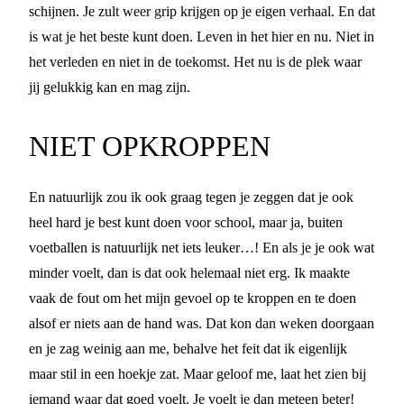
schijnen. Je zult weer grip krijgen op je eigen verhaal. En dat
is wat je het beste kunt doen. Leven in het hier en nu. Niet in
het verleden en niet in de toekomst. Het nu is de plek waar
jij gelukkig kan en mag zijn.
NIET OPKROPPEN
En natuurlijk zou ik ook graag tegen je zeggen dat je ook
heel hard je best kunt doen voor school, maar ja, buiten
voetballen is natuurlijk net iets leuker…! En als je je ook wat
minder voelt, dan is dat ook helemaal niet erg. Ik maakte
vaak de fout om het mijn gevoel op te kroppen en te doen
alsof er niets aan de hand was. Dat kon dan weken doorgaan
en je zag weinig aan me, behalve het feit dat ik eigenlijk
maar stil in een hoekje zat. Maar geloof me, laat het zien bij
iemand waar dat goed voelt. Je voelt je dan meteen beter!