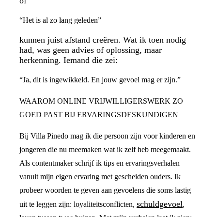
of
“Het is al zo lang geleden”
kunnen juist afstand creëren. Wat ik toen nodig
had, was geen advies of oplossing, maar
herkenning. Iemand die zei:
“Ja, dit is ingewikkeld. En jouw gevoel mag er zijn.”
WAAROM ONLINE VRIJWILLIGERSWERK ZO
GOED PAST BIJ ERVARINGSDESKUNDIGEN
Bij Villa Pinedo mag ik die persoon zijn voor kinderen en
jongeren die nu meemaken wat ik zelf heb meegemaakt.
Als contentmaker schrijf ik tips en ervaringsverhalen
vanuit mijn eigen ervaring met gescheiden ouders. Ik
probeer woorden te geven aan gevoelens die soms lastig
schuldgevoel
uit te leggen zijn: loyaliteitsconflicten,
,