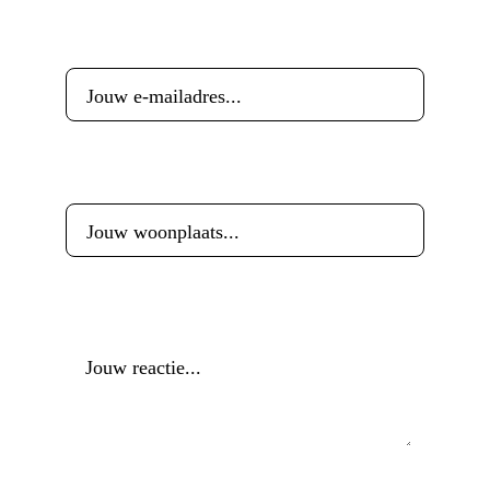
E-mailadres
*
Woonplaats
*
Reactie
*