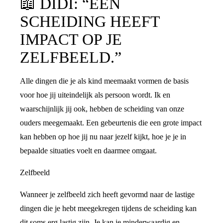
📖
DIDI: “EEN
SCHEIDING HEEFT
IMPACT OP JE
ZELFBEELD.”
Alle dingen die je als kind meemaakt vormen de basis
voor hoe jij uiteindelijk als persoon wordt. Ik en
waarschijnlijk jij ook, hebben de scheiding van onze
ouders meegemaakt. Een gebeurtenis die een grote impact
kan hebben op hoe jij nu naar jezelf kijkt, hoe je je in
bepaalde situaties voelt en daarmee omgaat.
Zelfbeeld
Wanneer je zelfbeeld zich heeft gevormd naar de lastige
dingen die je hebt meegekregen tijdens de scheiding kan
dit soms erg lastig zijn. Je kan je minderwaardig en