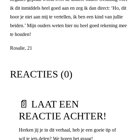
ik dit inmiddels heel goed aan en zeg ik dan direct: ‘Ho, dit
hoor je niet aan mij te vertellen, ik ben een kind van jullie
beiden.’ Mijn ouders weten hier nu heel goed rekening mee
te houden!
Rosalie, 21
REACTIES (
0
)
📄 LAAT EEN
REACTIE ACHTER!
Herken jij je in dit verhaal, heb je een goeie tip of
wil je iets delen? We horen het graag!