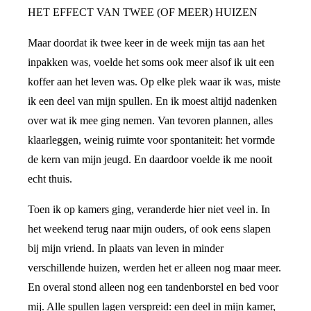
HET EFFECT VAN TWEE (OF MEER) HUIZEN
Maar doordat ik twee keer in de week mijn tas aan het
inpakken was, voelde het soms ook meer alsof ik uit een
koffer aan het leven was. Op elke plek waar ik was, miste
ik een deel van mijn spullen. En ik moest altijd nadenken
over wat ik mee ging nemen. Van tevoren plannen, alles
klaarleggen, weinig ruimte voor spontaniteit: het vormde
de kern van mijn jeugd. En daardoor voelde ik me nooit
echt thuis.
Toen ik op kamers ging, veranderde hier niet veel in. In
het weekend terug naar mijn ouders, of ook eens slapen
bij mijn vriend. In plaats van leven in minder
verschillende huizen, werden het er alleen nog maar meer.
En overal stond alleen nog een tandenborstel en bed voor
mij. Alle spullen lagen verspreid: een deel in mijn kamer,