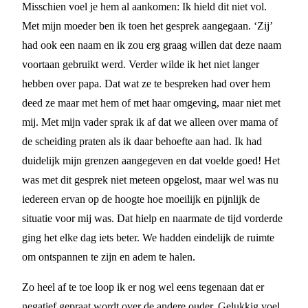
Misschien voel je hem al aankomen: Ik hield dit niet vol.
Met mijn moeder ben ik toen het gesprek aangegaan. ‘Zij’
had ook een naam en ik zou erg graag willen dat deze naam
voortaan gebruikt werd. Verder wilde ik het niet langer
hebben over papa. Dat wat ze te bespreken had over hem
deed ze maar met hem of met haar omgeving, maar niet met
mij. Met mijn vader sprak ik af dat we alleen over mama of
de scheiding praten als ik daar behoefte aan had. Ik had
duidelijk mijn grenzen aangegeven en dat voelde goed! Het
was met dit gesprek niet meteen opgelost, maar wel was nu
iedereen ervan op de hoogte hoe moeilijk en pijnlijk de
situatie voor mij was. Dat hielp en naarmate de tijd vorderde
ging het elke dag iets beter. We hadden eindelijk de ruimte
om ontspannen te zijn en adem te halen.
Zo heel af te toe loop ik er nog wel eens tegenaan dat er
negatief gepraat wordt over de andere ouder. Gelukkig voel