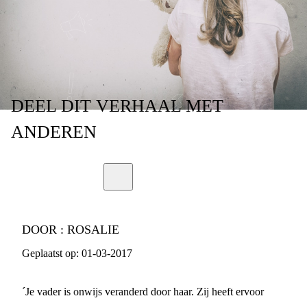
DEEL
DIT VERHAAL
MET
ANDEREN
DOOR :
ROSALIE
Geplaatst op:
01-03-2017
´Je vader is onwijs veranderd door haar. Zij heeft ervoor