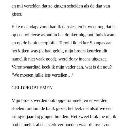
en mij vertelden dat ze gingen scheiden als de dag van
gister.
Elke maandagavond had ik dansles, en ik weet nog dat ik
op een winterse avond in het donker uitgeput thuis kwam
en op de bank neerplofte. Terwijl ik lekker Spangas aan
het kijken was (ik had geluk, mijn broers keurden dit
namelijk niet vaak goed), werd de tv ineens uitgezet.
Verontwaardigd keek ik mijn vader aan, wat is dit nou?
‘We moeten jullie iets vertellen…’
GELDPROBLEMEN
Mijn broers werden ook opgetrommeld en er werden
stoelen rondom de bank gezet, het leek net alsof we een
kringverjaardag gingen houden. Het zweet brak me uit, ik
had namelijk al een sterk vermoeden waar dit over zou