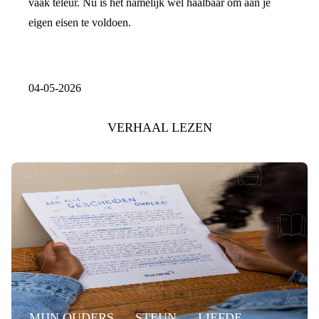
vaak teleur. Nu is het namelijk wél haalbaar om aan je
eigen eisen te voldoen.
04-05-2026
VERHAAL LEZEN
MIJN OUDERS
STEUN
LIEFDE