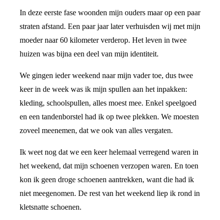
In deze eerste fase woonden mijn ouders maar op een paar
straten afstand. Een paar jaar later verhuisden wij met mijn
moeder naar 60 kilometer verderop. Het leven in twee
huizen was bijna een deel van mijn identiteit.
We gingen ieder weekend naar mijn vader toe, dus twee
keer in de week was ik mijn spullen aan het inpakken:
kleding, schoolspullen, alles moest mee. Enkel speelgoed
en een tandenborstel had ik op twee plekken. We moesten
zoveel meenemen, dat we ook van alles vergaten.
Ik weet nog dat we een keer helemaal verregend waren in
het weekend, dat mijn schoenen verzopen waren. En toen
kon ik geen droge schoenen aantrekken, want die had ik
niet meegenomen. De rest van het weekend liep ik rond in
kletsnatte schoenen.