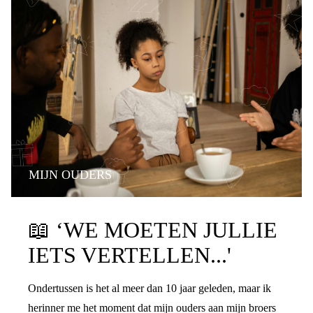
MIJN OUDERS
PRATEN OVER DE SCHEIDING
📖
‘WE MOETEN JULLIE
IETS VERTELLEN...'
Ondertussen is het al meer dan 10 jaar geleden, maar ik
herinner me het moment dat mijn ouders aan mijn broers