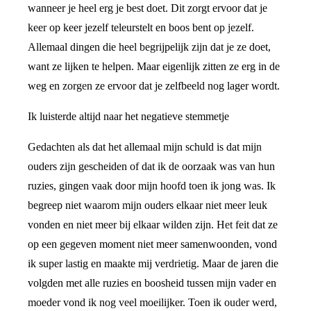
wanneer je heel erg je best doet. Dit zorgt ervoor dat je
keer op keer jezelf teleurstelt en boos bent op jezelf.
Allemaal dingen die heel begrijpelijk zijn dat je ze doet,
want ze lijken te helpen. Maar eigenlijk zitten ze erg in de
weg en zorgen ze ervoor dat je zelfbeeld nog lager wordt.
Ik luisterde altijd naar het negatieve stemmetje
Gedachten als dat het allemaal mijn schuld is dat mijn
ouders zijn gescheiden of dat ik de oorzaak was van hun
ruzies, gingen vaak door mijn hoofd toen ik jong was. Ik
begreep niet waarom mijn ouders elkaar niet meer leuk
vonden en niet meer bij elkaar wilden zijn. Het feit dat ze
op een gegeven moment niet meer samenwoonden, vond
ik super lastig en maakte mij verdrietig. Maar de jaren die
volgden met alle ruzies en boosheid tussen mijn vader en
moeder vond ik nog veel moeilijker. Toen ik ouder werd,