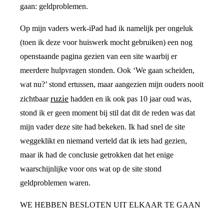
gaan: geldproblemen.
Op mijn vaders werk-iPad had ik namelijk per ongeluk
(toen ik deze voor huiswerk mocht gebruiken) een nog
openstaande pagina gezien van een site waarbij er
meerdere hulpvragen stonden. Ook ‘We gaan scheiden,
wat nu?’ stond ertussen, maar aangezien mijn ouders nooit
ruzie
zichtbaar
hadden en ik ook pas 10 jaar oud was,
stond ik er geen moment bij stil dat dit de reden was dat
mijn vader deze site had bekeken. Ik had snel de site
weggeklikt en niemand verteld dat ik iets had gezien,
maar ik had de conclusie getrokken dat het enige
waarschijnlijke voor ons wat op de site stond
geldproblemen waren.
WE HEBBEN BESLOTEN UIT ELKAAR TE GAAN