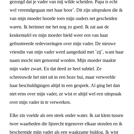
gezorgd dat je vader van mij wilde scheiden. Papa is echt
wel vreemdgegaan met haar hoor´. Dit zijn uitspraken die ik
van mijn moeder hoorde toen mijn ouders net gescheiden
waren. Ik herinner me het nog zo goed. Ik zat aan de
keukentafel en mijn moeder hield weer een van haar
gefrustreerde redevoeringen over mijn vader. De nieuwe
vriendin van mijn vader werd aangeduid met ´zij´, want haar
naam mocht niet genoemd worden. Mijn moeder maakte
mijn vader zwart. En dat deed ze heel subtiel. Ze
schreeuwde het niet uit in een boze bui, maar verweefde
haar beschuldigingen altijd in een gesprek. Al ging het dan
niet eens over mijn vader, ze wist er altijd wel een uitspraak
over mijn vader in te verwerken.
Elke zin voelde als een steek onder water. Ik zat klem tussen
twee waarheden die lijnrecht tegenover elkaar stonden en ik
beschermde mijn vader als een waakzame buldog. Ik wist