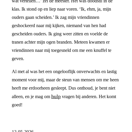
wat vertellen…’ zei de meester. Het was doodstil in de
klas. Ik stond op en liep naar voren. ‘Ik, ehm, ja, mijn
ouders gaan scheiden.’ Ik zag mijn vriendinnen
geshockeerd naar mij kijken, niemand van hen had
gescheiden ouders. Ik ging weer zitten en voelde de
tranen achter mijn ogen branden. Meteen kwamen er
vriendinnen naar mij toegesneld om me een knuffel te
geven.
Al met al was het een ongelooflijk onverwachts en lastig
moment voor mij, maar de steun van mensen om me heen
heeft me erdoorheen gesleept. Dus onthoud, je bent niet
hulp
alleen, en je mag om
vragen bij anderen. Het komt
goed!
12-05-2026