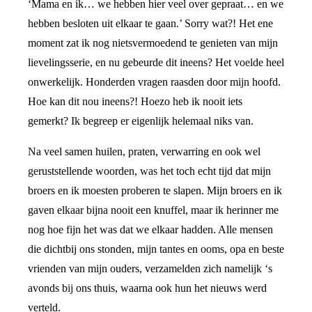
‘Mama en ik… we hebben hier veel over gepraat… en we
hebben besloten uit elkaar te gaan.’ Sorry wat?! Het ene
moment zat ik nog nietsvermoedend te genieten van mijn
lievelingsserie, en nu gebeurde dit ineens? Het voelde heel
onwerkelijk. Honderden vragen raasden door mijn hoofd.
Hoe kan dit nou ineens?! Hoezo heb ik nooit iets
gemerkt? Ik begreep er eigenlijk helemaal niks van.
Na veel samen huilen, praten, verwarring en ook wel
geruststellende woorden, was het toch echt tijd dat mijn
broers en ik moesten proberen te slapen. Mijn broers en ik
gaven elkaar bijna nooit een knuffel, maar ik herinner me
nog hoe fijn het was dat we elkaar hadden. Alle mensen
die dichtbij ons stonden, mijn tantes en ooms, opa en beste
vrienden van mijn ouders, verzamelden zich namelijk ‘s
avonds bij ons thuis, waarna ook hun het nieuws werd
verteld.