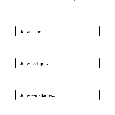
Voornaam
*
Leeftijd
*
E-mailadres
*
Woonplaats
*