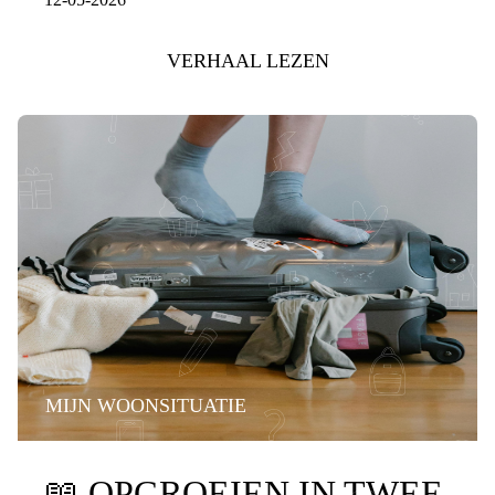
VERHAAL LEZEN
MIJN WOONSITUATIE
📖
OPGROEIEN IN TWEE