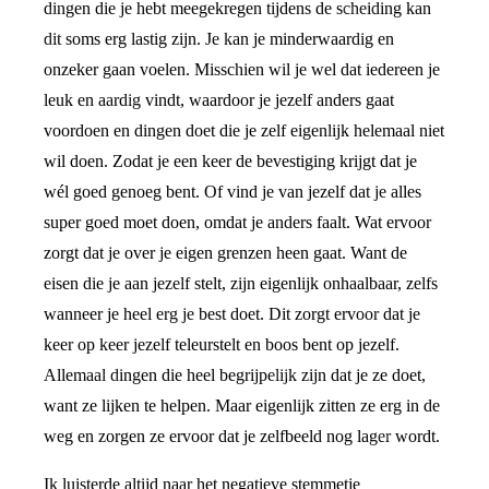
dingen die je hebt meegekregen tijdens de scheiding kan
dit soms erg lastig zijn. Je kan je minderwaardig en
onzeker gaan voelen. Misschien wil je wel dat iedereen je
leuk en aardig vindt, waardoor je jezelf anders gaat
voordoen en dingen doet die je zelf eigenlijk helemaal niet
wil doen. Zodat je een keer de bevestiging krijgt dat je
wél goed genoeg bent. Of vind je van jezelf dat je alles
super goed moet doen, omdat je anders faalt. Wat ervoor
zorgt dat je over je eigen grenzen heen gaat. Want de
eisen die je aan jezelf stelt, zijn eigenlijk onhaalbaar, zelfs
wanneer je heel erg je best doet. Dit zorgt ervoor dat je
keer op keer jezelf teleurstelt en boos bent op jezelf.
Allemaal dingen die heel begrijpelijk zijn dat je ze doet,
want ze lijken te helpen. Maar eigenlijk zitten ze erg in de
weg en zorgen ze ervoor dat je zelfbeeld nog lager wordt.
Ik luisterde altijd naar het negatieve stemmetje