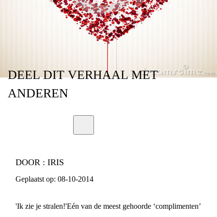
DEEL
DIT VERHAAL
MET
ANDEREN
DOOR :
IRIS
Geplaatst op:
08-10-2014
'Ik zie je stralen!'Eén van de meest gehoorde ‘complimenten’