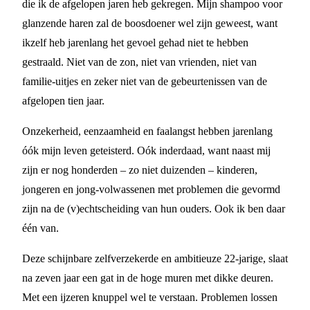
die ik de afgelopen jaren heb gekregen. Mijn shampoo voor
glanzende haren zal de boosdoener wel zijn geweest, want
ikzelf heb jarenlang het gevoel gehad niet te hebben
gestraald. Niet van de zon, niet van vrienden, niet van
familie-uitjes en zeker niet van de gebeurtenissen van de
afgelopen tien jaar.
Onzekerheid, eenzaamheid en faalangst hebben jarenlang
óók mijn leven geteisterd. Oók inderdaad, want naast mij
zijn er nog honderden – zo niet duizenden – kinderen,
jongeren en jong-volwassenen met problemen die gevormd
zijn na de (v)echtscheiding van hun ouders. Ook ik ben daar
één van.
Deze schijnbare zelfverzekerde en ambitieuze 22-jarige, slaat
na zeven jaar een gat in de hoge muren met dikke deuren.
Met een ijzeren knuppel wel te verstaan. Problemen lossen