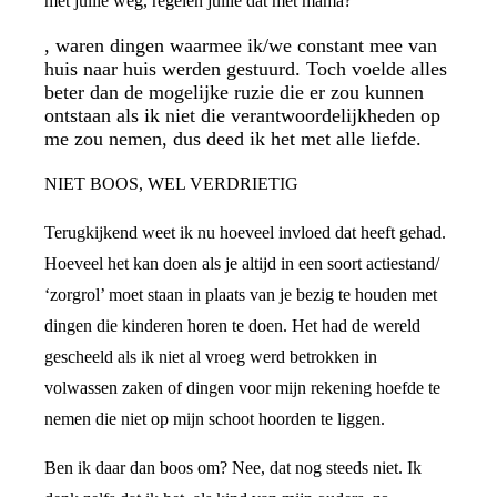
met jullie weg, regelen jullie dat met mama?’
, waren dingen waarmee ik/we constant mee van
huis naar huis werden gestuurd. Toch voelde alles
beter dan de mogelijke ruzie die er zou kunnen
ontstaan als ik niet die verantwoordelijkheden op
me zou nemen, dus deed ik het met alle liefde.
NIET BOOS, WEL VERDRIETIG
Terugkijkend weet ik nu hoeveel invloed dat heeft gehad.
Hoeveel het kan doen als je altijd in een soort actiestand/
‘zorgrol’ moet staan in plaats van je bezig te houden met
dingen die kinderen horen te doen. Het had de wereld
gescheeld als ik niet al vroeg werd betrokken in
volwassen zaken of dingen voor mijn rekening hoefde te
nemen die niet op mijn schoot hoorden te liggen.
Ben ik daar dan boos om? Nee, dat nog steeds niet. Ik