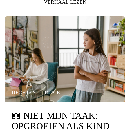
VERHAAL LEZEN
RECHTEN
RUZIE
📖
NIET MIJN TAAK:
OPGROEIEN ALS KIND