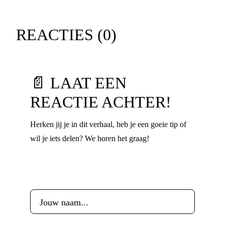
REACTIES (
0
)
📄 LAAT EEN
REACTIE ACHTER!
Herken jij je in dit verhaal, heb je een goeie tip of
wil je iets delen? We horen het graag!
Voornaam
*