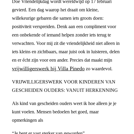
Doe Vriendelijkdag wordt wereldwijd op 17 februari
gevierd. Een dag waarop het draait om kleine,
willekeurige gebaren die samen iets groots doen:
positiviteit verspreiden. Denk aan een compliment voor
een onbekende of iemand helpen zonder iets terug te
verwachten. Voor mij zit die vriendelijkheid niet alleen in
iets kleins en zichtbaars, maar juist ook in luisteren, delen
en er écht zijn voor een ander. Precies dat maakt mijn
vrijwilligerswerk bij Villa Pinedo
zo waardevol.
VRIJWILLIGERSWERK VOOR KINDEREN VAN
GESCHEIDEN OUDERS: VANUIT HERKENNING
Als kind van gescheiden ouders weet ik hoe alleen je je
kunt voelen. Mensen bedoelen het goed, maar
opmerkingen als
“Je bent er vast sterker van geworden”