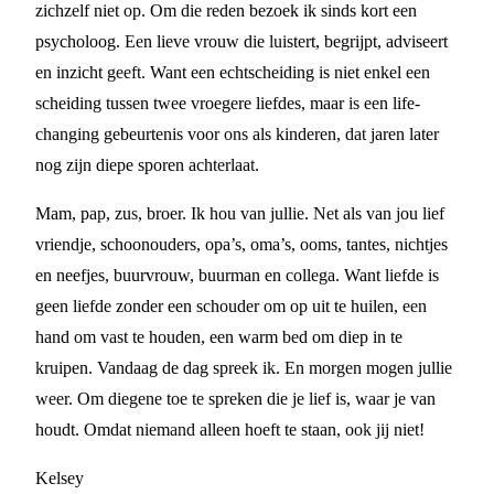
zichzelf niet op. Om die reden bezoek ik sinds kort een
psycholoog. Een lieve vrouw die luistert, begrijpt, adviseert
en inzicht geeft. Want een echtscheiding is niet enkel een
scheiding tussen twee vroegere liefdes, maar is een life-
changing gebeurtenis voor ons als kinderen, dat jaren later
nog zijn diepe sporen achterlaat.
Mam, pap, zus, broer. Ik hou van jullie. Net als van jou lief
vriendje, schoonouders, opa’s, oma’s, ooms, tantes, nichtjes
en neefjes, buurvrouw, buurman en collega. Want liefde is
geen liefde zonder een schouder om op uit te huilen, een
hand om vast te houden, een warm bed om diep in te
kruipen. Vandaag de dag spreek ik. En morgen mogen jullie
weer. Om diegene toe te spreken die je lief is, waar je van
houdt. Omdat niemand alleen hoeft te staan, ook jij niet!
Kelsey