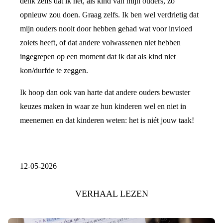
denk zelfs dat ik het, als kind van mijn ouders, zo
opnieuw zou doen. Graag zelfs. Ik ben wel verdrietig dat
mijn ouders nooit door hebben gehad wat voor invloed
zoiets heeft, of dat andere volwassenen niet hebben
ingegrepen op een moment dat ik dat als kind niet
kon/durfde te zeggen.
Ik hoop dan ook van harte dat andere ouders bewuster
keuzes maken in waar ze hun kinderen wel en niet in
meenemen en dat kinderen weten: het is niét jouw taak!
12-05-2026
VERHAAL LEZEN