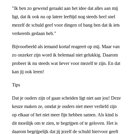
"Ik ben zo gewend geraakt aan het idee dat alles aan mij
ligt, dat ik ook nu op latere leeftijd nog steeds heel snel
mezelf de schuld geef voor dingen of bang ben dat ik iets
verkeerds gedaan heb."
Bijvoorbeeld als iemand kortaf reageert op mij. Maar van
zo onzeker zijn word ik helemaal niet gelukkig. Daarom
probeer ik nu steeds wat liever voor mezelf te zijn. En dat
kan jij ook leren!
Tips
Dat je ouders zijn of gaan scheiden ligt niet aan jou! Deze
keuze maken ze, omdat je ouders niet meer verliefd zijn
op elkaar of het niet meer fijn hebben samen. Als kind is
dit moeilijk om te zien, te begrijpen of te geloven. Het is
daarom begrijpelijk dat jij jezelf de schuld hiervoor geeft