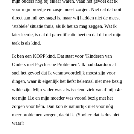
mijn ouders nog bij elkaar waren, vaak het gevoel dat ik
voor mijn broertje en zusje moest zorgen. Niet dat dat ooit
direct aan mij gevraagd is, maar wij hadden niet de meest
‘stabiele’ situatie thuis, als ik het zo mag zeggen. Wat ik
later leerde, is dat dit parentificatie heet en dat dit niet mijn
taak is als kind.
Ik ben een KOPP kind. Dat staat voor ’Kinderen van
Ouders met Psychische Problemen’. Ik had daardoor al
snel het gevoel dat ik verantwoordelijk moest zijn voor
dingen, waar ik eigenlijk het liefst helemaal niet mee bezig
wilde zijn. Mijn vader was afwisselend ziek vanaf mijn 4e
tot mijn 11e en mijn moeder was vooral bezig met het
zorgen voor hém. Dan kon ik natuurlijk niet voor nóg
meer problemen zorgen, dacht ik. (Spoiler: dat is dus niet
waar!)