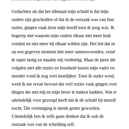
Gedachten als dat het allemaal mijn schuld is dat mijn
ouders zijn gescheiden of dat ik de oorzaak was van hun
ruzies, gingen vaak door mijn hoofd toen ik jong was. Ik
begreep niet waarom mijn ouders elkaar niet meer leuk
vonden en niet meer bij elkaar wilden zijn. Het feit dat ze
op een gegeven moment niet meer samenwoonden, vond
ik super lastig en maakte mij verdrietig. Maar de jaren die
volgden met alle ruzies en boosheid tussen mijn vader en
moeder vond ik nog veel moeilijker. Toen ik ouder werd,
werd ik me ervan bewust dat veel ruzies vaak gingen over
dingen die met mij en mijn broer te maken hadden. Wat er
uiteindelijk voor gezorgd heeft dat ik de schuld bij mezelf
zocht. Die overtuiging is steeds groter geworden.
Uiteindelijk ben ik zelfs gaan denken dat ik ook de
oorzaak was van de scheiding zelf.