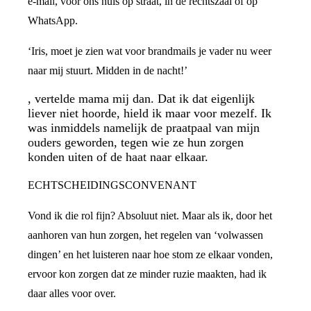
e-mail, voor ons huis op straat, in de rechtszaal of op
WhatsApp.
‘Iris, moet je zien wat voor brandmails je vader nu weer
naar mij stuurt. Midden in de nacht!’
, vertelde mama mij dan. Dat ik dat eigenlijk
liever niet hoorde, hield ik maar voor mezelf. Ik
was inmiddels namelijk de praatpaal van mijn
ouders geworden, tegen wie ze hun zorgen
konden uiten of de haat naar elkaar.
ECHTSCHEIDINGSCONVENANT
Vond ik die rol fijn? Absoluut niet. Maar als ik, door het
aanhoren van hun zorgen, het regelen van ‘volwassen
dingen’ en het luisteren naar hoe stom ze elkaar vonden,
ervoor kon zorgen dat ze minder ruzie maakten, had ik
daar alles voor over.