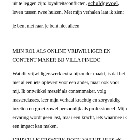
schuldgevoel
uit te leggen zijn: loyaliteitsconflicten,
,
leven tussen twee huizen. Met mijn verhalen laat ik zien:
je bent niet raar, je bent niet alleen
.
MIJN ROL ALS ONLINE VRIJWILLIGER EN
CONTENT MAKER BIJ VILLA PINEDO
Wat dit vrijwilligerswerk extra bijzonder maakt, is dat het
niet alleen iets oplevert voor een ander, maar ook voor
mij. Ik ontwikkel mezelf als contentmaker, volg
masterclasses, leer mijn verhaal krachtig en zorgvuldig
inzetten en groei zowel persoonlijk als professioneel. Mijn
ervaring wordt geen last, maar een kracht, iets waarmee ik
een impact kan maken.
VRIJWILLIGERSWERK DOEN VANUIT HUIS eN