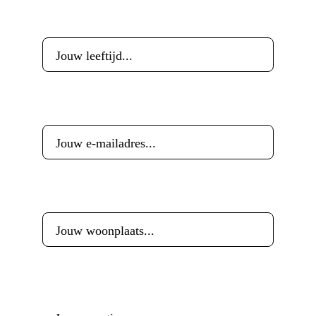
Leeftijd
*
E-mailadres
*
Woonplaats
*
Reactie
*