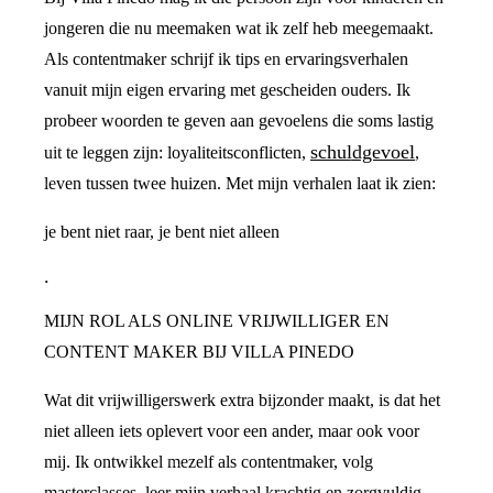
jongeren die nu meemaken wat ik zelf heb meegemaakt.
Als contentmaker schrijf ik tips en ervaringsverhalen
vanuit mijn eigen ervaring met gescheiden ouders. Ik
probeer woorden te geven aan gevoelens die soms lastig
schuldgevoel
uit te leggen zijn: loyaliteitsconflicten,
,
leven tussen twee huizen. Met mijn verhalen laat ik zien:
je bent niet raar, je bent niet alleen
.
MIJN ROL ALS ONLINE VRIJWILLIGER EN
CONTENT MAKER BIJ VILLA PINEDO
Wat dit vrijwilligerswerk extra bijzonder maakt, is dat het
niet alleen iets oplevert voor een ander, maar ook voor
mij. Ik ontwikkel mezelf als contentmaker, volg
masterclasses, leer mijn verhaal krachtig en zorgvuldig