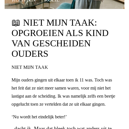
📖
NIET MIJN TAAK:
OPGROEIEN ALS KIND
VAN GESCHEIDEN
OUDERS
NIET MIJN TAAK
Mijn ouders gingen uit elkaar toen ik 11 was. Toch was
het feit dat ze niet meer samen waren, voor mij niet het
lastigst aan de scheiding. Ik was namelijk zelfs een beetje
opgelucht toen ze vertelden dat ze uit elkaar gingen.
‘Nu wordt het eindelijk beter!’
, dacht ik. Maar dat bleek toch wat anders uit te