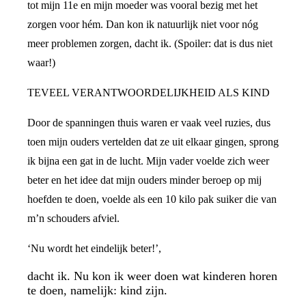
tot mijn 11e en mijn moeder was vooral bezig met het
zorgen voor hém. Dan kon ik natuurlijk niet voor nóg
meer problemen zorgen, dacht ik. (Spoiler: dat is dus niet
waar!)
TEVEEL VERANTWOORDELIJKHEID ALS KIND
Door de spanningen thuis waren er vaak veel ruzies, dus
toen mijn ouders vertelden dat ze uit elkaar gingen, sprong
ik bijna een gat in de lucht. Mijn vader voelde zich weer
beter en het idee dat mijn ouders minder beroep op mij
hoefden te doen, voelde als een 10 kilo pak suiker die van
m’n schouders afviel.
‘Nu wordt het eindelijk beter!’,
dacht ik. Nu kon ik weer doen wat kinderen horen
te doen, namelijk: kind zijn.