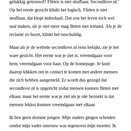
gelukkig getrouwd? Flirten is niet strafbaar, Secondlove.nl.’
Op het eerste gezicht klinkt het logisch. Flirten is niet
strafbaar, dat klopt inderdaad. Dat zou het leven toch wel
saai maken, als je niet meer mag flirten met iemand. Als je de
reclame zo hoort, klinkt het onschuldig.
Maar als je de website secondlove.nl eens bekijkt, zie je het
ware gezicht. Het eerste wat je ziet is: vreemdgaan voor
hem, vreemdgaan voor haar. Op de homepage. Je kunt
daarop klikken om in contact te komen met andere mensen
die zich hebben aangemeld. Er wordt dus gezegd dat
secondlove.nl is opgericht zodat mensen kunnen flirten met
elkaar, maar het eerste wat je ziet als je site bezoekt is dat
mensen lekker kunnen vreemdgaan met elkaar.
Ik ben geen domme jongen. Mijn ouders gingen scheiden
omdat mijn vader ontrouw was tegenover mijn moeder. Ik