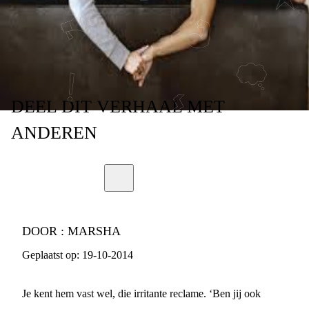
AAN
DEEL
DIT VERHAAL
MET
ANDEREN
DOOR :
MARSHA
Geplaatst op:
19-10-2014
Je kent hem vast wel, die irritante reclame. ‘Ben jij ook