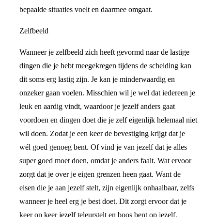
bepaalde situaties voelt en daarmee omgaat.
Zelfbeeld
Wanneer je zelfbeeld zich heeft gevormd naar de lastige
dingen die je hebt meegekregen tijdens de scheiding kan
dit soms erg lastig zijn. Je kan je minderwaardig en
onzeker gaan voelen. Misschien wil je wel dat iedereen je
leuk en aardig vindt, waardoor je jezelf anders gaat
voordoen en dingen doet die je zelf eigenlijk helemaal niet
wil doen. Zodat je een keer de bevestiging krijgt dat je
wél goed genoeg bent. Of vind je van jezelf dat je alles
super goed moet doen, omdat je anders faalt. Wat ervoor
zorgt dat je over je eigen grenzen heen gaat. Want de
eisen die je aan jezelf stelt, zijn eigenlijk onhaalbaar, zelfs
wanneer je heel erg je best doet. Dit zorgt ervoor dat je
keer op keer jezelf teleurstelt en boos bent op jezelf.