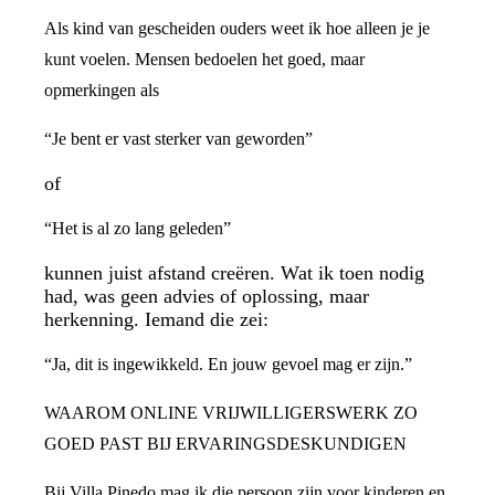
Als kind van gescheiden ouders weet ik hoe alleen je je
kunt voelen. Mensen bedoelen het goed, maar
opmerkingen als
“Je bent er vast sterker van geworden”
of
“Het is al zo lang geleden”
kunnen juist afstand creëren. Wat ik toen nodig
had, was geen advies of oplossing, maar
herkenning. Iemand die zei:
“Ja, dit is ingewikkeld. En jouw gevoel mag er zijn.”
WAAROM ONLINE VRIJWILLIGERSWERK ZO
GOED PAST BIJ ERVARINGSDESKUNDIGEN
Bij Villa Pinedo mag ik die persoon zijn voor kinderen en