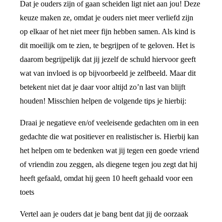
Dat je ouders zijn of gaan scheiden ligt niet aan jou! Deze
keuze maken ze, omdat je ouders niet meer verliefd zijn
op elkaar of het niet meer fijn hebben samen. Als kind is
dit moeilijk om te zien, te begrijpen of te geloven. Het is
daarom begrijpelijk dat jij jezelf de schuld hiervoor geeft
wat van invloed is op bijvoorbeeld je zelfbeeld. Maar dit
betekent niet dat je daar voor altijd zo’n last van blijft
houden! Misschien helpen de volgende tips je hierbij:
Draai je negatieve en/of veeleisende gedachten om in een
gedachte die wat positiever en realistischer is. Hierbij kan
het helpen om te bedenken wat jij tegen een goede vriend
of vriendin zou zeggen, als diegene tegen jou zegt dat hij
heeft gefaald, omdat hij geen 10 heeft gehaald voor een
toets
Vertel aan je ouders dat je bang bent dat jij de oorzaak