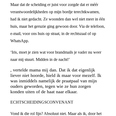
Maar dat de scheiding er juist voor zorgde dat er méér
verantwoordelijkheden op mijn bordje terechtkwamen,
had ik niet gedacht. Ze woonden dan wel niet meer in één
huis, maar het geruzie ging gewoon door. Via de telefoon,
e-mail, voor ons huis op straat, in de rechtszaal of op
WhatsApp.
‘Iris, moet je zien wat voor brandmails je vader nu weer
naar mij stuurt. Midden in de nacht!’
, vertelde mama mij dan. Dat ik dat eigenlijk
liever niet hoorde, hield ik maar voor mezelf. Ik
was inmiddels namelijk de praatpaal van mijn
ouders geworden, tegen wie ze hun zorgen
konden uiten of de haat naar elkaar.
ECHTSCHEIDINGSCONVENANT
Vond ik die rol fijn? Absoluut niet. Maar als ik, door het