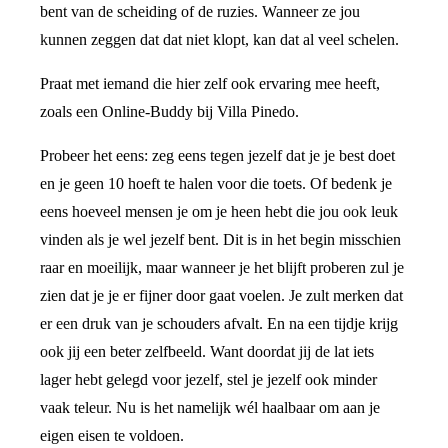
bent van de scheiding of de ruzies. Wanneer ze jou
kunnen zeggen dat dat niet klopt, kan dat al veel schelen.
Praat met iemand die hier zelf ook ervaring mee heeft,
zoals een Online-Buddy bij Villa Pinedo.
Probeer het eens: zeg eens tegen jezelf dat je je best doet
en je geen 10 hoeft te halen voor die toets. Of bedenk je
eens hoeveel mensen je om je heen hebt die jou ook leuk
vinden als je wel jezelf bent. Dit is in het begin misschien
raar en moeilijk, maar wanneer je het blijft proberen zul je
zien dat je je er fijner door gaat voelen. Je zult merken dat
er een druk van je schouders afvalt. En na een tijdje krijg
ook jij een beter zelfbeeld. Want doordat jij de lat iets
lager hebt gelegd voor jezelf, stel je jezelf ook minder
vaak teleur. Nu is het namelijk wél haalbaar om aan je
eigen eisen te voldoen.