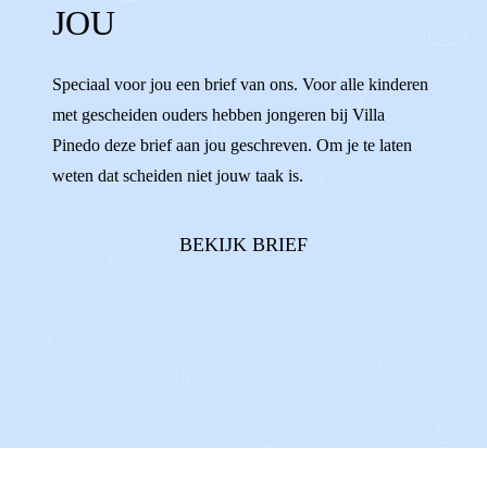
JOU
WENNEN
VERANDERINGEN
WISSELEN
VERHUIZEN
ALLEEN
Speciaal voor jou een brief van ons. Voor alle kinderen
met gescheiden ouders hebben jongeren bij Villa
ENIGE
AFSPRAKEN
Pinedo deze brief aan jou geschreven. Om je te laten
weten dat scheiden niet jouw taak is.
BEKIJK BRIEF