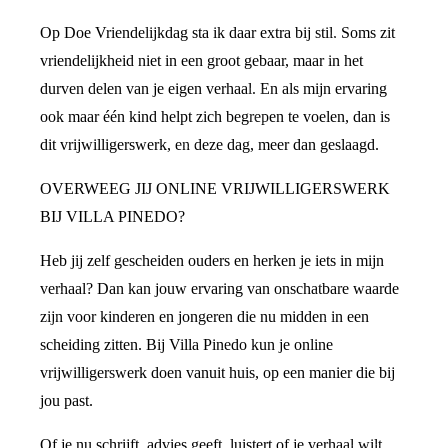
Op Doe Vriendelijkdag sta ik daar extra bij stil. Soms zit
vriendelijkheid niet in een groot gebaar, maar in het
durven delen van je eigen verhaal. En als mijn ervaring
ook maar één kind helpt zich begrepen te voelen, dan is
dit vrijwilligerswerk, en deze dag, meer dan geslaagd.
OVERWEEG JIJ ONLINE VRIJWILLIGERSWERK
BIJ VILLA PINEDO?
Heb jij zelf gescheiden ouders en herken je iets in mijn
verhaal? Dan kan jouw ervaring van onschatbare waarde
zijn voor kinderen en jongeren die nu midden in een
scheiding zitten. Bij Villa Pinedo kun je online
vrijwilligerswerk doen vanuit huis, op een manier die bij
jou past.
Of je nu schrijft, advies geeft, luistert of je verhaal wilt