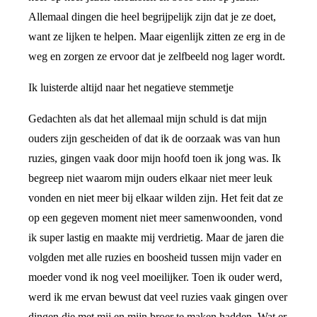
Allemaal dingen die heel begrijpelijk zijn dat je ze doet,
want ze lijken te helpen. Maar eigenlijk zitten ze erg in de
weg en zorgen ze ervoor dat je zelfbeeld nog lager wordt.
Ik luisterde altijd naar het negatieve stemmetje
Gedachten als dat het allemaal mijn schuld is dat mijn
ouders zijn gescheiden of dat ik de oorzaak was van hun
ruzies, gingen vaak door mijn hoofd toen ik jong was. Ik
begreep niet waarom mijn ouders elkaar niet meer leuk
vonden en niet meer bij elkaar wilden zijn. Het feit dat ze
op een gegeven moment niet meer samenwoonden, vond
ik super lastig en maakte mij verdrietig. Maar de jaren die
volgden met alle ruzies en boosheid tussen mijn vader en
moeder vond ik nog veel moeilijker. Toen ik ouder werd,
werd ik me ervan bewust dat veel ruzies vaak gingen over
dingen die met mij en mijn broer te maken hadden. Wat er