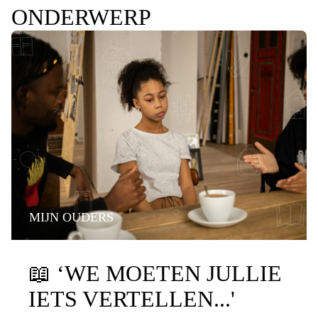
ONDERWERP
MIJN OUDERS
PRATEN OVER DE SCHEIDING
📖
‘WE MOETEN JULLIE
IETS VERTELLEN...'