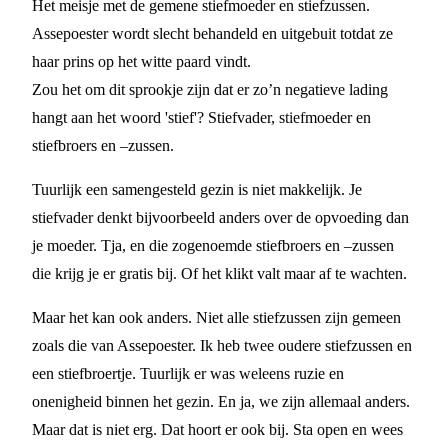
Het meisje met de gemene stiefmoeder en stiefzussen.
Assepoester wordt slecht behandeld en uitgebuit totdat ze
haar prins op het witte paard vindt.
Zou het om dit sprookje zijn dat er zo’n negatieve lading
hangt aan het woord 'stief'? Stiefvader, stiefmoeder en
stiefbroers en –zussen.
Tuurlijk een samengesteld gezin is niet makkelijk. Je
stiefvader denkt bijvoorbeeld anders over de opvoeding dan
je moeder. Tja, en die zogenoemde stiefbroers en –zussen
die krijg je er gratis bij. Of het klikt valt maar af te wachten.
Maar het kan ook anders. Niet alle stiefzussen zijn gemeen
zoals die van Assepoester. Ik heb twee oudere stiefzussen en
een stiefbroertje. Tuurlijk er was weleens ruzie en
onenigheid binnen het gezin. En ja, we zijn allemaal anders.
Maar dat is niet erg. Dat hoort er ook bij. Sta open en wees