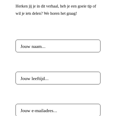
Herken jij je in dit verhaal, heb je een goeie tip of
wil je iets delen? We horen het graag!
Voornaam
*
Leeftijd
*
E-mailadres
*