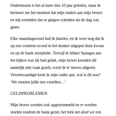
Ondertussen is het al meer dan 10 jaar geleden, maar ik
herinner me het moment dat mijn ouders aan mijn broers
en mij vertelden dat ze gingen scheiden als de dag van
gister.
Elke maandagavond had ik dansles, en ik weet nog dat ik
op een winterse avond in het donker uitgeput thuis kwam
en op de bank neerplofte. Terwijl ik lekker Spangas aan
het kijken was (ik had geluk, mijn broers keurden dit
namelijk niet vaak goed), werd de tv ineens uitgezet.
Verontwaardigd keek ik mijn vader aan, wat is dit nou?
‘We moeten jullie iets vertellen…’
GELDPROBLEMEN
Mijn broers werden ook opgetrommeld en er werden
stoelen rondom de bank gezet, het leek net alsof we een