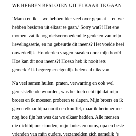
WE HEBBEN BESLOTEN UIT ELKAAR TE GAAN
‘Mama en ik… we hebben hier veel over gepraat… en we
hebben besloten uit elkaar te gaan.’ Sorry wat?! Het ene
moment zat ik nog nietsvermoedend te genieten van mijn
lievelingsserie, en nu gebeurde dit ineens? Het voelde heel
onwerkelijk. Honderden vragen raasden door mijn hoofd.
Hoe kan dit nou ineens?! Hoezo heb ik nooit iets
gemerkt? Ik begreep er eigenlijk helemaal niks van.
Na veel samen huilen, praten, verwarring en ook wel
geruststellende woorden, was het toch echt tijd dat mijn
broers en ik moesten proberen te slapen. Mijn broers en ik
gaven elkaar bijna nooit een knuffel, maar ik herinner me
nog hoe fijn het was dat we elkaar hadden. Alle mensen
die dichtbij ons stonden, mijn tantes en ooms, opa en beste
vrienden van mijn ouders, verzamelden zich namelijk ‘s