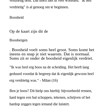
verdrietig bent. Dat hoeft niet in veel woorden. "Ik ben
verdrietig" is al genoeg om te beginnen.
Boosheid
Op de kaart zijn dit de
Boosbergen
. Boosheid voelt soms heel groot. Soms komt het
ineens en snap je niet waarom. Dat is normaal.
Soms zit er onder de boosheid eigenlijk verdriet.
"Ik was heel erg boos na de scheiding. Het heeft lang
geduurd voordat ik begreep dat ik eigenlijk gewoon heel
erg verdrietig was." - Milan (16)
Ben je boos? Dit hielp ons hierbij: bijvoorbeeld rennen,
hard tegen een bal schoppen, tekenen, schrijven of het
hardop zeggen tegen iemand die luistert.