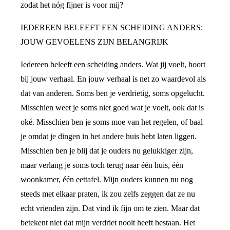
zodat het nóg fijner is voor mij?
IEDEREEN BELEEFT EEN SCHEIDING ANDERS:
JOUW GEVOELENS ZIJN BELANGRIJK
Iedereen beleeft een scheiding anders. Wat jij voelt, hoort
bij jouw verhaal. En jouw verhaal is net zo waardevol als
dat van anderen. Soms ben je verdrietig, soms opgelucht.
Misschien weet je soms niet goed wat je voelt, ook dat is
oké. Misschien ben je soms moe van het regelen, of baal
je omdat je dingen in het andere huis hebt laten liggen.
Misschien ben je blij dat je ouders nu gelukkiger zijn,
maar verlang je soms toch terug naar één huis, één
woonkamer, één eettafel. Mijn ouders kunnen nu nog
steeds met elkaar praten, ik zou zelfs zeggen dat ze nu
echt vrienden zijn. Dat vind ik fijn om te zien. Maar dat
betekent niet dat mijn verdriet nooit heeft bestaan. Het