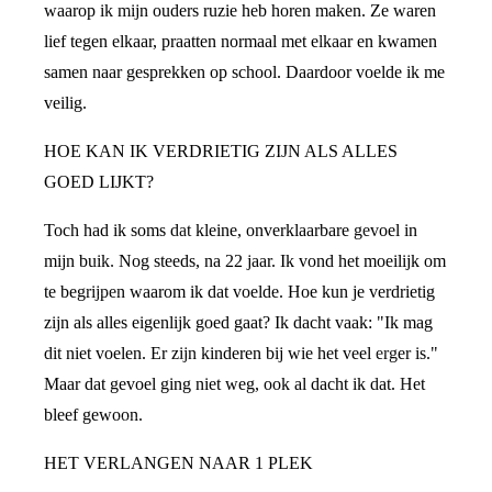
waarop ik mijn ouders ruzie heb horen maken. Ze waren
lief tegen elkaar, praatten normaal met elkaar en kwamen
samen naar gesprekken op school. Daardoor voelde ik me
veilig.
HOE KAN IK VERDRIETIG ZIJN ALS ALLES
GOED LIJKT?
Toch had ik soms dat kleine, onverklaarbare gevoel in
mijn buik. Nog steeds, na 22 jaar. Ik vond het moeilijk om
te begrijpen waarom ik dat voelde. Hoe kun je verdrietig
zijn als alles eigenlijk goed gaat? Ik dacht vaak: "Ik mag
dit niet voelen. Er zijn kinderen bij wie het veel erger is."
Maar dat gevoel ging niet weg, ook al dacht ik dat. Het
bleef gewoon.
HET VERLANGEN NAAR 1 PLEK