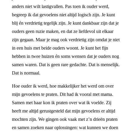
anders niet wilt lastigvallen. Pas toen ik ouder werd,
begreep ik dat gevoelens niet altijd logisch zijn. Je kunt
blij én verdrietig tegelijk zijn. Je kunt dankbaar zijn dat je
ouders geen ruzie maken, en dat ze liefdevol uit elkaar
zijn gegaan. Maar je mag ook verdrietig zijn omdat je niet
in een huis met beide ouders woont. Je kunt het fijn
hebben in twee huizen én soms wensen dat je ouders nog
samen waren. Dat is geen rare gedachte. Dat is menselijk.
Dat is normaal.
Hoe ouder ik werd, hoe makkelijker het werd om over
mijn gevoelens te praten. Dit had ik vooral met mama.
Samen met haar kon ik praten over wat ik voelde. Zij
heeft me altijd gerustgesteld dat mijn gevoelens er altijd
mochten zijn. We gingen ook vaak met z’n drieën praten
en samen zoeken naar oplossingen: wat kunnen we doen