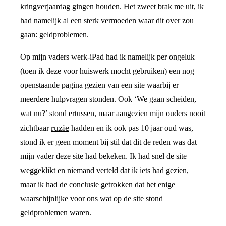
kringverjaardag gingen houden. Het zweet brak me uit, ik
had namelijk al een sterk vermoeden waar dit over zou
gaan: geldproblemen.
Op mijn vaders werk-iPad had ik namelijk per ongeluk
(toen ik deze voor huiswerk mocht gebruiken) een nog
openstaande pagina gezien van een site waarbij er
meerdere hulpvragen stonden. Ook ‘We gaan scheiden,
wat nu?’ stond ertussen, maar aangezien mijn ouders nooit
ruzie
zichtbaar
hadden en ik ook pas 10 jaar oud was,
stond ik er geen moment bij stil dat dit de reden was dat
mijn vader deze site had bekeken. Ik had snel de site
weggeklikt en niemand verteld dat ik iets had gezien,
maar ik had de conclusie getrokken dat het enige
waarschijnlijke voor ons wat op de site stond
geldproblemen waren.