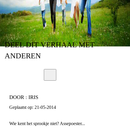
DEEL
DIT VERHAAL
MET
ANDEREN
DOOR :
IRIS
Geplaatst op:
21-05-2014
Wie kent het sprookje niet? Assepoester...