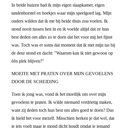
In beide huizen had ik mijn eigen slaapkamer, eigen
tandenborstel en hoekjes waar mijn speelgoed lag. Mijn
ouders wilden dat ik me bij beide thuis zou voelen. Ik
stond nooit tussen hen in en ik voelde altijd dat ze hun
best deden om alles zo te doen dat het voor mij het fijnst
was. Toch was er soms dat moment dat ik met mijn tas bij
de deur stond en dacht: "Waarom kan ik niet gewoon op
één plek blijven?"
MOEITE MET PRATEN OVER MIJN GEVOELENS
DOOR DE SCHEIDING
Toen ik jong was, vond ik het moeilijk om over mijn
gevoelens te praten. Ik wilde niemand verdrietig maken,
want zij deden toch hun best om alles goed te doen? Dus
ik hield het voor mezelf. Misschien herken je dat wel, dat
je iets voelt maar je mond dicht houdt omdat je iemand