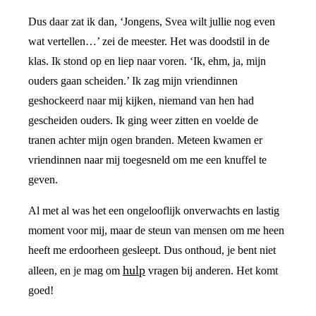
Dus daar zat ik dan, ‘Jongens, Svea wilt jullie nog even
wat vertellen…’ zei de meester. Het was doodstil in de
klas. Ik stond op en liep naar voren. ‘Ik, ehm, ja, mijn
ouders gaan scheiden.’ Ik zag mijn vriendinnen
geshockeerd naar mij kijken, niemand van hen had
gescheiden ouders. Ik ging weer zitten en voelde de
tranen achter mijn ogen branden. Meteen kwamen er
vriendinnen naar mij toegesneld om me een knuffel te
geven.
Al met al was het een ongelooflijk onverwachts en lastig
moment voor mij, maar de steun van mensen om me heen
heeft me erdoorheen gesleept. Dus onthoud, je bent niet
hulp
alleen, en je mag om
vragen bij anderen. Het komt
goed!