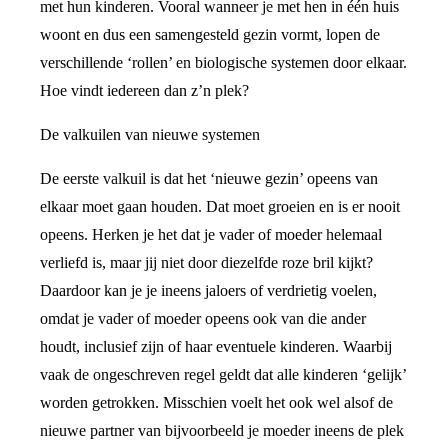
met hun kinderen. Vooral wanneer je met hen in één huis
woont en dus een samengesteld gezin vormt, lopen de
verschillende ‘rollen’ en biologische systemen door elkaar.
Hoe vindt iedereen dan z’n plek?
De valkuilen van nieuwe systemen
De eerste valkuil is dat het ‘nieuwe gezin’ opeens van
elkaar moet gaan houden. Dat moet groeien en is er nooit
opeens. Herken je het dat je vader of moeder helemaal
verliefd is, maar jij niet door diezelfde roze bril kijkt?
Daardoor kan je je ineens jaloers of verdrietig voelen,
omdat je vader of moeder opeens ook van die ander
houdt, inclusief zijn of haar eventuele kinderen. Waarbij
vaak de ongeschreven regel geldt dat alle kinderen ‘gelijk’
worden getrokken. Misschien voelt het ook wel alsof de
nieuwe partner van bijvoorbeeld je moeder ineens de plek