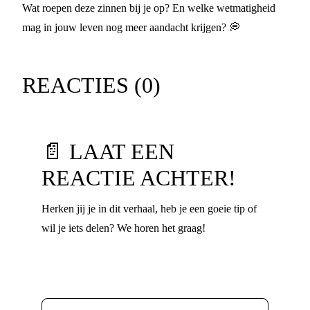
Wat roepen deze zinnen bij je op? En welke wetmatigheid
mag in jouw leven nog meer aandacht krijgen? 💭
REACTIES (
0
)
📄 LAAT EEN
REACTIE ACHTER!
Herken jij je in dit verhaal, heb je een goeie tip of
wil je iets delen? We horen het graag!
Voornaam
*