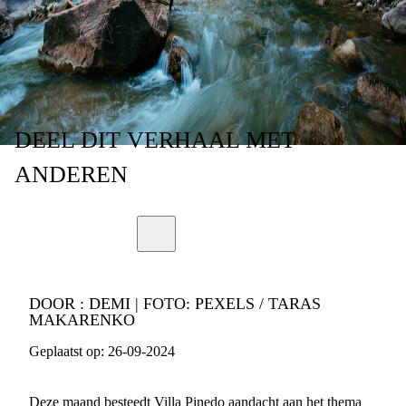
WETMATIGHEDEN
DEEL
DIT VERHAAL
MET
ANDEREN
DOOR :
DEMI | FOTO: PEXELS / TARAS
MAKARENKO
Geplaatst op:
26-09-2024
Deze maand besteedt Villa Pinedo aandacht aan het thema