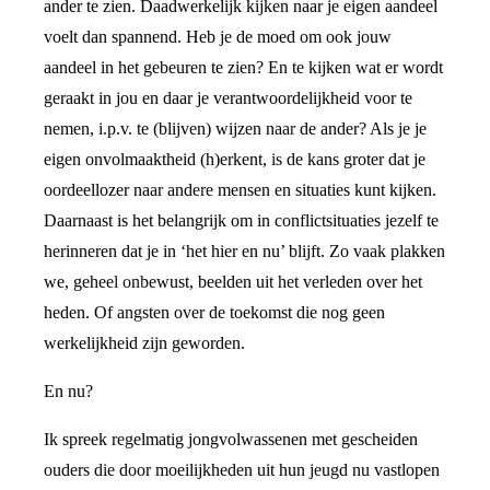
ander te zien. Daadwerkelijk kijken naar je eigen aandeel
voelt dan spannend. Heb je de moed om ook jouw
aandeel in het gebeuren te zien? En te kijken wat er wordt
geraakt in jou en daar je verantwoordelijkheid voor te
nemen, i.p.v. te (blijven) wijzen naar de ander? Als je je
eigen onvolmaaktheid (h)erkent, is de kans groter dat je
oordeellozer naar andere mensen en situaties kunt kijken.
Daarnaast is het belangrijk om in conflictsituaties jezelf te
herinneren dat je in ‘het hier en nu’ blijft. Zo vaak plakken
we, geheel onbewust, beelden uit het verleden over het
heden. Of angsten over de toekomst die nog geen
werkelijkheid zijn geworden.
En nu?
Ik spreek regelmatig jongvolwassenen met gescheiden
ouders die door moeilijkheden uit hun jeugd nu vastlopen