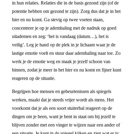
in hun relaties. Relaties die in de basis gezond zijn (of de
potentie hebben om gezond te zijn). Zorg dus dat je in het
hier en nu komt. Ga stevig op twee voeten staan,
concentreer je op je ademhaling met de nadruk op goed
uitademen en zeg: ‘het is vandaag (datum…), het is
veilig’. Leg je hand op de plek in je lichaam waar je de
lastige emotie voelt en stuur daar ademhaling naar toe. Zo
werk je de emotie weg en maak je jezelf schoon van
binnen, zodat je meer in het hier en nu komt en fijner kunt
reageren op de situatie.
Begrijpen hoe mensen en gebeurtenissen als spiegels
werken, maakt dat je steeds vrijer wordt als mens. Het
voorkomt dat je als een soort stuiterbal reageert op de
dingen om je heen, want je bent in staat om bij jezelf te
blijven zonder met een vinger te wijzen naar een ander of
een situatie. Je kunt in de spiegel kijken en zien wat er is;