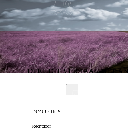
DEEL
DIT VERHAAL
MET A
DOOR :
IRIS
Rechtdoor