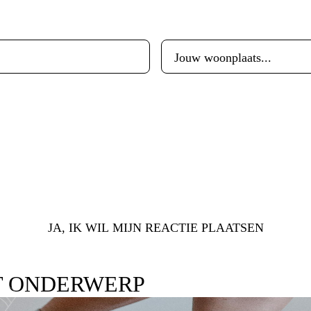
Woonplaats
*
JA, IK WIL MIJN REACTIE PLAATSEN
T ONDERWERP