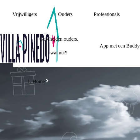
Vrijwilligers
Ouders
Professionals
Gescheiden ouders,
App met een Buddy
wat nu?!
Home