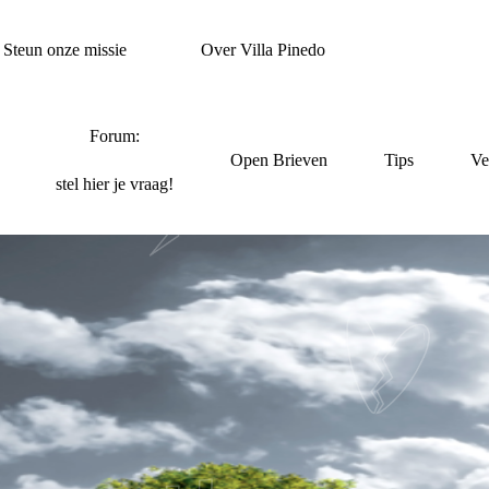
Steun onze missie
Over Villa Pinedo
Forum:
Open Brieven
Tips
Ve
stel hier je vraag!
RECHTDOOR