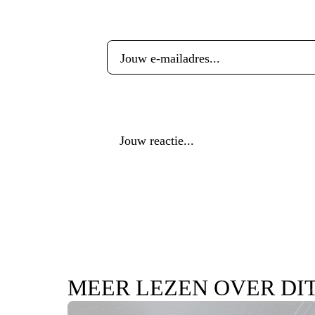
E-mailadres
*
Reactie
*
MEER LEZEN OVER DI