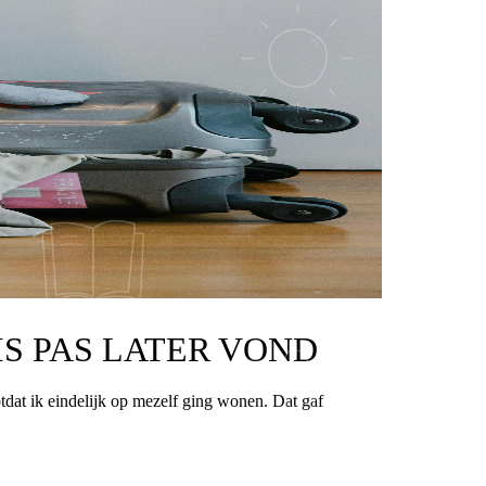
IS PAS LATER VOND
otdat ik eindelijk op mezelf ging wonen. Dat gaf