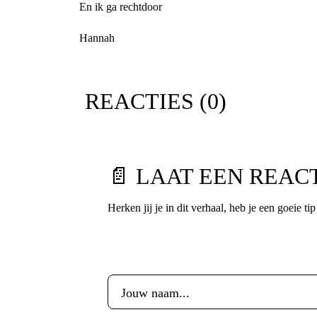
En ik ga rechtdoor
Hannah
REACTIES (
0
)
📄 LAAT EEN REAC
Herken jij je in dit verhaal, heb je een goeie ti
Voornaam
*