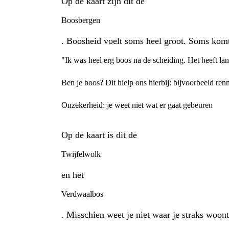
Op de kaart zijn dit de
Boosbergen
. Boosheid voelt soms heel groot. Soms komt 
"Ik was heel erg boos na de scheiding. Het heeft la
Ben je boos? Dit hielp ons hierbij: bijvoorbeeld ren
Onzekerheid: je weet niet wat er gaat gebeuren
Op de kaart is dit de
Twijfelwolk
en het
Verdwaalbos
. Misschien weet je niet waar je straks woont