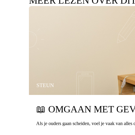
MEER LEZEN OVER DI
STEUN
📖
OMGAAN MET GEV
Als je ouders gaan scheiden, voel je vaak van alles 