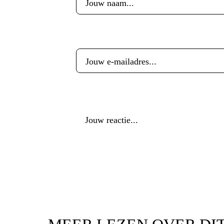
E-mailadres
*
Reactie
*