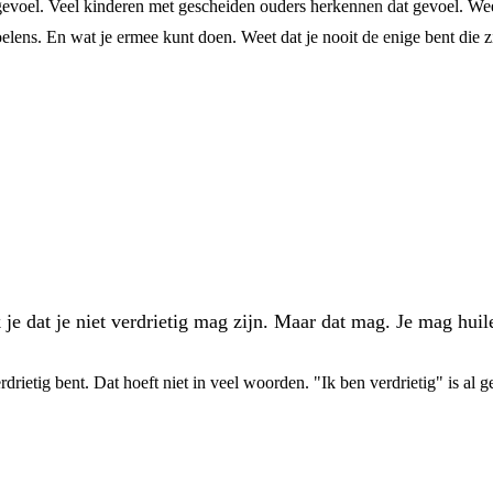
n gevoel. Veel kinderen met gescheiden ouders herkennen dat gevoel. Wee
oelens. En wat je ermee kunt doen. Weet dat je nooit de enige bent die z
k je dat je niet verdrietig mag zijn. Maar dat mag. Je mag hu
rdrietig bent. Dat hoeft niet in veel woorden. "Ik ben verdrietig" is al