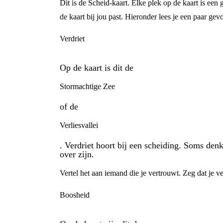
Dit is de Scheid-kaart. Elke plek op de kaart is ee
de kaart bij jou past. Hieronder lees je een paar gev
Verdriet
Op de kaart is dit de
Stormachtige Zee
of de
Verliesvallei
. Verdriet hoort bij een scheiding. Soms den
over zijn.
Vertel het aan iemand die je vertrouwt. Zeg dat je ve
Boosheid