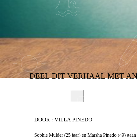
DEEL
DIT VERHAAL
MET A
DOOR :
VILLA PINEDO
Sophie Mulder (25 jaar) en Marsha Pinedo (49) gaan m