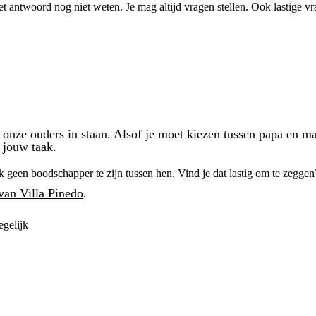
et antwoord nog niet weten. Je mag altijd vragen stellen. Ook lastige vr
onze ouders in staan. Alsof je moet kiezen tussen papa en ma
 jouw taak.
ok geen boodschapper te zijn tussen hen. Vind je dat lastig om te zeggen?
van Villa Pinedo
.
egelijk