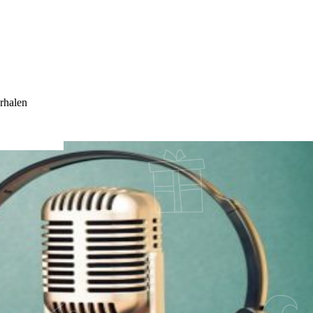
rhalen
DO