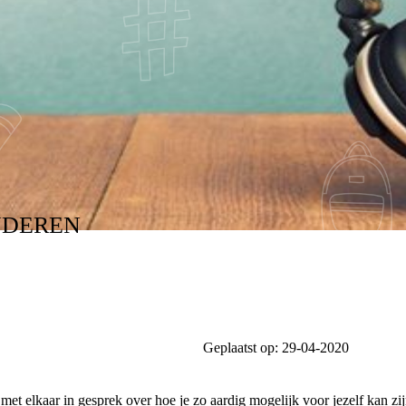
NDEREN
Geplaatst op:
29-04-2020
et elkaar in gesprek over hoe je zo aardig mogelijk voor jezelf kan z