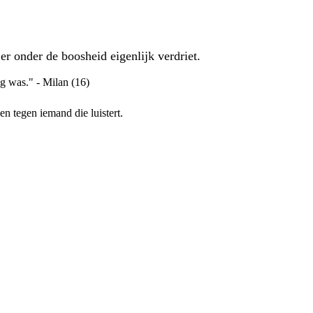
r onder de boosheid eigenlijk verdriet.
ig was." - Milan (16)
en tegen iemand die luistert.