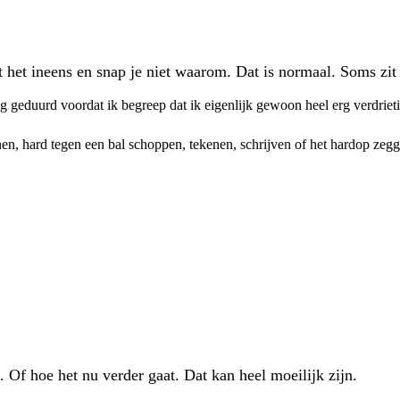
het ineens en snap je niet waarom. Dat is normaal. Soms zit e
ng geduurd voordat ik begreep dat ik eigenlijk gewoon heel erg verdriet
nen, hard tegen een bal schoppen, tekenen, schrijven of het hardop zegg
. Of hoe het nu verder gaat. Dat kan heel moeilijk zijn.