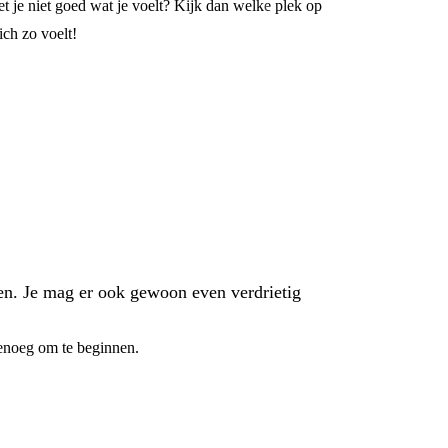
t je niet goed wat je voelt? Kijk dan welke plek op
ich zo voelt!
ilen. Je mag er ook gewoon even verdrietig
 genoeg om te beginnen.