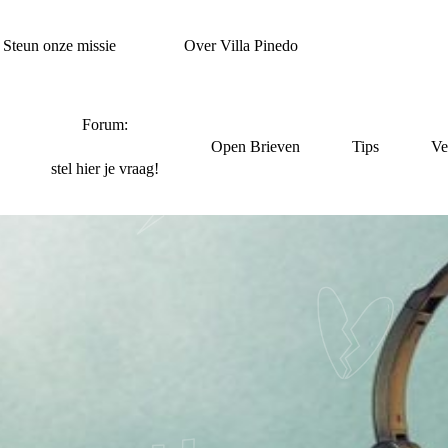
Steun onze missie
Over Villa Pinedo
Forum:
Open Brieven
Tips
Ve
stel hier je vraag!
DCAST VILLA PINE