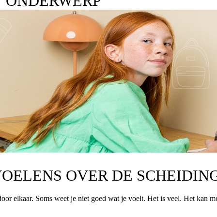
T ONDERWERP
OELENS OVER DE SCHEIDIN
door elkaar. Soms weet je niet goed wat je voelt. Het is veel. Het kan m