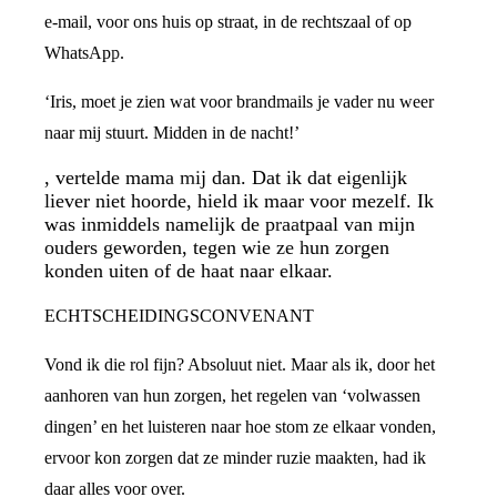
e-mail, voor ons huis op straat, in de rechtszaal of op
WhatsApp.
‘Iris, moet je zien wat voor brandmails je vader nu weer
naar mij stuurt. Midden in de nacht!’
, vertelde mama mij dan. Dat ik dat eigenlijk
liever niet hoorde, hield ik maar voor mezelf. Ik
was inmiddels namelijk de praatpaal van mijn
ouders geworden, tegen wie ze hun zorgen
konden uiten of de haat naar elkaar.
ECHTSCHEIDINGSCONVENANT
Vond ik die rol fijn? Absoluut niet. Maar als ik, door het
aanhoren van hun zorgen, het regelen van ‘volwassen
dingen’ en het luisteren naar hoe stom ze elkaar vonden,
ervoor kon zorgen dat ze minder ruzie maakten, had ik
daar alles voor over.