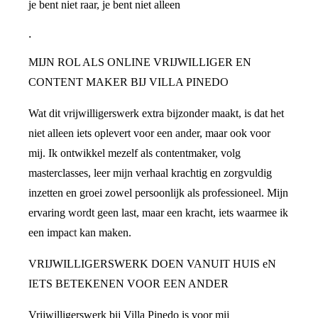
je bent niet raar, je bent niet alleen
.
MIJN ROL ALS ONLINE VRIJWILLIGER EN
CONTENT MAKER BIJ VILLA PINEDO
Wat dit vrijwilligerswerk extra bijzonder maakt, is dat het
niet alleen iets oplevert voor een ander, maar ook voor
mij. Ik ontwikkel mezelf als contentmaker, volg
masterclasses, leer mijn verhaal krachtig en zorgvuldig
inzetten en groei zowel persoonlijk als professioneel. Mijn
ervaring wordt geen last, maar een kracht, iets waarmee ik
een impact kan maken.
VRIJWILLIGERSWERK DOEN VANUIT HUIS eN
IETS BETEKENEN VOOR EEN ANDER
Vrijwilligerswerk bij Villa Pinedo is voor mij