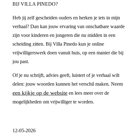
BIJ VILLA PINEDO?
Heb jij zelf gescheiden ouders en herken je iets in mijn
verhaal? Dan kan jouw ervaring van onschatbare waarde
zijn voor kinderen en jongeren die nu midden in een
scheiding zitten. Bij Villa Pinedo kun je online
vrijwilligerswerk doen vanuit huis, op een manier die bij
jou past.
Of je nu schrijft, advies geeft, luistert of je verhaal wilt
delen: jouw woorden kunnen het verschil maken. Neem
een kijkje op de website
en lees meer over de
mogelijkheden om vrijwilliger te worden.
12-05-2026