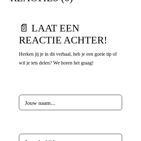
📄 LAAT EEN
REACTIE ACHTER!
Herken jij je in dit verhaal, heb je een goeie tip of
wil je iets delen? We horen het graag!
Voornaam
*
Leeftijd
*