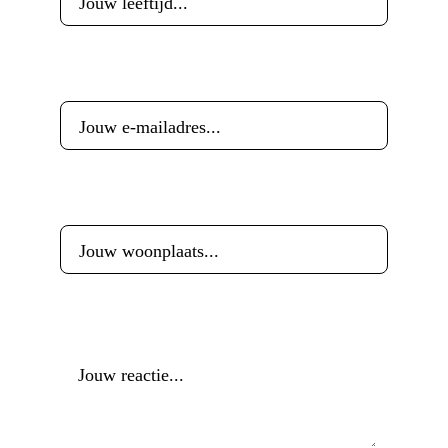
E-mailadres
*
Woonplaats
*
Reactie
*