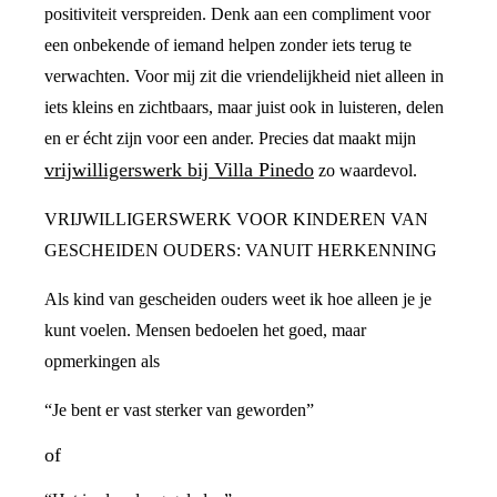
positiviteit verspreiden. Denk aan een compliment voor
een onbekende of iemand helpen zonder iets terug te
verwachten. Voor mij zit die vriendelijkheid niet alleen in
iets kleins en zichtbaars, maar juist ook in luisteren, delen
en er écht zijn voor een ander. Precies dat maakt mijn
vrijwilligerswerk bij Villa Pinedo
zo waardevol.
VRIJWILLIGERSWERK VOOR KINDEREN VAN
GESCHEIDEN OUDERS: VANUIT HERKENNING
Als kind van gescheiden ouders weet ik hoe alleen je je
kunt voelen. Mensen bedoelen het goed, maar
opmerkingen als
“Je bent er vast sterker van geworden”
of