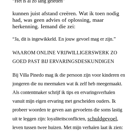
“Het is al zo lang geleden”
kunnen juist afstand creëren. Wat ik toen nodig
had, was geen advies of oplossing, maar
herkenning. Iemand die zei:
“Ja, dit is ingewikkeld. En jouw gevoel mag er zijn.”
WAAROM ONLINE VRIJWILLIGERSWERK ZO
GOED PAST BIJ ERVARINGSDESKUNDIGEN
Bij Villa Pinedo mag ik die persoon zijn voor kinderen en
jongeren die nu meemaken wat ik zelf heb meegemaakt.
Als contentmaker schrijf ik tips en ervaringsverhalen
vanuit mijn eigen ervaring met gescheiden ouders. Ik
probeer woorden te geven aan gevoelens die soms lastig
schuldgevoel
uit te leggen zijn: loyaliteitsconflicten,
,
leven tussen twee huizen. Met mijn verhalen laat ik zien: