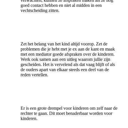
verwachten, kunnen ze afspraken maken als ze nog
goed contact hebben en niet al midden in een
vechtscheiding zitten.
Zet het belang van het kind altijd voorop. Zet de
problemen die je hebt met je ex aan de kant en maak
met een mediator goede afspraken over de kinderen.
Werk ook samen aan een uitleg waarom jullie zijn
gescheiden. Het is vervelend als dat vaag blijft of als
de ouders apart van elkaar steeds een deel van de
reden vertellen.
Er is een grote drempel voor kinderen om zelf naar de
rechter te gaan. Dit moet benaderbaar worden voor
kinderen.