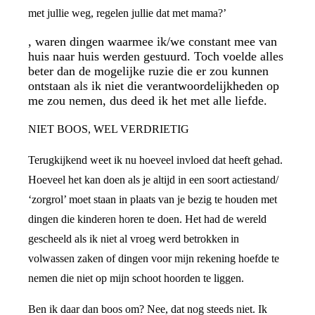
met jullie weg, regelen jullie dat met mama?’
, waren dingen waarmee ik/we constant mee van
huis naar huis werden gestuurd. Toch voelde alles
beter dan de mogelijke ruzie die er zou kunnen
ontstaan als ik niet die verantwoordelijkheden op
me zou nemen, dus deed ik het met alle liefde.
NIET BOOS, WEL VERDRIETIG
Terugkijkend weet ik nu hoeveel invloed dat heeft gehad.
Hoeveel het kan doen als je altijd in een soort actiestand/
‘zorgrol’ moet staan in plaats van je bezig te houden met
dingen die kinderen horen te doen. Het had de wereld
gescheeld als ik niet al vroeg werd betrokken in
volwassen zaken of dingen voor mijn rekening hoefde te
nemen die niet op mijn schoot hoorden te liggen.
Ben ik daar dan boos om? Nee, dat nog steeds niet. Ik