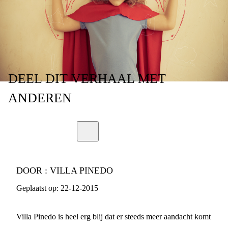
JONGEREN
DEEL
DIT VERHAAL
MET
ANDEREN
DOOR :
VILLA PINEDO
Geplaatst op:
22-12-2015
Villa Pinedo is heel erg blij dat er steeds meer aandacht komt