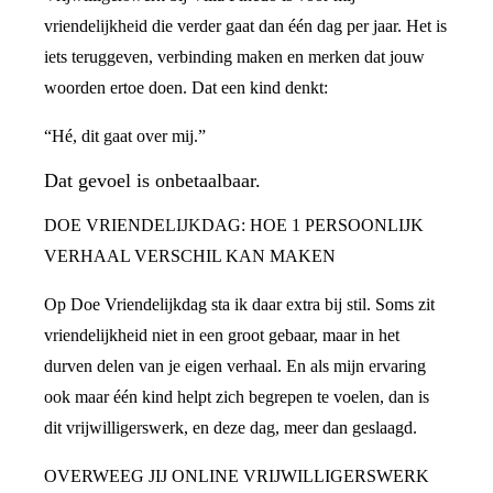
vriendelijkheid die verder gaat dan één dag per jaar. Het is
iets teruggeven, verbinding maken en merken dat jouw
woorden ertoe doen. Dat een kind denkt:
“Hé, dit gaat over mij.”
Dat gevoel is onbetaalbaar.
DOE VRIENDELIJKDAG: HOE 1 PERSOONLIJK
VERHAAL VERSCHIL KAN MAKEN
Op Doe Vriendelijkdag sta ik daar extra bij stil. Soms zit
vriendelijkheid niet in een groot gebaar, maar in het
durven delen van je eigen verhaal. En als mijn ervaring
ook maar één kind helpt zich begrepen te voelen, dan is
dit vrijwilligerswerk, en deze dag, meer dan geslaagd.
OVERWEEG JIJ ONLINE VRIJWILLIGERSWERK