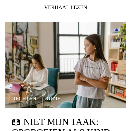
VERHAAL LEZEN
RECHTEN
RUZIE
📖
NIET MIJN TAAK: