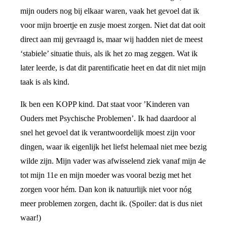
mijn ouders nog bij elkaar waren, vaak het gevoel dat ik
voor mijn broertje en zusje moest zorgen. Niet dat dat ooit
direct aan mij gevraagd is, maar wij hadden niet de meest
‘stabiele’ situatie thuis, als ik het zo mag zeggen. Wat ik
later leerde, is dat dit parentificatie heet en dat dit niet mijn
taak is als kind.
Ik ben een KOPP kind. Dat staat voor ’Kinderen van
Ouders met Psychische Problemen’. Ik had daardoor al
snel het gevoel dat ik verantwoordelijk moest zijn voor
dingen, waar ik eigenlijk het liefst helemaal niet mee bezig
wilde zijn. Mijn vader was afwisselend ziek vanaf mijn 4e
tot mijn 11e en mijn moeder was vooral bezig met het
zorgen voor hém. Dan kon ik natuurlijk niet voor nóg
meer problemen zorgen, dacht ik. (Spoiler: dat is dus niet
waar!)