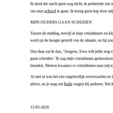
Ik deed die nacht geen oog dicht, ik probeerde iets
school
om naar
te gaan. Ik kreeg geen hap door mi
MIJN OUDERS GAAN SCHEIDEN
Tussen de middag, terwijl al mijn vriendinnen en k
werd op de hoogte gesteld van de situatie, en hij zo
Dus daar zat ik dan, ‘Jongens, Svea wilt jullie nog e
gaan scheiden.’ Ik zag mijn vriendinnen geshockeer
branden. Meteen kwamen er vriendinnen naar mij t
Al met al was het een ongelooflijk onverwachts en 
hulp
alleen, en je mag om
vragen bij anderen. Het 
12-05-2026