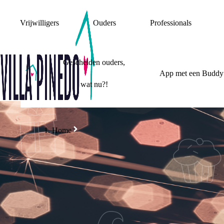
Vrijwilligers
Ouders
Professionals
Gescheiden ouders,
App met een Buddy
wat nu?!
Home