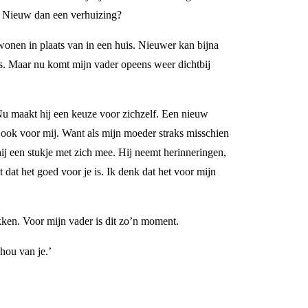
n Nieuw dan een verhuizing?
 wonen in plaats van in een huis. Nieuwer kan bijna
rs. Maar nu komt mijn vader opeens weer dichtbij
 Nu maakt hij een keuze voor zichzelf. Een nieuw
jn, ook voor mij. Want als mijn moeder straks misschien
ij een stukje met zich mee. Hij neemt herinneringen,
 dat het goed voor je is. Ik denk dat het voor mijn
kken. Voor mijn vader is dit zo’n moment.
hou van je.’