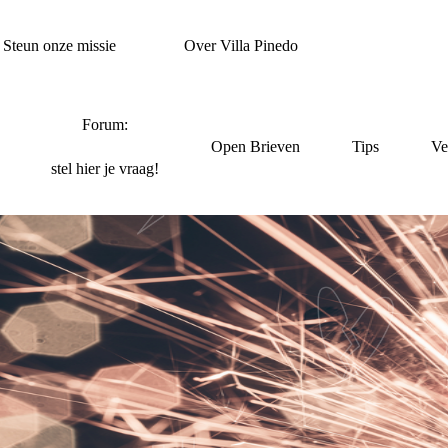
Steun onze missie
Over Villa Pinedo
Forum:
Open Brieven
Tips
Ve
stel hier je vraag!
OUD EN NIEUW