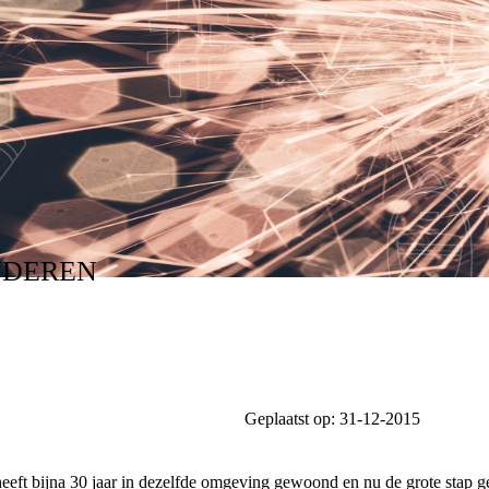
NDEREN
Geplaatst op:
31-12-2015
heeft bijna 30 jaar in dezelfde omgeving gewoond en nu de grote stap 