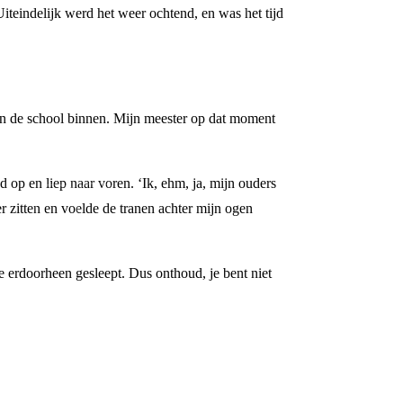
iteindelijk werd het weer ochtend, en was het tijd
en de school binnen. Mijn meester op dat moment
d op en liep naar voren. ‘Ik, ehm, ja, mijn ouders
 zitten en voelde de tranen achter mijn ogen
 erdoorheen gesleept. Dus onthoud, je bent niet