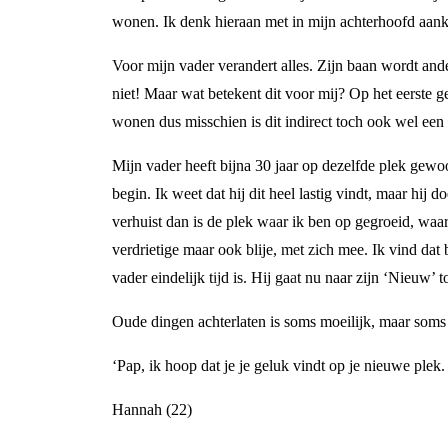
wonen. Ik denk hieraan met in mijn achterhoofd aa
Voor mijn vader verandert alles. Zijn baan wordt ande
niet! Maar wat betekent dit voor mij? Op het eerste 
wonen dus misschien is dit indirect toch ook wel een
Mijn vader heeft bijna 30 jaar op dezelfde plek gewo
begin. Ik weet dat hij dit heel lastig vindt, maar hij 
verhuist dan is de plek waar ik ben op gegroeid, waa
verdrietige maar ook blije, met zich mee. Ik vind dat 
vader eindelijk tijd is. Hij gaat nu naar zijn ‘Nieuw’ 
Oude dingen achterlaten is soms moeilijk, maar soms 
‘Pap, ik hoop dat je je geluk vindt op je nieuwe plek
Hannah (22)