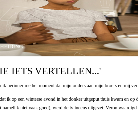
CHEIDING
E IETS VERTELLEN...'
r ik herinner me het moment dat mijn ouders aan mijn broers en mij vert
at ik op een winterse avond in het donker uitgeput thuis kwam en op d
it namelijk niet vaak goed), werd de tv ineens uitgezet. Verontwaardigd