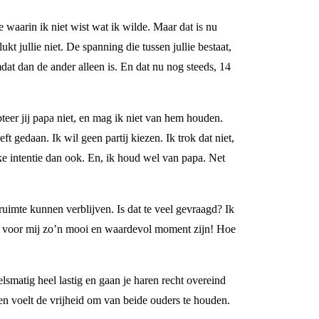
e waarin ik niet wist wat ik wilde. Maar dat is nu
lukt jullie niet. De spanning die tussen jullie bestaat,
omdat dan de ander alleen is. En dat nu nog steeds, 14
eer jij papa niet, en mag ik niet van hem houden.
t gedaan. Ik wil geen partij kiezen. Ik trok dat niet,
ke intentie dan ook. En, ik houd wel van papa. Net
 ruimte kunnen verblijven. Is dat te veel gevraagd? Ik
 zou voor mij zo’n mooi en waardevol moment zijn! Hoe
lsmatig heel lastig en gaan je haren recht overeind
 en voelt de vrijheid om van beide ouders te houden.