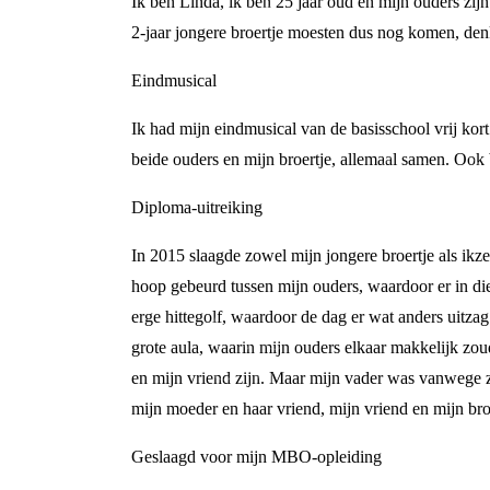
Ik ben Linda, ik ben 25 jaar oud en mijn ouders zijn
2-jaar jongere broertje moesten dus nog komen, den
Eindmusical
Ik had mijn eindmusical van de basisschool vrij kort
beide ouders en mijn broertje, allemaal samen. Ook
Diploma-uitreiking
In 2015 slaagde zowel mijn jongere broertje als ikze
hoop gebeurd tussen mijn ouders, waardoor er in die
erge hittegolf, waardoor de dag er wat anders uitza
grote aula, waarin mijn ouders elkaar makkelijk zo
en mijn vriend zijn. Maar mijn vader was vanwege zi
mijn moeder en haar vriend, mijn vriend en mijn br
Geslaagd voor mijn MBO-opleiding