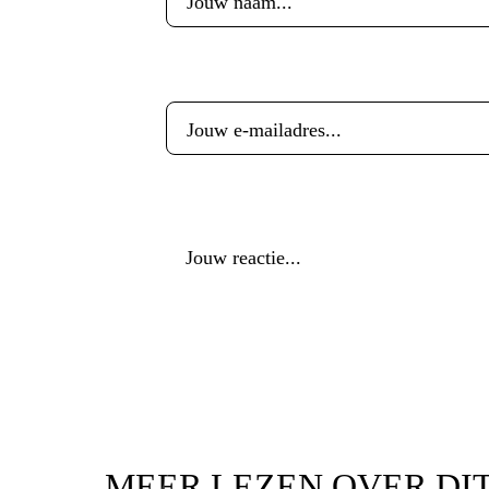
E-mailadres
*
Reactie
*
MEER LEZEN OVER DI