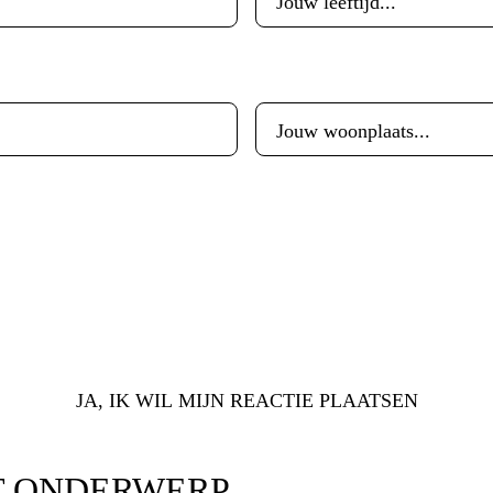
Woonplaats
*
JA, IK WIL MIJN REACTIE PLAATSEN
T ONDERWERP