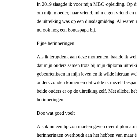
In 2019 slaagde ik voor mijn MBO-opleiding. Op dit
om mijn moeder, haar vriend, mijn eigen vriend en m
de uitreiking was op een dinsdagmiddag. Al waren 
nu ook nog een bonuspapa bij.
Fijne herinneringen
Als ik terugdenk aan deze momenten, baalde ik wel da
dat mijn ouders samen trots bij mijn diploma-uitrei
gebeurtenissen in mijn leven en ik wilde hieraan w
ouders zouden komen en dat wilde ik mezelf bespare
beide ouders er op de uitreiking zelf. Met allebei 
herinneringen.
Doe wat goed voelt
Als ik nu een tip zou moeten geven over diploma-uitr
herinneringen overhoudt aan het hebben van maar één