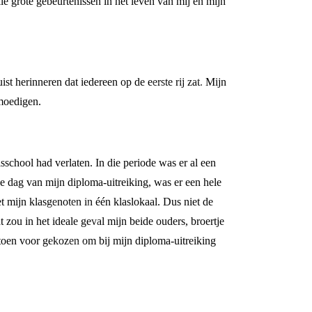
le grote gebeurtenissen in het leven van mij en mijn
t herinneren dat iedereen op de eerste rij zat. Mijn
 moedigen.
sschool had verlaten. In die periode was er al een
e dag van mijn diploma-uitreiking, was er een hele
t mijn klasgenoten in één klaslokaal. Dus niet de
ou in het ideale geval mijn beide ouders, broertje
 toen voor gekozen om bij mijn diploma-uitreiking