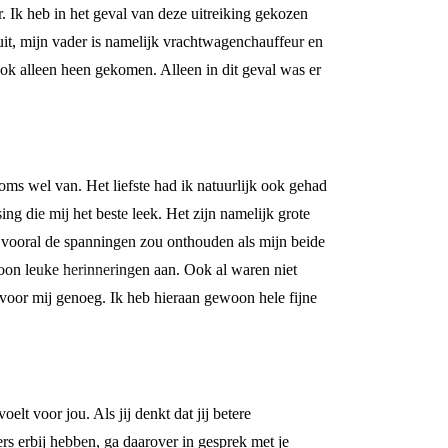
 Ik heb in het geval van deze uitreiking gekozen
uit, mijn vader is namelijk vrachtwagenchauffeur en
k alleen heen gekomen. Alleen in dit geval was er
oms wel van. Het liefste had ik natuurlijk ook gehad
ng die mij het beste leek. Het zijn namelijk grote
k vooral de spanningen zou onthouden als mijn beide
oon leuke herinneringen aan. Ook al waren niet
 voor mij genoeg. Ik heb hieraan gewoon hele fijne
t voor jou. Als jij denkt dat jij betere
rs erbij hebben, ga daarover in gesprek met je