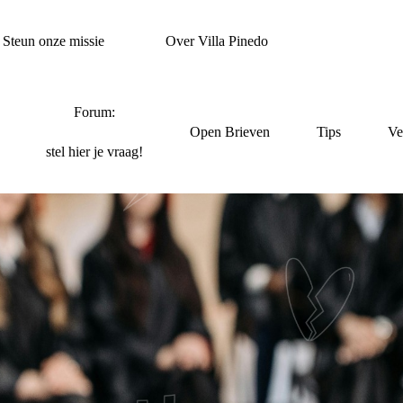
Steun onze missie
Over Villa Pinedo
Forum:
Open Brieven
Tips
Ve
stel hier je vraag!
ENTEN