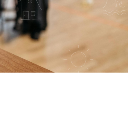
A-UITREIKING