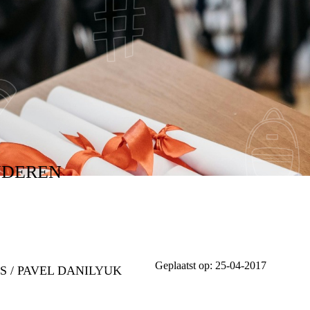
NAAR MIJN DIPLOM
NDEREN
Geplaatst op:
25-04-2017
LS / PAVEL DANILYUK