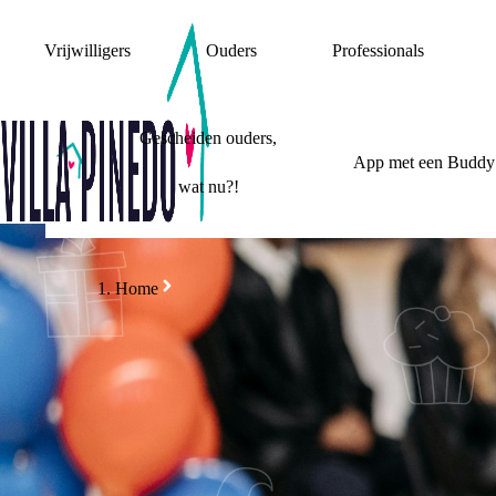
Vrijwilligers
Ouders
Professionals
Gescheiden ouders,
App met een Buddy
wat nu?!
Home
OP SCHOOL
BELANGRIJKE MOM