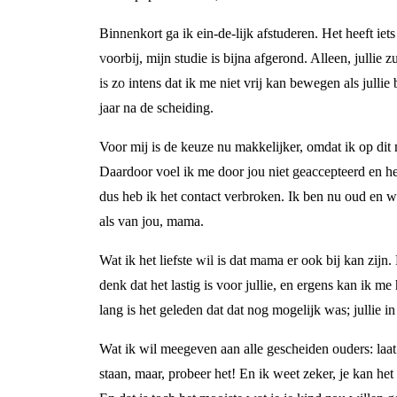
Binnenkort ga ik ein-de-lijk afstuderen. Het heeft iet
voorbij, mijn studie is bijna afgerond. Alleen, jullie z
is zo intens dat ik me niet vrij kan bewegen als jullie
jaar na de scheiding.
Voor mij is de keuze nu makkelijker, omdat ik op dit
Daardoor voel ik me door jou niet geaccepteerd en heb 
dus heb ik het contact verbroken. Ik ben nu oud en w
als van jou, mama.
Wat ik het liefste wil is dat mama er ook bij kan zijn
denk dat het lastig is voor jullie, en ergens kan ik 
lang is het geleden dat dat nog mogelijk was; jullie 
Wat ik wil meegeven aan alle gescheiden ouders: laat 
staan, maar, probeer het! En ik weet zeker, je kan he