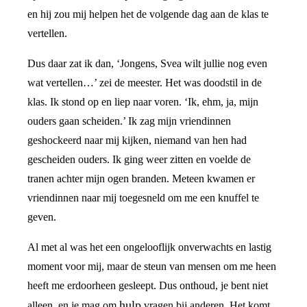
en hij zou mij helpen het de volgende dag aan de klas te
vertellen.
Dus daar zat ik dan, ‘Jongens, Svea wilt jullie nog even
wat vertellen…’ zei de meester. Het was doodstil in de
klas. Ik stond op en liep naar voren. ‘Ik, ehm, ja, mijn
ouders gaan scheiden.’ Ik zag mijn vriendinnen
geshockeerd naar mij kijken, niemand van hen had
gescheiden ouders. Ik ging weer zitten en voelde de
tranen achter mijn ogen branden. Meteen kwamen er
vriendinnen naar mij toegesneld om me een knuffel te
geven.
Al met al was het een ongelooflijk onverwachts en lastig
moment voor mij, maar de steun van mensen om me heen
heeft me erdoorheen gesleept. Dus onthoud, je bent niet
hulp
alleen, en je mag om
vragen bij anderen. Het komt