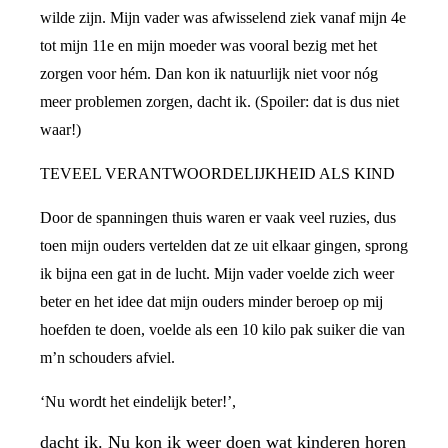
wilde zijn. Mijn vader was afwisselend ziek vanaf mijn 4e
tot mijn 11e en mijn moeder was vooral bezig met het
zorgen voor hém. Dan kon ik natuurlijk niet voor nóg
meer problemen zorgen, dacht ik. (Spoiler: dat is dus niet
waar!)
TEVEEL VERANTWOORDELIJKHEID ALS KIND
Door de spanningen thuis waren er vaak veel ruzies, dus
toen mijn ouders vertelden dat ze uit elkaar gingen, sprong
ik bijna een gat in de lucht. Mijn vader voelde zich weer
beter en het idee dat mijn ouders minder beroep op mij
hoefden te doen, voelde als een 10 kilo pak suiker die van
m’n schouders afviel.
‘Nu wordt het eindelijk beter!’,
dacht ik. Nu kon ik weer doen wat kinderen horen