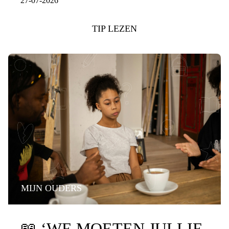
27-07-2026
TIP LEZEN
MIJN OUDERS
PRATEN OVER DE SCHEIDING
📖
‘WE MOETEN JULLIE