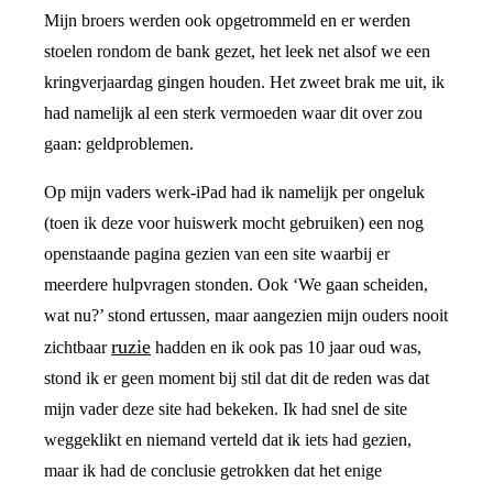
Mijn broers werden ook opgetrommeld en er werden
stoelen rondom de bank gezet, het leek net alsof we een
kringverjaardag gingen houden. Het zweet brak me uit, ik
had namelijk al een sterk vermoeden waar dit over zou
gaan: geldproblemen.
Op mijn vaders werk-iPad had ik namelijk per ongeluk
(toen ik deze voor huiswerk mocht gebruiken) een nog
openstaande pagina gezien van een site waarbij er
meerdere hulpvragen stonden. Ook ‘We gaan scheiden,
wat nu?’ stond ertussen, maar aangezien mijn ouders nooit
ruzie
zichtbaar
hadden en ik ook pas 10 jaar oud was,
stond ik er geen moment bij stil dat dit de reden was dat
mijn vader deze site had bekeken. Ik had snel de site
weggeklikt en niemand verteld dat ik iets had gezien,
maar ik had de conclusie getrokken dat het enige