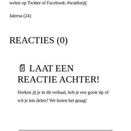
weten op Twitter of Facebook: #watdoejij
Jaleesa (24)
REACTIES (
0
)
📄 LAAT EEN
REACTIE ACHTER!
Herken jij je in dit verhaal, heb je een goeie tip of
wil je iets delen? We horen het graag!
Voornaam
*