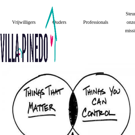
Steu
Vrijwilligers
Ouders
Professionals
onz
missi
MOGELIJKHEDEN