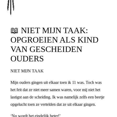
RECHTEN
RUZIE
📖
NIET MIJN TAAK:
OPGROEIEN ALS KIND
VAN GESCHEIDEN
OUDERS
NIET MIJN TAAK
Mijn ouders gingen uit elkaar toen ik 11 was. Toch was
het feit dat ze niet meer samen waren, voor mij niet het
lastigst aan de scheiding. Ik was namelijk zelfs een beetje
opgelucht toen ze vertelden dat ze uit elkaar gingen.
‘Nu wordt het eindelijk beter!’