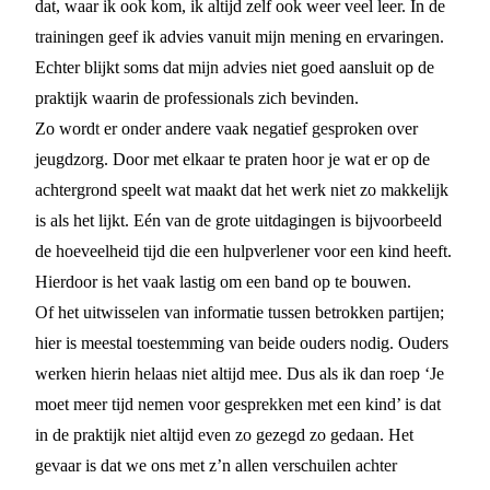
dat, waar ik ook kom, ik altijd zelf ook weer veel leer. In de
trainingen geef ik advies vanuit mijn mening en ervaringen.
Echter blijkt soms dat mijn advies niet goed aansluit op de
praktijk waarin de professionals zich bevinden.
Zo wordt er onder andere vaak negatief gesproken over
jeugdzorg. Door met elkaar te praten hoor je wat er op de
achtergrond speelt wat maakt dat het werk niet zo makkelijk
is als het lijkt. Eén van de grote uitdagingen is bijvoorbeeld
de hoeveelheid tijd die een hulpverlener voor een kind heeft.
Hierdoor is het vaak lastig om een band op te bouwen.
Of het uitwisselen van informatie tussen betrokken partijen;
hier is meestal toestemming van beide ouders nodig. Ouders
werken hierin helaas niet altijd mee. Dus als ik dan roep ‘Je
moet meer tijd nemen voor gesprekken met een kind’ is dat
in de praktijk niet altijd even zo gezegd zo gedaan. Het
gevaar is dat we ons met z’n allen verschuilen achter