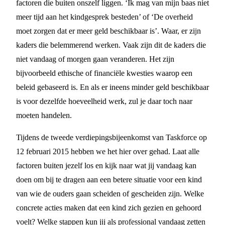
factoren die buiten onszelf liggen. ‘Ik mag van mijn baas niet
meer tijd aan het kindgesprek besteden’ of ‘De overheid
moet zorgen dat er meer geld beschikbaar is’. Waar, er zijn
kaders die belemmerend werken. Vaak zijn dit de kaders die
niet vandaag of morgen gaan veranderen. Het zijn
bijvoorbeeld ethische of financiële kwesties waarop een
beleid gebaseerd is. En als er ineens minder geld beschikbaar
is voor dezelfde hoeveelheid werk, zul je daar toch naar
moeten handelen.
Tijdens de tweede verdiepingsbijeenkomst van Taskforce op
12 februari 2015 hebben we het hier over gehad. Laat alle
factoren buiten jezelf los en kijk naar wat jij vandaag kan
doen om bij te dragen aan een betere situatie voor een kind
van wie de ouders gaan scheiden of gescheiden zijn. Welke
concrete acties maken dat een kind zich gezien en gehoord
voelt? Welke stappen kun jij als professional vandaag zetten