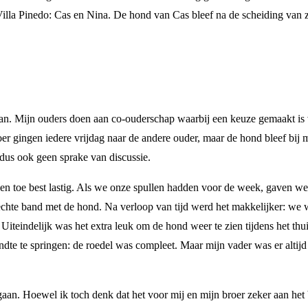
illa Pinedo: Cas en Nina. De hond van Cas bleef na de scheiding van z
gaan. Mijn ouders doen aan co-ouderschap waarbij een keuze gemaakt is
roer gingen iedere vrijdag naar de andere ouder, maar de hond bleef bij
 dus ook geen sprake van discussie.
f en toe best lastig. Als we onze spullen hadden voor de week, gaven w
echte band met de hond. Na verloop van tijd werd het makkelijker: we
Uiteindelijk was het extra leuk om de hond weer te zien tijdens het th
dte te springen: de roedel was compleet. Maar mijn vader was er altijd
gaan. Hoewel ik toch denk dat het voor mij en mijn broer zeker aan het 