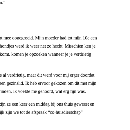
n.”
cht mee opgegroeid. Mijn moeder had tot mijn 10e een
 hondjes werd ik weer net zo hecht. Misschien ken je
s komt, komen je opzoeken wanneer je je verdrietig
 al verdrietig, maar dit werd voor mij erger doordat
 een gezinslid. Ik heb ervoor gekozen om dit met mijn
 vinden. Ik voelde me gehoord, wat erg fijn was.
jn ze een keer een middag bij ons thuis geweest en
k zijn we tot de afspraak “co-huisdierschap”