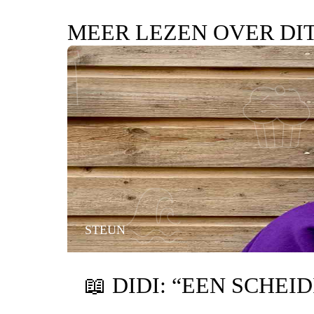
MEER LEZEN OVER DI
STEUN
📖
DIDI: “EEN SCHEI