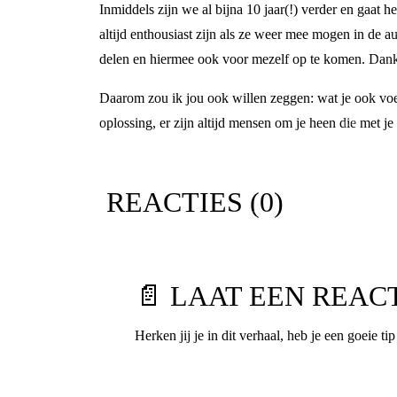
Inmiddels zijn we al bijna 10 jaar(!) verder en gaa
altijd enthousiast zijn als ze weer mee mogen in de aut
delen en hiermee ook voor mezelf op te komen. Dankzi
Daarom zou ik jou ook willen zeggen: wat je ook voel
oplossing, er zijn altijd mensen om je heen die met je
REACTIES (
0
)
📄 LAAT EEN REAC
Herken jij je in dit verhaal, heb je een goeie ti
Voornaam
*