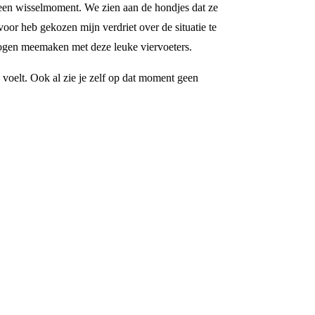
 een wisselmoment. We zien aan de hondjes dat ze
 voor heb gekozen mijn verdriet over de situatie te
 mogen meemaken met deze leuke viervoeters.
 voelt. Ook al zie je zelf op dat moment geen