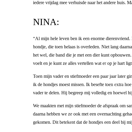
iedere vrijdag mee verhuisde naar het andere huis. Ma
NINA:
“Al mijn hele leven ben ik een enorme dierenvriend. 
hondje, die toen helaas is overleden. Niet lang daar
het wel, die band die je met een dier kunt opbouwen.
voelt en je kunt ze alles vertellen wat er op je hart ligt
Toen mijn vader en stiefmoeder een paar jaar later gi
ik de hondjes moest missen. Ik besefte toen extra hoe
vader te delen. Hij begreep mij volledig en hoewel hi
We maakten met mijn stiefmoeder de afspraak om same
daarna hebben we ze ook met een overnachting gehad.
gekomen. Dit betekent dat de hondjes een deel bij mi