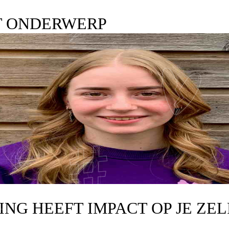
T ONDERWERP
DING HEEFT IMPACT OP JE ZE