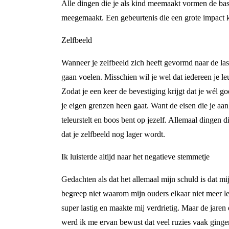
Alle dingen die je als kind meemaakt vormen de basis
meegemaakt. Een gebeurtenis die een grote impact kan
Zelfbeeld
Wanneer je zelfbeeld zich heeft gevormd naar de las
gaan voelen. Misschien wil je wel dat iedereen je le
Zodat je een keer de bevestiging krijgt dat je wél go
je eigen grenzen heen gaat. Want de eisen die je aan j
teleurstelt en boos bent op jezelf. Allemaal dingen di
dat je zelfbeeld nog lager wordt.
Ik luisterde altijd naar het negatieve stemmetje
Gedachten als dat het allemaal mijn schuld is dat m
begreep niet waarom mijn ouders elkaar niet meer l
super lastig en maakte mij verdrietig. Maar de jare
werd ik me ervan bewust dat veel ruzies vaak gingen