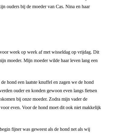
ijn ouders bij de moeder van Cas. Nina en haar
 voor week op week af met wisseldag op vrijdag. Dit
 mijn moeder. Mijn moeder wilde haar leven lang een
e de hond een laatste knuffel en zagen we de hond
 werden ouder en konden gewoon even langs fietsen
uiskomen bij onze moeder. Zodra mijn vader de
 voor even. Voor de hond moet dit ook niet makkelijk
begin fijner was geweest als de hond net als wij