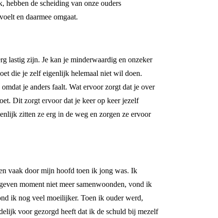
ook, hebben de scheiding van onze ouders
s voelt en daarmee omgaat.
rg lastig zijn. Je kan je minderwaardig en onzeker
et die je zelf eigenlijk helemaal niet wil doen.
 omdat je anders faalt. Wat ervoor zorgt dat je over
oet. Dit zorgt ervoor dat je keer op keer jezelf
igenlijk zitten ze erg in de weg en zorgen ze ervoor
gen vaak door mijn hoofd toen ik jong was. Ik
n gegeven moment niet meer samenwoonden, vond ik
ond ik nog veel moeilijker. Toen ik ouder werd,
elijk voor gezorgd heeft dat ik de schuld bij mezelf