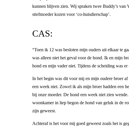
kunnen blijven zien. Wij spraken twee Buddy’s van V
stiefmoeder kozen voor ‘co-huisdierschap’.
CAS:
“Toen ik 12 was besloten mijn ouders uit elkaar te 
was alleen niet het geval voor de hond. Ik en mijn b
hond en mijn vader niet. Tijdens de scheiding was er
In het begin was dit voor mij en mijn oudere broer a
een week niet. Zowel ik als mijn broer hadden een h
bij onze moeder. De hond een week niet zien wende. 
woonkamer in liep begon de hond van geluk in de ron
zijn geweest.
Achteraf is het voor mij goed geweest zoals het is ge