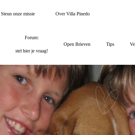
Steun onze missie
Over Villa Pinedo
Forum:
Open Brieven
Tips
Ve
stel hier je vraag!
LIEFDE