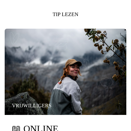
TIP LEZEN
VRIJWILLIGERS
📖
ONLINE