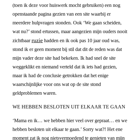
(toen ik deze voor huiswerk mocht gebruiken) een nog
openstaande pagina gezien van een site waarbij er
meerdere hulpvragen stonden. Ook ‘We gaan scheiden,
wat nu?’ stond ertussen, maar aangezien mijn ouders nooit
ruzie
zichtbaar
hadden en ik ook pas 10 jaar oud was,
stond ik er geen moment bij stil dat dit de reden was dat
mijn vader deze site had bekeken. Ik had snel de site
weggeklikt en niemand verteld dat ik iets had gezien,
maar ik had de conclusie getrokken dat het enige
waarschijnlijke voor ons wat op de site stond
geldproblemen waren.
WE HEBBEN BESLOTEN UIT ELKAAR TE GAAN
‘Mama en ik… we hebben hier veel over gepraat… en we
hebben besloten uit elkaar te gaan.’ Sorry wat?! Het ene
moment zat ik nog nietsvermoedend te genieten van mijn