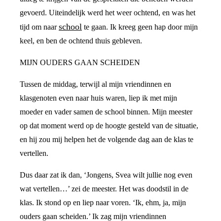
gevoerd. Uiteindelijk werd het weer ochtend, en was het
school
tijd om naar
te gaan. Ik kreeg geen hap door mijn
keel, en ben de ochtend thuis gebleven.
MIJN OUDERS GAAN SCHEIDEN
Tussen de middag, terwijl al mijn vriendinnen en
klasgenoten even naar huis waren, liep ik met mijn
moeder en vader samen de school binnen. Mijn meester
op dat moment werd op de hoogte gesteld van de situatie,
en hij zou mij helpen het de volgende dag aan de klas te
vertellen.
Dus daar zat ik dan, ‘Jongens, Svea wilt jullie nog even
wat vertellen…’ zei de meester. Het was doodstil in de
klas. Ik stond op en liep naar voren. ‘Ik, ehm, ja, mijn
ouders gaan scheiden.’ Ik zag mijn vriendinnen