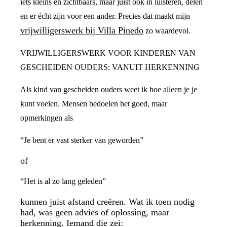
iets kleins en zichtbaars, maar juist ook in luisteren, delen
en er écht zijn voor een ander. Precies dat maakt mijn
vrijwilligerswerk bij Villa Pinedo
zo waardevol.
VRIJWILLIGERSWERK VOOR KINDEREN VAN
GESCHEIDEN OUDERS: VANUIT HERKENNING
Als kind van gescheiden ouders weet ik hoe alleen je je
kunt voelen. Mensen bedoelen het goed, maar
opmerkingen als
“Je bent er vast sterker van geworden”
of
“Het is al zo lang geleden”
kunnen juist afstand creëren. Wat ik toen nodig
had, was geen advies of oplossing, maar
herkenning. Iemand die zei: