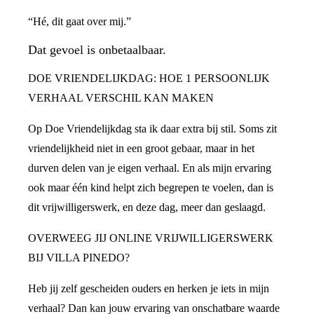
“Hé, dit gaat over mij.”
Dat gevoel is onbetaalbaar.
DOE VRIENDELIJKDAG: HOE 1 PERSOONLIJK
VERHAAL VERSCHIL KAN MAKEN
Op Doe Vriendelijkdag sta ik daar extra bij stil. Soms zit
vriendelijkheid niet in een groot gebaar, maar in het
durven delen van je eigen verhaal. En als mijn ervaring
ook maar één kind helpt zich begrepen te voelen, dan is
dit vrijwilligerswerk, en deze dag, meer dan geslaagd.
OVERWEEG JIJ ONLINE VRIJWILLIGERSWERK
BIJ VILLA PINEDO?
Heb jij zelf gescheiden ouders en herken je iets in mijn
verhaal? Dan kan jouw ervaring van onschatbare waarde