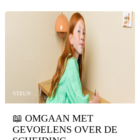
STEUN
📖
OMGAAN MET
GEVOELENS OVER DE