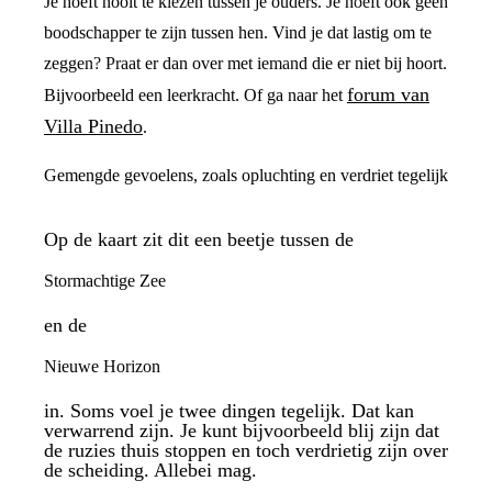
Je hoeft nooit te kiezen tussen je ouders. Je hoeft ook geen
boodschapper te zijn tussen hen. Vind je dat lastig om te
zeggen? Praat er dan over met iemand die er niet bij hoort.
forum van
Bijvoorbeeld een leerkracht. Of ga naar het
Villa Pinedo
.
Gemengde gevoelens, zoals opluchting en verdriet tegelijk
Op de kaart zit dit een beetje tussen de
Stormachtige Zee
en de
Nieuwe Horizon
in. Soms voel je twee dingen tegelijk. Dat kan
verwarrend zijn. Je kunt bijvoorbeeld blij zijn dat
de ruzies thuis stoppen en toch verdrietig zijn over
de scheiding. Allebei mag.