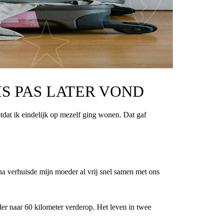
IS PAS LATER VOND
otdat ik eindelijk op mezelf ging wonen. Dat gaf
na verhuisde mijn moeder al vrij snel samen met ons
der naar 60 kilometer verderop. Het leven in twee