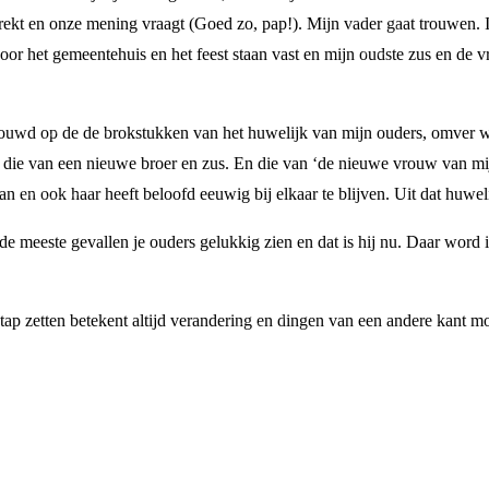
rekt en onze mening vraagt (Goed zo, pap!). Mijn vader gaat trouwen. I
voor het gemeentehuis en het feest staan vast en mijn oudste zus en de
bouwd op de de brokstukken van het huwelijk van mijn ouders, omver w
jk die van een nieuwe broer en zus. En die van ‘de nieuwe vrouw van mi
n en ook haar heeft beloofd eeuwig bij elkaar te blijven. Uit dat huwel
 de meeste gevallen je ouders gelukkig zien en dat is hij nu. Daar word 
tap zetten betekent altijd verandering en dingen van een andere kant mo