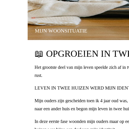
MIJN WOONSITUATIE
📖
OPGROEIEN IN TWE
Het grootste deel van mijn leven speelde zich af in
rust.
LEVEN IN TWEE HUIZEN WERD MIJN IDEN
Mijn ouders zijn gescheiden toen ik 4 jaar oud was,
naar een ander huis en begon mijn leven in twee hu
In deze eerste fase woonden mijn ouders maar op een