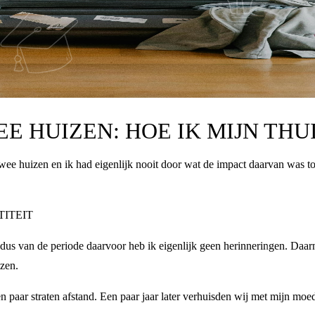
E HUIZEN: HOE IK MIJN THU
 twee huizen en ik had eigenlijk nooit door wat de impact daarvan was t
TITEIT
 dus van de periode daarvoor heb ik eigenlijk geen herinneringen. Daar
izen.
 paar straten afstand. Een paar jaar later verhuisden wij met mijn moe