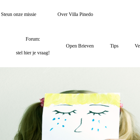
Steun onze missie
Over Villa Pinedo
Forum:
Open Brieven
Tips
Ve
stel hier je vraag!
N VADER GAAT TRO