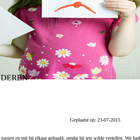
NDEREN
Geplaatst op:
23-07-2015
zussen en mij bij elkaar gehaald, omdat hij iets wilde vertellen. We h