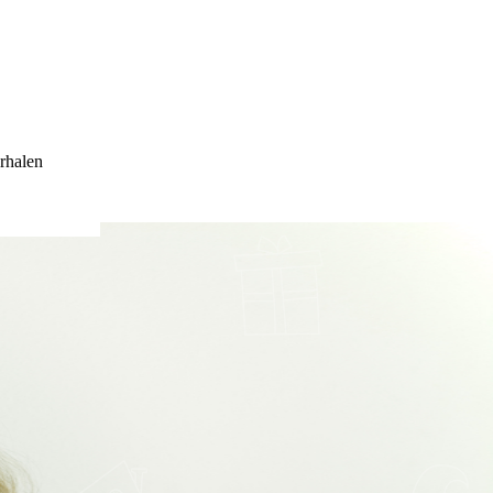
rhalen
UWEN