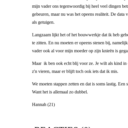
mijn vader ons tegenwoordig bij heel veel dingen bet
gebeuren, maar nu was het opeens realiteit. De data 
als getuigen.
Langzaam lijkt het of het bouwwerkje dat ik heb ge
te zitten. En nu moeten er opeens stenen bij, nameli
vader ook al voor mijn moeder op zijn knieën is gegaa
Maar ik ben ook echt blij voor ze. Je wilt als kind in
z'n vieren, maar er blijft toch ook iets dat ik mis.
We moeten stappen zetten en dat is soms lastig. Een s
Want het is allemaal zo dubbel.
Hannah (21)