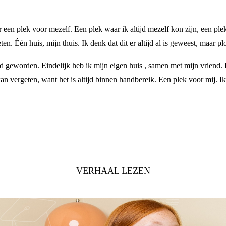
r een plek voor mezelf. Een plek waar ik altijd mezelf kon zijn, een 
. Één huis, mijn thuis. Ik denk dat dit er altijd al is geweest, maar p
 geworden. Eindelijk heb ik mijn eigen huis , samen met mijn vriend. 
an vergeten, want het is altijd binnen handbereik. Een plek voor mij. I
VERHAAL LEZEN