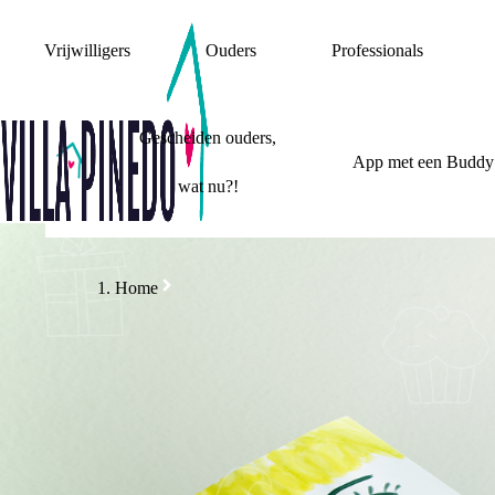
Vrijwilligers
Ouders
Professionals
Gescheiden ouders,
App met een Buddy
wat nu?!
Home
MIJ