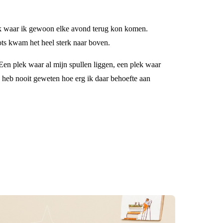
plek waar ik gewoon elke avond terug kon komen.
lots kwam het heel sterk naar boven.
Een plek waar al mijn spullen liggen, een plek waar
k heb nooit geweten hoe erg ik daar behoefte aan