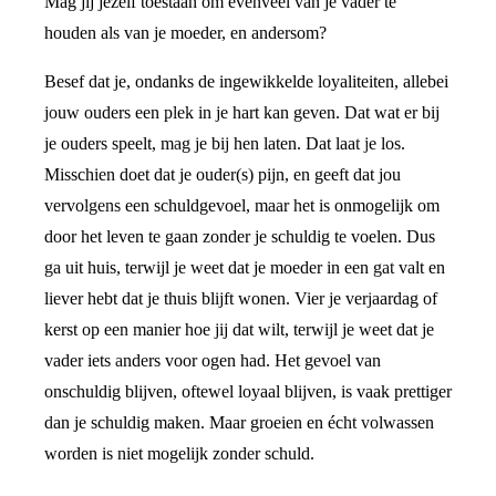
Mag jij jezelf toestaan om evenveel van je vader te
houden als van je moeder, en andersom?
Besef dat je, ondanks de ingewikkelde loyaliteiten, allebei
jouw ouders een plek in je hart kan geven. Dat wat er bij
je ouders speelt, mag je bij hen laten. Dat laat je los.
Misschien doet dat je ouder(s) pijn, en geeft dat jou
vervolgens een schuldgevoel, maar het is onmogelijk om
door het leven te gaan zonder je schuldig te voelen. Dus
ga uit huis, terwijl je weet dat je moeder in een gat valt en
liever hebt dat je thuis blijft wonen. Vier je verjaardag of
kerst op een manier hoe jij dat wilt, terwijl je weet dat je
vader iets anders voor ogen had. Het gevoel van
onschuldig blijven, oftewel loyaal blijven, is vaak prettiger
dan je schuldig maken. Maar groeien en écht volwassen
worden is niet mogelijk zonder schuld.