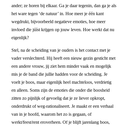
ander; ze horen bij elkaar. Ga je daar tegenin, dan ga je als
het ware tegen ‘de natuur’ in. Hoe meer je één kant
wegdrukt, bijvoorbeeld negatieve emoties, hoe meer
invloed die júíst krijgen op jouw leven. Hoe werkt dat nu
eigenlijk?
Stel, na de scheiding van je ouders is het contact met je
vader verslechterd. Hij heeft een nieuw gezin gesticht met
een andere vrouw, jij ziet hem minder vaak en mogelijk
mis je de band die jullie hadden voor de scheiding. Je
voelt je boos, maar eigenlijk heel machteloos, verdrietig
en alleen. Soms zijn de emoties die onder die boosheid
zitten zo pijnlijk of gevoelig dat je ze liever opkropt,
onderdrukt of weg-rationaliseert. Je maakt er een verhaal
van in je hoofd, waarom het zo is gegaan, of
werkt/feest/rent eroverheen. Of je blijft jarenlang boos,