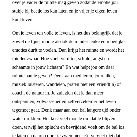
over je vader de ruimte mag geven zodat de emotie jou
stukje bij beetje los kan laten en je vrijer je eigen leven
kunt leven.
Om je leven ten volle te leven, is het dus belangrijk dat je
zowel de fijne, mooie alsook de minder leuke en moeilijke
emoties durft te voelen. Dan krijgt het ruimte en wordt het
minder zwaar. Hoe voelt verdriet, schuld, angst en
schaamte in jouw lichaam? En wat helpt jou om daar
ruimte aan te geven? Denk aan mediteren, journallen,
muziek luisteren, wandelen, praten met een vriend(in) of
coach, de natuur in. Je zult zien dat je dan meer
ontspannen, volwassener en zelfverzekerder het leven
tegemoet gaat. Denk maar aan een bal langere tijd onder
water drukken. Het kost veel moeite om dat te blijven
doen, terwijl het oplucht en bevrijdend voelt om de bal los
te laten en daarna door te zwemmen. En vergeet niet dat