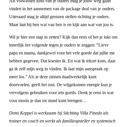
Als volwassen kind van je ouders mag je jouw weg gaan
vinden in het aannemen van de package deal van je ouders.
Uiteraard mag je altijd grenzen stellen richting je ouders.
Maar laat bij hen wat van hen is en kijk aan wat van jou is.
Wil je hier een stap in zetten? Kijk dan eens of het je lukt om
innerlijk het volgende tegen je ouders te zeggen: “Lieve
papa en mama, dankjewel voor het vele goede dat jullie me
hebben gegeven. Dat koester ik. En wat ik tekort kom, daar
ga ik zelf mijn weg in vinden. Ik laat mijn aanspraak op
meer los.” Als je deze zinnen daadwerkelijk kunt
doorvoelen, geeft het rust. De vrijgekomen energie kun je
vervolgens gebruiken voor iets goeds. Denk je eens in wat
voor moois je dan tot stand kunt brengen…
Demi Keppel is werkzaam bij Stichting Villa Pinedo als
trainer en coach en werkt als familieopsteller en systemisch