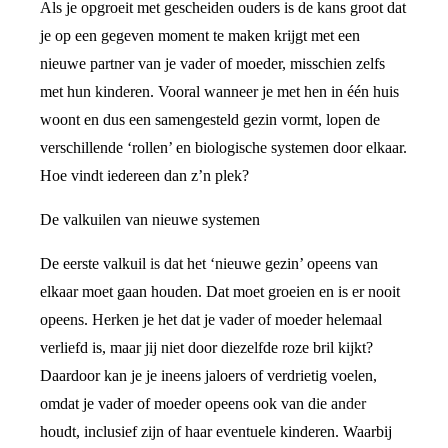
Als je opgroeit met gescheiden ouders is de kans groot dat
je op een gegeven moment te maken krijgt met een
nieuwe partner van je vader of moeder, misschien zelfs
met hun kinderen. Vooral wanneer je met hen in één huis
woont en dus een samengesteld gezin vormt, lopen de
verschillende ‘rollen’ en biologische systemen door elkaar.
Hoe vindt iedereen dan z’n plek?
De valkuilen van nieuwe systemen
De eerste valkuil is dat het ‘nieuwe gezin’ opeens van
elkaar moet gaan houden. Dat moet groeien en is er nooit
opeens. Herken je het dat je vader of moeder helemaal
verliefd is, maar jij niet door diezelfde roze bril kijkt?
Daardoor kan je je ineens jaloers of verdrietig voelen,
omdat je vader of moeder opeens ook van die ander
houdt, inclusief zijn of haar eventuele kinderen. Waarbij