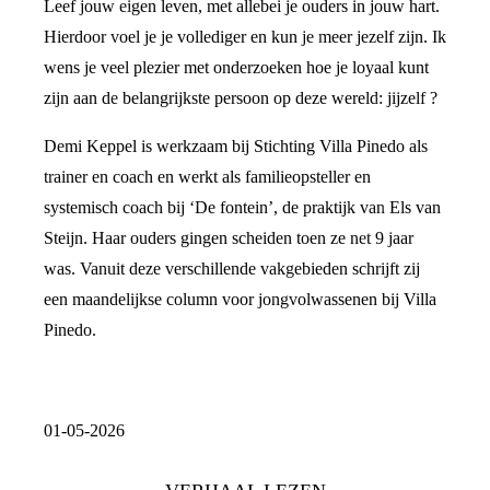
Leef jouw eigen leven, met allebei je ouders in jouw hart.
Hierdoor voel je je vollediger en kun je meer jezelf zijn. Ik
wens je veel plezier met onderzoeken hoe je loyaal kunt
zijn aan de belangrijkste persoon op deze wereld: jijzelf ?
Demi Keppel is werkzaam bij Stichting Villa Pinedo als
trainer en coach en werkt als familieopsteller en
systemisch coach bij ‘De fontein’, de praktijk van Els van
Steijn. Haar ouders gingen scheiden toen ze net 9 jaar
was. Vanuit deze verschillende vakgebieden schrijft zij
een maandelijkse column voor jongvolwassenen bij Villa
Pinedo.
01-05-2026