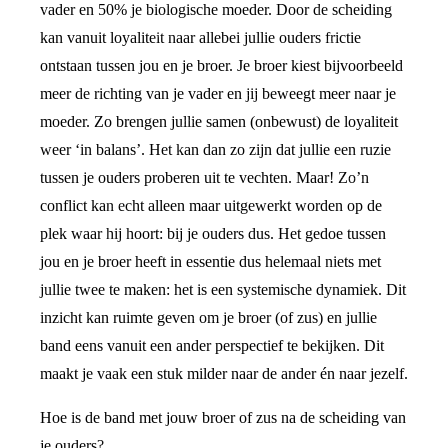
vader en 50% je biologische moeder. Door de scheiding
kan vanuit loyaliteit naar allebei jullie ouders frictie
ontstaan tussen jou en je broer. Je broer kiest bijvoorbeeld
meer de richting van je vader en jij beweegt meer naar je
moeder. Zo brengen jullie samen (onbewust) de loyaliteit
weer ‘in balans’. Het kan dan zo zijn dat jullie een ruzie
tussen je ouders proberen uit te vechten. Maar! Zo’n
conflict kan echt alleen maar uitgewerkt worden op de
plek waar hij hoort: bij je ouders dus. Het gedoe tussen
jou en je broer heeft in essentie dus helemaal niets met
jullie twee te maken: het is een systemische dynamiek. Dit
inzicht kan ruimte geven om je broer (of zus) en jullie
band eens vanuit een ander perspectief te bekijken. Dit
maakt je vaak een stuk milder naar de ander én naar jezelf.
Hoe is de band met jouw broer of zus na de scheiding van
je ouders?