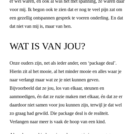
er wél waren, en ook al was het met spanning, ze waren daar
voor mij. Ik begon ook te zien dat er nog te veel pijn zat om
een gezellig ontspannen gesprek te voeren onderling. En dat
dat niet van mij is, maar van hen.
WAT IS VAN JOU?
Onze ouders zijn, net als ieder ander, een ‘package deal’.
Hierin zit al het mooie, al het minder mooie en alles waar je
naar verlangt maar wat ze je niet kunnen geven.
Bijvoorbeeld dat ze jou, los van elkaar, steunen en
aanmoedigen, én dat ze ruzie maken met elkaar, én dat ze er
daardoor niet samen voor jou kunnen zijn, terwijl je dat wel
zo graag had gewild. Die package deal is de realiteit.
Verlangen naar meer is vaak de hoop van een kind.