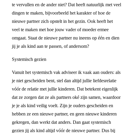
te vervullen en de ander niet? Dat heeft natuurlijk met veel
dingen te maken, bijvoorbeeld het karakter of hoe de
nieuwe partner zich opstelt in het gezin. Ook heeft het
veel te maken met hoe jouw vader of moeder ermee
omgaat. Staat de nieuwe partner nu ineens op één en dien
jij je als kind aan te passen, of andersom?
Systemisch gezien
Vanuit het systemisch vak adviseer ik vaak aan ouders: als
je niet gescheiden bent, stel dan altijd jullie liefdesrelatie
vóór de relatie met jullie kinderen. Dat betekent eigenlijk
dat ze zorgen dat ze als partners oké zijn samen, waardoor
je je als kind veilig voelt. Zijn je ouders gescheiden en
hebben ze een nieuwe partner, en geen nieuwe kinderen
gekregen, dan werkt dat anders. Dan gaat systemisch
gezien jij als kind altijd vóór de nieuwe partner. Dus bij