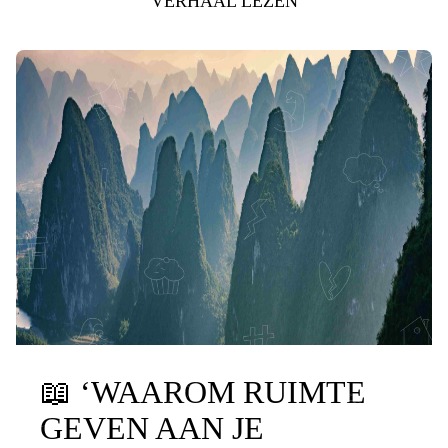
VERHAAL LEZEN
📖
‘WAAROM RUIMTE
GEVEN AAN JE