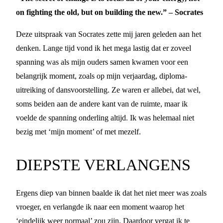
on fighting the old, but on building the new.” – Socrates
Deze uitspraak van Socrates zette mij jaren geleden aan het
denken. Lange tijd vond ik het mega lastig dat er zoveel
spanning was als mijn ouders samen kwamen voor een
belangrijk moment, zoals op mijn verjaardag, diploma-
uitreiking of dansvoorstelling. Ze waren er allebei, dat wel,
soms beiden aan de andere kant van de ruimte, maar ik
voelde de spanning onderling altijd. Ik was helemaal niet
bezig met ‘mijn moment’ of met mezelf.
DIEPSTE VERLANGENS
Ergens diep van binnen baalde ik dat het niet meer was zoals
vroeger, en verlangde ik naar een moment waarop het
‘eindelijk weer normaal’ zou zijn. Daardoor vergat ik te