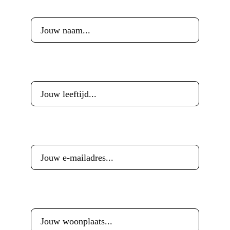
Voornaam
*
Leeftijd
*
E-mailadres
*
Woonplaats
*