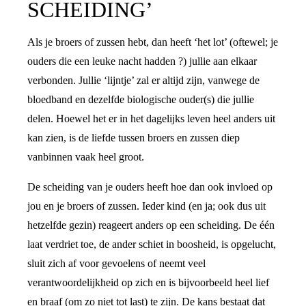
SCHEIDING’
Als je broers of zussen hebt, dan heeft ‘het lot’ (oftewel; je
ouders die een leuke nacht hadden ?) jullie aan elkaar
verbonden. Jullie ‘lijntje’ zal er altijd zijn, vanwege de
bloedband en dezelfde biologische ouder(s) die jullie
delen. Hoewel het er in het dagelijks leven heel anders uit
kan zien, is de liefde tussen broers en zussen diep
vanbinnen vaak heel groot.
De scheiding van je ouders heeft hoe dan ook invloed op
jou en je broers of zussen. Ieder kind (en ja; ook dus uit
hetzelfde gezin) reageert anders op een scheiding. De één
laat verdriet toe, de ander schiet in boosheid, is opgelucht,
sluit zich af voor gevoelens of neemt veel
verantwoordelijkheid op zich en is bijvoorbeeld heel lief
en braaf (om zo niet tot last) te zijn. De kans bestaat dat