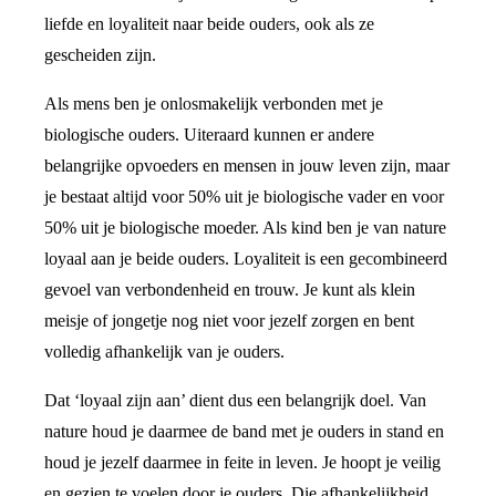
liefde en loyaliteit naar beide ouders, ook als ze
gescheiden zijn.
Als mens ben je onlosmakelijk verbonden met je
biologische ouders. Uiteraard kunnen er andere
belangrijke opvoeders en mensen in jouw leven zijn, maar
je bestaat altijd voor 50% uit je biologische vader en voor
50% uit je biologische moeder. Als kind ben je van nature
loyaal aan je beide ouders. Loyaliteit is een gecombineerd
gevoel van verbondenheid en trouw. Je kunt als klein
meisje of jongetje nog niet voor jezelf zorgen en bent
volledig afhankelijk van je ouders.
Dat ‘loyaal zijn aan’ dient dus een belangrijk doel. Van
nature houd je daarmee de band met je ouders in stand en
houd je jezelf daarmee in feite in leven. Je hoopt je veilig
en gezien te voelen door je ouders. Die afhankelijkheid