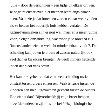
jullie – door de verschillen – een tijdje uit elkaar drijven.
Je begrijpt elkaar even niet meer en leeft langs elkaar
heen. Vaak zie je dat broers en zussen elkaar weer vinden
als ze beiden het ouderlijk huis hebben verlaten. De
gezinsdynamieken zijn er nog wel, maar er is meer ruimte
voor je eigen ontwikkeling, waardoor je je broer of zus
‘ineens’ anders ziet en wellicht minder irritant vindt ?. De
scheiding kan jou en je broers of zussen natuurlijk ook
veel dichter bij elkaar brengen. Je deelt immers hetzelfde
lot en dat biedt vaak steun.
Het kan ook gebeuren dat er na een scheiding ruzie
ontstaat tussen broers en zussen. Vaak is ruzie tussen de
kinderen een niet uitgevochten gevecht tussen de ouders.
Hoe zit dat dan? Bijvoorbeeld: jij en je broer hebben
dezelfde ouders en zijn dus allebei 50% je biologische