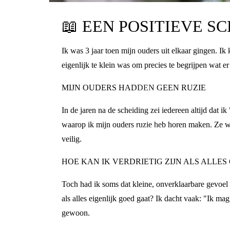
📖
EEN POSITIEVE S
Ik was 3 jaar toen mijn ouders uit elkaar gingen. Ik 
eigenlijk te klein was om precies te begrijpen wat e
MIJN OUDERS HADDEN GEEN RUZIE
In de jaren na de scheiding zei iedereen altijd da
waarop ik mijn ouders ruzie heb horen maken. Ze w
veilig.
HOE KAN IK VERDRIETIG ZIJN ALS ALLES
Toch had ik soms dat kleine, onverklaarbare gevoel i
als alles eigenlijk goed gaat? Ik dacht vaak: "Ik mag
gewoon.