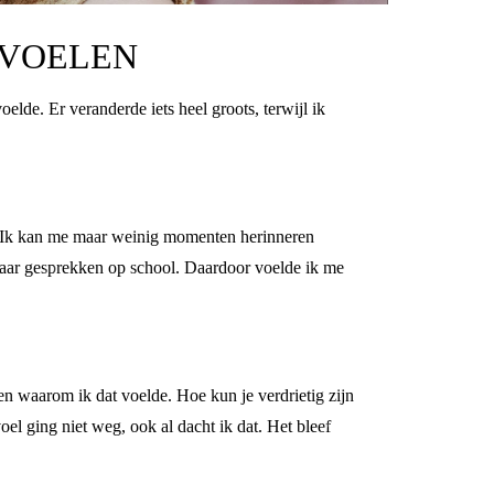
 VOELEN
elde. Er veranderde iets heel groots, terwijl ik
zo. Ik kan me maar weinig momenten herinneren
naar gesprekken op school. Daardoor voelde ik me
en waarom ik dat voelde. Hoe kun je verdrietig zijn
voel ging niet weg, ook al dacht ik dat. Het bleef