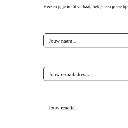
Herken jij je in dit verhaal, heb je een goeie ti
Voornaam
*
E-mailadres
*
Reactie
*