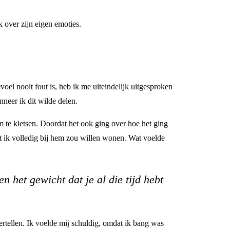
k over zijn eigen emoties.
oel nooit fout is, heb ik me uiteindelijk uitgesproken
nneer ik dit wilde delen.
m te kletsen. Doordat het ook ging over hoe het ging
t ik volledig bij hem zou willen wonen. Wat voelde
 het gewicht dat je al die tijd hebt
rtellen. Ik voelde mij schuldig, omdat ik bang was