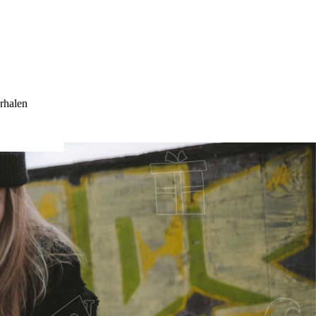
rhalen
 EEN POSITIEF