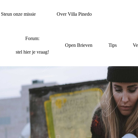
Steun onze missie
Over Villa Pinedo
Forum:
Open Brieven
Tips
Ve
stel hier je vraag!
EN OVER GEVOELENS