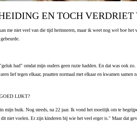
CHEIDING EN TOCH VERDRIET
kan me niet veel van die tijd herinneren, maar ik weet nog wel hoe het vo
r gebeurde.
t ik "geluk had" omdat mijn ouders geen ruzie hadden. En dat was ook 
aren lief tegen elkaar, praatten normaal met elkaar en kwamen samen 
 GOED LIJKT?
n mijn buik. Nog steeds, na 22 jaar. Ik vond het moeilijk om te begrijp
 dit niet voelen. Er zijn kinderen bij wie het veel erger is." Maar dat ge