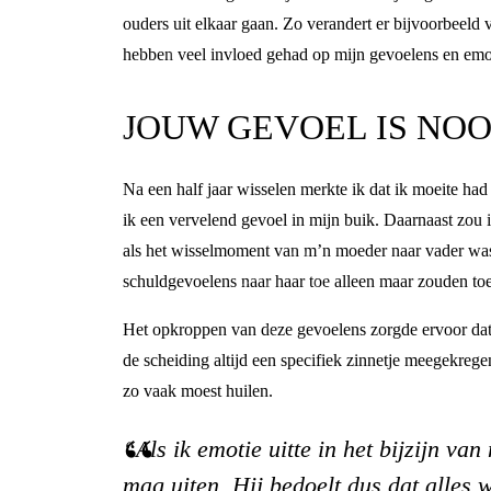
ouders uit elkaar gaan. Zo verandert er bijvoorbeeld 
hebben veel invloed gehad op mijn gevoelens en emo
JOUW GEVOEL IS NOO
Na een half jaar wisselen merkte ik dat ik moeite had
ik een vervelend gevoel in mijn buik. Daarnaast zou 
als het wisselmoment van m’n moeder naar vader was. 
schuldgevoelens naar haar toe alleen maar zouden t
Het opkroppen van deze gevoelens zorgde ervoor dat m
de scheiding altijd een specifiek zinnetje meegekregen
zo vaak moest huilen.
“Als ik emotie uitte in het bijzijn van
mag uiten. Hij bedoelt dus dat alles w