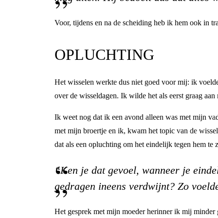
Voor, tijdens en na de scheiding heb ik hem ook in tra
OPLUCHTING
Het wisselen werkte dus niet goed voor mij: ik voelde
over de wisseldagen. Ik wilde het als eerst graag aa
Ik weet nog dat ik een avond alleen was met mijn vad
met mijn broertje en ik, kwam het topic van de wisse
dat als een opluchting om het eindelijk tegen hem te
“Ken je dat gevoel, wanneer je eindel
gedragen ineens verdwijnt? Zo voeld
Het gesprek met mijn moeder herinner ik mij minder g