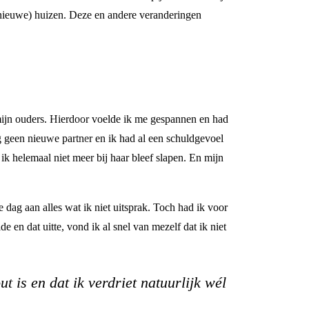
e (nieuwe) huizen. Deze en andere veranderingen
r mijn ouders. Hierdoor voelde ik me gespannen en had
g geen nieuwe partner en ik had al een schuldgevoel
k helemaal niet meer bij haar bleef slapen. En mijn
dag aan alles wat ik niet uitsprak. Toch had ik voor
e en dat uitte, vond ik al snel van mezelf dat ik niet
ut is en dat ik verdriet natuurlijk wél