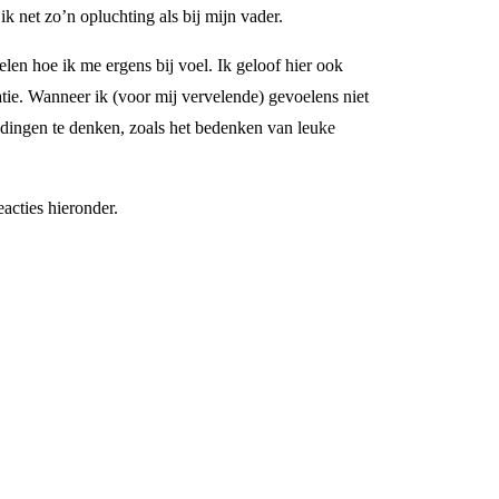
k net zo’n opluchting als bij mijn vader.
delen hoe ik me ergens bij voel. Ik geloof hier ook
uatie. Wanneer ik (voor mij vervelende) gevoelens niet
e dingen te denken, zoals het bedenken van leuke
eacties hieronder.