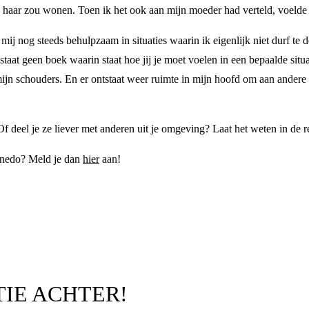
j haar zou wonen. Toen ik het ook aan mijn moeder had verteld, voelde i
 mij nog steeds behulpzaam in situaties waarin ik eigenlijk niet durf te 
estaat geen boek waarin staat hoe jij je moet voelen in een bepaalde sit
 mijn schouders. En er ontstaat weer ruimte in mijn hoofd om aan ander
Of deel je ze liever met anderen uit je omgeving? Laat het weten in de r
Pinedo? Meld je dan
hier
aan!
TIE ACHTER!