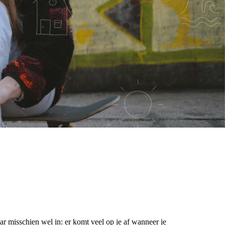
aar misschien wel in: er komt veel op je af wanneer je