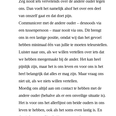
Zeg nooit iets vervelends over de andere ouder tegen
ons. Dan voelt het namelijk alsof het over een deel
van onszelf gaat en dat doet pijn.
Communiceer met de andere ouder – desnoods via
een tussenpersoon – maar nooit via ons. Dit brengt
ons in een lastige positie, omdat wij dan het gevoel
hebben minimaal één van jullie te moeten teleurstellen.
Luister naar ons, als we willen vertellen over iets dat
we hebben meegemaakt bij de ander. Het kan heel
pijnlijk zijn, maar het is ons leven en voor ons is het
heel belangrijk dat alles er mag zijn. Maar vraag ons
niet uit, als we niets willen vertellen.
Moedig ons altijd aan om contact te hebben met de
andere ouder (behalve als er een onveilige situatie is).
Het is voor ons het allerfijnst om beide ouders in ons
leven te hebben, ook als het soms even lastig is. En