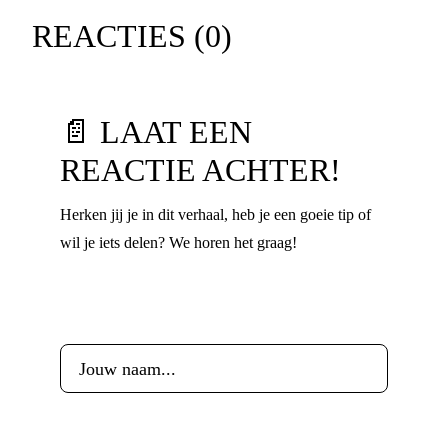
REACTIES (
0
)
📄 LAAT EEN
REACTIE ACHTER!
Herken jij je in dit verhaal, heb je een goeie tip of
wil je iets delen? We horen het graag!
Voornaam
*
Leeftijd
*