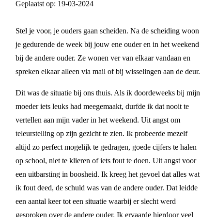
Geplaatst op:
19-03-2024
Stel je voor, je ouders gaan scheiden. Na de scheiding woon
je gedurende de week bij jouw ene ouder en in het weekend
bij de andere ouder. Ze wonen ver van elkaar vandaan en
spreken elkaar alleen via mail of bij wisselingen aan de deur.
Dit was de situatie bij ons thuis. Als ik doordeweeks bij mijn
moeder iets leuks had meegemaakt, durfde ik dat nooit te
vertellen aan mijn vader in het weekend. Uit angst om
teleurstelling op zijn gezicht te zien. Ik probeerde mezelf
altijd zo perfect mogelijk te gedragen, goede cijfers te halen
op school, niet te klieren of iets fout te doen. Uit angst voor
een uitbarsting in boosheid. Ik kreeg het gevoel dat alles wat
ik fout deed, de schuld was van de andere ouder. Dat leidde
een aantal keer tot een situatie waarbij er slecht werd
gesproken over de andere ouder. Ik ervaarde hierdoor veel