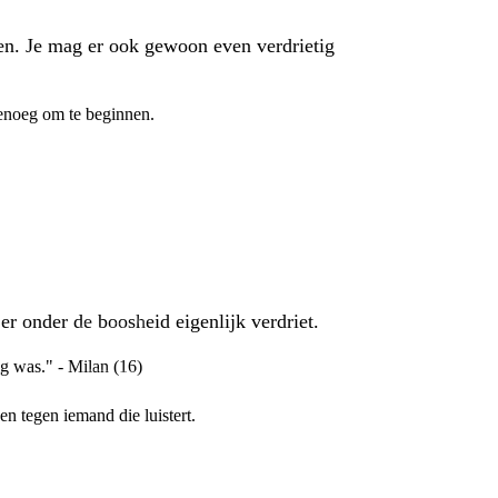
ilen. Je mag er ook gewoon even verdrietig
 genoeg om te beginnen.
r onder de boosheid eigenlijk verdriet.
ig was." - Milan (16)
en tegen iemand die luistert.