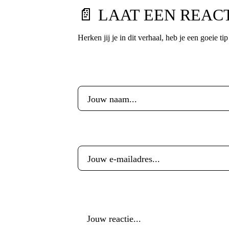
📄 LAAT EEN REAC
Herken jij je in dit verhaal, heb je een goeie ti
Voornaam
*
E-mailadres
*
Reactie
*