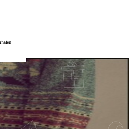
rhalen
E