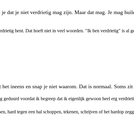
k je dat je niet verdrietig mag zijn. Maar dat mag. Je mag hu
rdrietig bent. Dat hoeft niet in veel woorden. "Ik ben verdrietig" is al
het ineens en snap je niet waarom. Dat is normaal. Soms zit e
ng geduurd voordat ik begreep dat ik eigenlijk gewoon heel erg verdriet
nen, hard tegen een bal schoppen, tekenen, schrijven of het hardop zegg