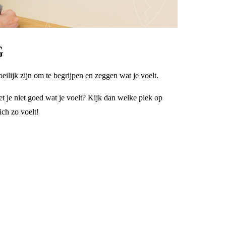
G
oeilijk zijn om te begrijpen en zeggen wat je voelt.
t je niet goed wat je voelt? Kijk dan welke plek op
ich zo voelt!