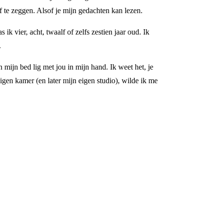
hoef te zeggen. Alsof je mijn gedachten kan lezen.
 vier, acht, twaalf of zelfs zestien jaar oud. Ik
.
n mijn bed lig met jou in mijn hand. Ik weet het, je
eigen kamer (en later mijn eigen studio), wilde ik me