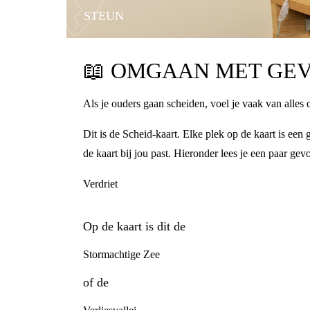
STEUN
📖
OMGAAN MET GEV
Als je ouders gaan scheiden, voel je vaak van alles 
Dit is de Scheid-kaart. Elke plek op de kaart is ee
de kaart bij jou past. Hieronder lees je een paar gev
Verdriet
Op de kaart is dit de
Stormachtige Zee
of de