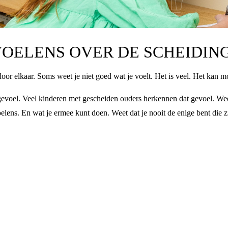
OELENS OVER DE SCHEIDIN
door elkaar. Soms weet je niet goed wat je voelt. Het is veel. Het kan m
n gevoel. Veel kinderen met gescheiden ouders herkennen dat gevoel. Wee
oelens. En wat je ermee kunt doen. Weet dat je nooit de enige bent die z