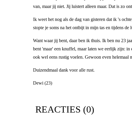
van, maar jij niet. Jij luistert alleen maar. Dat is zo o
Ik weet het nog als de dag van gisteren dat ik 's och
stopte je soms na het ontbijt in mijn tas en tijdens de
Want waar jij bent, daar ben ik thuis. Ik ben nu 23 ja
bent 'maar' een knuffel, maar laten we eerlijk zijn: i
ook wel eens rustig voelen. Gewoon even helemaal n
Duizendmaal dank voor alle rust.
Dewi (23)
REACTIES (
0
)