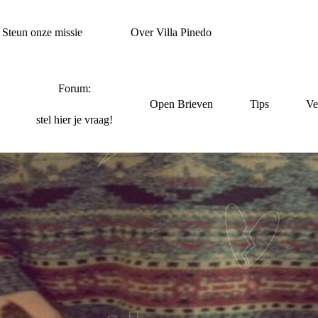
Steun onze missie
Over Villa Pinedo
Forum:
Open Brieven
Tips
Ve
stel hier je vraag!
MIJN BESTE MAATJ