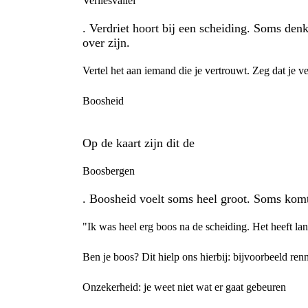
Verliesvallei
. Verdriet hoort bij een scheiding. Soms den
over zijn.
Vertel het aan iemand die je vertrouwt. Zeg dat je ve
Boosheid
Op de kaart zijn dit de
Boosbergen
. Boosheid voelt soms heel groot. Soms komt 
"Ik was heel erg boos na de scheiding. Het heeft la
Ben je boos? Dit hielp ons hierbij: bijvoorbeeld ren
Onzekerheid: je weet niet wat er gaat gebeuren