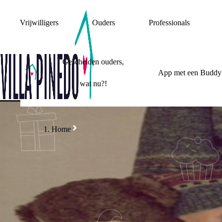
Vrijwilligers
Ouders
Professionals
Gescheiden ouders,
App met een Buddy
wat nu?!
Home