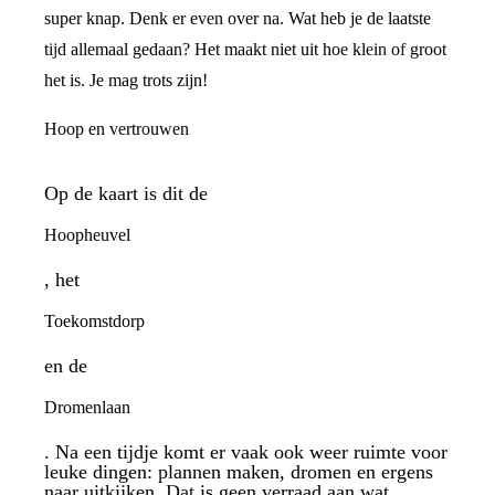
super knap. Denk er even over na. Wat heb je de laatste
tijd allemaal gedaan? Het maakt niet uit hoe klein of groot
het is. Je mag trots zijn!
Hoop en vertrouwen
Op de kaart is dit de
Hoopheuvel
, het
Toekomstdorp
en de
Dromenlaan
. Na een tijdje komt er vaak ook weer ruimte voor
leuke dingen: plannen maken, dromen en ergens
naar uitkijken. Dat is geen verraad aan wat