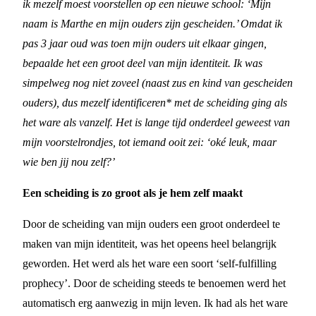
ik mezelf moest voorstellen op een nieuwe school: ‘Mijn
naam is Marthe en mijn ouders zijn gescheiden.’ Omdat ik
pas 3 jaar oud was toen mijn ouders uit elkaar gingen,
bepaalde het een groot deel van mijn identiteit. Ik was
simpelweg nog niet zoveel (naast zus en kind van gescheiden
ouders), dus mezelf identificeren* met de scheiding ging als
het ware als vanzelf. Het is lange tijd onderdeel geweest van
mijn voorstelrondjes, tot iemand ooit zei: ‘oké leuk, maar
wie ben jij nou zelf?’
Een scheiding is zo groot als je hem zelf maakt
Door de scheiding van mijn ouders een groot onderdeel te
maken van mijn identiteit, was het opeens heel belangrijk
geworden. Het werd als het ware een soort ‘self-fulfilling
prophecy’. Door de scheiding steeds te benoemen werd het
automatisch erg aanwezig in mijn leven. Ik had als het ware