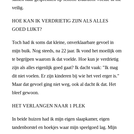
veilig.
HOE KAN IK VERDRIETIG ZIJN ALS ALLES
GOED LIJKT?
Toch had ik soms dat kleine, onverklaarbare gevoel in
mijn buik. Nog steeds, na 22 jaar. Ik vond het moeilijk om
te begrijpen waarom ik dat voelde. Hoe kun je verdrietig
zijn als alles eigenlijk goed gaat? Ik dacht vaak: "Ik mag
dit niet voelen. Er zijn kinderen bij wie het veel erger is."
Maar dat gevoel ging niet weg, ook al dacht ik dat. Het
bleef gewoon.
HET VERLANGEN NAAR 1 PLEK
In beide huizen had ik mijn eigen slaapkamer, eigen
tandenborstel en hoekjes waar mijn speelgoed lag. Mijn