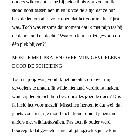
ouders wilden dat ik me bij beide thuis zou voelen. Ik
stond nooit tussen hen in en ik voelde altijd dat ze hun
best deden om alles zo te doen dat het voor mij het fijnst
was. Toch was er soms dat moment dat ik met mijn tas bij
de deur stond en dacht: "Waarom kan ik niet gewoon op
één plek blijven?"
MOEITE MET PRATEN OVER MIJN GEVOELENS
DOOR DE SCHEIDING
Toen ik jong was, vond ik het moeilijk om over mijn
gevoelens te praten. Ik wilde niemand verdrietig maken,
want zij deden toch hun best om alles goed te doen? Dus
ik hield het voor mezelf. Misschien herken je dat wel, dat
je iets voelt maar je mond dicht houdt omdat je iemand
anders niet wilt lastigvallen. Pas toen ik ouder werd,
begreep ik dat gevoelens niet altijd logisch zijn. Je kunt