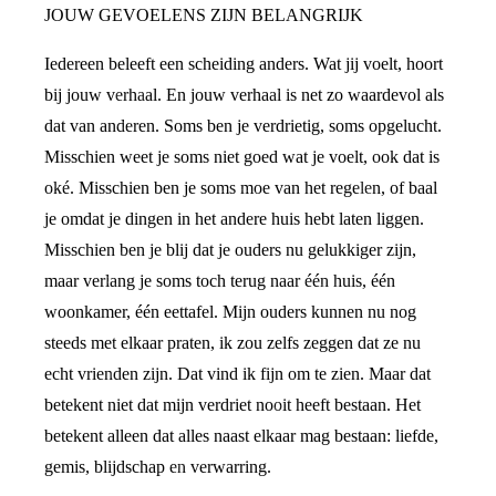
JOUW GEVOELENS ZIJN BELANGRIJK
Iedereen beleeft een scheiding anders. Wat jij voelt, hoort
bij jouw verhaal. En jouw verhaal is net zo waardevol als
dat van anderen. Soms ben je verdrietig, soms opgelucht.
Misschien weet je soms niet goed wat je voelt, ook dat is
oké. Misschien ben je soms moe van het regelen, of baal
je omdat je dingen in het andere huis hebt laten liggen.
Misschien ben je blij dat je ouders nu gelukkiger zijn,
maar verlang je soms toch terug naar één huis, één
woonkamer, één eettafel. Mijn ouders kunnen nu nog
steeds met elkaar praten, ik zou zelfs zeggen dat ze nu
echt vrienden zijn. Dat vind ik fijn om te zien. Maar dat
betekent niet dat mijn verdriet nooit heeft bestaan. Het
betekent alleen dat alles naast elkaar mag bestaan: liefde,
gemis, blijdschap en verwarring.