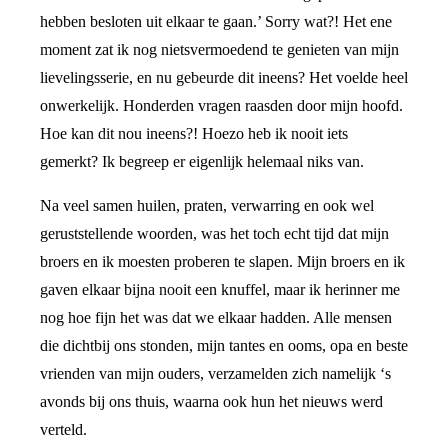
hebben besloten uit elkaar te gaan.’ Sorry wat?! Het ene
moment zat ik nog nietsvermoedend te genieten van mijn
lievelingsserie, en nu gebeurde dit ineens? Het voelde heel
onwerkelijk. Honderden vragen raasden door mijn hoofd.
Hoe kan dit nou ineens?! Hoezo heb ik nooit iets
gemerkt? Ik begreep er eigenlijk helemaal niks van.
Na veel samen huilen, praten, verwarring en ook wel
geruststellende woorden, was het toch echt tijd dat mijn
broers en ik moesten proberen te slapen. Mijn broers en ik
gaven elkaar bijna nooit een knuffel, maar ik herinner me
nog hoe fijn het was dat we elkaar hadden. Alle mensen
die dichtbij ons stonden, mijn tantes en ooms, opa en beste
vrienden van mijn ouders, verzamelden zich namelijk ‘s
avonds bij ons thuis, waarna ook hun het nieuws werd
verteld.