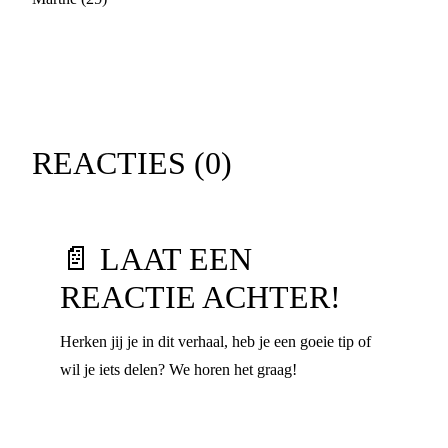
REACTIES (
0
)
📄 LAAT EEN
REACTIE ACHTER!
Herken jij je in dit verhaal, heb je een goeie tip of
wil je iets delen? We horen het graag!
Voornaam
*