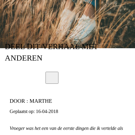
OUDERS’
DEEL
DIT VERHAAL
MET
ANDEREN
DOOR :
MARTHE
Geplaatst op:
16-04-2018
Vroeger was het een van de eerste dingen die ik vertelde als