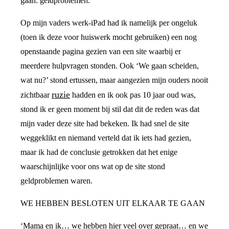
gaan: geldproblemen.
Op mijn vaders werk-iPad had ik namelijk per ongeluk
(toen ik deze voor huiswerk mocht gebruiken) een nog
openstaande pagina gezien van een site waarbij er
meerdere hulpvragen stonden. Ook ‘We gaan scheiden,
wat nu?’ stond ertussen, maar aangezien mijn ouders nooit
ruzie
zichtbaar
hadden en ik ook pas 10 jaar oud was,
stond ik er geen moment bij stil dat dit de reden was dat
mijn vader deze site had bekeken. Ik had snel de site
weggeklikt en niemand verteld dat ik iets had gezien,
maar ik had de conclusie getrokken dat het enige
waarschijnlijke voor ons wat op de site stond
geldproblemen waren.
WE HEBBEN BESLOTEN UIT ELKAAR TE GAAN
‘Mama en ik… we hebben hier veel over gepraat… en we