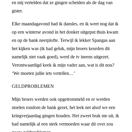
en mij vertelden dat ze gingen scheiden als de dag van
gister.
Elke maandagavond had ik dansles, en ik weet nog dat ik
op een winterse avond in het donker uitgeput thuis kwam
en op de bank neerplofte. Terwijl ik lekker Spangas aan
het kijken was (ik had geluk, mijn broers keurden dit
namelijk niet vaak goed), werd de tv ineens uitgezet.
Verontwaardigd keek ik mijn vader aan, wat is dit nou?
‘We moeten jullie iets vertellen…’
GELDPROBLEMEN
Mijn broers werden ook opgetrommeld en er werden
stoelen rondom de bank gezet, het leek net alsof we een
kringverjaardag gingen houden. Het zweet brak me uit, ik
had namelijk al een sterk vermoeden waar dit over zou