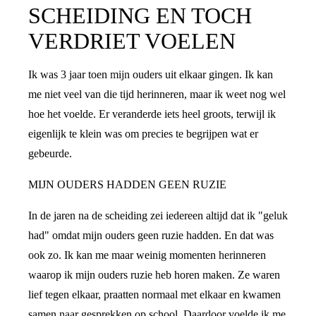
SCHEIDING EN TOCH
VERDRIET VOELEN
Ik was 3 jaar toen mijn ouders uit elkaar gingen. Ik kan
me niet veel van die tijd herinneren, maar ik weet nog wel
hoe het voelde. Er veranderde iets heel groots, terwijl ik
eigenlijk te klein was om precies te begrijpen wat er
gebeurde.
MIJN OUDERS HADDEN GEEN RUZIE
In de jaren na de scheiding zei iedereen altijd dat ik "geluk
had" omdat mijn ouders geen ruzie hadden. En dat was
ook zo. Ik kan me maar weinig momenten herinneren
waarop ik mijn ouders ruzie heb horen maken. Ze waren
lief tegen elkaar, praatten normaal met elkaar en kwamen
samen naar gesprekken op school. Daardoor voelde ik me