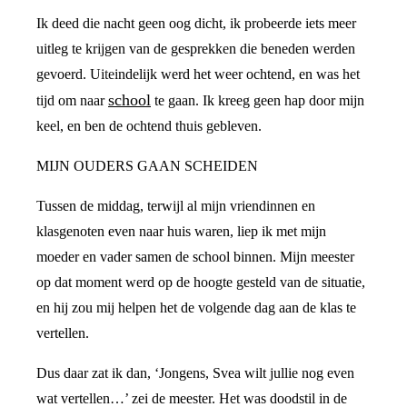
Ik deed die nacht geen oog dicht, ik probeerde iets meer
uitleg te krijgen van de gesprekken die beneden werden
gevoerd. Uiteindelijk werd het weer ochtend, en was het
school
tijd om naar
te gaan. Ik kreeg geen hap door mijn
keel, en ben de ochtend thuis gebleven.
MIJN OUDERS GAAN SCHEIDEN
Tussen de middag, terwijl al mijn vriendinnen en
klasgenoten even naar huis waren, liep ik met mijn
moeder en vader samen de school binnen. Mijn meester
op dat moment werd op de hoogte gesteld van de situatie,
en hij zou mij helpen het de volgende dag aan de klas te
vertellen.
Dus daar zat ik dan, ‘Jongens, Svea wilt jullie nog even
wat vertellen…’ zei de meester. Het was doodstil in de