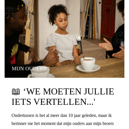
MIJN OUDERS
PRATEN OVER DE SCHEIDING
📖
‘WE MOETEN JULLIE
IETS VERTELLEN...'
Ondertussen is het al meer dan 10 jaar geleden, maar ik
herinner me het moment dat mijn ouders aan mijn broers