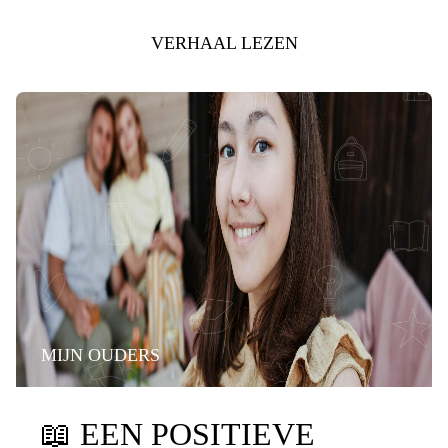
VERHAAL LEZEN
MIJN OUDERS
📖
EEN POSITIEVE