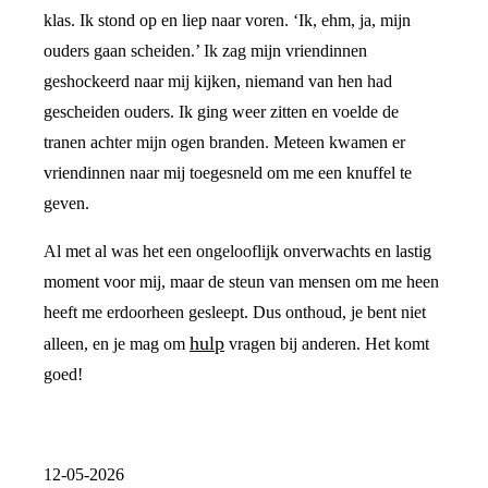
klas. Ik stond op en liep naar voren. ‘Ik, ehm, ja, mijn
ouders gaan scheiden.’ Ik zag mijn vriendinnen
geshockeerd naar mij kijken, niemand van hen had
gescheiden ouders. Ik ging weer zitten en voelde de
tranen achter mijn ogen branden. Meteen kwamen er
vriendinnen naar mij toegesneld om me een knuffel te
geven.
Al met al was het een ongelooflijk onverwachts en lastig
moment voor mij, maar de steun van mensen om me heen
heeft me erdoorheen gesleept. Dus onthoud, je bent niet
hulp
alleen, en je mag om
vragen bij anderen. Het komt
goed!
12-05-2026