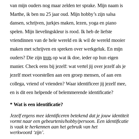
van mijn ouders nog maar zelden ter sprake. Mijn naam is
Marthe, ik ben nu 25 jaar oud. Mijn hobby’s zijn salsa
dansen, schrijven, jurkjes maken, lezen, yoga en piano
spelen. Mijn lievelingskleur is rood. Ik heb de liefste
vriendinnen van de hele wereld en ik wil de wereld mooier
maken met schrijven en spreken over werkgeluk. En mijn
ouders? Die zijn
trots
op wat ik doe, ieder op hun eigen
manier. Check eens bij jezelf: wat vertel jij over jezelf als je
jezelf moet voorstellen aan een groep mensen, of aan een
collega, vriend of vrienden? Waar identificeer jij jezelf mee,
en is dit een helpende of belemmerende identificatie?
* Wat is een identificatie?
Jezelf ergens mee identificeren betekend dat je jouw identiteit
vormt naar een gebeurtenis/hobby/persoon. Een identificatie
is vaak te herkennen aan het gebruik van het
werkwoord ‘zijn’.