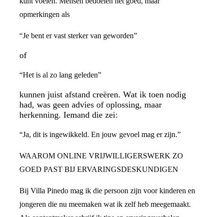
kunt voelen. Mensen bedoelen het goed, maar
opmerkingen als
“Je bent er vast sterker van geworden”
of
“Het is al zo lang geleden”
kunnen juist afstand creëren. Wat ik toen nodig
had, was geen advies of oplossing, maar
herkenning. Iemand die zei:
“Ja, dit is ingewikkeld. En jouw gevoel mag er zijn.”
WAAROM ONLINE VRIJWILLIGERSWERK ZO
GOED PAST BIJ ERVARINGSDESKUNDIGEN
Bij Villa Pinedo mag ik die persoon zijn voor kinderen en
jongeren die nu meemaken wat ik zelf heb meegemaakt.