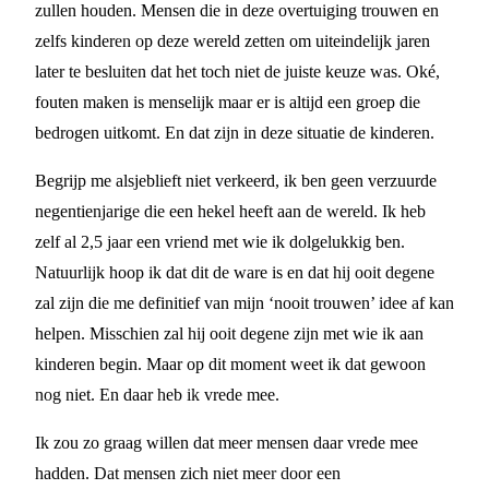
zullen houden. Mensen die in deze overtuiging trouwen en
zelfs kinderen op deze wereld zetten om uiteindelijk jaren
later te besluiten dat het toch niet de juiste keuze was. Oké,
fouten maken is menselijk maar er is altijd een groep die
bedrogen uitkomt. En dat zijn in deze situatie de kinderen.
Begrijp me alsjeblieft niet verkeerd, ik ben geen verzuurde
negentienjarige die een hekel heeft aan de wereld. Ik heb
zelf al 2,5 jaar een vriend met wie ik dolgelukkig ben.
Natuurlijk hoop ik dat dit de ware is en dat hij ooit degene
zal zijn die me definitief van mijn ‘nooit trouwen’ idee af kan
helpen. Misschien zal hij ooit degene zijn met wie ik aan
kinderen begin. Maar op dit moment weet ik dat gewoon
nog niet. En daar heb ik vrede mee.
Ik zou zo graag willen dat meer mensen daar vrede mee
hadden. Dat mensen zich niet meer door een