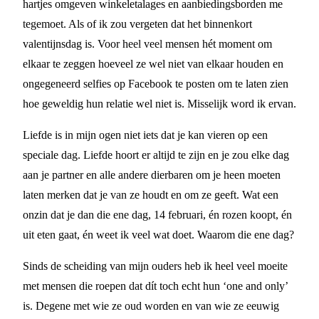
hartjes omgeven winkeletalages en aanbiedingsborden me
tegemoet. Als of ik zou vergeten dat het binnenkort
valentijnsdag is. Voor heel veel mensen hét moment om
elkaar te zeggen hoeveel ze wel niet van elkaar houden en
ongegeneerd selfies op Facebook te posten om te laten zien
hoe geweldig hun relatie wel niet is. Misselijk word ik ervan.
Liefde is in mijn ogen niet iets dat je kan vieren op een
speciale dag. Liefde hoort er altijd te zijn en je zou elke dag
aan je partner en alle andere dierbaren om je heen moeten
laten merken dat je van ze houdt en om ze geeft. Wat een
onzin dat je dan die ene dag, 14 februari, én rozen koopt, én
uit eten gaat, én weet ik veel wat doet. Waarom die ene dag?
Sinds de scheiding van mijn ouders heb ik heel veel moeite
met mensen die roepen dat dít toch echt hun ‘one and only’
is. Degene met wie ze oud worden en van wie ze eeuwig