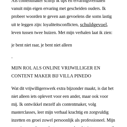
Als contentmaker schrijf ik tips en ervaringsverhalen
vanuit mijn eigen ervaring met gescheiden ouders. Ik
probeer woorden te geven aan gevoelens die soms lastig
schuldgevoel
uit te leggen zijn: loyaliteitsconflicten,
,
leven tussen twee huizen. Met mijn verhalen laat ik zien:
je bent niet raar, je bent niet alleen
.
MIJN ROL ALS ONLINE VRIJWILLIGER EN
CONTENT MAKER BIJ VILLA PINEDO
Wat dit vrijwilligerswerk extra bijzonder maakt, is dat het
niet alleen iets oplevert voor een ander, maar ook voor
mij. Ik ontwikkel mezelf als contentmaker, volg
masterclasses, leer mijn verhaal krachtig en zorgvuldig
inzetten en groei zowel persoonlijk als professioneel. Mijn