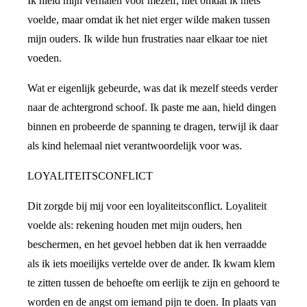
Ik hield mijn verhalen voor mezelf, niet omdat ik niets
voelde, maar omdat ik het niet erger wilde maken tussen
mijn ouders. Ik wilde hun frustraties naar elkaar toe niet
voeden.
Wat er eigenlijk gebeurde, was dat ik mezelf steeds verder
naar de achtergrond schoof. Ik paste me aan, hield dingen
binnen en probeerde de spanning te dragen, terwijl ik daar
als kind helemaal niet verantwoordelijk voor was.
LOYALITEITSCONFLICT
Dit zorgde bij mij voor een loyaliteitsconflict. Loyaliteit
voelde als: rekening houden met mijn ouders, hen
beschermen, en het gevoel hebben dat ik hen verraadde
als ik iets moeilijks vertelde over de ander. Ik kwam klem
te zitten tussen de behoefte om eerlijk te zijn en gehoord te
worden en de angst om iemand pijn te doen. In plaats van