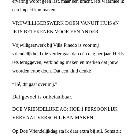
ervaring wordt geen last, maar een kracht, iets waarmee ik
een impact kan maken.
VRIJWILLIGERSWERK DOEN VANUIT HUIS eN
IETS BETEKENEN VOOR EEN ANDER
Vrijwilligerswerk bij Villa Pinedo is voor mij
vriendelijkheid die verder gaat dan één dag per jaar. Het is
iets teruggeven, verbinding maken en merken dat jouw
woorden ertoe doen. Dat een kind denkt:
“Hé, dit gaat over mij.”
Dat gevoel is onbetaalbaar.
DOE VRIENDELIJKDAG: HOE 1 PERSOONLIJK
VERHAAL VERSCHIL KAN MAKEN
Op Doe Vriendelijkdag sta ik daar extra bij stil. Soms zit