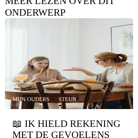
MEER LEZEN OVER DIT
ONDERWERP
MIJN OUDERS
STEUN
📖
IK HIELD REKENING
MET DE GEVOELENS