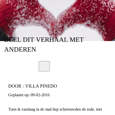
DEEL
DIT VERHAAL
MET
ANDEREN
DOOR :
VILLA PINEDO
Geplaatst op:
09-02-2016
Toen ik vandaag in de stad liep schreeuwden de rode, met