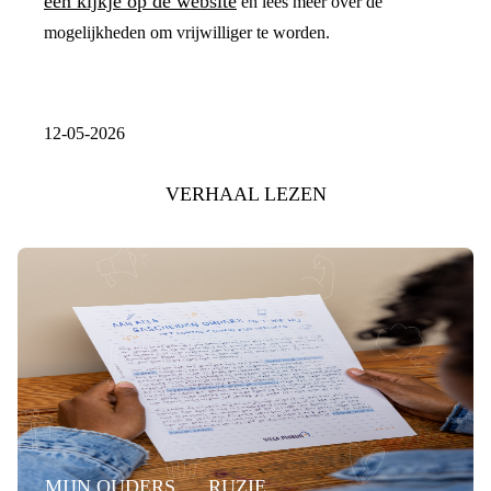
een kijkje op de website
en lees meer over de
mogelijkheden om vrijwilliger te worden.
12-05-2026
VERHAAL LEZEN
MIJN OUDERS
RUZIE