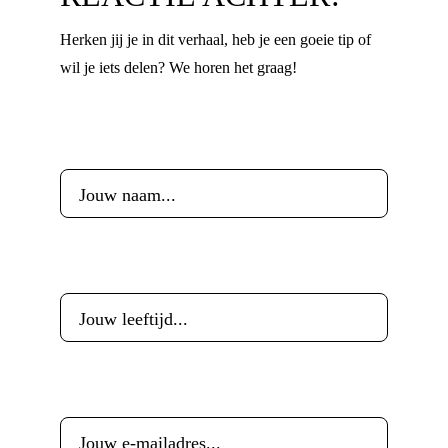
Herken jij je in dit verhaal, heb je een goeie tip of
wil je iets delen? We horen het graag!
Voornaam
*
Leeftijd
*
E-mailadres
*