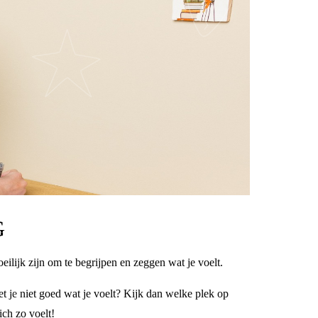
G
oeilijk zijn om te begrijpen en zeggen wat je voelt.
t je niet goed wat je voelt? Kijk dan welke plek op
ich zo voelt!