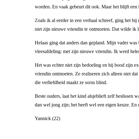
worden. En vaak gebeurt dit ook. Maar het blijft een 
Zoals ik al eerder in een verhaal schreef, ging het bi
niet zijn nieuwe vriendin te ontmoeten. Dat wilde ik 
Helaas ging dat anders dan gepland. Mijn vader was bl
vleesafdeling: met zijn nieuwe vriendin. Ik werd hel
Het was echter niet zijn bedoeling en hij bood zijn
vriendin ontmoeten. Ze realiseren zich alleen niet dat
die verliefdheid maakt ze soms blind.
Beste ouders, laat het kind alsjeblieft zelf beslisse
dan wel jong zijn; het heeft wel een eigen keuze. En 
Yannick (22)