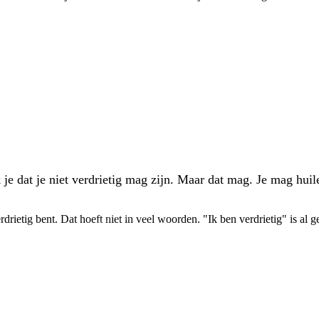
k je dat je niet verdrietig mag zijn. Maar dat mag. Je mag hu
rdrietig bent. Dat hoeft niet in veel woorden. "Ik ben verdrietig" is al