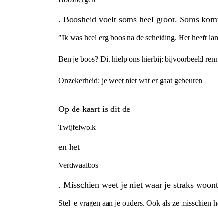
. Boosheid voelt soms heel groot. Soms komt 
"Ik was heel erg boos na de scheiding. Het heeft la
Ben je boos? Dit hielp ons hierbij: bijvoorbeeld ren
Onzekerheid: je weet niet wat er gaat gebeuren
Op de kaart is dit de
Twijfelwolk
en het
Verdwaalbos
. Misschien weet je niet waar je straks woont
Stel je vragen aan je ouders. Ook als ze misschien h