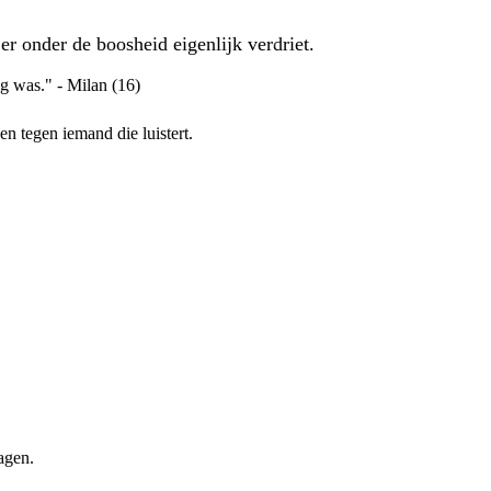
r onder de boosheid eigenlijk verdriet.
ig was." - Milan (16)
en tegen iemand die luistert.
agen.