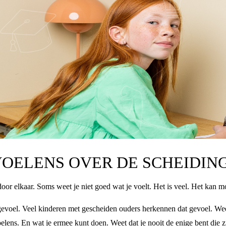
OELENS OVER DE SCHEIDIN
door elkaar. Soms weet je niet goed wat je voelt. Het is veel. Het kan m
n gevoel. Veel kinderen met gescheiden ouders herkennen dat gevoel. Wee
oelens. En wat je ermee kunt doen. Weet dat je nooit de enige bent die z