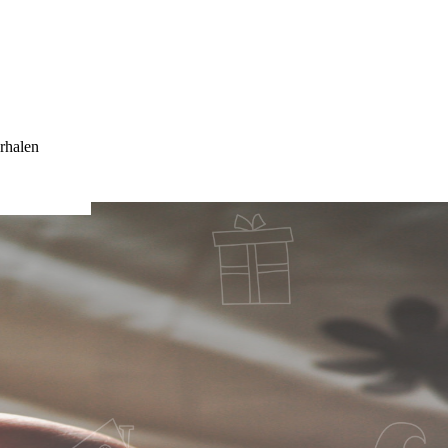
rhalen
NNEN