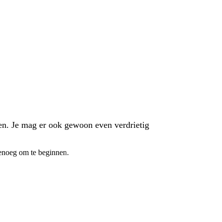
ilen. Je mag er ook gewoon even verdrietig
 genoeg om te beginnen.