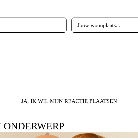
Woonplaats
*
JA, IK WIL MIJN REACTIE PLAATSEN
T ONDERWERP