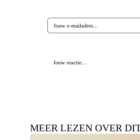
E-mailadres
*
Reactie
*
MEER LEZEN OVER DI