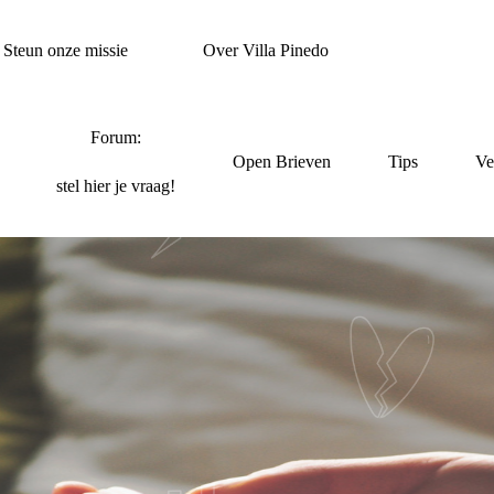
Steun onze missie
Over Villa Pinedo
Forum:
Open Brieven
Tips
Ve
stel hier je vraag!
T ONS RUSTIG WE