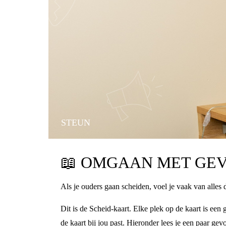
STEUN
📖
OMGAAN MET GEV
Als je ouders gaan scheiden, voel je vaak van alles 
Dit is de Scheid-kaart. Elke plek op de kaart is ee
de kaart bij jou past. Hieronder lees je een paar gev