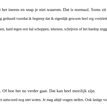
het ineens en snap je niet waarom. Dat is normaal. Soms zit e
ng geduurd voordat ik begreep dat ik eigenlijk gewoon heel erg verdriet
nen, hard tegen een bal schoppen, tekenen, schrijven of het hardop zegg
. Of hoe het nu verder gaat. Dat kan heel moeilijk zijn.
et antwoord nog niet weten. Je mag altijd vragen stellen. Ook lastige vr