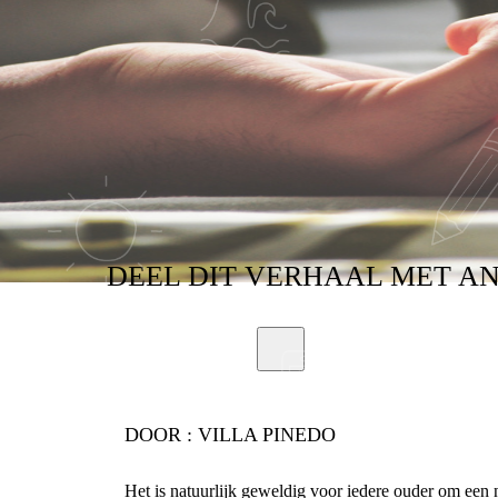
DEEL
DIT VERHAAL
MET A
DOOR :
VILLA PINEDO
Het is natuurlijk geweldig voor iedere ouder om een n