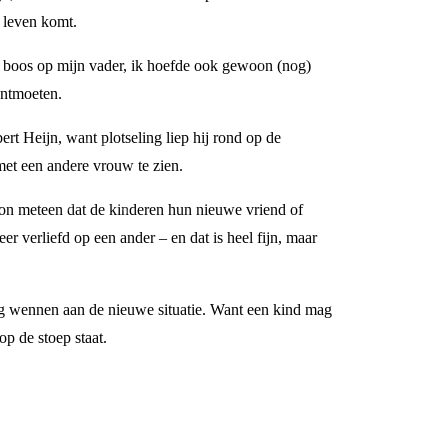
n leven komt.
een boos op mijn vader, ik hoefde ook gewoon (nog)
ontmoeten.
rt Heijn, want plotseling liep hij rond op de
met een andere vrouw te zien.
oon meteen dat de kinderen hun nieuwe vriend of
er verliefd op een ander – en dat is heel fijn, maar
ustig wennen aan de nieuwe situatie. Want een kind mag
op de stoep staat.