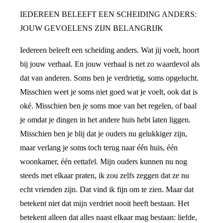
IEDEREEN BELEEFT EEN SCHEIDING ANDERS:
JOUW GEVOELENS ZIJN BELANGRIJK
Iedereen beleeft een scheiding anders. Wat jij voelt, hoort
bij jouw verhaal. En jouw verhaal is net zo waardevol als
dat van anderen. Soms ben je verdrietig, soms opgelucht.
Misschien weet je soms niet goed wat je voelt, ook dat is
oké. Misschien ben je soms moe van het regelen, of baal
je omdat je dingen in het andere huis hebt laten liggen.
Misschien ben je blij dat je ouders nu gelukkiger zijn,
maar verlang je soms toch terug naar één huis, één
woonkamer, één eettafel. Mijn ouders kunnen nu nog
steeds met elkaar praten, ik zou zelfs zeggen dat ze nu
echt vrienden zijn. Dat vind ik fijn om te zien. Maar dat
betekent niet dat mijn verdriet nooit heeft bestaan. Het
betekent alleen dat alles naast elkaar mag bestaan: liefde,