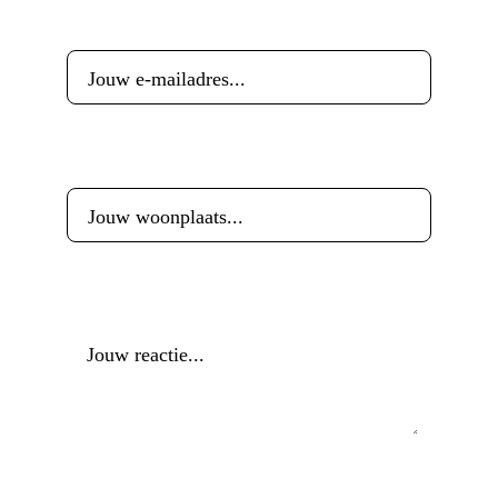
E-mailadres
*
Woonplaats
*
Reactie
*