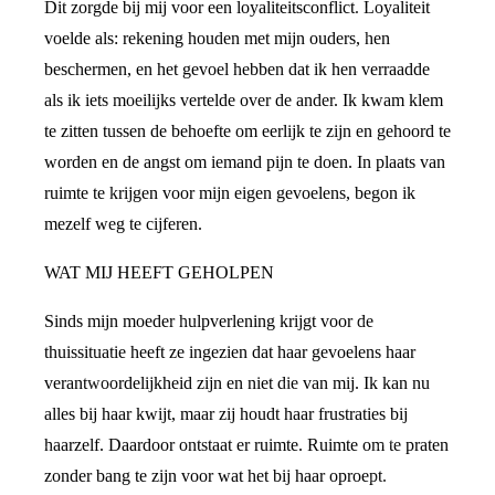
Dit zorgde bij mij voor een loyaliteitsconflict. Loyaliteit
voelde als: rekening houden met mijn ouders, hen
beschermen, en het gevoel hebben dat ik hen verraadde
als ik iets moeilijks vertelde over de ander. Ik kwam klem
te zitten tussen de behoefte om eerlijk te zijn en gehoord te
worden en de angst om iemand pijn te doen. In plaats van
ruimte te krijgen voor mijn eigen gevoelens, begon ik
mezelf weg te cijferen.
WAT MIJ HEEFT GEHOLPEN
Sinds mijn moeder hulpverlening krijgt voor de
thuissituatie heeft ze ingezien dat haar gevoelens haar
verantwoordelijkheid zijn en niet die van mij. Ik kan nu
alles bij haar kwijt, maar zij houdt haar frustraties bij
haarzelf. Daardoor ontstaat er ruimte. Ruimte om te praten
zonder bang te zijn voor wat het bij haar oproept.