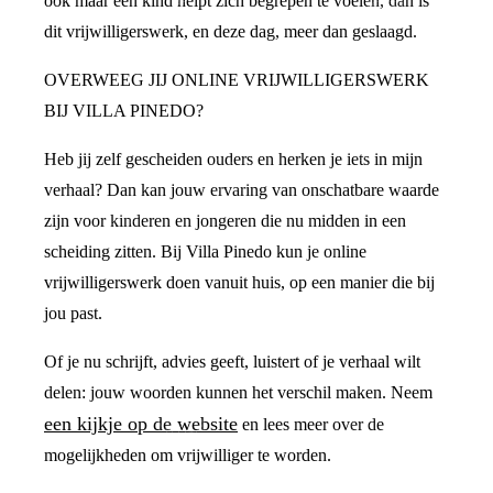
ook maar één kind helpt zich begrepen te voelen, dan is
dit vrijwilligerswerk, en deze dag, meer dan geslaagd.
OVERWEEG JIJ ONLINE VRIJWILLIGERSWERK
BIJ VILLA PINEDO?
Heb jij zelf gescheiden ouders en herken je iets in mijn
verhaal? Dan kan jouw ervaring van onschatbare waarde
zijn voor kinderen en jongeren die nu midden in een
scheiding zitten. Bij Villa Pinedo kun je online
vrijwilligerswerk doen vanuit huis, op een manier die bij
jou past.
Of je nu schrijft, advies geeft, luistert of je verhaal wilt
delen: jouw woorden kunnen het verschil maken. Neem
een kijkje op de website
en lees meer over de
mogelijkheden om vrijwilliger te worden.