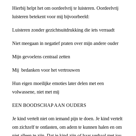
Hierbij helpt het om oordeelvrij te luisteren. Oordeelvrij
luisteren betekent voor mij bijvoorbeeld:
Luisteren zonder gezichtsuitdrukking die iets verraadt
Niet meegaan in negatief praten over mijn andere ouder
Mijn gevoelens centraal zetten
Mij bedanken voor het vertrouwen
Hun eigen moeilijke emoties later delen met een
volwassene, niet met mij
EEN BOODSCHAP AAN OUDERS
Je kind vertelt niet om iemand pijn te doen. Je kind vertelt
om zichzelf te ontlasten, om adem te kunnen halen en om
niet alleen te zijn. Dat je kind zijn of haar verhaal met jou