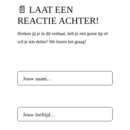
📄 LAAT EEN
REACTIE ACHTER!
Herken jij je in dit verhaal, heb je een goeie tip of
wil je iets delen? We horen het graag!
Voornaam
*
Leeftijd
*