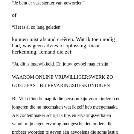
“Je bent er vast sterker van geworden”
of
“Het is al zo lang geleden”
kunnen juist afstand creëren. Wat ik toen nodig
had, was geen advies of oplossing, maar
herkenning. Iemand die zei:
“Ja, dit is ingewikkeld. En jouw gevoel mag er zijn.”
WAAROM ONLINE VRIJWILLIGERSWERK ZO
GOED PAST BIJ ERVARINGSDESKUNDIGEN
Bij Villa Pinedo mag ik die persoon zijn voor kinderen en
jongeren die nu meemaken wat ik zelf heb meegemaakt.
Als contentmaker schrijf ik tips en ervaringsverhalen
vanuit mijn eigen ervaring met gescheiden ouders. Ik
probeer woorden te geven aan gevoelens die soms lastig