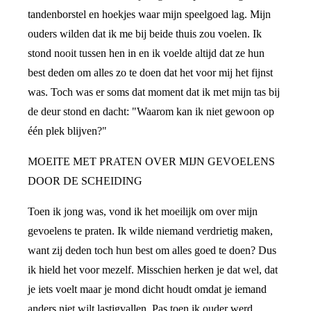
tandenborstel en hoekjes waar mijn speelgoed lag. Mijn
ouders wilden dat ik me bij beide thuis zou voelen. Ik
stond nooit tussen hen in en ik voelde altijd dat ze hun
best deden om alles zo te doen dat het voor mij het fijnst
was. Toch was er soms dat moment dat ik met mijn tas bij
de deur stond en dacht: "Waarom kan ik niet gewoon op
één plek blijven?"
MOEITE MET PRATEN OVER MIJN GEVOELENS
DOOR DE SCHEIDING
Toen ik jong was, vond ik het moeilijk om over mijn
gevoelens te praten. Ik wilde niemand verdrietig maken,
want zij deden toch hun best om alles goed te doen? Dus
ik hield het voor mezelf. Misschien herken je dat wel, dat
je iets voelt maar je mond dicht houdt omdat je iemand
anders niet wilt lastigvallen. Pas toen ik ouder werd,