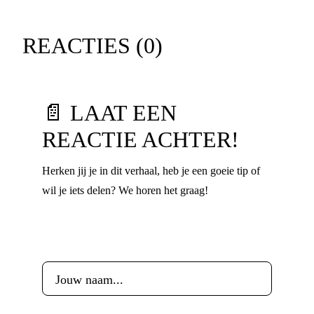
REACTIES (
0
)
📄 LAAT EEN
REACTIE ACHTER!
Herken jij je in dit verhaal, heb je een goeie tip of
wil je iets delen? We horen het graag!
Voornaam
*