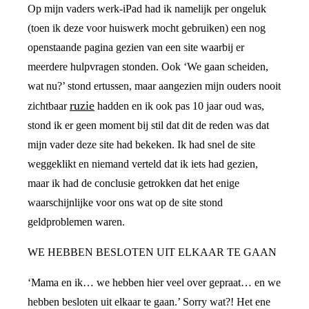
Op mijn vaders werk-iPad had ik namelijk per ongeluk
(toen ik deze voor huiswerk mocht gebruiken) een nog
openstaande pagina gezien van een site waarbij er
meerdere hulpvragen stonden. Ook ‘We gaan scheiden,
wat nu?’ stond ertussen, maar aangezien mijn ouders nooit
ruzie
zichtbaar
hadden en ik ook pas 10 jaar oud was,
stond ik er geen moment bij stil dat dit de reden was dat
mijn vader deze site had bekeken. Ik had snel de site
weggeklikt en niemand verteld dat ik iets had gezien,
maar ik had de conclusie getrokken dat het enige
waarschijnlijke voor ons wat op de site stond
geldproblemen waren.
WE HEBBEN BESLOTEN UIT ELKAAR TE GAAN
‘Mama en ik… we hebben hier veel over gepraat… en we
hebben besloten uit elkaar te gaan.’ Sorry wat?! Het ene