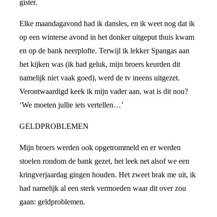
gister.
Elke maandagavond had ik dansles, en ik weet nog dat ik
op een winterse avond in het donker uitgeput thuis kwam
en op de bank neerplofte. Terwijl ik lekker Spangas aan
het kijken was (ik had geluk, mijn broers keurden dit
namelijk niet vaak goed), werd de tv ineens uitgezet.
Verontwaardigd keek ik mijn vader aan, wat is dit nou?
‘We moeten jullie iets vertellen…’
GELDPROBLEMEN
Mijn broers werden ook opgetrommeld en er werden
stoelen rondom de bank gezet, het leek net alsof we een
kringverjaardag gingen houden. Het zweet brak me uit, ik
had namelijk al een sterk vermoeden waar dit over zou
gaan: geldproblemen.