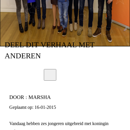
DEEL
DIT VERHAAL
MET
ANDEREN
DOOR :
MARSHA
Geplaatst op:
16-01-2015
Vandaag hebben zes jongeren uitgebreid met koningin