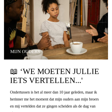
MIJN OUDERS
PRATEN OVER DE SCHEIDING
📖
‘WE MOETEN JULLIE
IETS VERTELLEN...'
Ondertussen is het al meer dan 10 jaar geleden, maar ik
herinner me het moment dat mijn ouders aan mijn broers
en mij vertelden dat ze gingen scheiden als de dag van