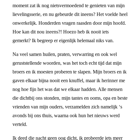
moment zat ik nog nietsvermoedend te genieten van mijn
lievelingsserie, en nu gebeurde dit ineens? Het voelde heel
onwerkelijk. Honderden vragen raasden door mijn hoofd.
Hoe kan dit nou ineens?! Hoezo heb ik nooit iets
gemerkt? Ik begreep er eigenlijk helemaal niks van.
Na veel samen huilen, praten, verwarring en ook wel
geruststellende woorden, was het toch echt tijd dat mijn
broers en ik moesten proberen te slapen. Mijn broers en ik
gaven elkaar bijna nooit een knuffel, maar ik herinner me
nog hoe fijn het was dat we elkaar hadden. Alle mensen
die dichtbij ons stonden, mijn tantes en ooms, opa en beste
vrienden van mijn ouders, verzamelden zich namelijk ‘s
avonds bij ons thuis, waarna ook hun het nieuws werd
verteld.
Ik deed die nacht geen oog dicht, ik probeerde iets meer