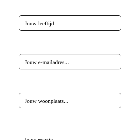
Leeftijd
*
E-mailadres
*
Woonplaats
*
Reactie
*