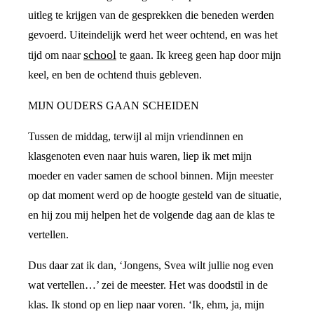
uitleg te krijgen van de gesprekken die beneden werden
gevoerd. Uiteindelijk werd het weer ochtend, en was het
school
tijd om naar
te gaan. Ik kreeg geen hap door mijn
keel, en ben de ochtend thuis gebleven.
MIJN OUDERS GAAN SCHEIDEN
Tussen de middag, terwijl al mijn vriendinnen en
klasgenoten even naar huis waren, liep ik met mijn
moeder en vader samen de school binnen. Mijn meester
op dat moment werd op de hoogte gesteld van de situatie,
en hij zou mij helpen het de volgende dag aan de klas te
vertellen.
Dus daar zat ik dan, ‘Jongens, Svea wilt jullie nog even
wat vertellen…’ zei de meester. Het was doodstil in de
klas. Ik stond op en liep naar voren. ‘Ik, ehm, ja, mijn