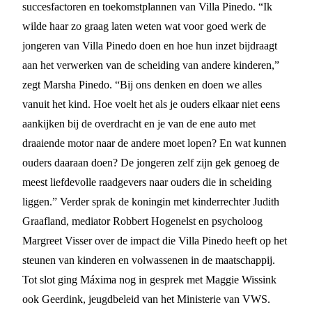
succesfactoren en toekomstplannen van Villa Pinedo. “Ik
wilde haar zo graag laten weten wat voor goed werk de
jongeren van Villa Pinedo doen en hoe hun inzet bijdraagt
aan het verwerken van de scheiding van andere kinderen,”
zegt Marsha Pinedo. “Bij ons denken en doen we alles
vanuit het kind. Hoe voelt het als je ouders elkaar niet eens
aankijken bij de overdracht en je van de ene auto met
draaiende motor naar de andere moet lopen? En wat kunnen
ouders daaraan doen? De jongeren zelf zijn gek genoeg de
meest liefdevolle raadgevers naar ouders die in scheiding
liggen.” Verder sprak de koningin met kinderrechter Judith
Graafland, mediator Robbert Hogenelst en psycholoog
Margreet Visser over de impact die Villa Pinedo heeft op het
steunen van kinderen en volwassenen in de maatschappij.
Tot slot ging Máxima nog in gesprek met Maggie Wissink
ook Geerdink, jeugdbeleid van het Ministerie van VWS.