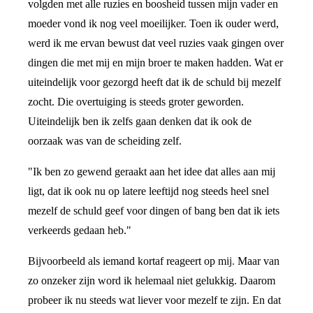
volgden met alle ruzies en boosheid tussen mijn vader en
moeder vond ik nog veel moeilijker. Toen ik ouder werd,
werd ik me ervan bewust dat veel ruzies vaak gingen over
dingen die met mij en mijn broer te maken hadden. Wat er
uiteindelijk voor gezorgd heeft dat ik de schuld bij mezelf
zocht. Die overtuiging is steeds groter geworden.
Uiteindelijk ben ik zelfs gaan denken dat ik ook de
oorzaak was van de scheiding zelf.
"Ik ben zo gewend geraakt aan het idee dat alles aan mij
ligt, dat ik ook nu op latere leeftijd nog steeds heel snel
mezelf de schuld geef voor dingen of bang ben dat ik iets
verkeerds gedaan heb."
Bijvoorbeeld als iemand kortaf reageert op mij. Maar van
zo onzeker zijn word ik helemaal niet gelukkig. Daarom
probeer ik nu steeds wat liever voor mezelf te zijn. En dat