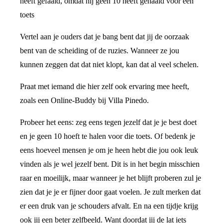
heeft gefaald, omdat hij geen 10 heeft gehaald voor een
toets
Vertel aan je ouders dat je bang bent dat jij de oorzaak
bent van de scheiding of de ruzies. Wanneer ze jou
kunnen zeggen dat dat niet klopt, kan dat al veel schelen.
Praat met iemand die hier zelf ook ervaring mee heeft,
zoals een Online-Buddy bij Villa Pinedo.
Probeer het eens: zeg eens tegen jezelf dat je je best doet
en je geen 10 hoeft te halen voor die toets. Of bedenk je
eens hoeveel mensen je om je heen hebt die jou ook leuk
vinden als je wel jezelf bent. Dit is in het begin misschien
raar en moeilijk, maar wanneer je het blijft proberen zul je
zien dat je je er fijner door gaat voelen. Je zult merken dat
er een druk van je schouders afvalt. En na een tijdje krijg
ook jij een beter zelfbeeld. Want doordat jij de lat iets