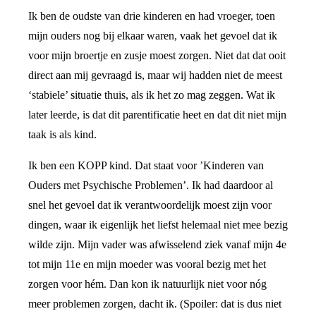
Ik ben de oudste van drie kinderen en had vroeger, toen
mijn ouders nog bij elkaar waren, vaak het gevoel dat ik
voor mijn broertje en zusje moest zorgen. Niet dat dat ooit
direct aan mij gevraagd is, maar wij hadden niet de meest
‘stabiele’ situatie thuis, als ik het zo mag zeggen. Wat ik
later leerde, is dat dit parentificatie heet en dat dit niet mijn
taak is als kind.
Ik ben een KOPP kind. Dat staat voor ’Kinderen van
Ouders met Psychische Problemen’. Ik had daardoor al
snel het gevoel dat ik verantwoordelijk moest zijn voor
dingen, waar ik eigenlijk het liefst helemaal niet mee bezig
wilde zijn. Mijn vader was afwisselend ziek vanaf mijn 4e
tot mijn 11e en mijn moeder was vooral bezig met het
zorgen voor hém. Dan kon ik natuurlijk niet voor nóg
meer problemen zorgen, dacht ik. (Spoiler: dat is dus niet