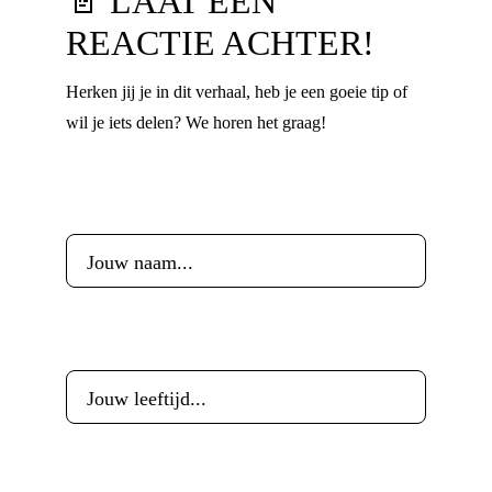
📄 LAAT EEN
REACTIE ACHTER!
Herken jij je in dit verhaal, heb je een goeie tip of
wil je iets delen? We horen het graag!
Voornaam
*
Leeftijd
*
E-mailadres
*