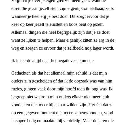
zorgt dat je over je eigen grenzen heen gaat. Want de
eisen die je aan jezelf stelt, zijn eigenlijk onhaalbaar, zelfs
wanneer je heel erg je best doet. Dit zorgt ervoor dat je
keer op keer jezelf teleurstelt en boos bent op jezelf.
Allemaal dingen die heel begrijpelijk zijn dat je ze doet,
want ze lijken te helpen. Maar eigenlijk zitten ze erg in de
weg en zorgen ze ervoor dat je zelfbeeld nog lager wordt.
Ik luisterde altijd naar het negatieve stemmetje
Gedachten als dat het allemaal mijn schuld is dat mijn
ouders zijn gescheiden of dat ik de oorzaak was van hun
ruzies, gingen vaak door mijn hoofd toen ik jong was. Ik
begreep niet waarom mijn ouders elkaar niet meer leuk
vonden en niet meer bij elkaar wilden zijn. Het feit dat ze
op een gegeven moment niet meer samenwoonden, vond
ik super lastig en maakte mij verdrietig. Maar de jaren die