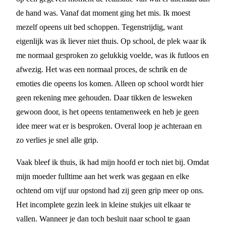
de hand was. Vanaf dat moment ging het mis. Ik moest
mezelf opeens uit bed schoppen. Tegenstrijdig, want
eigenlijk was ik liever niet thuis. Op school, de plek waar ik
me normaal gesproken zo gelukkig voelde, was ik futloos en
afwezig. Het was een normaal proces, de schrik en de
emoties die opeens los komen. Alleen op school wordt hier
geen rekening mee gehouden. Daar tikken de lesweken
gewoon door, is het opeens tentamenweek en heb je geen
idee meer wat er is besproken. Overal loop je achteraan en
zo verlies je snel alle grip.
Vaak bleef ik thuis, ik had mijn hoofd er toch niet bij. Omdat
mijn moeder fulltime aan het werk was gegaan en elke
ochtend om vijf uur opstond had zij geen grip meer op ons.
Het incomplete gezin leek in kleine stukjes uit elkaar te
vallen. Wanneer je dan toch besluit naar school te gaan