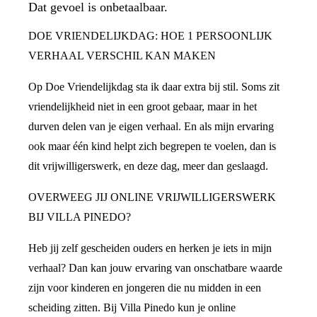
Dat gevoel is onbetaalbaar.
DOE VRIENDELIJKDAG: HOE 1 PERSOONLIJK
VERHAAL VERSCHIL KAN MAKEN
Op Doe Vriendelijkdag sta ik daar extra bij stil. Soms zit
vriendelijkheid niet in een groot gebaar, maar in het
durven delen van je eigen verhaal. En als mijn ervaring
ook maar één kind helpt zich begrepen te voelen, dan is
dit vrijwilligerswerk, en deze dag, meer dan geslaagd.
OVERWEEG JIJ ONLINE VRIJWILLIGERSWERK
BIJ VILLA PINEDO?
Heb jij zelf gescheiden ouders en herken je iets in mijn
verhaal? Dan kan jouw ervaring van onschatbare waarde
zijn voor kinderen en jongeren die nu midden in een
scheiding zitten. Bij Villa Pinedo kun je online