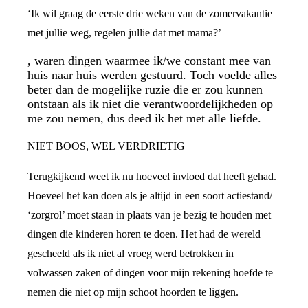
‘Ik wil graag de eerste drie weken van de zomervakantie
met jullie weg, regelen jullie dat met mama?’
, waren dingen waarmee ik/we constant mee van
huis naar huis werden gestuurd. Toch voelde alles
beter dan de mogelijke ruzie die er zou kunnen
ontstaan als ik niet die verantwoordelijkheden op
me zou nemen, dus deed ik het met alle liefde.
NIET BOOS, WEL VERDRIETIG
Terugkijkend weet ik nu hoeveel invloed dat heeft gehad.
Hoeveel het kan doen als je altijd in een soort actiestand/
‘zorgrol’ moet staan in plaats van je bezig te houden met
dingen die kinderen horen te doen. Het had de wereld
gescheeld als ik niet al vroeg werd betrokken in
volwassen zaken of dingen voor mijn rekening hoefde te
nemen die niet op mijn schoot hoorden te liggen.