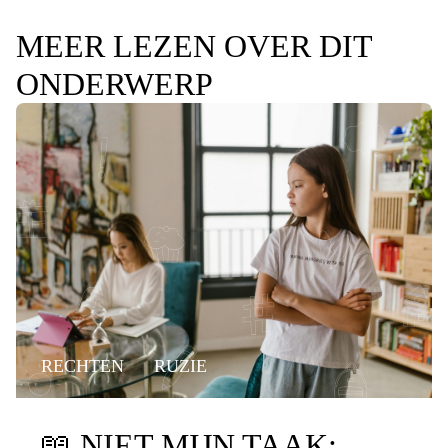
MEER LEZEN OVER DIT
ONDERWERP
RECHTEN
RUZIE
📖
NIET MIJN TAAK: