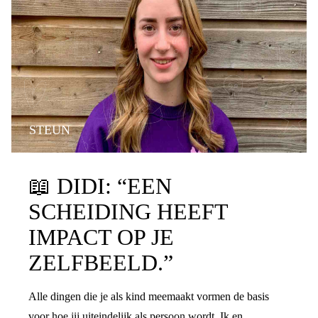
STEUN
📖
DIDI: “EEN
SCHEIDING HEEFT
IMPACT OP JE
ZELFBEELD.”
Alle dingen die je als kind meemaakt vormen de basis
voor hoe jij uiteindelijk als persoon wordt. Ik en