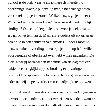
School is de plek waar je als jongere de meeste tijd
doorbrengt. Waar je je gezellig met je medeklasgenoten
voorbereidt op je toekomst. Welke keuzes ga je nemen?
Welk pad wil je bewandelen? En waar wil je uiteindelijk
eindigen? Op school leg je de basis voor je toekomst, zo
ervaar ik het tenminste. Maar als je ouders uit elkaar gaan
beland je in een achtbaan van emoties. Opeens moet je
keuzes maken over dingen waar je je nooit op hebt willen
voorbereiden of überhaupt over hebt willen nadenken. De
plek, waar jij normaal aan het einde van de dag met een
bakje thee terugkijkt op je schooldag en ervaringen
bespreekt, is opeens een chaotische bende geworden waar
ieder met zijn eigen verdriet een eilandje lijkt te bouwen.
Terwijl ik eerst in een shock was over de scheiding en maar
gewoon meedeinde met al het verdriet en woede, kwam er
op een gegeven moment de realisatie van wat er allemaal aan