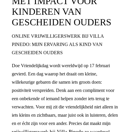
MET IMPACT VOOR
KINDEREN VAN
GESCHEIDEN OUDERS
ONLINE VRIJWILLIGERSWERK BIJ VILLA
PINEDO: MIJN ERVARING ALS KIND VAN
GESCHEIDEN OUDERS
Doe Vriendelijkdag wordt wereldwijd op 17 februari
gevierd. Een dag waarop het draait om kleine,
willekeurige gebaren die samen iets groots doen:
positiviteit verspreiden. Denk aan een compliment voor
een onbekende of iemand helpen zonder iets terug te
verwachten. Voor mij zit die vriendelijkheid niet alleen in
iets kleins en zichtbaars, maar juist ook in luisteren, delen
en er écht zijn voor een ander. Precies dat maakt mijn
vrijwilligerswerk bij Villa Pinedo
zo waardevol.