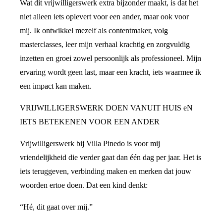
Wat dit vrijwilligerswerk extra bijzonder maakt, is dat het
niet alleen iets oplevert voor een ander, maar ook voor
mij. Ik ontwikkel mezelf als contentmaker, volg
masterclasses, leer mijn verhaal krachtig en zorgvuldig
inzetten en groei zowel persoonlijk als professioneel. Mijn
ervaring wordt geen last, maar een kracht, iets waarmee ik
een impact kan maken.
VRIJWILLIGERSWERK DOEN VANUIT HUIS eN
IETS BETEKENEN VOOR EEN ANDER
Vrijwilligerswerk bij Villa Pinedo is voor mij
vriendelijkheid die verder gaat dan één dag per jaar. Het is
iets teruggeven, verbinding maken en merken dat jouw
woorden ertoe doen. Dat een kind denkt:
“Hé, dit gaat over mij.”