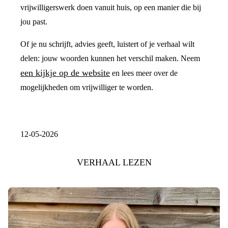
vrijwilligerswerk doen vanuit huis, op een manier die bij
jou past.
Of je nu schrijft, advies geeft, luistert of je verhaal wilt
delen: jouw woorden kunnen het verschil maken. Neem
een kijkje op de website
en lees meer over de
mogelijkheden om vrijwilliger te worden.
12-05-2026
VERHAAL LEZEN