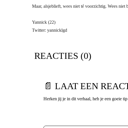
Maar, alsjeblieft, wees niet té voorzichtig. Wees niet 
Yannick (22)
Twitter: yannicklgd
REACTIES (
0
)
📄 LAAT EEN REAC
Herken jij je in dit verhaal, heb je een goeie ti
Voornaam
*