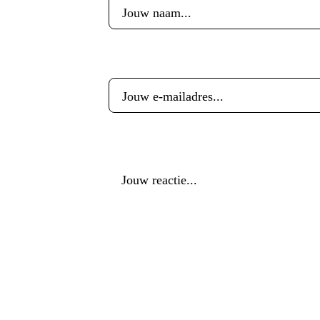
E-mailadres
*
Reactie
*