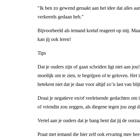
"Ik ben zo gewend geraakt aan het idee dat alles aan 
verkeerds gedaan heb."
Bijvoorbeeld als iemand kortaf reageert op mij. Maa
kan jij ook leren!
Tips
Dat je ouders zijn of gaan scheiden ligt niet aan jo
moeilijk om te zien, te begrijpen of te geloven. Het 
betekent niet dat je daar voor altijd zo’n last van bl
Draai je negatieve en/of veeleisende gedachten om in
of vriendin zou zeggen, als diegene tegen jou zegt d
Vertel aan je ouders dat je bang bent dat jij de oorz
Praat met iemand die hier zelf ook ervaring mee hee