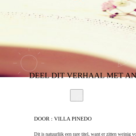
DEEL
DIT VERHAAL
MET A
DOOR :
VILLA PINEDO
Dit is natuurlijk een rare titel, want er zitten weinig