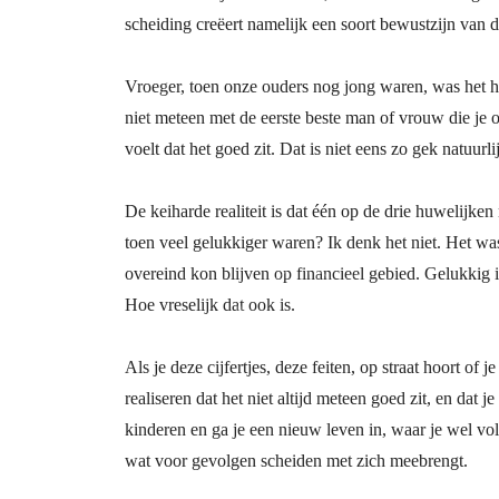
scheiding creëert namelijk een soort bewustzijn van de
Vroeger, toen onze ouders nog jong waren, was het h
niet meteen met de eerste beste man of vrouw die je op
voelt dat het goed zit. Dat is niet eens zo gek natuur
De keiharde realiteit is dat één op de drie huwelijke
toen veel gelukkiger waren? Ik denk het niet. Het wa
overeind kon blijven op financieel gebied. Gelukkig 
Hoe vreselijk dat ook is.
Als je deze cijfertjes, deze feiten, op straat hoort of
realiseren dat het niet altijd meteen goed zit, en dat
kinderen en ga je een nieuw leven in, waar je wel vol
wat voor gevolgen scheiden met zich meebrengt.