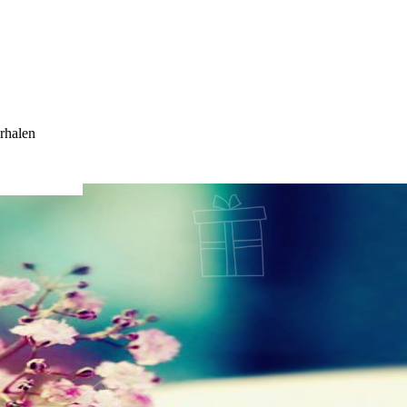
rhalen
HEIDING