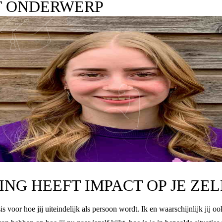
T ONDERWERP
DING HEEFT IMPACT OP JE ZE
 voor hoe jij uiteindelijk als persoon wordt. Ik en waarschijnlijk jij 