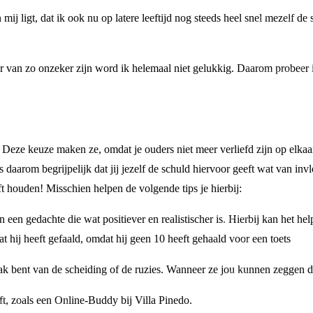
mij ligt, dat ik ook nu op latere leeftijd nog steeds heel snel mezelf de
r van zo onzeker zijn word ik helemaal niet gelukkig. Daarom probeer ik
u! Deze keuze maken ze, omdat je ouders niet meer verliefd zijn op elkaar
is daarom begrijpelijk dat jij jezelf de schuld hiervoor geeft wat van inv
ijft houden! Misschien helpen de volgende tips je hierbij:
 een gedachte die wat positiever en realistischer is. Hierbij kan het h
at hij heeft gefaald, omdat hij geen 10 heeft gehaald voor een toets
aak bent van de scheiding of de ruzies. Wanneer ze jou kunnen zeggen dat
ft, zoals een Online-Buddy bij Villa Pinedo.