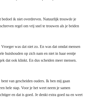
bedoel ik niet overdreven. Natuurlijk trouwde je
schreven regel om vrij snel te trouwen als je beiden
igt. Vroeger was dat niet zo. En was dat omdat mensen
ele huishouden op zich nam en niet in haar eentje
 gek dat ook klinkt. En dus scheiden meer mensen.
kind bent van gescheiden ouders. Ik ben mij gaan
 een hele stap. Voor je het weet neem je samen
chtiger en dat is goed. Je denkt extra goed na en weet