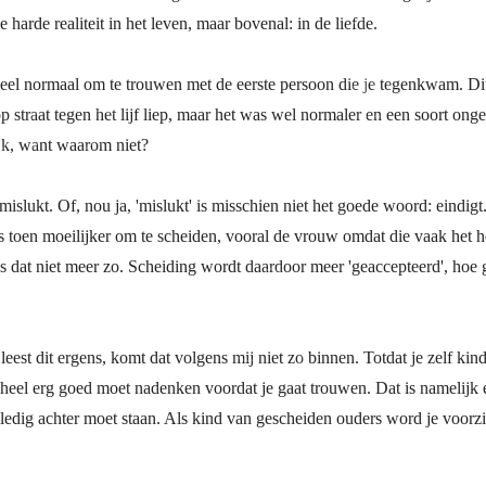
 harde realiteit in het leven, maar bovenal: in de liefde.
eel normaal om te trouwen met de eerste persoon die je tegenkwam. Dit 
 straat tegen het lijf liep, maar het was wel normaler en een soort onge
lijk, want waarom niet?
n mislukt. Of, nou ja, 'mislukt' is misschien niet het goede woord: eind
s toen moeilijker om te scheiden, vooral de vrouw omdat die vaak het h
is dat niet meer zo. Scheiding wordt daardoor meer 'geaccepteerd', hoe
 je leest dit ergens, komt dat volgens mij niet zo binnen. Totdat je zelf 
 je heel erg goed moet nadenken voordat je gaat trouwen. Dat is namelijk
ledig achter moet staan. Als kind van gescheiden ouders word je voorzi