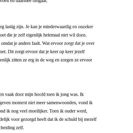
s voelt en daarmee omgaat.
rg lastig zijn. Je kan je minderwaardig en onzeker
et die je zelf eigenlijk helemaal niet wil doen.
 omdat je anders faalt. Wat ervoor zorgt dat je over
oet. Dit zorgt ervoor dat je keer op keer jezelf
igenlijk zitten ze erg in de weg en zorgen ze ervoor
gen vaak door mijn hoofd toen ik jong was. Ik
n gegeven moment niet meer samenwoonden, vond ik
ond ik nog veel moeilijker. Toen ik ouder werd,
elijk voor gezorgd heeft dat ik de schuld bij mezelf
heiding zelf.