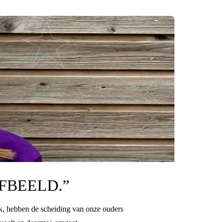
LFBEELD.”
ook, hebben de scheiding van onze ouders