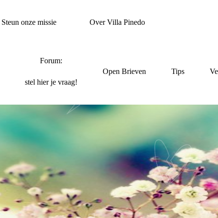
Steun onze missie
Over Villa Pinedo
Forum:
Open Brieven
Tips
Ve
stel hier je vraag!
ORDEEL VAN DE SC