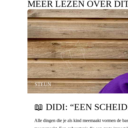
MEER LEZEN OVER DI
STEUN
📖
DIDI: “EEN SCHEI
Alle dingen die je als kind meemaakt vormen de basis