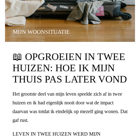
MIJN WOONSITUATIE
📖
OPGROEIEN IN TWEE
HUIZEN: HOE IK MIJN
THUIS PAS LATER VOND
Het grootste deel van mijn leven speelde zich af in twee
huizen en ik had eigenlijk nooit door wat de impact
daarvan was totdat ik eindelijk op mezelf ging wonen. Dat
gaf rust.
LEVEN IN TWEE HUIZEN WERD MIJN