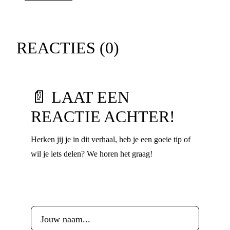
REACTIES (
0
)
📄 LAAT EEN
REACTIE ACHTER!
Herken jij je in dit verhaal, heb je een goeie tip of
wil je iets delen? We horen het graag!
Voornaam
*