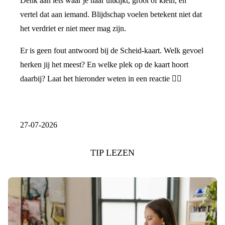
Denk aan iets waar je naar uitkijkt, groot of klein, en
vertel dat aan iemand. Blijdschap voelen betekent niet dat
het verdriet er niet meer mag zijn.
Er is geen fout antwoord bij de Scheid-kaart. Welk gevoel
herken jij het meest? En welke plek op de kaart hoort
daarbij? Laat het hieronder weten in een reactie 👇🏼
27-07-2026
TIP LEZEN