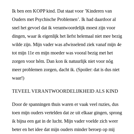
Ik ben een KOPP kind. Dat staat voor ’Kinderen van
Ouders met Psychische Problemen’. Ik had daardoor al
snel het gevoel dat ik verantwoordelijk moest zijn voor
dingen, waar ik eigenlijk het liefst helemaal niet mee bezig
wilde zijn. Mijn vader was afwisselend ziek vanaf mijn 4e
tot mijn 11e en mijn moeder was vooral bezig met het
zorgen voor hém. Dan kon ik natuurlijk niet voor nóg
meer problemen zorgen, dacht ik. (Spoiler: dat is dus niet
waar!)
TEVEEL VERANTWOORDELIJKHEID ALS KIND
Door de spanningen thuis waren er vaak veel ruzies, dus
toen mijn ouders vertelden dat ze uit elkaar gingen, sprong
ik bijna een gat in de lucht. Mijn vader voelde zich weer
beter en het idee dat mijn ouders minder beroep op mij