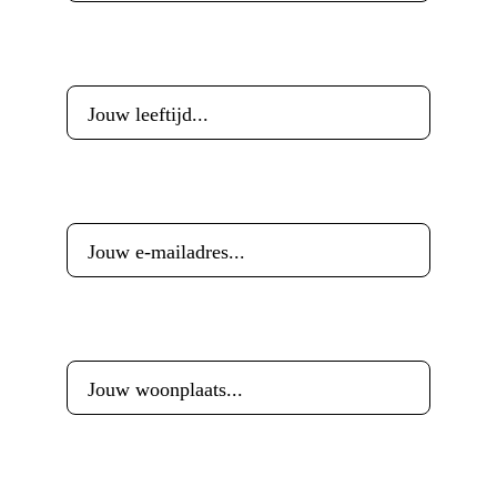
Leeftijd
*
E-mailadres
*
Woonplaats
*
Reactie
*