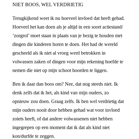
NIET BOOS, WEL VERDRIETIG
Terugkijkend weet ik nu hoeveel invloed dat heeft gehad.
Hoeveel het kan doen als je altijd in een soort actiestand/
‘zorgrol’ moet staan in plaats van je bezig te houden met
dingen die kinderen horen te doen. Het had de wereld
gescheeld als ik niet al vroeg werd betrokken in
volwassen zaken of dingen voor mijn rekening hoefde te
nemen die niet op mijn schoot hoorden te liggen.
Ben ik daar dan boos om? Nee, dat nog steeds niet. Ik
denk zelfs dat ik het, als kind van mijn ouders, zo
opnieuw zou doen. Graag zelfs. Ik ben wel verdrietig dat
mijn ouders nooit door hebben gehad wat voor invloed
zoiets heeft, of dat andere volwassenen niet hebben
ingegrepen op een moment dat ik dat als kind niet
kon/durfde te zeggen.