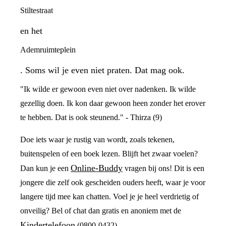
Stiltestraat
en het
Ademruimteplein
. Soms wil je even niet praten. Dat mag ook.
"Ik wilde er gewoon even niet over nadenken. Ik wilde
gezellig doen. Ik kon daar gewoon heen zonder het erover
te hebben. Dat is ook steunend." - Thirza (9)
Doe iets waar je rustig van wordt, zoals tekenen,
buitenspelen of een boek lezen. Blijft het zwaar voelen?
Online-Buddy
Dan kun je een
vragen bij ons! Dit is een
jongere die zelf ook gescheiden ouders heeft, waar je voor
langere tijd mee kan chatten. Voel je je heel verdrietig of
onveilig? Bel of chat dan gratis en anoniem met de
Kindertelefoon
(0800-0432).