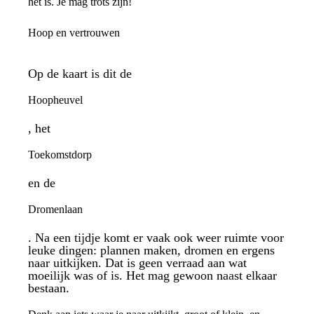
het is. Je mag trots zijn!
Hoop en vertrouwen
Op de kaart is dit de
Hoopheuvel
, het
Toekomstdorp
en de
Dromenlaan
. Na een tijdje komt er vaak ook weer ruimte voor
leuke dingen: plannen maken, dromen en ergens
naar uitkijken. Dat is geen verraad aan wat
moeilijk was of is. Het mag gewoon naast elkaar
bestaan.