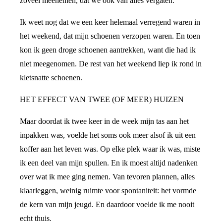
zoveel meenemen, dat we ook van alles vergaten.
Ik weet nog dat we een keer helemaal verregend waren in
het weekend, dat mijn schoenen verzopen waren. En toen
kon ik geen droge schoenen aantrekken, want die had ik
niet meegenomen. De rest van het weekend liep ik rond in
kletsnatte schoenen.
HET EFFECT VAN TWEE (OF MEER) HUIZEN
Maar doordat ik twee keer in de week mijn tas aan het
inpakken was, voelde het soms ook meer alsof ik uit een
koffer aan het leven was. Op elke plek waar ik was, miste
ik een deel van mijn spullen. En ik moest altijd nadenken
over wat ik mee ging nemen. Van tevoren plannen, alles
klaarleggen, weinig ruimte voor spontaniteit: het vormde
de kern van mijn jeugd. En daardoor voelde ik me nooit
echt thuis.