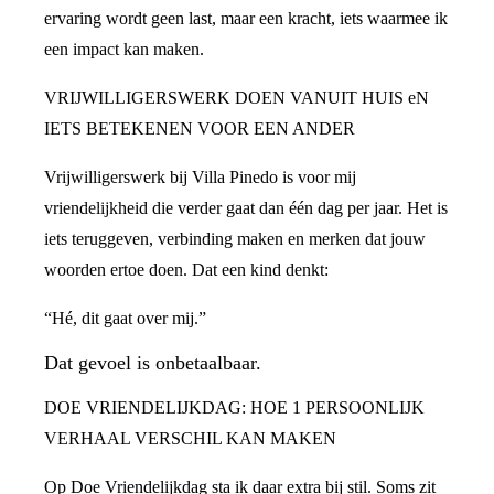
ervaring wordt geen last, maar een kracht, iets waarmee ik
een impact kan maken.
VRIJWILLIGERSWERK DOEN VANUIT HUIS eN
IETS BETEKENEN VOOR EEN ANDER
Vrijwilligerswerk bij Villa Pinedo is voor mij
vriendelijkheid die verder gaat dan één dag per jaar. Het is
iets teruggeven, verbinding maken en merken dat jouw
woorden ertoe doen. Dat een kind denkt:
“Hé, dit gaat over mij.”
Dat gevoel is onbetaalbaar.
DOE VRIENDELIJKDAG: HOE 1 PERSOONLIJK
VERHAAL VERSCHIL KAN MAKEN
Op Doe Vriendelijkdag sta ik daar extra bij stil. Soms zit