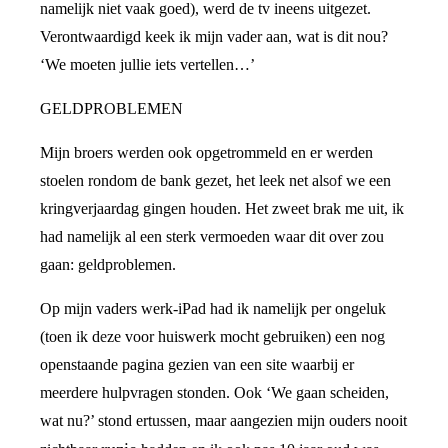
namelijk niet vaak goed), werd de tv ineens uitgezet.
Verontwaardigd keek ik mijn vader aan, wat is dit nou?
‘We moeten jullie iets vertellen…’
GELDPROBLEMEN
Mijn broers werden ook opgetrommeld en er werden
stoelen rondom de bank gezet, het leek net alsof we een
kringverjaardag gingen houden. Het zweet brak me uit, ik
had namelijk al een sterk vermoeden waar dit over zou
gaan: geldproblemen.
Op mijn vaders werk-iPad had ik namelijk per ongeluk
(toen ik deze voor huiswerk mocht gebruiken) een nog
openstaande pagina gezien van een site waarbij er
meerdere hulpvragen stonden. Ook ‘We gaan scheiden,
wat nu?’ stond ertussen, maar aangezien mijn ouders nooit