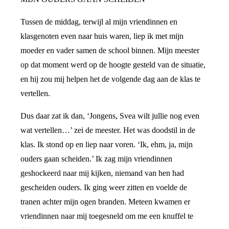
Tussen de middag, terwijl al mijn vriendinnen en
klasgenoten even naar huis waren, liep ik met mijn
moeder en vader samen de school binnen. Mijn meester
op dat moment werd op de hoogte gesteld van de situatie,
en hij zou mij helpen het de volgende dag aan de klas te
vertellen.
Dus daar zat ik dan, ‘Jongens, Svea wilt jullie nog even
wat vertellen…’ zei de meester. Het was doodstil in de
klas. Ik stond op en liep naar voren. ‘Ik, ehm, ja, mijn
ouders gaan scheiden.’ Ik zag mijn vriendinnen
geshockeerd naar mij kijken, niemand van hen had
gescheiden ouders. Ik ging weer zitten en voelde de
tranen achter mijn ogen branden. Meteen kwamen er
vriendinnen naar mij toegesneld om me een knuffel te