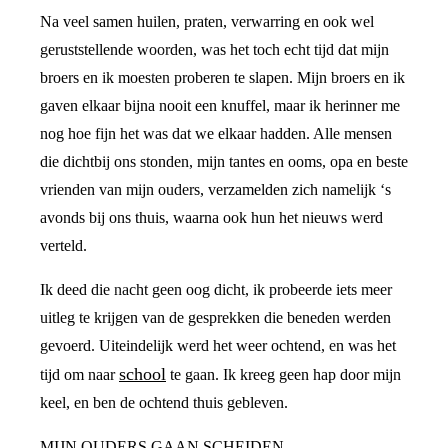
Na veel samen huilen, praten, verwarring en ook wel
geruststellende woorden, was het toch echt tijd dat mijn
broers en ik moesten proberen te slapen. Mijn broers en ik
gaven elkaar bijna nooit een knuffel, maar ik herinner me
nog hoe fijn het was dat we elkaar hadden. Alle mensen
die dichtbij ons stonden, mijn tantes en ooms, opa en beste
vrienden van mijn ouders, verzamelden zich namelijk ‘s
avonds bij ons thuis, waarna ook hun het nieuws werd
verteld.
Ik deed die nacht geen oog dicht, ik probeerde iets meer
uitleg te krijgen van de gesprekken die beneden werden
gevoerd. Uiteindelijk werd het weer ochtend, en was het
school
tijd om naar
te gaan. Ik kreeg geen hap door mijn
keel, en ben de ochtend thuis gebleven.
MIJN OUDERS GAAN SCHEIDEN