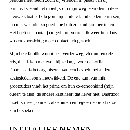
periode meer steun zocht bij vrienden in plaats van bij
familie. Ik vond het moeilijk om mijn weg te vinden in deze
nieuwe situatie. Ik begon mijn andere familieleden te missen,
maar ik wist niet zo goed hoe ik deze band kon herstellen.
Het heeft een aantal jaar geduurd voordat ik weer in balans
was en voorzichtig meer contact heb gezocht.
Mijn hele familie woont best verder weg, vier uur enkele
reis, dus ik kan niet even bij ze langs voor de koffie.
Daarnaast is het organiseren van een bezoek met andere
gezinsleden soms ingewikkeld. De ene kant van mijn
grootouders vindt het prima om hun ex-schoonkind (mijn
ouder) te zien, de andere kant heeft dat liever niet. Daardoor
moet ik meer plannen, afstemmen en regelen voordat ik ze
kan bezoeken.
INITIATIEF NEMEN