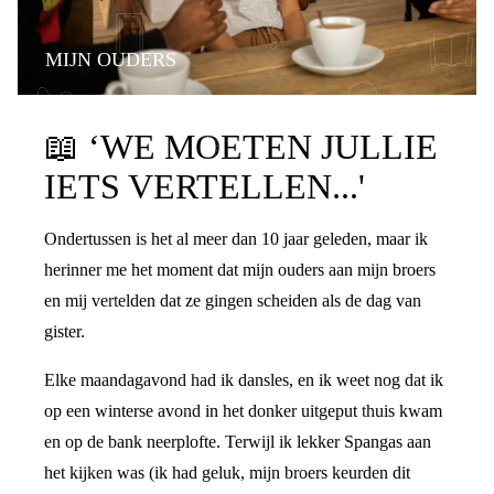
MIJN OUDERS
PRATEN OVER DE SCHEIDING
📖
‘WE MOETEN JULLIE
IETS VERTELLEN...'
Ondertussen is het al meer dan 10 jaar geleden, maar ik
herinner me het moment dat mijn ouders aan mijn broers
en mij vertelden dat ze gingen scheiden als de dag van
gister.
Elke maandagavond had ik dansles, en ik weet nog dat ik
op een winterse avond in het donker uitgeput thuis kwam
en op de bank neerplofte. Terwijl ik lekker Spangas aan
het kijken was (ik had geluk, mijn broers keurden dit