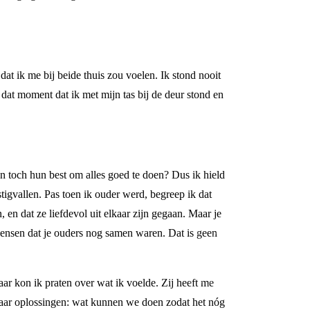
at ik me bij beide thuis zou voelen. Ik stond nooit
s dat moment dat ik met mijn tas bij de deur stond en
n toch hun best om alles goed te doen? Dus ik hield
stigvallen. Pas toen ik ouder werd, begreep ik dat
n, en dat ze liefdevol uit elkaar zijn gegaan. Maar je
wensen dat je ouders nog samen waren. Dat is geen
r kon ik praten over wat ik voelde. Zij heeft me
 naar oplossingen: wat kunnen we doen zodat het nóg