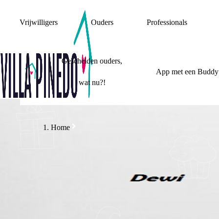
Vrijwilligers
Ouders
Professionals
Gescheiden ouders,
App met een Buddy
wat nu?!
Home
E