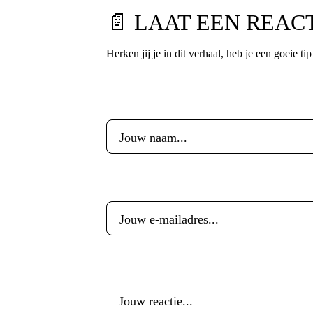
📄 LAAT EEN REAC
Herken jij je in dit verhaal, heb je een goeie ti
Voornaam
*
E-mailadres
*
Reactie
*