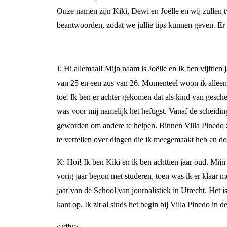
Onze namen zijn Kiki, Dewi en Joëlle en wij zullen t
beantwoorden, zodat we jullie tips kunnen geven. Er zi
J: Hi allemaal! Mijn naam is Joëlle en ik ben vijftien
van 25 en een zus van 26. Momenteel woon ik alleen 
toe. Ik ben er achter gekomen dat als kind van gesche
was voor mij namelijk het heftigst. Vanaf de scheidin
geworden om andere te helpen. Binnen Villa Pinedo zit 
te vertellen over dingen die ik meegemaakt heb en door
K: Hoi! Ik ben Kiki en ik ben achttien jaar oud. Mij
vorig jaar begon met studeren, toen was ik er klaar 
jaar van de School van journalistiek in Utrecht. Het i
kant op. Ik zit al sinds het begin bij Villa Pinedo in
</div>