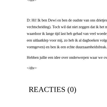
D: Hi! Ik ben Dewi en ben de oudste van ons drietjes:
vechtscheiding). Toch wil dat niet zeggen dat ik het
waardoor ik lange tijd last heb gehad van veel woede, h
een uitlaatklep voor mij, zo heb ik al dagboeken volg
vormgeven) en ben ik een echte duurzaamheidsfreak. S
Hebben jullie een idee over onderwerpen waar we ove
</div>
REACTIES (
0
)