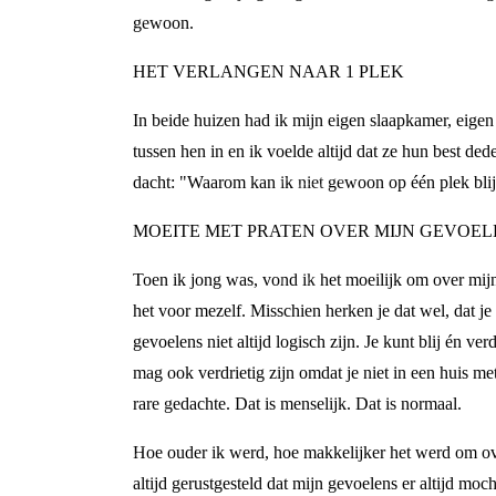
gewoon.
HET VERLANGEN NAAR 1 PLEK
In beide huizen had ik mijn eigen slaapkamer, eigen
tussen hen in en ik voelde altijd dat ze hun best de
dacht: "Waarom kan ik niet gewoon op één plek bli
MOEITE MET PRATEN OVER MIJN GEVOEL
Toen ik jong was, vond ik het moeilijk om over mijn
het voor mezelf. Misschien herken je dat wel, dat je
gevoelens niet altijd logisch zijn. Je kunt blij én ve
mag ook verdrietig zijn omdat je niet in een huis m
rare gedachte. Dat is menselijk. Dat is normaal.
Hoe ouder ik werd, hoe makkelijker het werd om ove
altijd gerustgesteld dat mijn gevoelens er altijd 