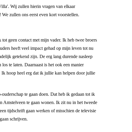
lla'. Wij zullen hierin vragen van elkaar
! We zullen ons eerst even kort voorstellen.
jk tot geen contact met mijn vader. Ik heb twee broers
ders heeft veel impact gehad op mijn leven tot nu
indelijk getekend zijn. De erg lang durende nasleep
 los te laten. Daarnaast is het ook een manier
Ik hoop heel erg dat ik jullie kan helpen door jullie
o-ouderschap te gaan doen. Dat heb ik gedaan tot ik
in Amstelveen te gaan wonen. Ik zit nu in het tweede
 een tijdschrift gaan werken of misschien de televisie
 gaan schrijven.