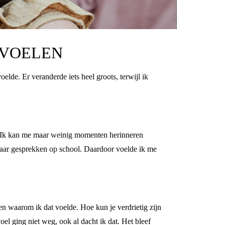
 VOELEN
elde. Er veranderde iets heel groots, terwijl ik
zo. Ik kan me maar weinig momenten herinneren
naar gesprekken op school. Daardoor voelde ik me
en waarom ik dat voelde. Hoe kun je verdrietig zijn
voel ging niet weg, ook al dacht ik dat. Het bleef