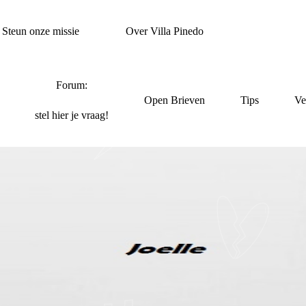
Steun onze missie
Over Villa Pinedo
Forum:
Open Brieven
Tips
Ve
stel hier je vraag!
VEN VOORSTELLEN