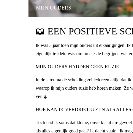
MIJN OUDERS
📖
EEN POSITIEVE S
Ik was 3 jaar toen mijn ouders uit elkaar gingen. Ik 
eigenlijk te klein was om precies te begrijpen wat e
MIJN OUDERS HADDEN GEEN RUZIE
In de jaren na de scheiding zei iedereen altijd da
waarop ik mijn ouders ruzie heb horen maken. Ze w
veilig.
HOE KAN IK VERDRIETIG ZIJN ALS ALLES
Toch had ik soms dat kleine, onverklaarbare gevoel i
als alles eigenlijk goed gaat? Ik dacht vaak: "Ik mag