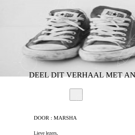
DEEL
DIT VERHAAL
MET A
DOOR :
MARSHA
Lieve lezers,