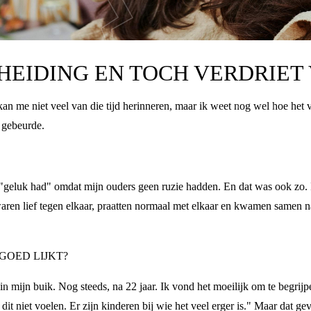
CHEIDING EN TOCH VERDRIET
kan me niet veel van die tijd herinneren, maar ik weet nog wel hoe het vo
r gebeurde.
t ik "geluk had" omdat mijn ouders geen ruzie hadden. En dat was ook 
aren lief tegen elkaar, praatten normaal met elkaar en kwamen samen 
 GOED LIJKT?
n mijn buik. Nog steeds, na 22 jaar. Ik vond het moeilijk om te begrijp
 dit niet voelen. Er zijn kinderen bij wie het veel erger is." Maar dat ge