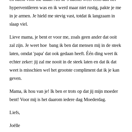
hyperventileren was en ik werd maar niet rustig, pakte je me
in je armen. Je hield me stevig vast, totdat ik langzaam in
slaap viel.
Lieve mama, je bent er voor me, zoals geen ander dat ooit
zal zijn. Je weet hoe bang ik ben dat mensen mij in de steek
laten, omdat 'papa' dat ook gedaan heeft. Één ding weet ik
echter zeker: jij zal me nooit in de steek laten en dat ik dat
weet is misschien wel het grootste compliment dat ik je kan
geven.
Mama, ik hou van je! Ik ben er trots op dat jij mijn moeder
bent! Voor mij is het daarom iedere dag Moederdag.
Liefs,
Joëlle