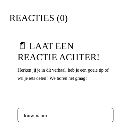
REACTIES (
0
)
📄 LAAT EEN
REACTIE ACHTER!
Herken jij je in dit verhaal, heb je een goeie tip of
wil je iets delen? We horen het graag!
Voornaam
*