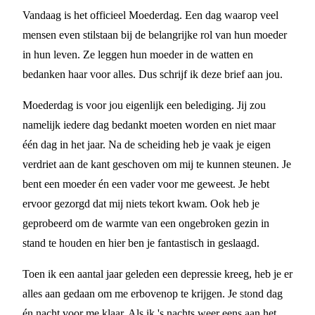
Vandaag is het officieel Moederdag. Een dag waarop veel
mensen even stilstaan bij de belangrijke rol van hun moeder
in hun leven. Ze leggen hun moeder in de watten en
bedanken haar voor alles. Dus schrijf ik deze brief aan jou.
Moederdag is voor jou eigenlijk een belediging. Jij zou
namelijk iedere dag bedankt moeten worden en niet maar
één dag in het jaar. Na de scheiding heb je vaak je eigen
verdriet aan de kant geschoven om mij te kunnen steunen. Je
bent een moeder én een vader voor me geweest. Je hebt
ervoor gezorgd dat mij niets tekort kwam. Ook heb je
geprobeerd om de warmte van een ongebroken gezin in
stand te houden en hier ben je fantastisch in geslaagd.
Toen ik een aantal jaar geleden een depressie kreeg, heb je er
alles aan gedaan om me erbovenop te krijgen. Je stond dag
én nacht voor me klaar. Als ik 's nachts weer eens aan het