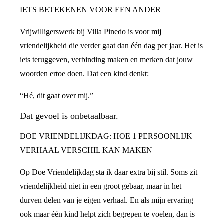
IETS BETEKENEN VOOR EEN ANDER
Vrijwilligerswerk bij Villa Pinedo is voor mij
vriendelijkheid die verder gaat dan één dag per jaar. Het is
iets teruggeven, verbinding maken en merken dat jouw
woorden ertoe doen. Dat een kind denkt:
“Hé, dit gaat over mij.”
Dat gevoel is onbetaalbaar.
DOE VRIENDELIJKDAG: HOE 1 PERSOONLIJK
VERHAAL VERSCHIL KAN MAKEN
Op Doe Vriendelijkdag sta ik daar extra bij stil. Soms zit
vriendelijkheid niet in een groot gebaar, maar in het
durven delen van je eigen verhaal. En als mijn ervaring
ook maar één kind helpt zich begrepen te voelen, dan is