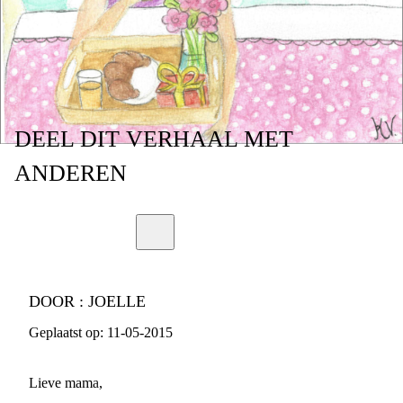
DEEL
DIT VERHAAL
MET
ANDEREN
DOOR :
JOELLE
Geplaatst op:
11-05-2015
Lieve mama,