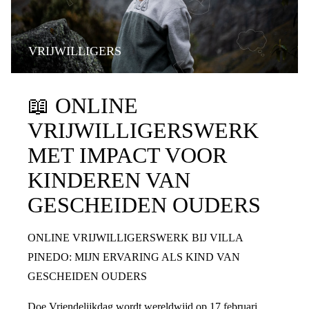
VRIJWILLIGERS
📖
ONLINE
VRIJWILLIGERSWERK
MET IMPACT VOOR
KINDEREN VAN
GESCHEIDEN OUDERS
ONLINE VRIJWILLIGERSWERK BIJ VILLA
PINEDO: MIJN ERVARING ALS KIND VAN
GESCHEIDEN OUDERS
Doe Vriendelijkdag wordt wereldwijd op 17 februari