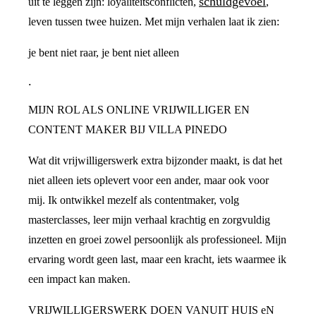
schuldgevoel
uit te leggen zijn: loyaliteitsconflicten,
,
leven tussen twee huizen. Met mijn verhalen laat ik zien:
je bent niet raar, je bent niet alleen
.
MIJN ROL ALS ONLINE VRIJWILLIGER EN
CONTENT MAKER BIJ VILLA PINEDO
Wat dit vrijwilligerswerk extra bijzonder maakt, is dat het
niet alleen iets oplevert voor een ander, maar ook voor
mij. Ik ontwikkel mezelf als contentmaker, volg
masterclasses, leer mijn verhaal krachtig en zorgvuldig
inzetten en groei zowel persoonlijk als professioneel. Mijn
ervaring wordt geen last, maar een kracht, iets waarmee ik
een impact kan maken.
VRIJWILLIGERSWERK DOEN VANUIT HUIS eN