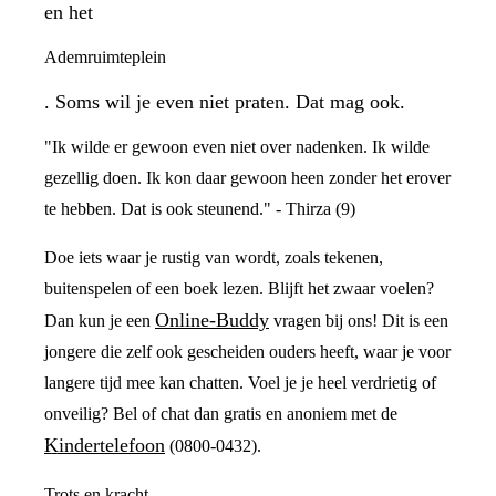
en het
Ademruimteplein
. Soms wil je even niet praten. Dat mag ook.
"Ik wilde er gewoon even niet over nadenken. Ik wilde
gezellig doen. Ik kon daar gewoon heen zonder het erover
te hebben. Dat is ook steunend." - Thirza (9)
Doe iets waar je rustig van wordt, zoals tekenen,
buitenspelen of een boek lezen. Blijft het zwaar voelen?
Online-Buddy
Dan kun je een
vragen bij ons! Dit is een
jongere die zelf ook gescheiden ouders heeft, waar je voor
langere tijd mee kan chatten. Voel je je heel verdrietig of
onveilig? Bel of chat dan gratis en anoniem met de
Kindertelefoon
(0800-0432).
Trots en kracht