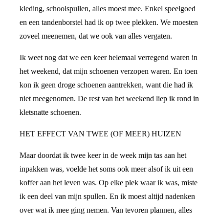
kleding, schoolspullen, alles moest mee. Enkel speelgoed
en een tandenborstel had ik op twee plekken. We moesten
zoveel meenemen, dat we ook van alles vergaten.
Ik weet nog dat we een keer helemaal verregend waren in
het weekend, dat mijn schoenen verzopen waren. En toen
kon ik geen droge schoenen aantrekken, want die had ik
niet meegenomen. De rest van het weekend liep ik rond in
kletsnatte schoenen.
HET EFFECT VAN TWEE (OF MEER) HUIZEN
Maar doordat ik twee keer in de week mijn tas aan het
inpakken was, voelde het soms ook meer alsof ik uit een
koffer aan het leven was. Op elke plek waar ik was, miste
ik een deel van mijn spullen. En ik moest altijd nadenken
over wat ik mee ging nemen. Van tevoren plannen, alles