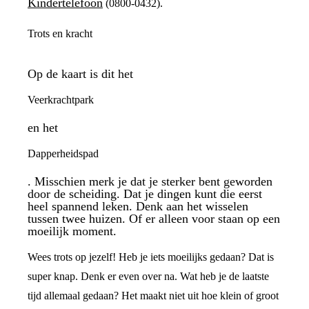
Kindertelefoon
(0800-0432).
Trots en kracht
Op de kaart is dit het
Veerkrachtpark
en het
Dapperheidspad
. Misschien merk je dat je sterker bent geworden
door de scheiding. Dat je dingen kunt die eerst
heel spannend leken. Denk aan het wisselen
tussen twee huizen. Of er alleen voor staan op een
moeilijk moment.
Wees trots op jezelf! Heb je iets moeilijks gedaan? Dat is
super knap. Denk er even over na. Wat heb je de laatste
tijd allemaal gedaan? Het maakt niet uit hoe klein of groot