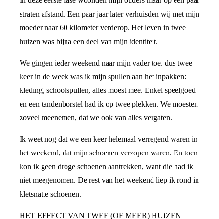
In deze eerste fase woonden mijn ouders maar op een paar
straten afstand. Een paar jaar later verhuisden wij met mijn
moeder naar 60 kilometer verderop. Het leven in twee
huizen was bijna een deel van mijn identiteit.
We gingen ieder weekend naar mijn vader toe, dus twee
keer in de week was ik mijn spullen aan het inpakken:
kleding, schoolspullen, alles moest mee. Enkel speelgoed
en een tandenborstel had ik op twee plekken. We moesten
zoveel meenemen, dat we ook van alles vergaten.
Ik weet nog dat we een keer helemaal verregend waren in
het weekend, dat mijn schoenen verzopen waren. En toen
kon ik geen droge schoenen aantrekken, want die had ik
niet meegenomen. De rest van het weekend liep ik rond in
kletsnatte schoenen.
HET EFFECT VAN TWEE (OF MEER) HUIZEN