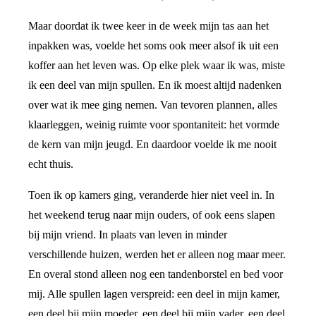
Maar doordat ik twee keer in de week mijn tas aan het
inpakken was, voelde het soms ook meer alsof ik uit een
koffer aan het leven was. Op elke plek waar ik was, miste
ik een deel van mijn spullen. En ik moest altijd nadenken
over wat ik mee ging nemen. Van tevoren plannen, alles
klaarleggen, weinig ruimte voor spontaniteit: het vormde
de kern van mijn jeugd. En daardoor voelde ik me nooit
echt thuis.
Toen ik op kamers ging, veranderde hier niet veel in. In
het weekend terug naar mijn ouders, of ook eens slapen
bij mijn vriend. In plaats van leven in minder
verschillende huizen, werden het er alleen nog maar meer.
En overal stond alleen nog een tandenborstel en bed voor
mij. Alle spullen lagen verspreid: een deel in mijn kamer,
een deel bij mijn moeder, een deel bij mijn vader, een deel