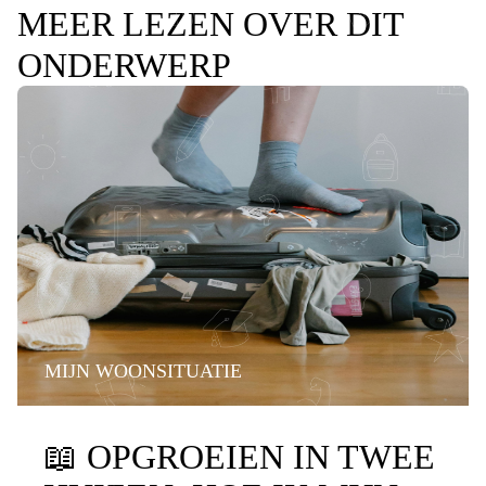
MEER LEZEN OVER DIT
ONDERWERP
MIJN WOONSITUATIE
📖
OPGROEIEN IN TWEE