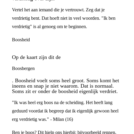
Vertel het aan iemand die je vertrouwt. Zeg dat je
verdrietig bent. Dat hoeft niet in veel woorden. "Ik ben
verdrietig" is al genoeg om te beginnen.
Boosheid
Op de kaart zijn dit de
Boosbergen
. Boosheid voelt soms heel groot. Soms komt het
ineens en snap je niet waarom. Dat is normaal.
Soms zit er onder de boosheid eigenlijk verdriet.
"Ik was heel erg boos na de scheiding. Het heeft lang
geduurd voordat ik begreep dat ik eigenlijk gewoon heel
erg verdrietig was." - Milan (16)
Ben je boos? Dit hielp ons hierbij: bijvoorbeeld rennen,