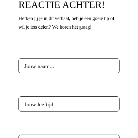
REACTIE ACHTER!
Herken jij je in dit verhaal, heb je een goeie tip of
wil je iets delen? We horen het graag!
Voornaam
*
Leeftijd
*
E-mailadres
*