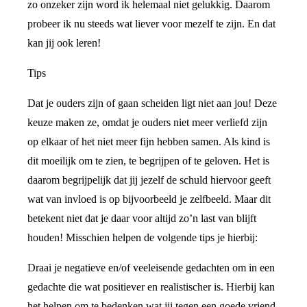
zo onzeker zijn word ik helemaal niet gelukkig. Daarom
probeer ik nu steeds wat liever voor mezelf te zijn. En dat
kan jij ook leren!
Tips
Dat je ouders zijn of gaan scheiden ligt niet aan jou! Deze
keuze maken ze, omdat je ouders niet meer verliefd zijn
op elkaar of het niet meer fijn hebben samen. Als kind is
dit moeilijk om te zien, te begrijpen of te geloven. Het is
daarom begrijpelijk dat jij jezelf de schuld hiervoor geeft
wat van invloed is op bijvoorbeeld je zelfbeeld. Maar dit
betekent niet dat je daar voor altijd zo’n last van blijft
houden! Misschien helpen de volgende tips je hierbij:
Draai je negatieve en/of veeleisende gedachten om in een
gedachte die wat positiever en realistischer is. Hierbij kan
het helpen om te bedenken wat jij tegen een goede vriend