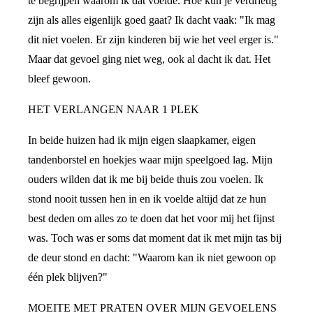
te begrijpen waarom ik dat voelde. Hoe kun je verdrietig
zijn als alles eigenlijk goed gaat? Ik dacht vaak: "Ik mag
dit niet voelen. Er zijn kinderen bij wie het veel erger is."
Maar dat gevoel ging niet weg, ook al dacht ik dat. Het
bleef gewoon.
HET VERLANGEN NAAR 1 PLEK
In beide huizen had ik mijn eigen slaapkamer, eigen
tandenborstel en hoekjes waar mijn speelgoed lag. Mijn
ouders wilden dat ik me bij beide thuis zou voelen. Ik
stond nooit tussen hen in en ik voelde altijd dat ze hun
best deden om alles zo te doen dat het voor mij het fijnst
was. Toch was er soms dat moment dat ik met mijn tas bij
de deur stond en dacht: "Waarom kan ik niet gewoon op
één plek blijven?"
MOEITE MET PRATEN OVER MIJN GEVOELENS