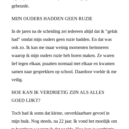
gebeurde.
MIJN OUDERS HADDEN GEEN RUZIE
In de jaren na de scheiding zei iedereen altijd dat ik "geluk
had" omdat mijn ouders geen ruzie hadden. En dat was
ook zo. Ik kan me maar weinig momenten herinneren
waarop ik mijn ouders ruzie heb horen maken. Ze waren
lief tegen elkaar, praatten normaal met elkaar en kwamen
samen naar gesprekken op school. Daardoor voelde ik me
veilig.
HOE KAN IK VERDRIETIG ZIJN ALS ALLES
GOED LIJKT?
Toch had ik soms dat kleine, onverklaarbare gevoel in
mijn buik. Nog steeds, na 22 jaar. Ik vond het moeilijk om