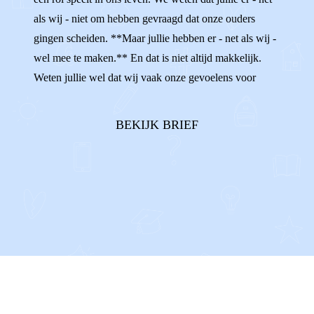
als wij - niet om hebben gevraagd dat onze ouders
gingen scheiden. **Maar jullie hebben er - net als wij -
wel mee te maken.** En dat is niet altijd makkelijk.
Weten jullie wel dat wij vaak onze gevoelens voor
onszelf houden? Als we de ruzies tussen onze ouders
horen, terwijl we ons daar helemaal niet mee bezig
BEKIJK BRIEF
willen houden. Of al...