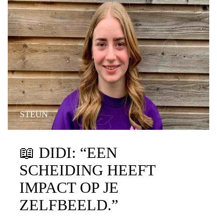
STEUN
📖
DIDI: “EEN
SCHEIDING HEEFT
IMPACT OP JE
ZELFBEELD.”