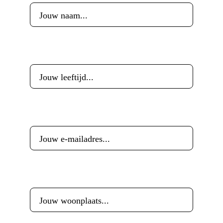
Leeftijd
*
E-mailadres
*
Woonplaats
*