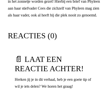
in het zonnetje worden gezet! Hierbij een brief van Phyleen
aan haar stiefvader Cees die zichzelf van Phyleen mag zien
als haar vader, ook al heeft hij die plek nooit zo genoemd.
REACTIES (
0
)
📄 LAAT EEN
REACTIE ACHTER!
Herken jij je in dit verhaal, heb je een goeie tip of
wil je iets delen? We horen het graag!
Voornaam
*