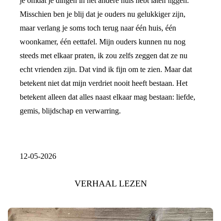
je omdat je dingen in het andere huis hebt laten liggen.
Misschien ben je blij dat je ouders nu gelukkiger zijn,
maar verlang je soms toch terug naar één huis, één
woonkamer, één eettafel. Mijn ouders kunnen nu nog
steeds met elkaar praten, ik zou zelfs zeggen dat ze nu
echt vrienden zijn. Dat vind ik fijn om te zien. Maar dat
betekent niet dat mijn verdriet nooit heeft bestaan. Het
betekent alleen dat alles naast elkaar mag bestaan: liefde,
gemis, blijdschap en verwarring.
12-05-2026
VERHAAL LEZEN