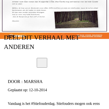
DEEL
DIT VERHAAL
MET
ANDEREN
DOOR :
MARSHA
Geplaatst op:
12-10-2014
Vandaag is het #Stiefouderdag. Stiefouders mogen ook eens