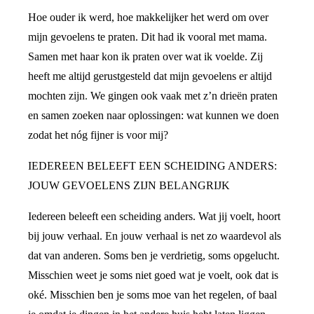
Hoe ouder ik werd, hoe makkelijker het werd om over
mijn gevoelens te praten. Dit had ik vooral met mama.
Samen met haar kon ik praten over wat ik voelde. Zij
heeft me altijd gerustgesteld dat mijn gevoelens er altijd
mochten zijn. We gingen ook vaak met z’n drieën praten
en samen zoeken naar oplossingen: wat kunnen we doen
zodat het nóg fijner is voor mij?
IEDEREEN BELEEFT EEN SCHEIDING ANDERS:
JOUW GEVOELENS ZIJN BELANGRIJK
Iedereen beleeft een scheiding anders. Wat jij voelt, hoort
bij jouw verhaal. En jouw verhaal is net zo waardevol als
dat van anderen. Soms ben je verdrietig, soms opgelucht.
Misschien weet je soms niet goed wat je voelt, ook dat is
oké. Misschien ben je soms moe van het regelen, of baal