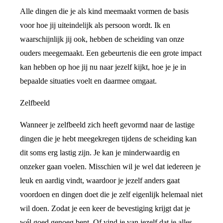
Alle dingen die je als kind meemaakt vormen de basis
voor hoe jij uiteindelijk als persoon wordt. Ik en
waarschijnlijk jij ook, hebben de scheiding van onze
ouders meegemaakt. Een gebeurtenis die een grote impact
kan hebben op hoe jij nu naar jezelf kijkt, hoe je je in
bepaalde situaties voelt en daarmee omgaat.
Zelfbeeld
Wanneer je zelfbeeld zich heeft gevormd naar de lastige
dingen die je hebt meegekregen tijdens de scheiding kan
dit soms erg lastig zijn. Je kan je minderwaardig en
onzeker gaan voelen. Misschien wil je wel dat iedereen je
leuk en aardig vindt, waardoor je jezelf anders gaat
voordoen en dingen doet die je zelf eigenlijk helemaal niet
wil doen. Zodat je een keer de bevestiging krijgt dat je
wél goed genoeg bent. Of vind je van jezelf dat je alles