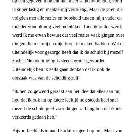
op een gegeven moment niet meer samenwoonden, vond
ik super lastig en maakte mij verdrietig. Maar de jaren die
volgden met alle ruzies en boosheid tussen mijn vader en
moeder vond ik nog veel moeilijker. Toen ik ouder werd,
werd ik me ervan bewust dat veel ruzies vaak gingen over
dingen die met mij en mijn broer te maken hadden. Wat er
uiteindelijk voor gezorgd heeft dat ik de schuld bij mezelf
zocht. Die overtuiging is steeds groter geworden.
Uiteindelijk ben ik zelfs gaan denken dat ik ook de
oorzaak was van de scheiding zelf.
"Ik ben zo gewend geraakt aan het idee dat alles aan mij
ligt, dat ik ook nu op latere leeftijd nog steeds heel snel
mezelf de schuld geef voor dingen of bang ben dat ik iets
verkeerds gedaan heb."
Bijvoorbeeld als iemand kortaf reageert op mij. Maar van