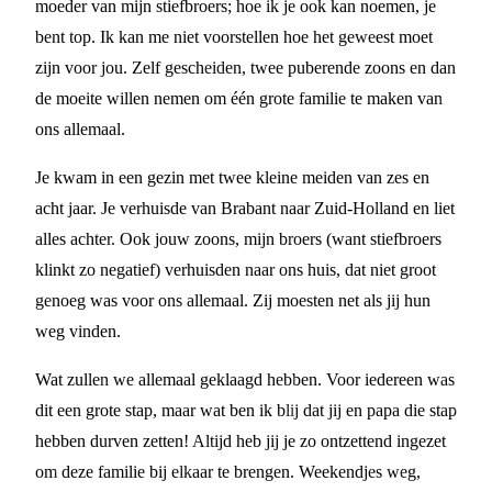
moeder van mijn stiefbroers; hoe ik je ook kan noemen, je
bent top. Ik kan me niet voorstellen hoe het geweest moet
zijn voor jou. Zelf gescheiden, twee puberende zoons en dan
de moeite willen nemen om één grote familie te maken van
ons allemaal.
Je kwam in een gezin met twee kleine meiden van zes en
acht jaar. Je verhuisde van Brabant naar Zuid-Holland en liet
alles achter. Ook jouw zoons, mijn broers (want stiefbroers
klinkt zo negatief) verhuisden naar ons huis, dat niet groot
genoeg was voor ons allemaal. Zij moesten net als jij hun
weg vinden.
Wat zullen we allemaal geklaagd hebben. Voor iedereen was
dit een grote stap, maar wat ben ik blij dat jij en papa die stap
hebben durven zetten! Altijd heb jij je zo ontzettend ingezet
om deze familie bij elkaar te brengen. Weekendjes weg,