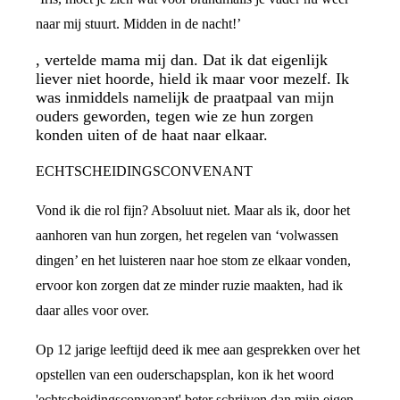
naar mij stuurt. Midden in de nacht!’
, vertelde mama mij dan. Dat ik dat eigenlijk
liever niet hoorde, hield ik maar voor mezelf. Ik
was inmiddels namelijk de praatpaal van mijn
ouders geworden, tegen wie ze hun zorgen
konden uiten of de haat naar elkaar.
ECHTSCHEIDINGSCONVENANT
Vond ik die rol fijn? Absoluut niet. Maar als ik, door het
aanhoren van hun zorgen, het regelen van ‘volwassen
dingen’ en het luisteren naar hoe stom ze elkaar vonden,
ervoor kon zorgen dat ze minder ruzie maakten, had ik
daar alles voor over.
Op 12 jarige leeftijd deed ik mee aan gesprekken over het
opstellen van een ouderschapsplan, kon ik het woord
'echtscheidingsconvenant' beter schrijven dan mijn eigen