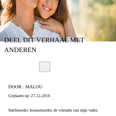
DEEL
DIT VERHAAL
MET
ANDEREN
DOOR :
MALOU
Geplaatst op:
27-12-2016
Stiefmoeder, bonusmoeder, de vriendin van mijn vader,