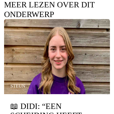
MEER LEZEN OVER DIT
ONDERWERP
STEUN
📖
DIDI: “EEN