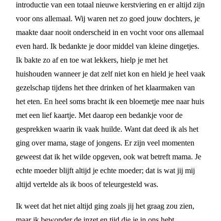
introductie van een totaal nieuwe kerstviering en er altijd zijn
voor ons allemaal. Wij waren net zo goed jouw dochters, je
maakte daar nooit onderscheid in en vocht voor ons allemaal
even hard. Ik bedankte je door middel van kleine dingetjes.
Ik bakte zo af en toe wat lekkers, hielp je met het
huishouden wanneer je dat zelf niet kon en hield je heel vaak
gezelschap tijdens het thee drinken of het klaarmaken van
het eten. En heel soms bracht ik een bloemetje mee naar huis
met een lief kaartje. Met daarop een bedankje voor de
gesprekken waarin ik vaak huilde. Want dat deed ik als het
ging over mama, stage of jongens. Er zijn veel momenten
geweest dat ik het wilde opgeven, ook wat betreft mama. Je
echte moeder blijft altijd je echte moeder; dat is wat jij mij
altijd vertelde als ik boos of teleurgesteld was.
Ik weet dat het niet altijd ging zoals jij het graag zou zien,
maar ik bewonder de inzet en tijd die je in ons hebt