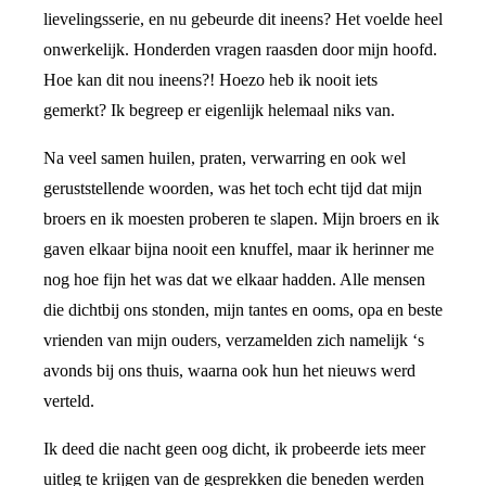
lievelingsserie, en nu gebeurde dit ineens? Het voelde heel
onwerkelijk. Honderden vragen raasden door mijn hoofd.
Hoe kan dit nou ineens?! Hoezo heb ik nooit iets
gemerkt? Ik begreep er eigenlijk helemaal niks van.
Na veel samen huilen, praten, verwarring en ook wel
geruststellende woorden, was het toch echt tijd dat mijn
broers en ik moesten proberen te slapen. Mijn broers en ik
gaven elkaar bijna nooit een knuffel, maar ik herinner me
nog hoe fijn het was dat we elkaar hadden. Alle mensen
die dichtbij ons stonden, mijn tantes en ooms, opa en beste
vrienden van mijn ouders, verzamelden zich namelijk ‘s
avonds bij ons thuis, waarna ook hun het nieuws werd
verteld.
Ik deed die nacht geen oog dicht, ik probeerde iets meer
uitleg te krijgen van de gesprekken die beneden werden