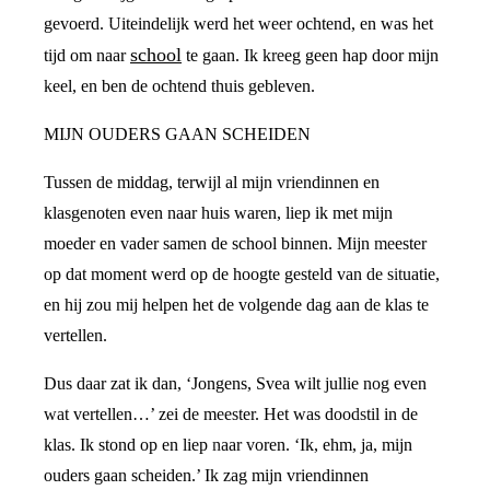
gevoerd. Uiteindelijk werd het weer ochtend, en was het
school
tijd om naar
te gaan. Ik kreeg geen hap door mijn
keel, en ben de ochtend thuis gebleven.
MIJN OUDERS GAAN SCHEIDEN
Tussen de middag, terwijl al mijn vriendinnen en
klasgenoten even naar huis waren, liep ik met mijn
moeder en vader samen de school binnen. Mijn meester
op dat moment werd op de hoogte gesteld van de situatie,
en hij zou mij helpen het de volgende dag aan de klas te
vertellen.
Dus daar zat ik dan, ‘Jongens, Svea wilt jullie nog even
wat vertellen…’ zei de meester. Het was doodstil in de
klas. Ik stond op en liep naar voren. ‘Ik, ehm, ja, mijn
ouders gaan scheiden.’ Ik zag mijn vriendinnen