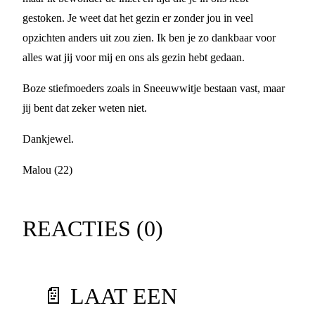
gestoken. Je weet dat het gezin er zonder jou in veel
opzichten anders uit zou zien. Ik ben je zo dankbaar voor
alles wat jij voor mij en ons als gezin hebt gedaan.
Boze stiefmoeders zoals in Sneeuwwitje bestaan vast, maar
jij bent dat zeker weten niet.
Dankjewel.
Malou (22)
REACTIES (
0
)
📄 LAAT EEN