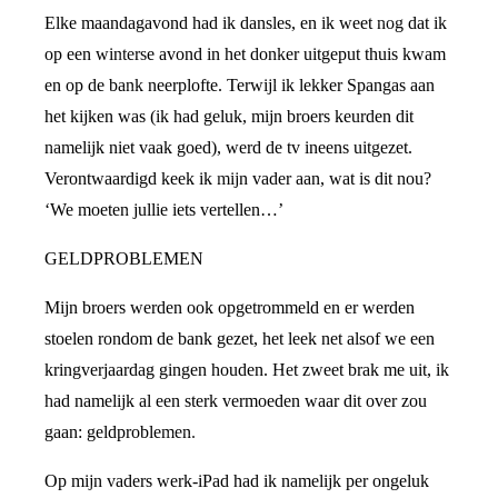
Elke maandagavond had ik dansles, en ik weet nog dat ik
op een winterse avond in het donker uitgeput thuis kwam
en op de bank neerplofte. Terwijl ik lekker Spangas aan
het kijken was (ik had geluk, mijn broers keurden dit
namelijk niet vaak goed), werd de tv ineens uitgezet.
Verontwaardigd keek ik mijn vader aan, wat is dit nou?
‘We moeten jullie iets vertellen…’
GELDPROBLEMEN
Mijn broers werden ook opgetrommeld en er werden
stoelen rondom de bank gezet, het leek net alsof we een
kringverjaardag gingen houden. Het zweet brak me uit, ik
had namelijk al een sterk vermoeden waar dit over zou
gaan: geldproblemen.
Op mijn vaders werk-iPad had ik namelijk per ongeluk