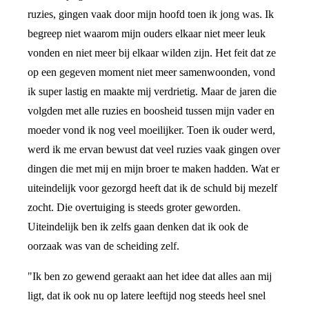
ruzies, gingen vaak door mijn hoofd toen ik jong was. Ik
begreep niet waarom mijn ouders elkaar niet meer leuk
vonden en niet meer bij elkaar wilden zijn. Het feit dat ze
op een gegeven moment niet meer samenwoonden, vond
ik super lastig en maakte mij verdrietig. Maar de jaren die
volgden met alle ruzies en boosheid tussen mijn vader en
moeder vond ik nog veel moeilijker. Toen ik ouder werd,
werd ik me ervan bewust dat veel ruzies vaak gingen over
dingen die met mij en mijn broer te maken hadden. Wat er
uiteindelijk voor gezorgd heeft dat ik de schuld bij mezelf
zocht. Die overtuiging is steeds groter geworden.
Uiteindelijk ben ik zelfs gaan denken dat ik ook de
oorzaak was van de scheiding zelf.
"Ik ben zo gewend geraakt aan het idee dat alles aan mij
ligt, dat ik ook nu op latere leeftijd nog steeds heel snel