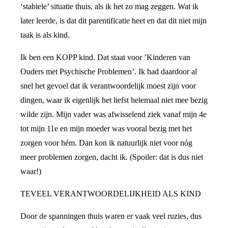
‘stabiele’ situatie thuis, als ik het zo mag zeggen. Wat ik
later leerde, is dat dit parentificatie heet en dat dit niet mijn
taak is als kind.
Ik ben een KOPP kind. Dat staat voor ’Kinderen van
Ouders met Psychische Problemen’. Ik had daardoor al
snel het gevoel dat ik verantwoordelijk moest zijn voor
dingen, waar ik eigenlijk het liefst helemaal niet mee bezig
wilde zijn. Mijn vader was afwisselend ziek vanaf mijn 4e
tot mijn 11e en mijn moeder was vooral bezig met het
zorgen voor hém. Dan kon ik natuurlijk niet voor nóg
meer problemen zorgen, dacht ik. (Spoiler: dat is dus niet
waar!)
TEVEEL VERANTWOORDELIJKHEID ALS KIND
Door de spanningen thuis waren er vaak veel ruzies, dus