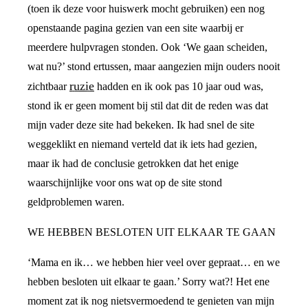
(toen ik deze voor huiswerk mocht gebruiken) een nog
openstaande pagina gezien van een site waarbij er
meerdere hulpvragen stonden. Ook ‘We gaan scheiden,
wat nu?’ stond ertussen, maar aangezien mijn ouders nooit
ruzie
zichtbaar
hadden en ik ook pas 10 jaar oud was,
stond ik er geen moment bij stil dat dit de reden was dat
mijn vader deze site had bekeken. Ik had snel de site
weggeklikt en niemand verteld dat ik iets had gezien,
maar ik had de conclusie getrokken dat het enige
waarschijnlijke voor ons wat op de site stond
geldproblemen waren.
WE HEBBEN BESLOTEN UIT ELKAAR TE GAAN
‘Mama en ik… we hebben hier veel over gepraat… en we
hebben besloten uit elkaar te gaan.’ Sorry wat?! Het ene
moment zat ik nog nietsvermoedend te genieten van mijn