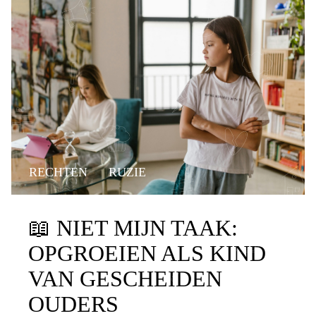
RECHTEN
RUZIE
📖
NIET MIJN TAAK:
OPGROEIEN ALS KIND
VAN GESCHEIDEN
OUDERS