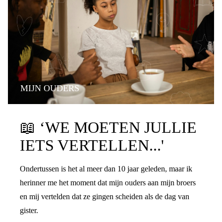
MIJN OUDERS
PRATEN OVER DE SCHEIDING
📖
‘WE MOETEN JULLIE
IETS VERTELLEN...'
Ondertussen is het al meer dan 10 jaar geleden, maar ik
herinner me het moment dat mijn ouders aan mijn broers
en mij vertelden dat ze gingen scheiden als de dag van
gister.