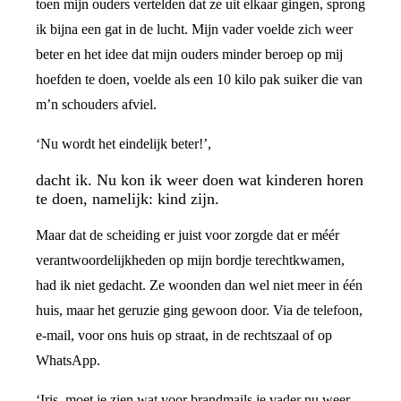
toen mijn ouders vertelden dat ze uit elkaar gingen, sprong
ik bijna een gat in de lucht. Mijn vader voelde zich weer
beter en het idee dat mijn ouders minder beroep op mij
hoefden te doen, voelde als een 10 kilo pak suiker die van
m’n schouders afviel.
‘Nu wordt het eindelijk beter!’,
dacht ik. Nu kon ik weer doen wat kinderen horen
te doen, namelijk: kind zijn.
Maar dat de scheiding er juist voor zorgde dat er méér
verantwoordelijkheden op mijn bordje terechtkwamen,
had ik niet gedacht. Ze woonden dan wel niet meer in één
huis, maar het geruzie ging gewoon door. Via de telefoon,
e-mail, voor ons huis op straat, in de rechtszaal of op
WhatsApp.
‘Iris, moet je zien wat voor brandmails je vader nu weer