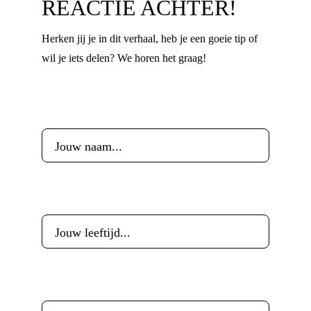
REACTIE ACHTER!
Herken jij je in dit verhaal, heb je een goeie tip of
wil je iets delen? We horen het graag!
Voornaam
*
Leeftijd
*
E-mailadres
*