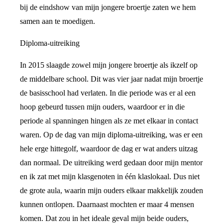
bij de eindshow van mijn jongere broertje zaten we hem
samen aan te moedigen.
Diploma-uitreiking
In 2015 slaagde zowel mijn jongere broertje als ikzelf op
de middelbare school. Dit was vier jaar nadat mijn broertje
de basisschool had verlaten. In die periode was er al een
hoop gebeurd tussen mijn ouders, waardoor er in die
periode al spanningen hingen als ze met elkaar in contact
waren. Op de dag van mijn diploma-uitreiking, was er een
hele erge hittegolf, waardoor de dag er wat anders uitzag
dan normaal. De uitreiking werd gedaan door mijn mentor
en ik zat met mijn klasgenoten in één klaslokaal. Dus niet
de grote aula, waarin mijn ouders elkaar makkelijk zouden
kunnen ontlopen. Daarnaast mochten er maar 4 mensen
komen. Dat zou in het ideale geval mijn beide ouders,