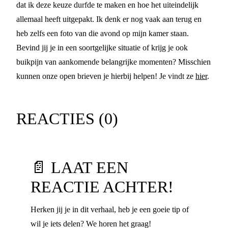
dat ik deze keuze durfde te maken en hoe het uiteindelijk
allemaal heeft uitgepakt. Ik denk er nog vaak aan terug en
heb zelfs een foto van die avond op mijn kamer staan.
Bevind jij je in een soortgelijke situatie of krijg je ook
buikpijn van aankomende belangrijke momenten? Misschien
kunnen onze open brieven je hierbij helpen! Je vindt ze
hier
.
REACTIES (
0
)
📄 LAAT EEN
REACTIE ACHTER!
Herken jij je in dit verhaal, heb je een goeie tip of
wil je iets delen? We horen het graag!