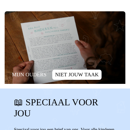
MIJN OUDERS
NIET JOUW TAAK
SCHULD
ALLEEN ZIJN
📖 SPECIAAL VOOR
ALLEEN VOELEN
SCHULDIG
JOU
WENNEN
VERANDERINGEN
WISSELEN
VERHUIZEN
ALLEEN
Speciaal voor jou een brief van ons. Voor alle kinderen