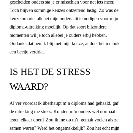
gescheiden ouders sta je er misschien voor net iets meer.
Toch blijven sommige keuzes ontzettend lastig. Zo was de
keuze om niet allebei mijn ouders uit te nodigen voor mijn
diploma-uitreiking moeilijk. Op dat soort bijzondere
momenten wil je toch allebei je ouders erbij hebben.
Ondanks dat ben ik blij met mijn keuze, al doet het me ook
een beetje verdriet.
IS HET DE STRESS
WAARD?
Al ver voordat ik überhaupt m’n diploma had gehaald, gaf
de uitreiking me stress. Konden m’n ouders wel normaal
tegen elkaar doen? Zou ik me op m’n gemak voelen als ze
samen waren? Werd het ongemakkelijk? Zou het echt mijn