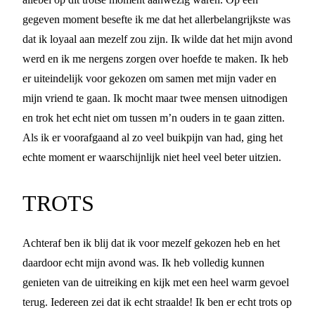
gegeven moment besefte ik me dat het allerbelangrijkste was
dat ik loyaal aan mezelf zou zijn. Ik wilde dat het mijn avond
werd en ik me nergens zorgen over hoefde te maken. Ik heb
er uiteindelijk voor gekozen om samen met mijn vader en
mijn vriend te gaan. Ik mocht maar twee mensen uitnodigen
en trok het echt niet om tussen m’n ouders in te gaan zitten.
Als ik er voorafgaand al zo veel buikpijn van had, ging het
echte moment er waarschijnlijk niet heel veel beter uitzien.
TROTS
Achteraf ben ik blij dat ik voor mezelf gekozen heb en het
daardoor echt mijn avond was. Ik heb volledig kunnen
genieten van de uitreiking en kijk met een heel warm gevoel
terug. Iedereen zei dat ik echt straalde! Ik ben er echt trots op