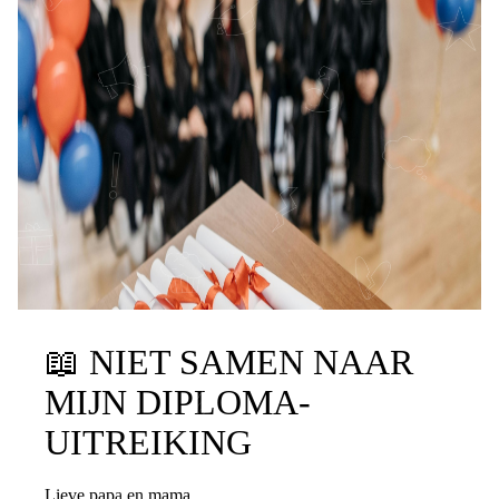
📖
NIET SAMEN NAAR
MIJN DIPLOMA-
UITREIKING
Lieve papa en mama,