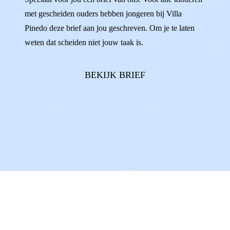
met gescheiden ouders hebben jongeren bij Villa
ENIGE
AFSPRAKEN
Pinedo deze brief aan jou geschreven. Om je te laten
weten dat scheiden niet jouw taak is.
BEKIJK BRIEF